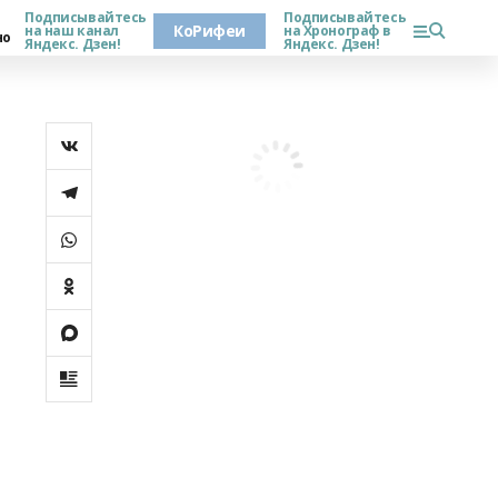
Подписывайтесь
Подписывайтесь
КоРифеи
на наш канал
на Хронограф в
но
Яндекс. Дзен!
Яндекс. Дзен!