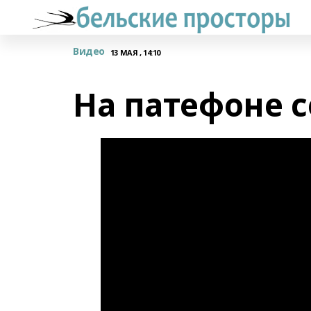
Видео
13 МАЯ , 14:10
На патефоне с