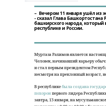
– Вечером 11 января ушёл из 
- сказал Глава Башкортостана 
башкирского народа, который
республике и России.
Муртаза Рахимов является настоя
Человек, начинавший карьеру обычн
и стал первым президентом Республ
несмотря на преклонный возраст, но
В республике
была создана государ
похорон
первого лидера Республик
завтра, 13 января, на мусульманск