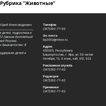
Рубрика "Животные"
 Юрий Александрович
Телефон
__________________________
(347)292-77-62
 детей, подростков и
Эл. почта
22 (звонок бесплатный
bp2002@inbox.ru
ей России).
и Башкортостан: 8
Адрес
450005, Республика
оддержки детей и
Башкортостан, г. Уфа, ул. 50-летия
Октября, 13, 9 этаж, каб. 912, 923
Рекламная служба
(347)292-77-62
Редакция
(347)292-77-62
Приемная
(347)292-77-62