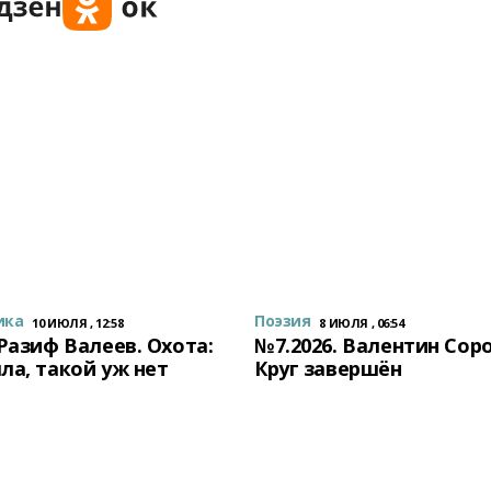
ика
Поэзия
10 ИЮЛЯ , 12:58
8 ИЮЛЯ , 06:54
 Разиф Валеев. Охота:
№7.2026. Валентин Сор
ла, такой уж нет
Круг завершён