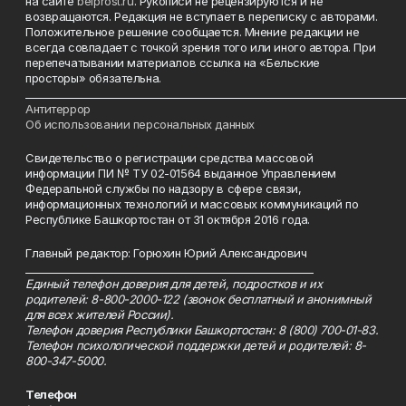
на сайте
belprost.ru
. Рукописи не рецензируются и не
возвращаются. Редакция не вступает в переписку с авторами.
Положительное решение сообщается. Мнение редакции не
всегда совпадает с точкой зрения того или иного автора. При
перепечатывании материалов ссылка на «Бельские
просторы» обязательна.
___________________________________________________________________________
Антитеррор
Об использовании персональных данных
Свидетельство о регистрации средства массовой
информации ПИ № ТУ 02-01564 выданное Управлением
Федеральной службы по надзору в сфере связи,
информационных технологий и массовых коммуникаций по
Республике Башкортостан от 31 октября 2016 года.
Главный редактор: Горюхин Юрий Александрович
_________________________________________________________
Единый телефон доверия для детей, подростков и их
родителей: 8-800-2000-122 (звонок бесплатный и анонимный
для всех жителей России).
Телефон доверия Республики Башкортостан: 8 (800) 700-01-83.
Телефон психологической поддержки детей и родителей: 8-
800-347-5000.
Телефон