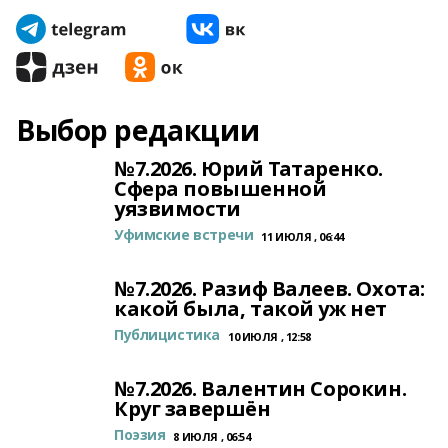
Выбор редакции
№7.2026. Юрий Татаренко.
Сфера повышенной
уязвимости
Уфимские встречи
11 ИЮЛЯ , 06:44
№7.2026. Разиф Валеев. Охота:
какой была, такой уж нет
Публицистика
10 ИЮЛЯ , 12:58
№7.2026. Валентин Сорокин.
Круг завершён
Поэзия
8 ИЮЛЯ , 06:54