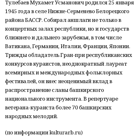
Тулебаев Мухамет Усманович родился 25 января
1945 года в селе Нижне-Серменево Белорецкого
района БАССР. Собирал аншлаги не только в
концертных залах республики, но и государств
ближнего и дальнего зарубежья, в том числе
Ватикана, Германии, Италии, Франции, Японии.
Трижды обладатель Гран-при республиканских
конкурсов кураистов, неоднократный лауреат
всемирных и международных фольклорных
фестивалей, он внес неоценимый вклад в
распространение славы башкирского
национального инструмента. В репертуаре
ветерана-кураиста более 70 башкирских
народных мелодий.
(по информации kulturarb.ru)