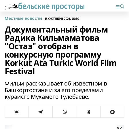
Местные новости
15 ОКТЯБРЯ 2021, 03:50
Документальный фильм
Радика Кильмаматова
"Остаз" отобран в
конкурсную программу
Korkut Ata Turkic World Film
Festival
Фильм рассказывает об известном в
Башкортостане и за его пределами
кураисте Мухамете Тулебаеве.