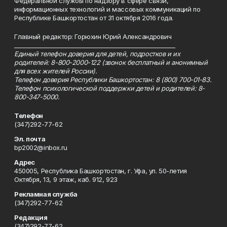
Федеральной службы по надзору в сфере связи,
информационных технологий и массовых коммуникаций по
Республике Башкортостан от 31 октября 2016 года.
Главный редактор: Горюхин Юрий Александрович
_________________________________________________________
Единый телефон доверия для детей, подростков и их
родителей: 8-800-2000-122 (звонок бесплатный и анонимный
для всех жителей России).
Телефон доверия Республики Башкортостан: 8 (800) 700-01-83.
Телефон психологической поддержки детей и родителей: 8-
800-347-5000.
Телефон
(347)292-77-62
Эл. почта
bp2002@inbox.ru
Адрес
450005, Республика Башкортостан, г. Уфа, ул. 50-летия
Октября, 13, 9 этаж, каб. 912, 923
Рекламная служба
(347)292-77-62
Редакция
(347)292-77-62