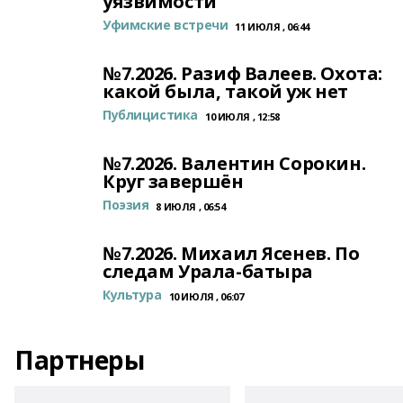
уязвимости
Уфимские встречи
11 ИЮЛЯ , 06:44
№7.2026. Разиф Валеев. Охота:
какой была, такой уж нет
Публицистика
10 ИЮЛЯ , 12:58
№7.2026. Валентин Сорокин.
Круг завершён
Поэзия
8 ИЮЛЯ , 06:54
№7.2026. Михаил Ясенев. По
следам Урала-батыра
Культура
10 ИЮЛЯ , 06:07
Партнеры