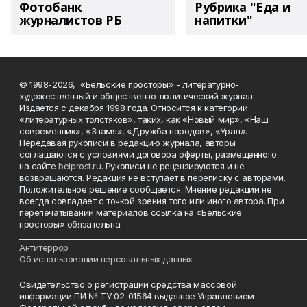
Фотобанк
Рубрика "Еда и
журналистов РБ
напитки"
© 1998-2026, «Бельские просторы» - литературно-
художественный и общественно-политический журнал.
Издается с декабря 1998 года. Относится к категории
«литературных толстяков», таких, как «Новый мир», «Наш
современник», «Знамя», «Дружба народов», «Урал».
Передавая рукописи в редакцию журнала, авторы
соглашаются с условиями договора оферты, размещенного
на сайте
belprost.ru
. Рукописи не рецензируются и не
возвращаются. Редакция не вступает в переписку с авторами.
Положительное решение сообщается. Мнение редакции не
всегда совпадает с точкой зрения того или иного автора. При
перепечатывании материалов ссылка на «Бельские
просторы» обязательна.
___________________________________________________________________________
Антитеррор
Об использовании персональных данных
Свидетельство о регистрации средства массовой
информации ПИ № ТУ 02-01564 выданное Управлением