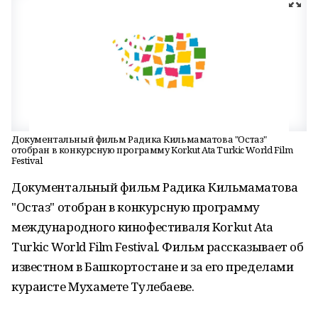
Документальный фильм Радика Кильмаматова "Остаз"
отобран в конкурсную программу Korkut Ata Turkic World Film
Festival
Документальный фильм Радика Кильмаматова
"Остаз" отобран в конкурсную программу
международного кинофестиваля Korkut Ata
Turkic World Film Festival. Фильм рассказывает об
известном в Башкортостане и за его пределами
кураисте Мухамете Тулебаеве.