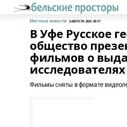
Местные новости
2 АВГУСТА 2021, 05:17
В Уфе Русское г
общество презе
фильмов о выд
исследователях
Фильмы сняты в формате видеолек