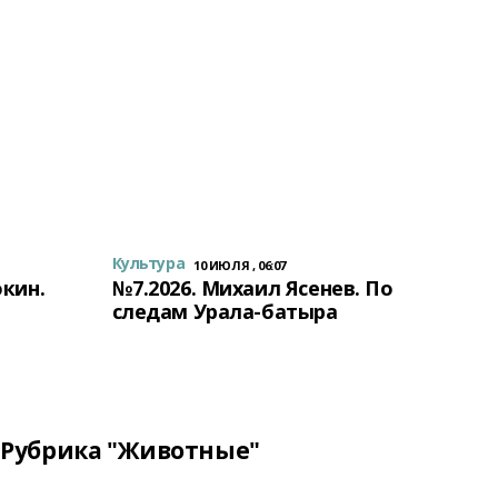
Культура
10 ИЮЛЯ , 06:07
окин.
№7.2026. Михаил Ясенев. По
следам Урала-батыра
Рубрика "Животные"