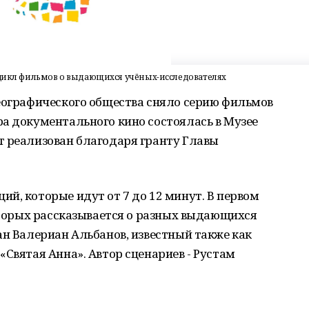
 цикл фильмов о выдающихся учёных-исследователях
географического общества сняло серию фильмов
а документального кино состоялась в Музее
т реализован благодаря гранту Главы
й, которые идут от 7 до 12 минут. В первом
которых рассказывается о разных выдающихся
ан Валериан Альбанов, известный также как
«Святая Анна». Автор сценариев - Рустам