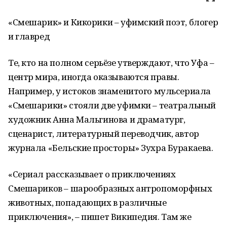
«Смешарик» и Кикорики – уфимский поэт, блогер
и главред
Те, кто на полном серьёзе утверждают, что Уфа –
центр мира, иногда оказываются правы.
Например, у истоков знаменитого мульсериала
«Смешарики» стояли две уфимки – театральный
художник Анна Мальгинова и драматург,
сценарист, литературный переводчик, автор
журнала «Бельские просторы» Зухра Буракаева.
«Сериал рассказывает о приключениях
Смешариков – шарообразных антропоморфных
животных, попадающих в различные
приключения», – пишет Википедия. Там же