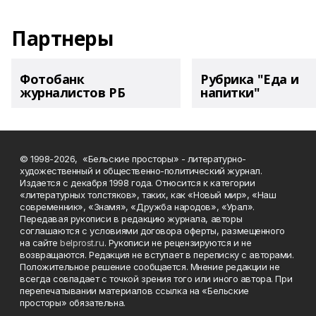
Партнеры
Фотобанк
Рубрика "Еда и
журналистов РБ
напитки"
© 1998-2026, «Бельские просторы» - литературно-
художественный и общественно-политический журнал.
Издается с декабря 1998 года. Относится к категории
«литературных толстяков», таких, как «Новый мир», «Наш
современник», «Знамя», «Дружба народов», «Урал».
Передавая рукописи в редакцию журнала, авторы
соглашаются с условиями договора оферты, размещенного
на сайте
belprost.ru
. Рукописи не рецензируются и не
возвращаются. Редакция не вступает в переписку с авторами.
Положительное решение сообщается. Мнение редакции не
всегда совпадает с точкой зрения того или иного автора. При
перепечатывании материалов ссылка на «Бельские
просторы» обязательна.
___________________________________________________________________________