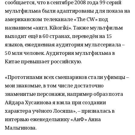
сообщается, что в сентябре 2008 года 99 серий
мультфильма были адаптированы для показа на
американском телеканале «The CW» под
названием «англ. Kikoriki». Также мультфильм
выходит ещё в 60 странах, переведён на 15
языков, ежедневная аудитория мультсериала –
50 млн человек. Аудитория мультфильма в
Китае превышает российскую.
«Прототипами всех смешариков стали уфимцы –
мои знакомые, в том числе достаточно
знаменитые персонажи, например образ поэта
Айдара Хусаинова я взяла при создании
характера учёного Лосяша», – призналась в
интервью еженедельнику «АиФ» Анна
Мальгинова.