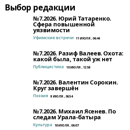
Выбор редакции
№7.2026. Юрий Татаренко.
Сфера повышенной
уязвимости
Уфимские встречи
11 ИЮЛЯ , 06:44
№7.2026. Разиф Валеев. Охота:
какой была, такой уж нет
Публицистика
10 ИЮЛЯ , 12:58
№7.2026. Валентин Сорокин.
Круг завершён
Поэзия
8 ИЮЛЯ , 06:54
№7.2026. Михаил Ясенев. По
следам Урала-батыра
Культура
10 ИЮЛЯ , 06:07