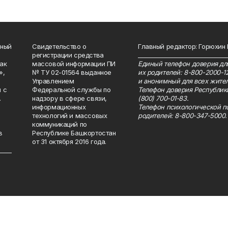
нный
Свидетельство о
Главный редактор: Горюхин
регистрации средства
_______________________________
как
массовой информации ПИ
Единый телефон доверия для
»,
№ ТУ 02-01564 выданное
их родителей: 8-800-2000-1
Управлением
и анонимный для всех жител
 с
Федеральной службы по
Телефон доверия Республик
.
надзору в сфере связи,
(800) 700-01-83.
информационных
Телефон психологической п
технологий и массовых
родителей: 8-800-347-5000.
коммуникаций по
в
Республике Башкортостан
от 31 октября 2016 года.
_____