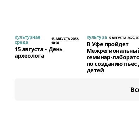
Культурная
Культура
5 АВГУСТА 2022, 09
15 АВГУСТА 2022,
среда
10:08
В Уфе пройдет
15 августа - День
Межрегиональны
археолога
семинар-лаборат
по созданию пьес
детей
Вс