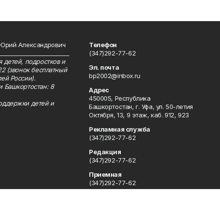
 Юрий Александрович
Телефон
__________________________
(347)292-77-62
 детей, подростков и
Эл. почта
22 (звонок бесплатный
bp2002@inbox.ru
ей России).
и Башкортостан: 8
Адрес
450005, Республика
оддержки детей и
Башкортостан, г. Уфа, ул. 50-летия
Октября, 13, 9 этаж, каб. 912, 923
Рекламная служба
(347)292-77-62
Редакция
(347)292-77-62
Приемная
(347)292-77-62