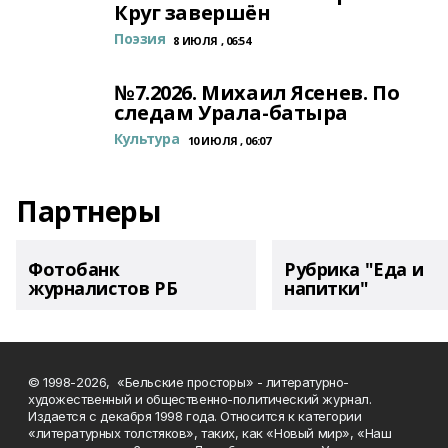
Круг завершён
Поэзия
8 ИЮЛЯ , 06:54
№7.2026. Михаил Ясенев. По
следам Урала-батыра
Культура
10 ИЮЛЯ , 06:07
Партнеры
Фотобанк
Рубрика "Еда и
журналистов РБ
напитки"
© 1998-2026, «Бельские просторы» - литературно-
художественный и общественно-политический журнал.
Издается с декабря 1998 года. Относится к категории
«литературных толстяков», таких, как «Новый мир», «Наш