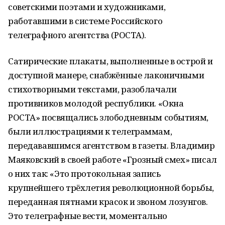
советскими поэтами и художниками,
работавшими в системе Российского
телеграфного агентства (РОСТА).
Сатирические плакаты, выполненные в острой и
доступной манере, снабжённые лаконичными
стихотворными текстами, разоблачали
противников молодой республики. «Окна
РОСТА» посвящались злободневным событиям,
были иллюстрациями к телеграммам,
передававшимся агентством в газеты. Владимир
Маяковский в своей работе «Грозный смех» писал
о них так: «Это протокольная запись
крупнейшего трёхлетия революционной борьбы,
переданная пятнами красок и звоном лозунгов.
Это телеграфные вести, моментально