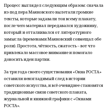
Процесс выглядел следующим образом: сначала
из-под пера Маяковского вылетали громкие
тексты, которые задавали тон всему плакату,
после чего материал передавался художнику,
который и отталкивался от литературного
замысла (временами Маяковский совмещал обе
роли). Простота, чёткость, сжатость – вот что
привлекало массовое внимание и помогало
доносить идеи партии.
За три года своего существования «Окна РОСТА»
оставили неизгладимый след в истории
советского искусства, и всё очевиднее становятся
традиционные связи советского плаката,
журнальной и книжной графики с «Окнами
РОСТА».