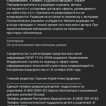
современник», «Знамя», «Дружба народов», «Урал».
Передавая рукописи в редакцию журнала, авторы
соглашаются с условиями договора оферты, размещенного
на сайте
belprost.ru
. Рукописи не рецензируются и не
возвращаются. Редакция не вступает в переписку с авторами.
Положительное решение сообщается. Мнение редакции не
всегда совпадает с точкой зрения того или иного автора. При
перепечатывании материалов ссылка на «Бельские
просторы» обязательна.
___________________________________________________________________________
Антитеррор
Об использовании персональных данных
Свидетельство о регистрации средства массовой
информации ПИ № ТУ 02-01564 выданное Управлением
Федеральной службы по надзору в сфере связи,
информационных технологий и массовых коммуникаций по
Республике Башкортостан от 31 октября 2016 года.
Главный редактор: Горюхин Юрий Александрович
_________________________________________________________
Единый телефон доверия для детей, подростков и их
родителей: 8-800-2000-122 (звонок бесплатный и анонимный
для всех жителей России).
Телефон доверия Республики Башкортостан: 8 (800) 700-01-83.
Телефон психологической поддержки детей и родителей: 8-