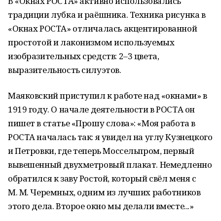
В «Окнах РОСТА» активно использовались
традиции лубка и раёшника. Техника рисунка в
«Окнах РОСТА» отличалась акцентированной
простотой и лаконизмом используемых
изобразительных средств: 2–3 цвета,
выразительность силуэтов.
Маяковский приступил к работе над «окнами» в
1919 году. О начале деятельности в РОСТА он
пишет в статье «Прошу слова»: «Моя работа в
РОСТА началась так: я увидел на углу Кузнецкого
и Петровки, где теперь Моссельпром, первый
вывешенный двухметровый плакат. Немедленно
обратился к заву Ростой, который свёл меня с
М. М. Черемных, одним из лучших работников
этого дела. Второе окно мы делали вместе...»