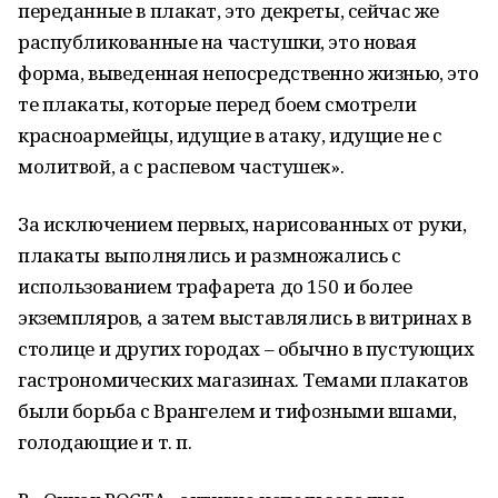
переданные в плакат, это декреты, сейчас же
распубликованные на частушки, это новая
форма, выведенная непосредственно жизнью, это
те плакаты, которые перед боем смотрели
красноармейцы, идущие в атаку, идущие не с
молитвой, а с распевом частушек».
За исключением первых, нарисованных от руки,
плакаты выполнялись и размножались с
использованием трафарета до 150 и более
экземпляров, а затем выставлялись в витринах в
столице и других городах – обычно в пустующих
гастрономических магазинах. Темами плакатов
были борьба с Врангелем и тифозными вшами,
голодающие и т. п.