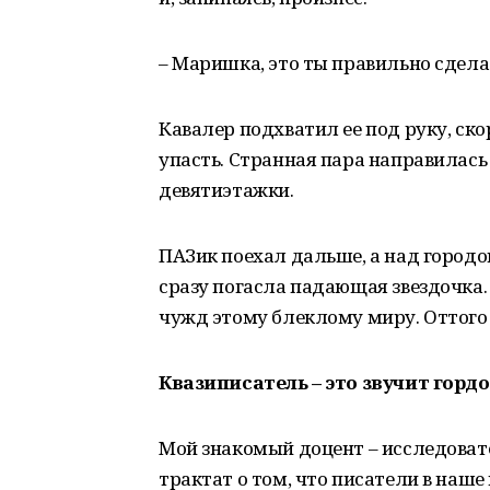
– Маришка, это ты правильно сдела
Кавалер подхватил ее под руку, ско
упасть. Странная пара направилас
девятиэтажки.
ПАЗик поехал дальше, а над городо
сразу погасла падающая звездочка.
чужд этому блеклому миру. Оттого 
Квазиписатель – это звучит гордо
Мой знакомый доцент – исследоват
трактат о том, что писатели в наше