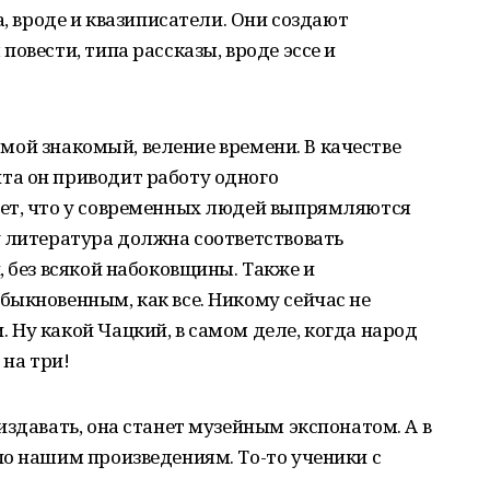
а, вроде и квазиписатели. Они создают
овести, типа рассказы, вроде эссе и
т мой знакомый, веление времени. В качестве
а он приводит работу одного
ет, что у современных людей выпрямляются
у литература должна соответствовать
, без всякой набоковщины. Также и
ыкновенным, как все. Никому сейчас не
Ну какой Чацкий, в самом деле, когда народ
 на три!
издавать, она станет музейным экспонатом. А в
о нашим произведениям. То-то ученики с