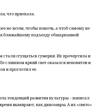
ла, что приехала.
рее не затем, чтобы помочь, а чтоб самому не
ь к ближайшему подъезду обшарпанной
м стали сгущаться сумерки. Их прочертила и
 Ее слишком яркий свет оказался непонятен и
он и проглотил ее.
ель тенденций развития культуры – написал
 время вымирают, как динозавры. А их «свято»