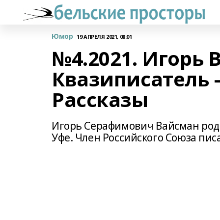
Юмор
19 АПРЕЛЯ 2021, 08:01
№4.2021. Игорь 
Квазиписатель —
Рассказы
Игорь Серафимович Вайсман роди
Уфе. Член Российского Союза пис