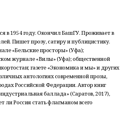
я в 1954 году. Окончил БашГУ. Проживает в
лей. Пишет прозу, сатиру и публицистику.
але «Бельские просторы» (Уфа);
ском журнале «Вилы» (Уфа); общественной
кортостан; газете «Экономика и мы» и других
азличных антологиях современной прозы,
ородах Российской Федерации. Автор книг
тиндустриальная баллада» (Саратов, 2017),
т ли Россия стать флагманом всего