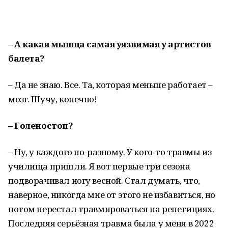
– А какая мышца самая уязвимая у артистов
балета?
– Да не знаю. Все. Та, которая меньше работает –
мозг. Шучу, конечно!
– Голеностоп?
– Ну, у каждого по-разному. У кого-то травмы из
училища пришли. Я вот первые три сезона
подворачивал ногу весной. Стал думать, что,
наверное, никогда мне от этого не избавиться, но
потом перестал травмироваться на репетициях.
Последняя серьёзная травма была у меня в 2022