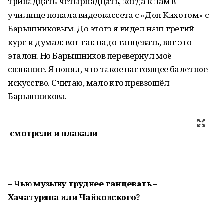
тринадцать-четырнадцать, когда к нам в
училище попала видеокассета с «Дон Кихотом» с
Барышниковым. До этого я видел наш третий
курс и думал: вот так надо танцевать, вот это
эталон. Но Барышников перевернул моё
сознание. Я понял, что такое настоящее балетное
искусство. Считаю, мало кто превзошёл
Барышникова.
смотрели и плакали
– Чью музыку труднее танцевать –
Хачатуряна или Чайковского?