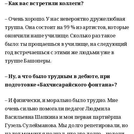
– Как вас встретили коллеги?
– Очень хорошо. У нас невероятно дружелюбная
труппа. Она состоит на 99 % из артистов, которые
окончили наше училище. Сколько раз такое
было: ты прощаешься в училище, на следующий
год встречаешься с этими же людьми уже в
труппе Башоперы.
– Ну, а что было трудным в дебюте, при
подготовке «Бахчисарайского фонтана»?
– И физически, и морально было трудно. Мне
очень сильно помогали педагог Людмила
Васильевна Шапкина и моя первая партнёрша
Гузель Сулейманова. Мы долго репетировали, но
на тот момент я не знал, что это долго – недели