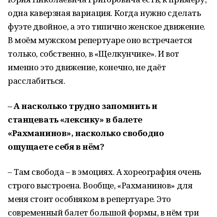
одна каверзная вариация. Когда нужно сделать
фуэте двойное, а это типично женское движение.
В моём мужском репертуаре оно встречается
только, собственно, в «Щелкунчике». И вот
именно это движение, конечно, не даёт
расслабиться.
– А насколько трудно запомнить и
станцевать «лексику» в балете
«Рахманинов», насколько свободно
ощущаете себя в нём?
– Там свобода – в эмоциях. А хореография очень
строго выстроена. Вообще, «Рахманинов» для
меня стоит особняком в репертуаре. Это
современный балет большой формы, в нём три