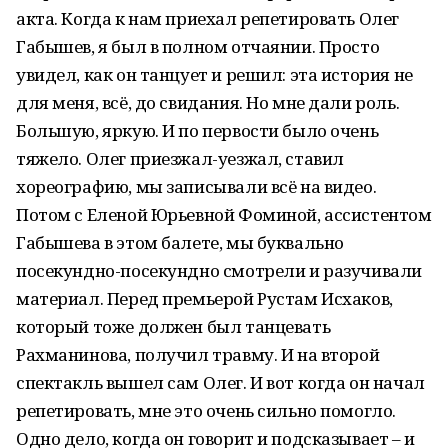
акта. Когда к нам приехал репетировать Олег
Габышев, я был в полном отчаянии. Просто
увидел, как он танцует и решил: эта история не
для меня, всё, до свидания. Но мне дали роль.
Большую, яркую. И по первости было очень
тяжело. Олег приезжал-уезжал, ставил
хореографию, мы записывали всё на видео.
Потом с Еленой Юрьевной Фоминой, ассистентом
Габышева в этом балете, мы буквально
посекундно-посекундно смотрели и разучивали
материал. Перед премьерой Рустам Исхаков,
который тоже должен был танцевать
Рахманинова, получил травму. И на второй
спектакль вышел сам Олег. И вот когда он начал
репетировать, мне это очень сильно помогло.
Одно дело, когда он говорит и подсказывает – и