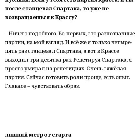
после станцевал Спартака
,
то у
же не
возвращаешься к Крассу?
– Ничего подобного. Во-первых, это разнозначные
партии, на мой взгляд. И всё же я только четыре-
пять раз станцевал Спартака, а вот в Крассе
выходил три десятка раз. Репетируя Спартака, я
просто умирал на репетициях. Очень тяжёлая
партия. Сейчас готовить роли проще, есть опыт.
Главное – чувствовать образ.
лишний метр от старта