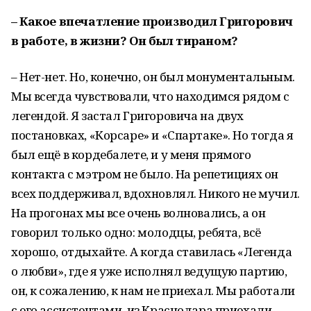
– Какое впечатление производил Григорович
в работе, в жизни? Он был тираном?
– Нет-нет. Но, конечно, он был монументальным.
Мы всегда чувствовали, что находимся рядом с
легендой. Я застал Григоровича на двух
постановках, «Корсаре» и «Спартаке». Но тогда я
был ещё в кордебалете, и у меня прямого
контакта с мэтром не было. На репетициях он
всех поддерживал, вдохновлял. Никого не мучил.
На прогонах мы все очень волновались, а он
говорил только одно: молодцы, ребята, всё
хорошо, отдыхайте. А когда ставилась «Легенда
о любви», где я уже исполнял ведущую партию,
он, к сожалению, к нам не приехал. Мы работали
с его ассистентами, из Краснодара приехали