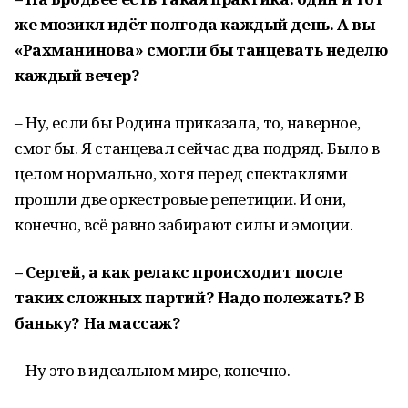
же мюзикл идёт полгода каждый день. А вы
«Рахманинова» смогли бы танцевать неделю
каждый вечер?
– Ну, если бы Родина приказала, то, наверное,
смог бы. Я станцевал сейчас два подряд. Было в
целом нормально, хотя перед спектаклями
прошли две оркестровые репетиции. И они,
конечно, всё равно забирают силы и эмоции.
– Сергей, а как релакс происходит после
таких сложных партий? Надо полежать? В
баньку? На массаж?
– Ну это в идеальном мире, конечно.