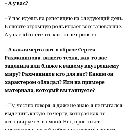
– А у вас?
– У нас идёшь на репетицию на следующий день.
В спорте огромную роль играет восстановление.
А у нас в балете это как-то не принято.
– А какая черта вот в образе Сергея
Рахманинова, вашего тёзки, как-то вас
зацепила или ближе к вашему внутреннему
миру? Рахманинов кто для вас? Каким он
характером обладал? Или на примере
материала, который вы танцуете?
– Ну, честно говоря, я даже не знаю, я не пытался
выделить какую-то черту, которая как-то
ассоциируется со мной. Нет, просто вот
примеряешь на себя образ, пытаешься понять,