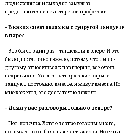
люди женятся и выходят замуж за
представителей не актёрской профессии.
– В каких спектаклях вы с супругой танцуете
в паре?
– Это было один раз – танцевали в опере. И это
было достаточно тяжело, потому что ты по-
другому относишься к партнёрше, всё очень
непривычно. Хотя есть творческие пары, и
танцуют постоянно вместе, и живут вместе. Но
мне кажется, это достаточно тяжело.
– Дома у вас разговоры только о театре?
– Нет, конечно. Хотя о театре говорим много,
потому что это большая часть жизни. Но есть и