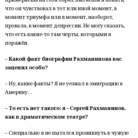
что он чувствовал в тот или иной момент, в
момент триумфа или в момент, наоборот,
провала, в момент депрессии. Не могу сказать,
что есть какие-то там черты, которыми я
поражён.
– Какой факт биографии Рахманинова вас
зацепил особо?
– Ну, какие факты? Я не уезжал в эмиграцию в
Америку…
– То есть нет такого: я – Сергей Рахманинов,
как в драматическом театре?
– Специально я не пытался проникнуть в чужую