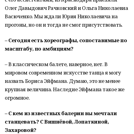
Олег Давыдович Рачковский и Ольга Николаевна
Васюченко. Мы ждали Юрия Николаевича на
прогоны, но он и тогда не смог присутствовать.
– Сегодня есть хореографы, сопоставимые по
масштабу, по амбициям?
– В классическом балете, наверное, нет. В
мировом современном искусстве танца я могу
назвать Бориса Эйфмана. Думаю, это не менее
крупная величина. Наследие Эйфмана такое же
огромное.
– С кем из известных балерин вы мечтали
станцевать? С Вишнёвой, Лопаткиной,
Захаровой?