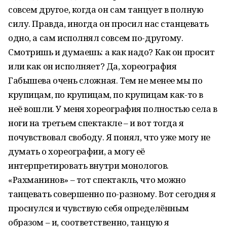
совсем другое, когда он сам танцует в полную
силу. Правда, иногда он просил нас станцевать
одно, а сам исполнял совсем по-другому.
Смотришь и думаешь: а как надо? Как он просит
или как он исполняет? Да, хореография
Габышева очень сложная. Тем не менее мы по
крупицам, по крупицам, по крупицам как-то в
неё вошли. У меня хореография полностью села в
ноги на третьем спектакле – и вот тогда я
почувствовал свободу. Я понял, что уже могу не
думать о хореографии, а могу её
интерпретировать внутри монологов.
«Рахманинов» – тот спектакль, что можно
танцевать совершенно по-разному. Вот сегодня я
проснулся и чувствую себя определённым
образом – и, соответственно, танцую я