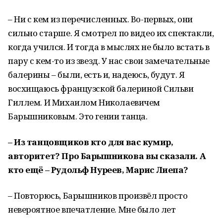
– Ни с кем из перечисленных. Во-первых, они
сильно старше. Я смотрел по видео их спектакли,
когда учился. И тогда в мыслях не было встать в
пару с кем-то из звезд. У нас свои замечательные
балерины – были, есть и, надеюсь, будут. Я
восхищаюсь французской балериной Сильви
Гиллем. И Михаилом Николаевичем
Барышниковым. Это гении танца.
– Из танцовщиков кто для вас кумир,
авторитет? Про Барышникова вы сказали. А
кто ещё – Рудольф Нуреев, Марис Лиепа?
– Повторюсь, Барышников произвёл просто
невероятное впечатление. Мне было лет