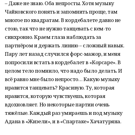
– Даже не знаю. Оба непросты. Хотя музыку
Чайковского понять и запомнить проще, там
многое по квадратам. В кордебалете давно не
стою, так что не нужно танцевать с кем-то
синхронно. Краем глаза наблюдать за
партнёром и держать линию – сложный навык.
Пару лет назад случился форс-мажор, и меня
попросили встать в кордебалет в «Корсаре». В
целом тело помнило, что надо было делать. И
всё равно мне было непросто… Какую музыку
нравится танцевать? Красивую. Ту, которая
нравится, которую чувствуешь, которая
вдохновляет. Но некоторые партии очень
тяжёлые. Каждый раз умираешь и под музыку
Адана в «Жизели», и в «Спартаке» Хачатуряна.