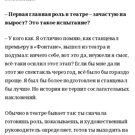
– Первая главная роль в театре – зачастую на
вырост? Это такое испытание?
– У кого как. Я отлично помню, как станцевал
премьеру в «Фонтане», вышел из театра и
подумал: ничего себе, вот это да, неужели я смог,
всё-таки осилил этот этап? Если бы мне дали
этот же спектакль через год, всё было бы гораздо
проще. Я был бы более подготовлен и станцевал
бы лучше. Но история не терпит сослагательных
наклонений.
Обычно в театре бывает так: ты сначала
готовишь роль, показываешь, и художественный
руководитель определяет, готов ты выходить на