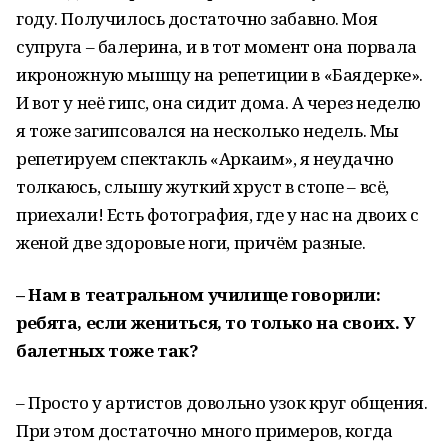
году. Получилось достаточно забавно. Моя
супруга – балерина, и в тот момент она порвала
икроножную мышцу на репетиции в «Баядерке».
И вот у неё гипс, она сидит дома. А через неделю
я тоже загипсовался на несколько недель. Мы
репетируем спектакль «Аркаим», я неудачно
толкаюсь, слышу жуткий хруст в стопе – всё,
приехали! Есть фотография, где у нас на двоих с
женой две здоровые ноги, причём разные.
– Нам в театральном училище говорили:
ребята, если жениться, то только на своих. У
балетных тоже так?
– Просто у артистов довольно узок круг общения.
При этом достаточно много примеров, когда