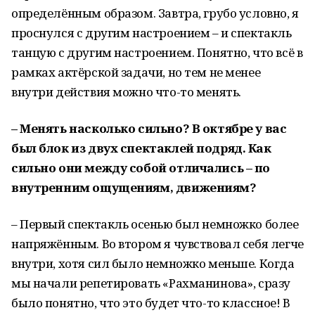
определённым образом. Завтра, грубо условно, я
проснулся с другим настроением – и спектакль
танцую с другим настроением. Понятно, что всё в
рамках актёрской задачи, но тем не менее
внутри действия можно что-то менять.
– Менять насколько сильно? В октябре у вас
был блок из двух спектаклей подряд. Как
сильно они между собой отличались – по
внутренним ощущениям, движениям?
– Первый спектакль осенью был немножко более
напряжённым. Во втором я чувствовал себя легче
внутри, хотя сил было немножко меньше. Когда
мы начали репетировать «Рахманинова», сразу
было понятно, что это будет что-то классное! В