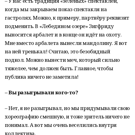
– У нас есть традиция «зелёных» спектаклей,
когда мы закрываем показ спектакля на
гастролях. Можно, к примеру, партнёру реквизит
подменить. В «Лебедином озере» Зигфриду
выносится арбалет и в конце он идёт на охоту.
Мне вместо арбалета вынесли мандолину. Я вот
на ней тренькал! Считаю, это безобидный
подкол. Можно вынести меч, который сильно
тяжелее, чем должен быть. Главное, чтобы
публика ничего не заметила!
– Вы разыгрывали кого-то?
– Нет, я не разыгрывал, но мы придумывали свою
хореографию смешную, и тоже зритель ничего не
понимал. А вот мы очень веселились внутри
коллектива.