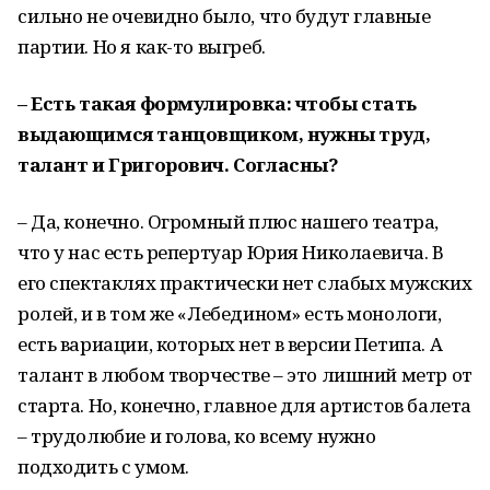
сильно не очевидно было, что будут главные
партии. Но я как-то выгреб.
– Есть такая формулировка: чтобы стать
выдающимся танцовщиком, нужны труд,
талант и Григорович. Согласны?
– Да, конечно. Огромный плюс нашего театра,
что у нас есть репертуар Юрия Николаевича. В
его спектаклях практически нет слабых мужских
ролей, и в том же «Лебедином» есть монологи,
есть вариации, которых нет в версии Петипа. А
талант в любом творчестве – это лишний метр от
старта. Но, конечно, главное для артистов балета
– трудолюбие и голова, ко всему нужно
подходить с умом.