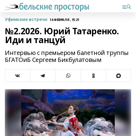
Уфимские встречи
14 ФЕВРАЛЯ , 15:21
№2.2026. Юрий Татаренко.
Иди и танцуй
Интервью с премьером балетной труппы
БГАТОиБ Сергеем Бикбулатовым