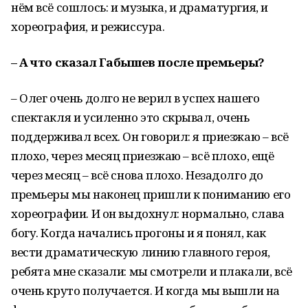
нём всё сошлось: и музыка, и драматургия, и
хореография, и режиссура.
– А что сказал Габышев после премьеры?
– Олег очень долго не верил в успех нашего
спектакля и усиленно это скрывал, очень
поддерживал всех. Он говорил: я приезжаю – всё
плохо, через месяц приезжаю – всё плохо, ещё
через месяц – всё снова плохо. Незадолго до
премьеры мы наконец пришли к пониманию его
хореографии. И он выдохнул: нормально, слава
богу. Когда начались прогоны и я понял, как
вести драматическую линию главного героя,
ребята мне сказали: мы смотрели и плакали, всё
очень круто получается. И когда мы вышли на