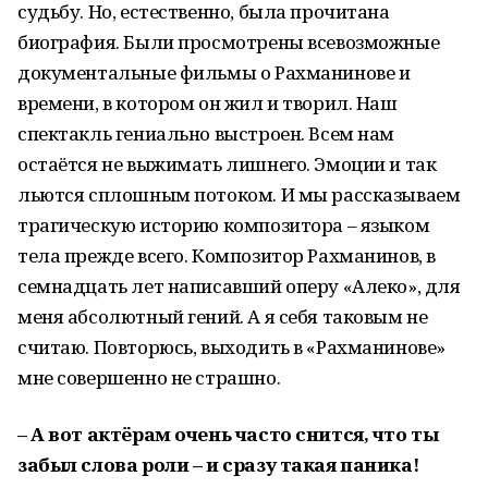
судьбу. Но, естественно, была прочитана
биография. Были просмотрены всевозможные
документальные фильмы о Рахманинове и
времени, в котором он жил и творил. Наш
спектакль гениально выстроен. Всем нам
остаётся не выжимать лишнего. Эмоции и так
льются сплошным потоком. И мы рассказываем
трагическую историю композитора – языком
тела прежде всего. Композитор Рахманинов, в
семнадцать лет написавший оперу «Алеко», для
меня абсолютный гений. А я себя таковым не
считаю. Повторюсь, выходить в «Рахманинове»
мне совершенно не страшно.
– А вот актёрам очень часто снится, что ты
забыл слова роли – и сразу такая паника!