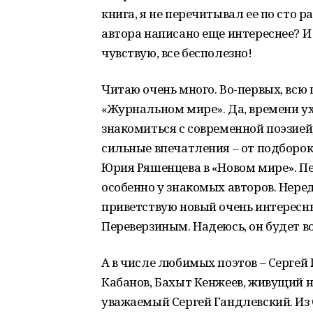
книга, я не перечитывал ее по сто ра
автора написано еще интереснее? И 
чувствую, все бесполезно!
Читаю очень много. Во-первых, всю 
«Журнальном мире». Да, времени ух
знакомиться с современной поэзией,
сильные впечатления – от подборок
Юрия Ряшенцева в «Новом мире». П
особенно у знакомых авторов. Нере
приветствую новый очень интересн
Переверзиным. Надеюсь, он будет в
А в числе любимых поэтов – Сергей
Кабанов, Бахыт Кенжеев, живущий н
уважаемый Сергей Гандлевский. Из 