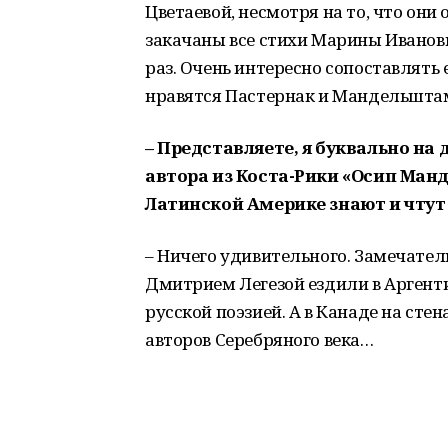
Цветаевой, несмотря на то, что они 
закачаны все стихи Марины Ивановн
раз. Очень интересно сопоставлять 
нравятся Пастернак и Мандельштам.
– Представляете, я буквально на
автора из Коста-Рики «Осип Ман
Латинской Америке знают и чтут 
– Ничего удивительного. Замечател
Дмитрием Легезой ездили в Аргент
русской поэзией. А в Канаде на ст
авторов Серебряного века…