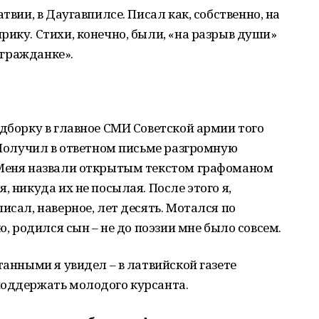
твии, в Даугавпилсе. Писал как, собственно, на
рику. Стихи, конечно, были, «на разрыв души»
 «гражданке».
одборку в главное СМИ Советской армии того
. Получил в ответном письме разгромную
 Меня назвали открытым текстом графоманом
, никуда их не посылая. После этого я,
исал, наверное, лет десять. Мотался по
ю, родился сын – не до поэзии мне было совсем.
танными я увидел – в латвийской газете
поддержать молодого курсанта.