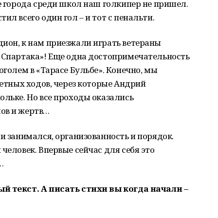
ве города среди школ наш голкипер не пришел.
ил всего один гол – и тот с пенальти.
дион, к нам приезжали играть ветераны
 «Спартака»! Еще одна достопримечательность
оголем в «Тарасе Бульбе». Конечно, мы
ретных ходов, через которые Андрий
ольке. Но все проходы оказались
ов и жертв…
ми занимался, организованность и порядок.
человек. Впервые сейчас для себя это
…
й текст. А писать стихи вы когда начали –