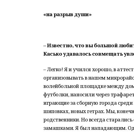
«на разрыв души»
– Известно, что вы большой люби
Касько удавалось совмещать увл
– Легко! Я и учился хорошо, в аттес
организовывать в нашем микрорай
волейбольной площадке между дома
футболки, наносили через трафарет
играющие за сборную города среди
шиповках, новых гетрах. Мы, конеч
родственники. Но всегда старались
замашками. Я был нападающим. Одн