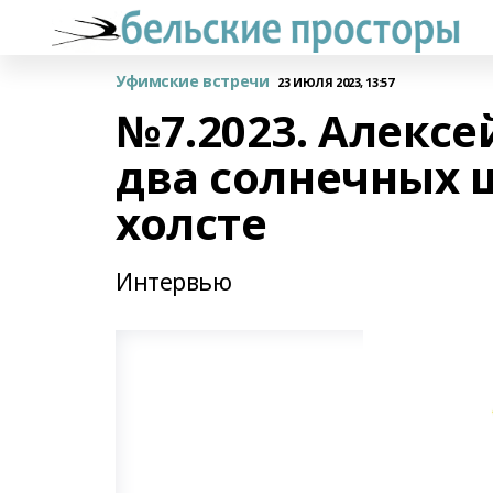
Уфимские встречи
23 ИЮЛЯ 2023, 13:57
№7.2023. Алексе
два солнечных 
холсте
Интервью