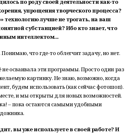
дилось по роду своей деятельности как-то
корения, упрощения творческого процесса?
 технологию лучше не трогать, на ваш
понятной субстанцией? Ибо кто знает, что
енным интеллектом...
. Понимаю, что где-то облегчит задачу, но нет.
щё не осваивала эти программы. Просто один раз
 желаемую картинку. Не знаю, возможно, когда
ент, будем использовать (как сейчас фотошоп).
а месте, и мы открыты для новых возможностей.
ика! – пока остаются самыми удобными
дожника.
дит, вы уже используете в своей работе? И