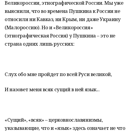
Великороссии, этнографической России. Мы уже
выяснили, что во времена Пушкина к России не
относили ни Кавказ, ни Крым, ни даже Украину
(Малороссию). Но и «Великороссия»
(этнографическая Россия) у Пушкина – это не
страна одних лишь русских:
Слух обо мне пройдет по всей Руси великой,
И назовет меня всяк сущий в ней язык...
«Сущий», «всяк» – церковнославянизмы,
указывающие, что и «язык» здесь означает не что