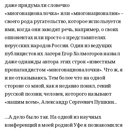
даже придумали словечко
«многонационалочка» или «многонационалия» –
своего рода ругательство, которое используется
ими, когда они заводят речь, например, о своих
оппонентах или просто о представителях
нерусских народов России. Один из ведущих
публицистов их лагеря Егор Холмогоров назвал
даже однажды автора этих строк «известным
пропагандистом «многонационалочки». Что ж, я
и не отказываюсь. Тем более что на одной
стороне со мной, как я недавно понял, гений
русской поэзии, человек, которого называют
«нашим всем», Александр Сергеевич Пушкин...
....А дело было так. На одной из научных
конференций в моей родной Уфе я познакомился