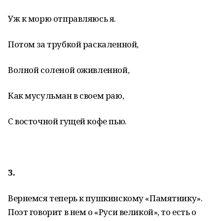
Уж к морю отправляюсь я.
Потом за трубкой раскаленной,
Волной соленой оживленной,
Как мусульман в своем раю,
С восточной гущей кофе пью.
3.
Вернемся теперь к пушкинскому «Памятнику».
Поэт говорит в нем о «Руси великой», то есть о