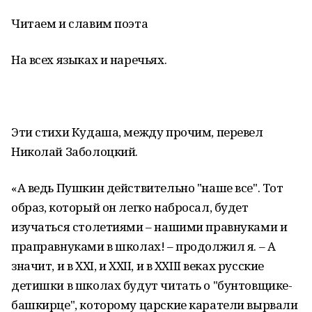
Читаем и славим поэта
На всех языках и наречьях.
Эти стихи Кудаша, между прочим, перевел
Николай Заболоцкий.
«А ведь Пушкин действительно "наше все". Тот
образ, который он легко набросал, будет
изучаться столетиями – нашими правнуками и
праправнуками в школах! – продолжил я. – А
значит, и в XXI, и XXII, и в XXIII веках русские
детишки в школах будут читать о "бунтовщике-
башкирце", которому царские каратели вырвали