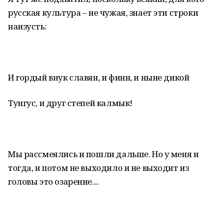
русская культура – не чужая, знает эти строки
наизусть:
И гордый внук славян, и финн, и ныне дикой
Тунгус, и друг степей калмык!
Мы рассмеялись и пошли дальше. Но у меня и
тогда, и потом не выходило и не выходит из
головы это озарение....