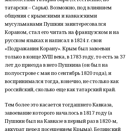
татарски – Сарья). Возможно, под влиянием
общения с крымскими и кавказскими
мусульманами Пушкин заинтересовался
Кораном, стал его читать на французском и на
русском языках и написал в 1824 г. свои
«Подражания Корану». Крым был завоеван
только в конце XVIII века, в 1783 году, то есть за 37
лет до приезда в него Пушкина (он был на
полуострове с мая по сентябрь 1820 года), и
воспринимался тогда, конечно, не столько как
российский, сколько еще как татарский край.
Тем более это касается тогдашнего Кавказа,
завоевание которого началось в 1817 году (а
Пушкин был на Кавказе в первый раз в 1820-м,
аккурат перед посещением Крыма). Белинский