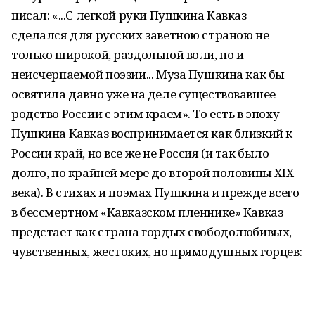
писал: «...С легкой руки Пушкина Кавказ
сделался для русских заветною страною не
только широкой, раздольной воли, но и
неисчерпаемой поэзии... Муза Пушкина как бы
освятила давно уже на деле существовавшее
родство России с этим краем». То есть в эпоху
Пушкина Кавказ воспринимается как близкий к
России край, но все же не Россия (и так было
долго, по крайней мере до второй половины XIX
века). В стихах и поэмах Пушкина и прежде всего
в бессмертном «Кавказском пленнике» Кавказ
предстает как страна гордых свободолюбивых,
чувственных, жестоких, но прямодушных горцев: