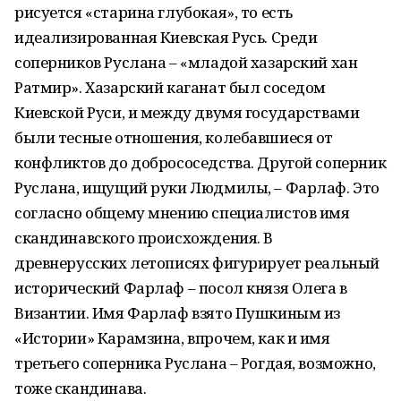
рисуется «старина глубокая», то есть
идеализированная Киевская Русь. Среди
соперников Руслана – «младой хазарский хан
Ратмир». Хазарский каганат был соседом
Киевской Руси, и между двумя государствами
были тесные отношения, колебавшиеся от
конфликтов до добрососедства. Другой соперник
Руслана, ищущий руки Людмилы, – Фарлаф. Это
согласно общему мнению специалистов имя
скандинавского происхождения. В
древнерусских летописях фигурирует реальный
исторический Фарлаф – посол князя Олега в
Византии. Имя Фарлаф взято Пушкиным из
«Истории» Карамзина, впрочем, как и имя
третьего соперника Руслана – Рогдая, возможно,
тоже скандинава.