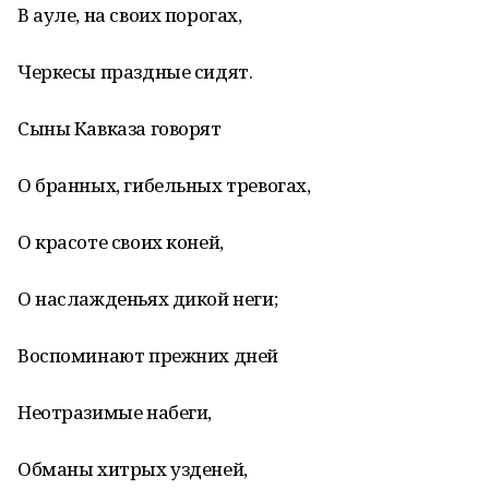
В ауле, на своих порогах,
Черкесы праздные сидят.
Сыны Кавказа говорят
О бранных, гибельных тревогах,
О красоте своих коней,
О наслажденьях дикой неги;
Воспоминают прежних дней
Неотразимые набеги,
Обманы хитрых узденей,