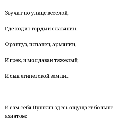
Звучит по улице веселой,
Где ходит гордый славянин,
Француз, испанец, армянин,
И грек, и молдаван тяжелый,
И сын египетской земли...
И сам себя Пушкин здесь ощущает больше
азиатом: