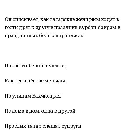
Он описывает, как татарские женщины ходят в
гости друг к другу в праздник Курбан-байрам в
праздничных белых паранджах:
Покрыты белой пеленой,
Как тени лёгкие мелькая,
По улицам Бахчисарая
Из дома в дом, одна к другой
Простых татар спешат супруги