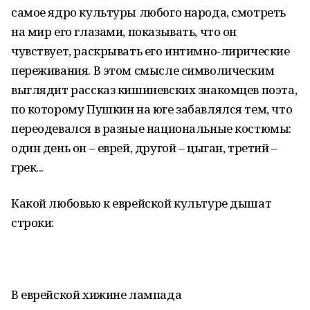
самое ядро культуры любого народа, смотреть
на мир его глазами, показывать, что он
чувствует, раскрывать его интимно-лирические
переживания. В этом смысле символическим
выглядит рассказ кишиневских знакомцев поэта,
по которому Пушкин на юге забавлялся тем, что
переодевался в разные национальные костюмы:
один день он – еврей, другой – цыган, третий –
грек...
Какой любовью к еврейской культуре дышат
строки:
В еврейской хижине лампада