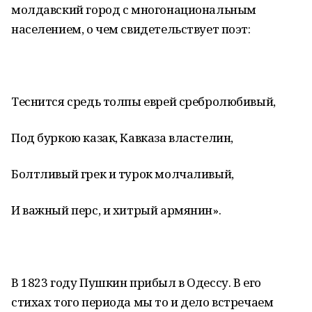
молдавский город с многонациональным
населением, о чем свидетельствует поэт:
Теснится средь толпы еврей сребролюбивый,
Под буркою казак, Кавказа властелин,
Болтливый грек и турок молчаливый,
И важный перс, и хитрый армянин».
В 1823 году Пушкин прибыл в Одессу. В его
стихах того периода мы то и дело встречаем