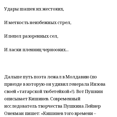
Удары шашек их жестоких,
И меткость неизбежных стрел,
И пепел разоренных сел,
И ласки пленниц чернооких...
Дальше путь поэта лежал в Молдавию (по
приезде в которую он удивил генерала Инзова
своей «татарской тюбетейкой»!). Вот Пушкин
описывает Кишинев. Современный
исследователь творчества Пушкина Лейнер
Онекман пишет: «Кишинев того времени –