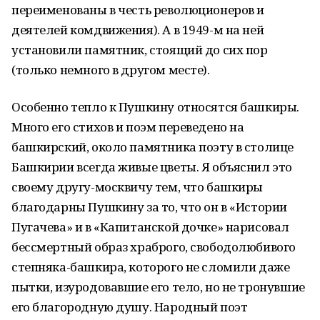
переименованы в честь революционеров и
деятелей комдвижения). А в 1949-м на ней
установили памятник, стоящий до сих пор
(только немного в другом месте).
Особенно тепло к Пушкину относятся башкиры.
Много его стихов и поэм переведено на
башкирский, около памятника поэту в столице
Башкирии всегда живые цветы. Я объяснил это
своему другу-москвичу тем, что башкиры
благодарны Пушкину за то, что он в «Истории
Пугачева» и в «Капитанской дочке» нарисовал
бессмертный образ храброго, свободолюбивого
степняка-башкира, которого не сломили даже
пытки, изуродовавшие его тело, но не тронувшие
его благородную душу. Народный поэт