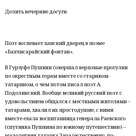
Делить вечерние досуги.
Поэт воспевает ханский дворец в поэме
«Бахчисарайский фонтан».
В Гурзуфе Пушкин совершал верховые прогулки
по окрестным горам вместе со стариком-
татарином, о чем потом писал поэт А.
Подолинский. Вообще великий русский поэт с
удовольствием общался с местными жителями –
татарами, хвалил их простодушие, с ними
вместе ехала воспитанница генерала Раевского
(спутника Пушкина по южному путешествию) –
малолетняя татарка Зара (естественно, по-