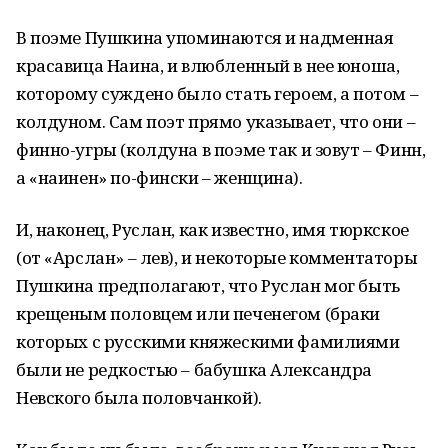
В поэме Пушкина упоминаются и надменная
красавица Наина, и влюбленный в нее юноша,
которому суждено было стать героем, а потом –
колдуном. Сам поэт прямо указывает, что они –
финно-угры (колдуна в поэме так и зовут – Финн,
а «наинен» по-фински – женщина).
И, наконец, Руслан, как известно, имя тюркское
(от «Арслан» – лев), и некоторые комментаторы
Пушкина предполагают, что Руслан мог быть
крещеным половцем или печенегом (браки
которых с русскими княжескими фамилиями
были не редкостью – бабушка Александра
Невского была половчанкой).