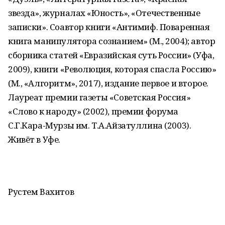
звезда», журналах «Юность», «Отечественные
записки». Соавтор книги «Антимиф. Поваренная
книга манипулятора сознанием» (М., 2004); автор
сборника статей «Евразийская суть России» (Уфа,
2009), книги «Революция, которая спасла Россию»
(М., «Алгоритм», 2017), издание первое и второе.
Лауреат премии газеты «Советская Россия»
«Слово к народу» (2002), премии форума
С.Г.Кара-Мурзы им. Т.А.Айзатуллина (2003).
Живёт в Уфе.
Рустем Вахитов