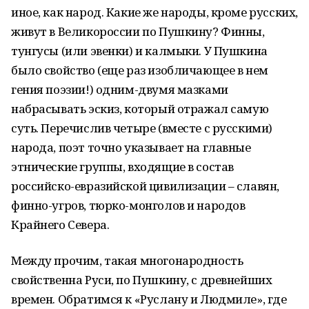
иное, как народ. Какие же народы, кроме русских,
живут в Великороссии по Пушкину? Финны,
тунгусы (или эвенки) и калмыки. У Пушкина
было свойство (еще раз изобличающее в нем
гения поэзии!) одним-двумя мазками
набрасывать эскиз, который отражал самую
суть. Перечислив четыре (вместе с русскими)
народа, поэт точно указывает на главные
этнические группы, входящие в состав
российско-евразийской цивилизации – славян,
финно-угров, тюрко-монголов и народов
Крайнего Севера.
Между прочим, такая многонародность
свойственна Руси, по Пушкину, с древнейших
времен. Обратимся к «Руслану и Людмиле», где