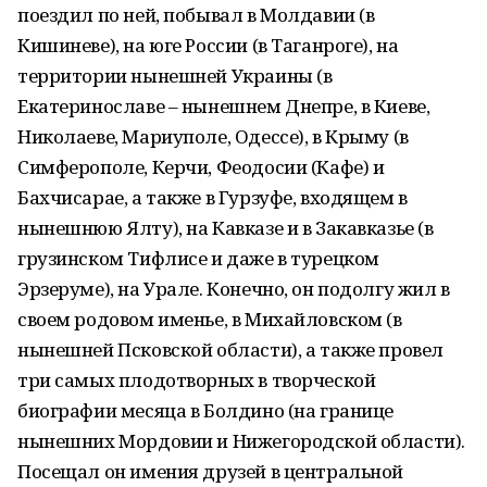
поездил по ней, побывал в Молдавии (в
Кишиневе), на юге России (в Таганроге), на
территории нынешней Украины (в
Екатеринославе – нынешнем Днепре, в Киеве,
Николаеве, Мариуполе, Одессе), в Крыму (в
Симферополе, Керчи, Феодосии (Кафе) и
Бахчисарае, а также в Гурзуфе, входящем в
нынешнюю Ялту), на Кавказе и в Закавказье (в
грузинском Тифлисе и даже в турецком
Эрзеруме), на Урале. Конечно, он подолгу жил в
своем родовом именье, в Михайловском (в
нынешней Псковской области), а также провел
три самых плодотворных в творческой
биографии месяца в Болдино (на границе
нынешних Мордовии и Нижегородской области).
Посещал он имения друзей в центральной