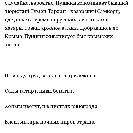
случайно, вероятно, Пушкин вспоминает бывший
тюркский Тумен-Тархан – хазарский Самкерц,
где даже во времена русских князей жили
хазары, греки, армяне, аланы. Добравшись до
Крыма, Пушкин живописует быт крымских
татар:
Повсюду труд весёлый и прилежный
Сады татар и нивы богатит,
Холмы цветут, и в листьях винограда
Висит янтарь, ночных пиров отрада.