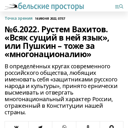
Точка зрения
16 ИЮНЯ 2022, 07:57
№6.2022. Рустем Вахитов.
«Всяк сущий в ней язык»,
или Пушкин – тоже за
«многонационалию»
В определённых кругах современного
российского общества, любящих
именовать себя «защитниками русского
народа и культуры», принято ернически
высмеивать и отвергать
многонациональный характер России,
отраженный в Конституции нашей
страны.