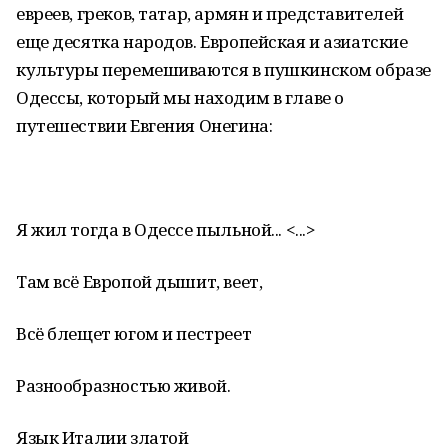
евреев, греков, татар, армян и представителей
еще десятка народов. Европейская и азиатские
культуры перемешиваются в пушкинском образе
Одессы, который мы находим в главе о
путешествии Евгения Онегина:
Я жил тогда в Одессе пыльной... <...>
Там всё Европой дышит, веет,
Всё блещет югом и пестреет
Разнообразностью живой.
Язык Италии златой