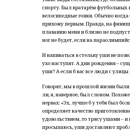
спорту. Был вратарём футбольных и
велосипедные гонки. Обычно когда б
прихожу первым. Правда, на финише
плаванию меня и близко не подпусти
ног не будет, если на параолимпий
И напиваться в стельку уши не позв
ухо наступят. А дни рождения – суще
уши? А если б вас все люди с улицы
Говорят, мы в прошлой жизни были
ли, я, наверное, был слоном. Похоже
нервах: «Эх, лучше б у тебя был бо
определяет качество приготовленно
удовольствием, то трясу ушами – и 
просыпаюсь, уши доставляют пробл