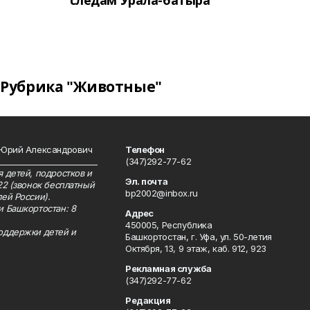
следам Урала-батыра
Рубрика "Животные"
 Юрий Александрович
Телефон
__________________________
(347)292-77-62
 детей, подростков и
Эл. почта
22 (звонок бесплатный
bp2002@inbox.ru
ей России).
и Башкортостан: 8
Адрес
450005, Республика
оддержки детей и
Башкортостан, г. Уфа, ул. 50-летия
Октября, 13, 9 этаж, каб. 912, 923
Рекламная служба
(347)292-77-62
Редакция