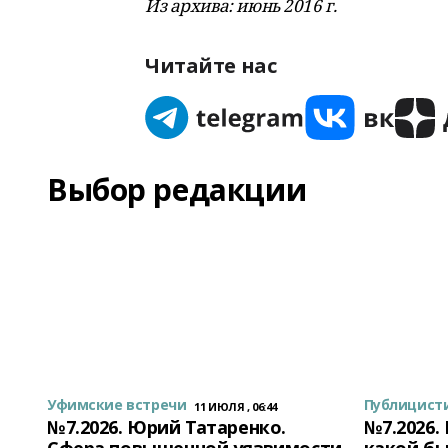
Из архива: июнь 2016 г.
Читайте нас
Выбор редакции
Уфимские встречи
Публицист
11 ИЮЛЯ , 06:44
№7.2026. Юрий Татаренко.
№7.2026.