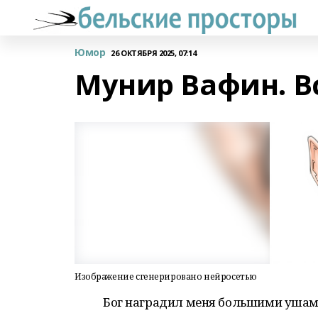
Юмор
26 ОКТЯБРЯ 2025, 07:14
Мунир Вафин. 
Изображение сгенерировано нейросетью
Бог наградил меня большими ушами