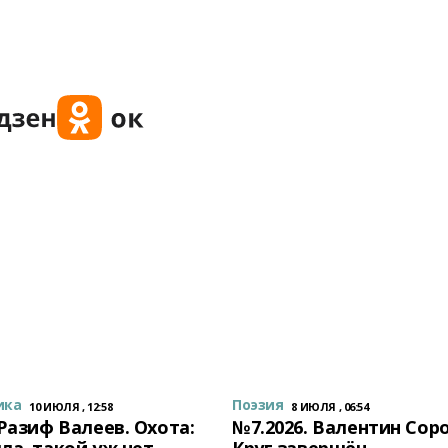
ика
Поэзия
10 ИЮЛЯ , 12:58
8 ИЮЛЯ , 06:54
 Разиф Валеев. Охота:
№7.2026. Валентин Сор