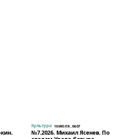
Культура
10 ИЮЛЯ , 06:07
окин.
№7.2026. Михаил Ясенев. По