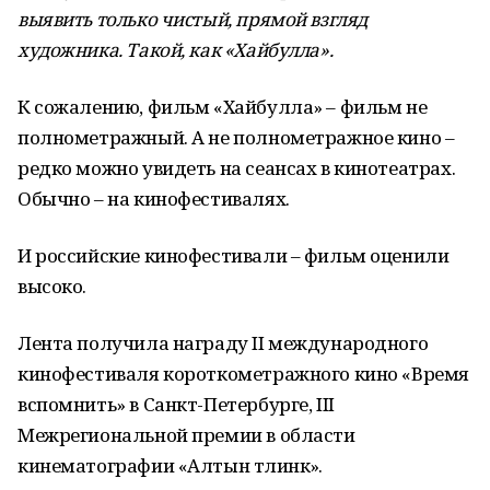
выявить только чистый, прямой взгляд
художника. Такой, как «Хайбулла».
К сожалению, фильм «Хайбулла» – фильм не
полнометражный. А не полнометражное кино –
редко можно увидеть на сеансах в кинотеатрах.
Обычно – на кинофестивалях.
И российские кинофестивали – фильм оценили
высоко.
Лента получила награду II международного
кинофестиваля короткометражного кино «Время
вспомнить» в Санкт-Петербурге, III
Межрегиональной премии в области
кинематографии «Алтын тәлинкә».