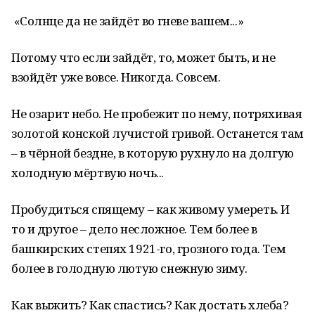
«Солнце да не зайдёт во гневе вашем...»
Потому что если зайдёт, то, может быть, и не
взойдёт уже вовсе. Никогда. Совсем.
Не озарит небо. Не пробежит по нему, потряхивая
золотой конской лучистой гривой. Останется там
– в чёрной бездне, в которую рухнуло на долгую
холодную мёртвую ночь...
Пробудиться спящему – как живому умереть. И
то и другое – дело несложное. Тем более в
башкирских степях 1921-го, грозного года. Тем
более в голодную лютую снежную зиму.
Как выжить? Как спастись? Как достать хлеба?