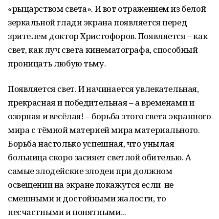
«рыцарством света». И вот отражением из белой
зеркальной глади экрана появляется перед
зрителем доктор Христофоров. Появляется – как
свет, как луч света кинематографа, способный
проницать любую тьму.
Появляется свет. И начинается увлекательная,
прекрасная и победительная – а временами и
озорная и весёлая! – борьба этого света экранного
мира с тёмной материей мира материального.
Борьба настолько успешная, что унылая
больница скоро засияет светлой обителью. А
самые злодейские злодеи при должном
освещении на экране покажутся если не
смешными и достойными жалости, то
несчастными и понятными...