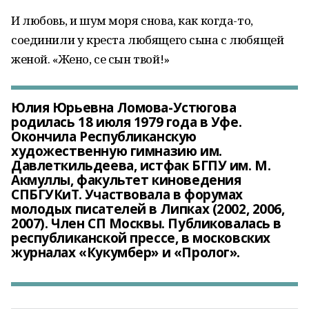
И любовь, и шум моря снова, как когда-то,
соединили у креста любящего сына с любящей
женой. «Жено, се сын твой!»
Юлия Юрьевна Ломова-Устюгова
родилась 18 июля 1979 года в Уфе.
Окончила Республиканскую
художественную гимназию им.
Давлеткильдеева, истфак БГПУ им. М.
Акмуллы, факультет киноведения
СПБГУКиТ. Участвовала в форумах
молодых писателей в Липках (2002, 2006,
2007). Член СП Москвы. Публиковалась в
республиканской прессе, в московских
журналах «Кукумбер» и «Пролог».