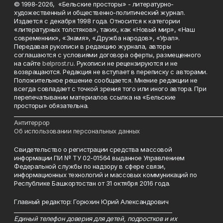
© 1998-2026, «Бельские просторы» - литературно-
художественный и общественно-политический журнал.
Издается с декабря 1998 года. Относится к категории
«литературных толстяков», таких, как «Новый мир», «Наш
современник», «Знамя», «Дружба народов», «Урал».
Передавая рукописи в редакцию журнала, авторы
соглашаются с условиями договора оферты, размещенного
на сайте
belprost.ru
. Рукописи не рецензируются и не
возвращаются. Редакция не вступает в переписку с авторами.
Положительное решение сообщается. Мнение редакции не
всегда совпадает с точкой зрения того или иного автора. При
перепечатывании материалов ссылка на «Бельские
просторы» обязательна.
___________________________________________________________________________
Антитеррор
Об использовании персональных данных
Свидетельство о регистрации средства массовой
информации ПИ № ТУ 02-01564 выданное Управлением
Федеральной службы по надзору в сфере связи,
информационных технологий и массовых коммуникаций по
Республике Башкортостан от 31 октября 2016 года.
Главный редактор: Горюхин Юрий Александрович
_________________________________________________________
Единый телефон доверия для детей, подростков и их