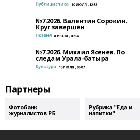
Публицистика
10 ИЮЛЯ , 12:58
№7.2026. Валентин Сорокин.
Круг завершён
Поэзия
8 ИЮЛЯ , 06:54
№7.2026. Михаил Ясенев. По
следам Урала-батыра
Культура
10 ИЮЛЯ , 06:07
Партнеры
Фотобанк
Рубрика "Еда и
журналистов РБ
напитки"