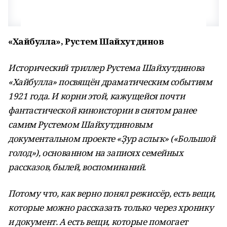
«Хайбулла», Рустем Шайхутдинов
Исторический триллер Рустема Шайхутдинова
«Хайбулла» посвящён драматическим событиям
1921 года. И корни этой, кажущейся почти
фантастической киноистории в снятом ранее
самим Рустемом Шайхутдиновым
документальном проекте «Ҙур аслыҡ» («Большой
голод»), основанном на записях семейных
рассказов, былей, воспоминаний.
Потому что, как верно понял режиссёр, есть вещи,
которые можно рассказать только через хронику
и документ. А есть вещи, которые помогает