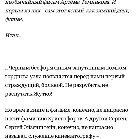
необычайный фильм Артёма Темникова. И
первая из них – сам этот ясный, как зимний день,
фильм.
Итак...
...Чёрным бесформенным запутанным комком
гордиева узла появляется перед нами первый
страждущий, больной. Не разрубить, не
распутать. Жутко!
Но врач в книге и фильме, конечно, не напрасно
носит фамилию Христофоров. А другой Сергей,
Сергей Эйзенштейн, конечно, не напрасно
называл служение кинематографу –