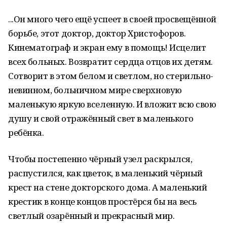
...Он много чего ещё успеет в своей просвещённой
борьбе, этот доктор, доктор Христофоров.
Кинематограф и экран ему в помощь! Исцелит
всех больных. Возвратит сердца отцов их детям.
Сотворит в этом белом и светлом, но стерильно-
невинном, больничном мире сверхновую
маленькую яркую вселенную. И вложит всю свою
душу и свой отражённый свет в маленького
ребёнка.
Чтобы постепенно чёрный узел раскрылся,
распустился, как цветок, в маленький чёрный
крест на стене докторского дома. А маленький
крестик в конце концов простёрся бы на весь
светлый озарённый и прекрасный мир.