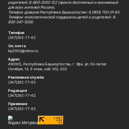
родителей: 8-800-2000-122 (звонок бесплатный и анонимный
для всех жителей России).
Телефон доверия Республики Башкортостан: 8 (800) 700-01-83.
Телефон психологической поддержки детей и родителей: 8-
800-347-5000.
Телефон
(347)292-77-62
Эл. почта
bp2002@inbox.ru
Адрес
450005, Республика Башкортостан, г. Уфа, ул. 50-летия
Октября, 13, 9 этаж, каб. 912, 923
Рекламная служба
(347)292-77-62
Редакция
(347)292-77-62
Приемная
(347)292-77-62