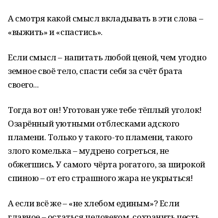
А смотря какой смысл вкладывать в эти слова –
«выжить» и «спастись».
Если смысл – напитать любой ценой, чем угодно
земное своё тело, спасти себя за счёт брата
своего...
Тогда вот он! Уготован уже тебе тёплый уголок!
Озарённый уютными отблесками адского
пламени. Только у такого-то пламени, такого
злого комелька – мудрено согреться, не
обжегшись. У самого чёрта рогатого, за широкой
спиною – от его страшного жара не укрыться!
А если всё же – «не хлебом единым»? Если
главное – остаться человеком, сохранить честь