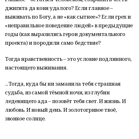
джигита да коня удалого? Если главное –
выживать по Богу, а не «как сытнее»? Если грех и
«неправильное поведение людей» в предыдущие
годы (как выразились герои документального
проекта) и породили само бедствие?
Тогда нравственность – это условие подлинного,
настоящего выживания.
...Тогда, куда бы ни заманила тебя страшная
судьба, из самой тёмной ночи, из глубин
леденящего ада – позовёт тебя свет. И жизнь. И
любовь. И новый день. И золотогривое твоё,
звонкое солнце.