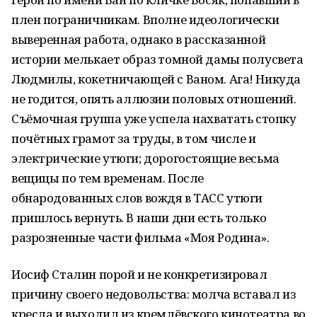
плен пограничникам. Вполне идеологически
выверенная работа, однако в рассказанной
истории мелькает образ томной дамы полусвета
Людмилы, кокетничающей с Ваном. Ага! Никуда
не годится, опять аллюзии половых отношений.
Съёмочная группа уже успела нахватать стопку
почётных грамот за труды, в том числе и
электрические утюги; дорогостоящие весьма
вещицы по тем временам. После
обнародованных слов вождя в ТАСС утюги
пришлось вернуть. В наши дни есть только
разрозненные части фильма «Моя Родина».
Иосиф Сталин порой и не конкретизировал
причину своего недовольства: молча вставал из
кресла и выходил из кремлёвского кинотеатра во