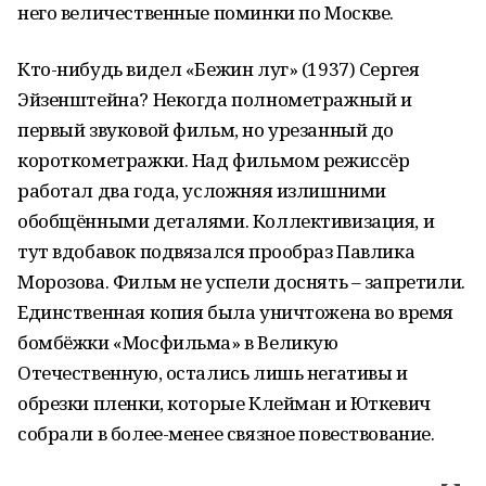
него величественные поминки по Москве.
Кто-нибудь видел «Бежин луг» (1937) Сергея
Эйзенштейна? Некогда полнометражный и
первый звуковой фильм, но урезанный до
короткометражки. Над фильмом режиссёр
работал два года, усложняя излишними
обобщёнными деталями. Коллективизация, и
тут вдобавок подвязался прообраз Павлика
Морозова. Фильм не успели доснять – запретили.
Единственная копия была уничтожена во время
бомбёжки «Мосфильма» в Великую
Отечественную, остались лишь негативы и
обрезки пленки, которые Клейман и Юткевич
собрали в более-менее связное повествование.