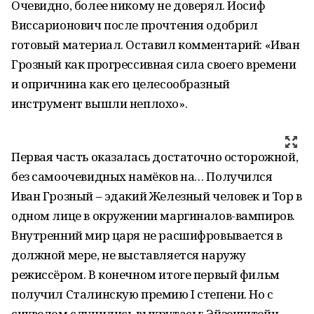
Очевидно, более никому не доверял. Иосиф
Виссарионович после прочтения одобрил
готовый материал. Оставил комментарий: «Иван
Грозный как прогрессивная сила своего времени
и опричнина как его целесообразный
инструмент вышли неплохо».
Первая часть оказалась достаточно осторожной,
без самоочевидных намёков на… Получился
Иван Грозный – эдакий Железный человек и Тор в
одном лице в окружении маргиналов-вампиров.
Внутренний мир царя не расшифровывается в
должной мере, не выставляется наружу
режиссёром. В конечном итоге первый фильм
получил Сталинскую премию I степени. Но с
сиквелом случились выкрутасы: Эйзенштейн