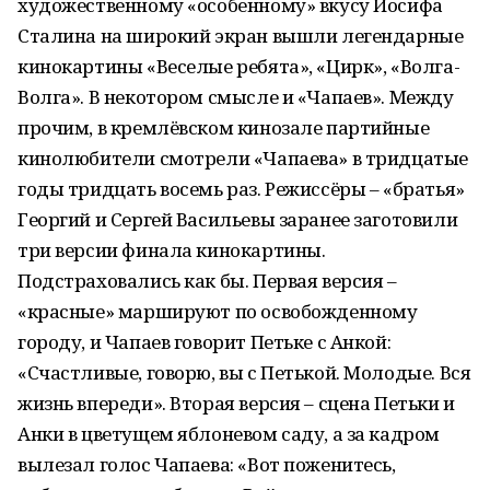
художественному «особенному» вкусу Иосифа
Сталина на широкий экран вышли легендарные
кинокартины «Веселые ребята», «Цирк», «Волга-
Волга». В некотором смысле и «Чапаев». Между
прочим, в кремлёвском кинозале партийные
кинолюбители смотрели «Чапаева» в тридцатые
годы тридцать восемь раз. Режиссёры – «братья»
Георгий и Сергей Васильевы заранее заготовили
три версии финала кинокартины.
Подстраховались как бы. Первая версия –
«красные» маршируют по освобожденному
городу, и Чапаев говорит Петьке с Анкой:
«Счастливые, говорю, вы с Петькой. Молодые. Вся
жизнь впереди». Вторая версия – сцена Петьки и
Анки в цветущем яблоневом саду, а за кадром
вылезал голос Чапаева: «Вот поженитесь,