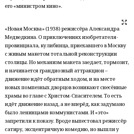
его «министром кино».
«Новая Москва» (1938) режиссёра Александра
Медведкина. О приключениях изобретателя-
провинциала, кулибинца, приехавшего в Москву
с живым макетом тотальной реконструкции
столицы. Но механизм макета заедает, тормозит,
и начинается грандиозный аттракцион –
движение идёт обратным ходом, и на месте
новых помпезных дворцов возникают снесённые
храмы во главе с Христом-Спасителем. То есть
идёт движение назад, а не вперёд, как задумано
было ленинцами-коммунистами. И «это»
запретили к показу. Вроде выпестовал режиссёр
сатиру, эксцентричную комедию, но вышли у