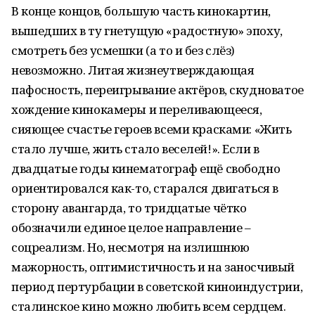
В конце концов, большую часть кинокартин,
вышедших в ту гнетущую «радостную» эпоху,
смотреть без усмешки (а то и без слёз)
невозможно. Литая жизнеутверждающая
пафосность, переигрывание актёров, скудноватое
хождение кинокамеры и переливающееся,
сияющее счастье героев всеми красками: «Жить
стало лучше, жить стало веселей!». Если в
двадцатые годы кинематограф ещё свободно
ориентировался как-то, старался двигаться в
сторону авангарда, то тридцатые чётко
обозначили единое целое направление –
соцреализм. Но, несмотря на излишнюю
мажорность, оптимистичность и на заносчивый
период пертурбации в советской киноиндустрии,
сталинское кино можно любить всем сердцем.