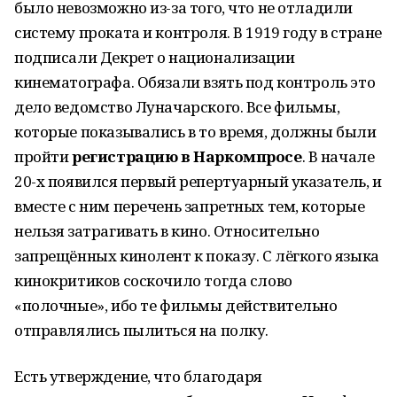
было невозможно из-за того, что не отладили
систему проката и контроля. В 1919 году в стране
подписали Декрет о национализации
кинематографа. Обязали взять под контроль это
дело ведомство Луначарского. Все фильмы,
которые показывались в то время, должны были
пройти
регистрацию в Наркомпросе
. В начале
20-х появился первый репертуарный указатель, и
вместе с ним перечень запретных тем, которые
нельзя затрагивать в кино. Относительно
запрещённых кинолент к показу. С лёгкого языка
кинокритиков соскочило тогда слово
«полочные», ибо те фильмы действительно
отправлялись пылиться на полку.
Есть утверждение, что благодаря