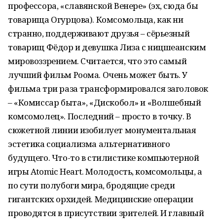
профессора, «славянской Венере» (эх, сюда бы
товарища Огурцова). Комсомольца, как ни
странно, поддерживают друзья – сёрьезный
товарищ Фёдор и девушка Лиза с ницшеанским
мировоззрением. Считается, что это самый
лучший фильм Роома. Очень может быть. У
фильма три раза трансформировался заголовок
– «Комиссар быта», «Дискобол» и «Волшебный
комсомолец». Последний – просто в точку. В
сюжетной линии изобилует монументальная
эстетика социализма альтернативного
будущего. Что-то в стилистике компьютерной
игры Atomic Heart. Молодость, комсомольцы, а
по сути полубоги мира, бродящие среди
гигантских орхидей. Медицинские операции
проводятся в присутствии зрителей. И главный