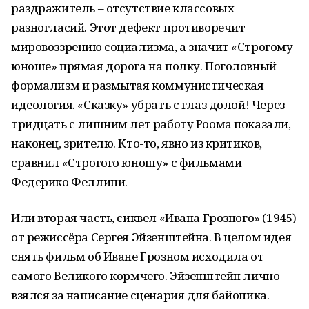
раздражитель – отсутствие классовых
разногласий. Этот дефект противоречит
мировоззрению социализма, а значит «Строгому
юноше» прямая дорога на полку. Поголовный
формализм и размытая коммунистическая
идеология. «Сказку» убрать с глаз долой! Через
тридцать с лишним лет работу Роома показали,
наконец, зрителю. Кто-то, явно из критиков,
сравнил «Строгого юношу» с фильмами
Федерико Феллини.
Или вторая часть, сиквел «Ивана Грозного» (1945)
от режиссёра Сергея Эйзенштейна. В целом идея
снять фильм об Иване Грозном исходила от
самого Великого кормчего. Эйзенштейн лично
взялся за написание сценария для байопика.