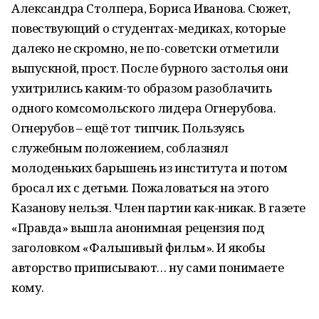
Александра Столпера, Бориса Иванова. Сюжет,
повествующий о студентах-медиках, которые
далеко не скромно, не по-советски отметили
выпускной, прост. После бурного застолья они
ухитрились каким-то образом разоблачить
одного комсомольского лидера Огнерубова.
Огнерубов – ещё тот типчик. Пользуясь
служебным положением, соблазнял
молоденьких барышень из института и потом
бросал их с детьми. Пожаловаться на этого
Казанову нельзя. Член партии как-никак. В газете
«Правда» вышла анонимная рецензия под
заголовком «Фальшивый фильм». И якобы
авторство приписывают… ну сами понимаете
кому.