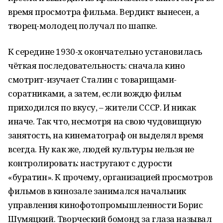
время просмотра фильма. Вердикт вынесен, а
творец-молодец получал по шапке.
К середине 1930-х окончательно установилась
чёткая последовательность: сначала кино
смотрит-изучает Сталин с товарищами-
соратниками, а затем, если вождю фильм
приходился по вкусу, – жители СССР. И никак
иначе. Так что, несмотря на свою чудовищную
занятость, на кинематограф он выделял время
всегда. Ну как же, людей культуры нельзя не
контролировать: настругают с дурости
«буратин». К прочему, организацией просмотров
фильмов в кинозале занимался начальник
управления кинофотопромышленности Борис
Шумяцкий. Творческий бомонд за глаза называл