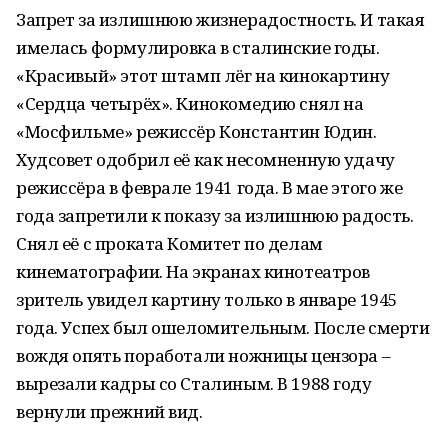
Запрет за излишнюю жизнерадостность. И такая
имелась формулировка в сталинские годы.
«Красивый» этот штамп лёг на кинокартину
«Сердца четырёх». Кинокомедию снял на
«Мосфильме» режиссёр Константин Юдин.
Худсовет одобрил её как несомненную удачу
режиссёра в феврале 1941 года. В мае этого же
года запретили к показу за излишнюю радость.
Снял её с проката Комитет по делам
кинематографии. На экранах кинотеатров
зритель увидел картину только в январе 1945
года. Успех был ошеломительным. После смерти
вождя опять поработали ножницы цензора –
вырезали кадры со Сталиным. В 1988 году
вернули прежний вид.