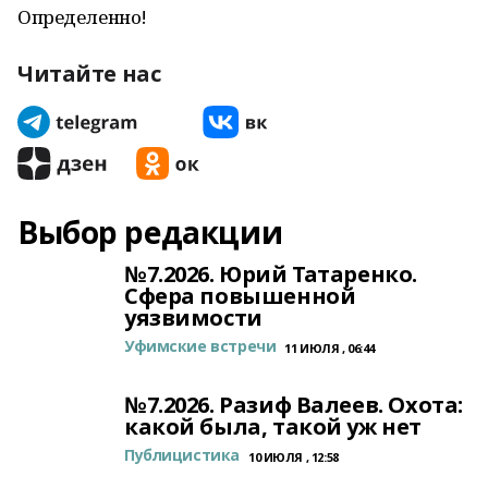
Определенно!
Читайте нас
Выбор редакции
№7.2026. Юрий Татаренко.
Сфера повышенной
уязвимости
Уфимские встречи
11 ИЮЛЯ , 06:44
№7.2026. Разиф Валеев. Охота:
какой была, такой уж нет
Публицистика
10 ИЮЛЯ , 12:58