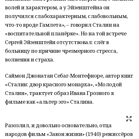
волей и характером, а у Эйзенштейна он
получился слабохарактерным, слабовольным,
что-то вроде Гамлета», – говорил Сталин на
«воспитательной планёрке». Но на той встрече
Сергей Эйзенштейн отсутствовал: слёг в
больницу по причине чрезмерного стресса,
волнения и страха.
Саймон Джонатан Себаг-Монтефиоре, автор книг
«Сталин: двор красного монарха», «Молодой
Сталин», трактует образ Ивана Грозного в
фильме как «альтер эго» Сталина.
Разозлил, и довольно основательно, отца
народов фильм «Закон жизни» (1940) режиссёров