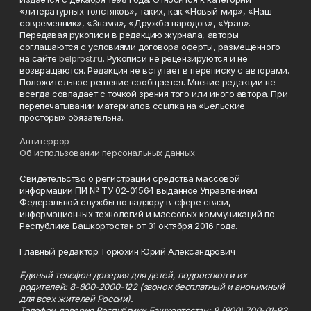
«литературных толстяков», таких, как «Новый мир», «Наш
современник», «Знамя», «Дружба народов», «Урал».
Передавая рукописи в редакцию журнала, авторы
соглашаются с условиями договора оферты, размещенного
на сайте
belprost.ru
. Рукописи не рецензируются и не
возвращаются. Редакция не вступает в переписку с авторами.
Положительное решение сообщается. Мнение редакции не
всегда совпадает с точкой зрения того или иного автора. При
перепечатывании материалов ссылка на «Бельские
просторы» обязательна.
___________________________________________________________________________
Антитеррор
Об использовании персональных данных
Свидетельство о регистрации средства массовой
информации ПИ № ТУ 02-01564 выданное Управлением
Федеральной службы по надзору в сфере связи,
информационных технологий и массовых коммуникаций по
Республике Башкортостан от 31 октября 2016 года.
Главный редактор: Горюхин Юрий Александрович
_________________________________________________________
Единый телефон доверия для детей, подростков и их
родителей: 8-800-2000-122 (звонок бесплатный и анонимный
для всех жителей России).
Телефон доверия Республики Башкортостан: 8 (800) 700-01-83.