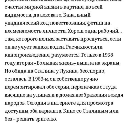
счастья мирной жизни в картине, по всей
видимости, далековато. Банальный
упаднический ход повествования, фетиш на
несменяемость личности. Хорош один рабочий…
там, которого нельзя заставить проснуться, если
он не учует запаха водки. Расчихвостили
кинопроизведение, разумеется. Только в 1958
году вторая «Большая жизнь» вышла на экраны.
Но обида на Сталина у Лукина, бесспорно,
осталась. В 1963-м он собственноручно
перемонтировал обе серии, перепачкав оттуда
висящие на улицах и в домах изображения вождя
народов. Сегодня в интернете для просмотра
доступны оба варианта. Кино со Сталиным или
без – решать зрителю.