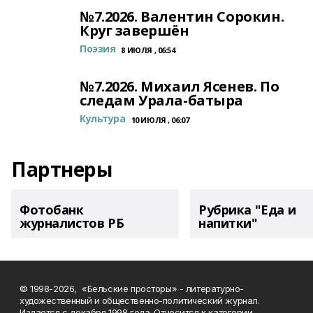
№7.2026. Валентин Сорокин.
Круг завершён
Поэзия
8 ИЮЛЯ , 06:54
№7.2026. Михаил Ясенев. По
следам Урала-батыра
Культура
10 ИЮЛЯ , 06:07
Партнеры
Фотобанк
Рубрика "Еда и
журналистов РБ
напитки"
© 1998-2026, «Бельские просторы» - литературно-
художественный и общественно-политический журнал.
Издается с декабря 1998 года. Относится к категории