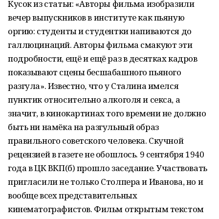
Кусок из статьи: «Авторы фильма изобразили
вечер выпускников в институте как пьяную
оргию: студенты и студентки напиваются до
галлюцинаций. Авторы фильма смакуют эти
подробности, ещё и ещё раз в десятках кадров
показывают сцены бесшабашного пьяного
разгула». Известно, что у Сталина имелся
пунктик относительно алкоголя и секса, а
значит, в кинокартинах того времени не должно
быть ни намёка на разгульный образ
правильного советского человека. Скучной
рецензией в газете не обошлось. 9 сентября 1940
года в ЦК ВКП(б) прошло заседание. Участвовать
пригласили не только Столпера и Иванова, но и
вообще всех представительных
кинематографистов. Фильм открытым текстом