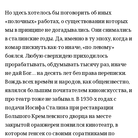
Но здесь хотелось бы поговорить об иных
«полочных» работах, о существовании которых
мы в принципе не догадывались. Они снимались
в сталинские годы. Да, именно в ту эпоху, когда и
комар пискнуть как-то иначе, «по левому»
боялся. Любую сверхидею приходилось
прорабатывать, обдумывать тысячу раз, иначе
не дай Бог… на десять лет без права переписки.
Вождь всех времён и народов, как общеизвестно,
являлся большим почитателем киноискусства, и
про театр тоже не забывал. В 1930-х годах с
подачи Иосифа Сталина при реставрации
Большого Кремлевского дворца на месте
закрытой оранжереи появился кинотеатр, в
котором генсек со своими соратниками по