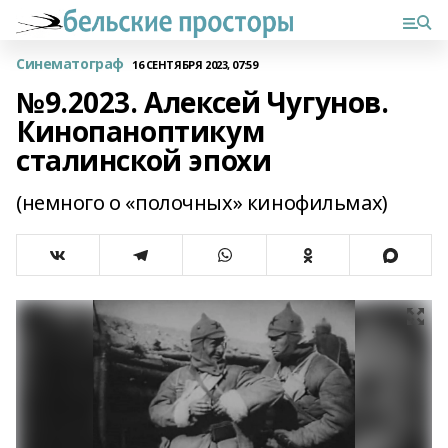
Синематограф
16 СЕНТЯБРЯ 2023, 07:59
№9.2023. Алексей Чугунов.
Кинопаноптикум
сталинской эпохи
(немного о «полочных» кинофильмах)