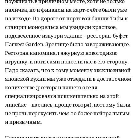
поужинать в приличном месте, хотя не только
наличка, но и финансы на карт-счёте были уже
на исходе. По дороге от портовой башни Тибы к
станции монорельса мы увидели красивое,
подсвеченное изнутри здание – ресторан-буфет
Harvest Garden. Зрелище было завораживающее.
Ресторан напоминал ажурную новогоднюю
игрушку, и ноги сами понесли нас в его сторону.
Надо сказать, что к тому моменту эксклюзивной
японской кухни мы уже отведали в достаточном
количестве (ресторан нашего отеля
специализировался исключительно на этой
линейке – наелись, проще говоря), поэтому были
не прочь перекусить чем-то более нейтральным
и привычным.
Ценник меню вызвал у нас гораздо меньший