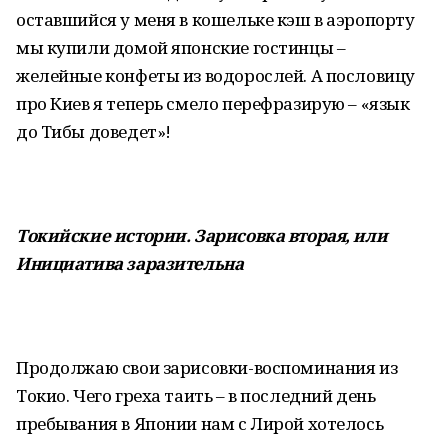
оставшийся у меня в кошельке кэш в аэропорту
мы купили домой японские гостинцы –
желейные конфеты из водорослей. А пословицу
про Киев я теперь смело перефразирую – «язык
до Тибы доведет»!
Токийские истории. Зарисовка вторая, или
Инициатива заразительна
Продолжаю свои зарисовки-воспоминания из
Токио. Чего греха таить – в последний день
пребывания в Японии нам с Лирой хотелось