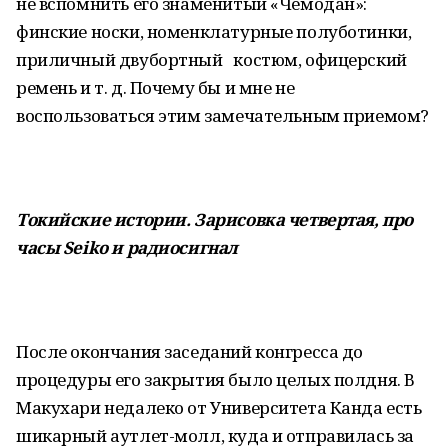
не вспомнить его знаменитый «Чемодан»:
финские носки, номенклатурные полуботинки,
приличный двубортный костюм, офицерский
ремень и т. д. Почему бы и мне не
воспользоваться этим замечательным приемом?
Токийские истории. Зарисовка четвертая, про
часы
Seiko и радиосигнал
После окончания заседаний конгресса до
процедуры его закрытия было целых полдня. В
Макухари недалеко от Университета Канда есть
шикарный аутлет-молл, куда и отправилась за