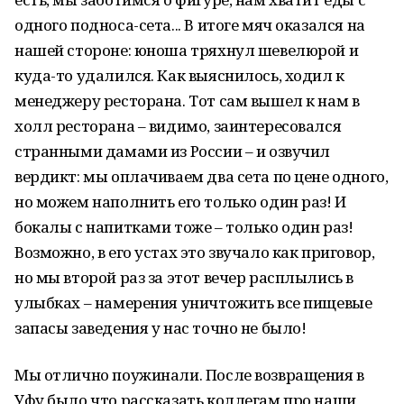
одного подноса-сета... В итоге мяч оказался на
нашей стороне: юноша тряхнул шевелюрой и
куда-то удалился. Как выяснилось, ходил к
менеджеру ресторана. Тот сам вышел к нам в
холл ресторана – видимо, заинтересовался
странными дамами из России – и озвучил
вердикт: мы оплачиваем два сета по цене одного,
но можем наполнить его только один раз! И
бокалы с напитками тоже – только один раз!
Возможно, в его устах это звучало как приговор,
но мы второй раз за этот вечер расплылись в
улыбках – намерения уничтожить все пищевые
запасы заведения у нас точно не было!
Мы отлично поужинали. После возвращения в
Уфу было что рассказать коллегам про наши