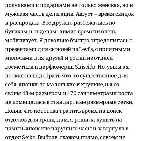
покупками и подарками не только женская, но и
мужская часть делегации. Август – время скидок
и распродаж! Все дружно разбежались по
бутикам и отделам: лимит времени очень
мобилизует. Я довольно быстро определилась с
презентами для сыновей из Levi's, с приятными
мелочами для друзей и родни из отдела
косметики и парфюмерии Shiseido. Но, увы и ах,
не смогла подобрать что-то существенное для
себя: японки-то маленькие и хрупкие, и я со
своим 48-м размером и 170 сантиметрами роста
не помещалась в стандартные размерные сетки.
Поняв, что не готова тратить время на поиск
отделов для гранд-дам, я решила купить на
память японские наручные часы и завернула в
отдел Seiko. Выбрав, скажем прямо, совсем не