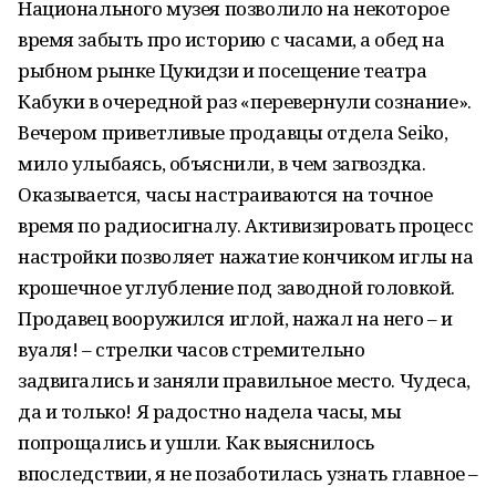
Национального музея позволило на некоторое
время забыть про историю с часами, а обед на
рыбном рынке Цукидзи и посещение театра
Кабуки в очередной раз «перевернули сознание».
Вечером приветливые продавцы отдела Seiko,
мило улыбаясь, объяснили, в чем загвоздка.
Оказывается, часы настраиваются на точное
время по радиосигналу. Активизировать процесс
настройки позволяет нажатие кончиком иглы на
крошечное углубление под заводной головкой.
Продавец вооружился иглой, нажал на него – и
вуаля! – стрелки часов стремительно
задвигались и заняли правильное место. Чудеса,
да и только! Я радостно надела часы, мы
попрощались и ушли. Как выяснилось
впоследствии, я не позаботилась узнать главное –