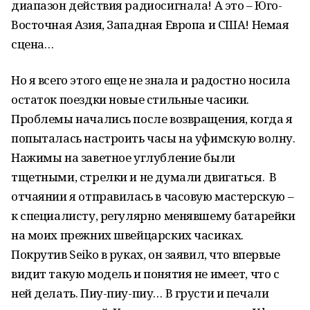
диапазон действия радиосигнала! А это – Юго-
Восточная Азия, Западная Европа и США! Немая
сцена…
Но я всего этого еще не знала и радостно носила
остаток поездки новые стильные часики.
Проблемы начались после возвращения, когда я
попыталась настроить часы на уфимскую волну.
Нажимы на заветное углубление были
тщетными, стрелки и не думали двигаться. В
отчаянии я отправилась в часовую мастерскую –
к специалисту, регулярно менявшему батарейки
на моих прежних швейцарских часиках.
Покрутив Seiko в руках, он заявил, что впервые
видит такую модель и понятия не имеет, что с
ней делать. Пиу-пиу-пиу… В грусти и печали