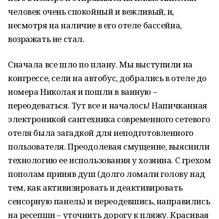
человек очень спокойный и вежливый, и,
несмотря на наличие в его отеле бассейна,
возражать не стал.
Сначала все шло по плану. Мы выступили на
конгрессе, сели на автобус, добрались в отеле до
номера Николая и пошли в ванную –
переодеваться. Тут все и началось! Напичканная
электроникой сантехника современного сетевого
отеля была загадкой для неподготовленного
пользователя. Преодолевая смущение, выяснили
технологию ее использования у хозяина. С грехом
пополам приняв душ (долго ломали голову над
тем, как активизировать и деактивировать
сенсорную панель) и переодевшись, направились
на ресепшн – уточнить дорогу к пляжу. Красивая