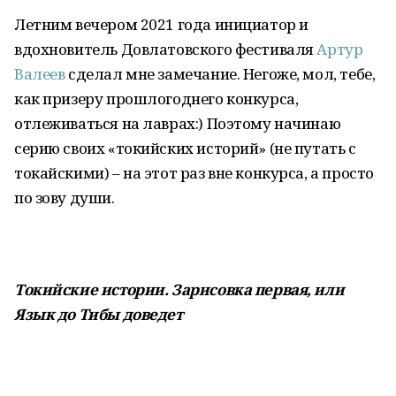
Летним вечером 2021 года инициатор и
вдохновитель Довлатовского фестиваля
Артур
Валеев
сделал мне замечание. Негоже, мол, тебе,
как призеру прошлогоднего конкурса,
отлеживаться на лаврах:) Поэтому начинаю
серию своих «токийских историй» (не путать с
токайскими) – на этот раз вне конкурса, а просто
по зову души.
Токийские истории. Зарисовка первая, или
Язык до Тибы доведет