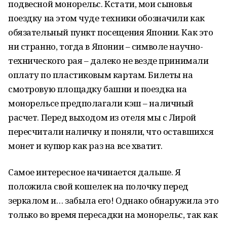
подвесной монорельс. Кстати, мои сыновья
поездку на этом чуде техники обозначили как
обязательный пункт посещения Японии. Как это
ни странно, тогда в Японии – символе научно-
технического рая – далеко не везде принимали
оплату по пластиковым картам. Билеты на
смотровую площадку башни и поездка на
монорельсе предполагали кэш – наличный
расчет. Перед выходом из отеля мы с Лирой
пересчитали наличку и поняли, что оставшихся
монет и купюр как раз на все хватит.
Самое интересное начинается дальше. Я
положила свой кошелек на полочку перед
зеркалом и… забыла его! Однако обнаружила это
только во время пересадки на монорельс, так как