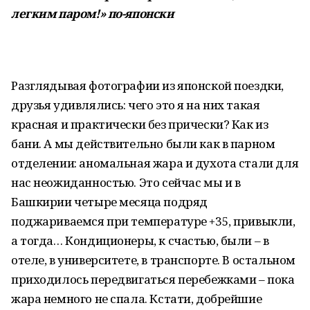
легким паром!» по-японски
Разглядывая фотографии из японской поездки,
друзья удивлялись: чего это я на них такая
красная и практически без прически? Как из
бани. А мы действительно были как в парном
отделении: аномальная жара и духота стали для
нас неожиданностью. Это сейчас мы и в
Башкирии четыре месяца подряд
поджариваемся при температуре +35, привыкли,
а тогда… Кондиционеры, к счастью, были – в
отеле, в университете, в транспорте. В остальном
приходилось передвигаться перебежками – пока
жара немного не спала. Кстати, добрейшие