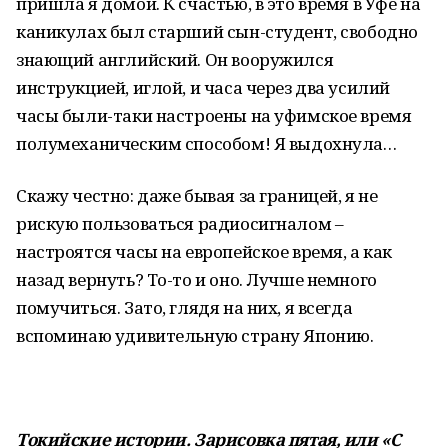
пришла я домой. К счастью, в это время в Уфе на
каникулах был старший сын-студент, свободно
знающий английский. Он вооружился
инструкцией, иглой, и часа через два усилий
часы были-таки настроены на уфимское время
полумеханическим способом! Я выдохнула…
Скажу честно: даже бывая за границей, я не
рискую пользоваться радиосигналом –
настроятся часы на европейское время, а как
назад вернуть? То-то и оно. Лучше немного
помучиться. Зато, глядя на них, я всегда
вспоминаю удивительную страну Японию.
Токийские истории. Зарисовка пятая, или «С