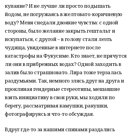
купание? И не лучше ли просто подышать
йодом, не погружаясь в желтовато-коричневую
воду? Меня снедали двоякие чувства: с одной
стороны, было желание закрыть гештальт и
искупаться, с другой – в голову стали лезть
чудища, увиденные в интернете после
катастрофы на Фукусиме. Кто знает, не прячутся
ли они в прибрежных водах? Одной заходить в
залив было страшновато. Лира тоже терзалась
раздумьями. Так, немного злясь друг на друга и
проклиная гендерные стереотипы, мешавшие
взять инициативу в свои руки, мы ходили по
берегу, рассматривая камушки, ракушки,
фотографируясь и что-то обсуждая.
Вдруг где-то за нашими спинами раздались