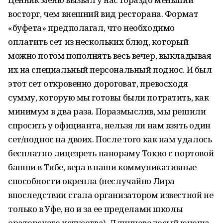
восторг, чем внешний вид ресторана. Формат
«буфета» предполагал, что необходимо
оплатить сет из нескольких блюд, который
можно потом пополнять весь вечер, выкладывая
их на специальный персональный поднос. И был
этот сет откровенно дороговат, превосходя
сумму, которую мы готовы были потратить, как
минимум в два раза. Поразмыслив, мы решили
спросить у официанта, нельзя ли нам взять один
сет/поднос на двоих. После того как нам удалось
бесплатно лицезреть панораму Токио с портовой
башни в Тибе, вера в наши коммуникативные
способности окрепла (неслучайно Лира
впоследствии стала организатором известной не
только в Уфе, но и за ее пределами школы
ораторского искусства). Длинноволосый юноша