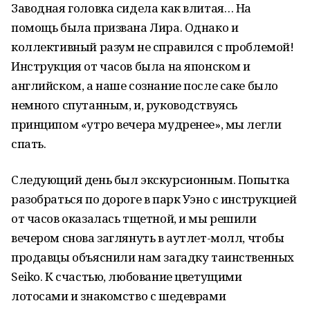
Заводная головка сидела как влитая… На
помощь была призвана Лира. Однако и
коллективный разум не справился с проблемой!
Инструкция от часов была на японском и
английском, а наше сознание после саке было
немного спутанным, и, руководствуясь
принципом «утро вечера мудренее», мы легли
спать.
Следующий день был экскурсионным. Попытка
разобраться по дороге в парк Уэно с инструкцией
от часов оказалась тщетной, и мы решили
вечером снова заглянуть в аутлет-молл, чтобы
продавцы объяснили нам загадку таинственных
Seiko. К счастью, любование цветущими
лотосами и знакомство с шедеврами