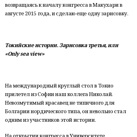
возвращаясь к началу конгресса в Макухари в
августе 2015 года, и сделаю еще одну зарисовку.
Токийские истории. Зарисовка третья, или
«
Only sea view»
На международный круглый стол в Токио
прилетел из Софии наш коллега Николай.
Невозмутимый красавец не типичного для
Болгарии нордического типа, он невольно стал
одним из участников этой истории.
На открытии конгресса в Университете