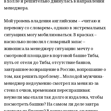
в холле и решительно двинулась в направлении
менеджера.
Мой уровень владения английским – «читаю и
перевожу со словарем», однако в экстремальных
ситуациях могу мобилизоваться. В красках –
насколько позволял словарный запас –
живописала менеджеру ситуацию: мечту о
смотровой площадке в портовой башне Тибы,
путь от отеля до Тибы, отсутствие банков,
завтрашнее возвращение в Россию, вопрошание о
том, как решить проблему... Молодой мужчина-
менеджер недоуменно смотрел на меня из-за
стекол очков, временами переспрашивая:
неужели мы ехали так долго и издалека, чтобы
посмотреть башню? На самом ли деле завтра
улетаем из Японии? В конце концов, он тяжко