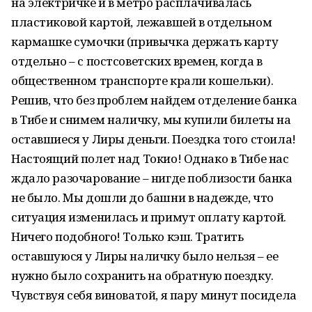
на электричке и в метро расплачивалась
пластиковой картой, лежавшей в отдельном
кармашке сумочки (привычка держать карту
отдельно – с постсоветских времен, когда в
общественном транспорте крали кошельки).
Решив, что без проблем найдем отделение банка
в Тибе и снимем наличку, мы купили билеты на
оставшиеся у Лиры деньги. Поездка того стоила!
Настоящий полет над Токио! Однако в Тибе нас
ждало разочарование – нигде поблизости банка
не было. Мы дошли до башни в надежде, что
ситуация изменилась и примут оплату картой.
Ничего подобного! Только кэш. Тратить
оставшуюся у Лиры наличку было нельзя – ее
нужно было сохранить на обратную поездку.
Чувствуя себя виноватой, я пару минут посидела