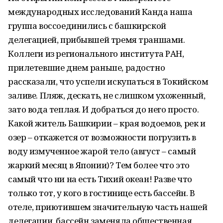
международных исследований Канда наша
группа воссоединились с башкирской
делегацией, прибывшей тремя траншами.
Коллеги из регионального института РАН,
прилетевшие днем раньше, радостно
рассказали, что успели искупаться в Токийском
заливе. Пляж, дескать, не слишком ухоженный,
зато вода теплая. И добраться до него просто.
Какой житель Башкирии – края водоемов, рек и
озер – откажется от возможности погрузить в
воду измученное жарой тело (август – самый
жаркий месяц в Японии)? Тем более что это
самый что ни на есть Тихий океан! Разве что
только тот, у кого в гостинице есть бассейн. В
отеле, приютившем значительную часть нашей
делегации, бассейн заменяла общественная