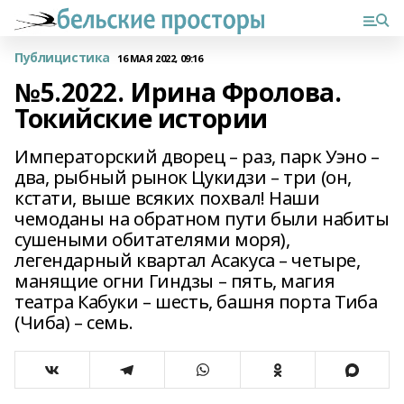
Публицистика
16 МАЯ 2022, 09:16
№5.2022. Ирина Фролова.
Токийские истории
Императорский дворец – раз, парк Уэно –
два, рыбный рынок Цукидзи – три (он,
кстати, выше всяких похвал! Наши
чемоданы на обратном пути были набиты
сушеными обитателями моря),
легендарный квартал Асакуса – четыре,
манящие огни Гиндзы – пять, магия
театра Кабуки – шесть, башня порта Тиба
(Чиба) – семь.