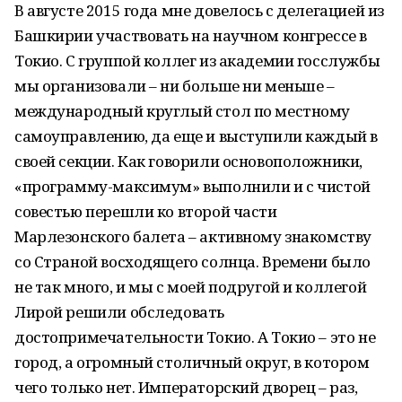
В августе 2015 года мне довелось с делегацией из
Башкирии участвовать на научном конгрессе в
Токио. С группой коллег из академии госслужбы
мы организовали – ни больше ни меньше –
международный круглый стол по местному
самоуправлению, да еще и выступили каждый в
своей секции. Как говорили основоположники,
«программу-максимум» выполнили и с чистой
совестью перешли ко второй части
Марлезонского балета – активному знакомству
со Страной восходящего солнца. Времени было
не так много, и мы с моей подругой и коллегой
Лирой решили обследовать
достопримечательности Токио. А Токио – это не
город, а огромный столичный округ, в котором
чего только нет. Императорский дворец – раз,