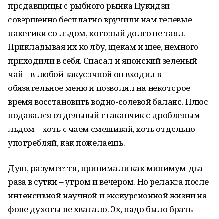
продавщицы с рыбного рынка Цукидзи
совершенно бесплатно вручили нам гелевые
пакетики со льдом, который долго не таял.
Прикладывая их ко лбу, щекам и шее, немного
приходили в себя. Спасал и японский зеленый
чай – в любой закусочной он входил в
обязательное меню и позволял на некоторое
время восстановить водно-солевой баланс. Плюс
подавался отдельный стаканчик с дробленым
льдом – хоть с чаем смешивай, хоть отдельно
употребляй, как пожелаешь.
Душ, разумеется, принимали как минимум два
раза в сутки – утром и вечером. Но релакса после
интенсивной научной и экскурсионной жизни на
фоне духоты не хватало. Эх, надо было брать