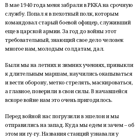
В мае 1940 года меня забрали в РККА на срочную
службу. Попал я в пехотный полк, которым
командовал старый боевой офицер, служивший
еще в царской армии. За год до войны этот
требовательный, знающий свое дело человек
многое нам, молодым солдатам, дал.
Были мы на летних и зимних учениях, привыкли
к длительным маршам, научились окапываться
и вести оборону, метко стрелять, маскироваться,
а главное, поверили в свои силы. В начавшейся
вскоре войне нам это очень пригодилось.
Перед войной нас погрузили в эшелон и мы
отправились на запад. Куда мы едем и зачем – об
этом ни гу-гу. Названия станций узнавали у