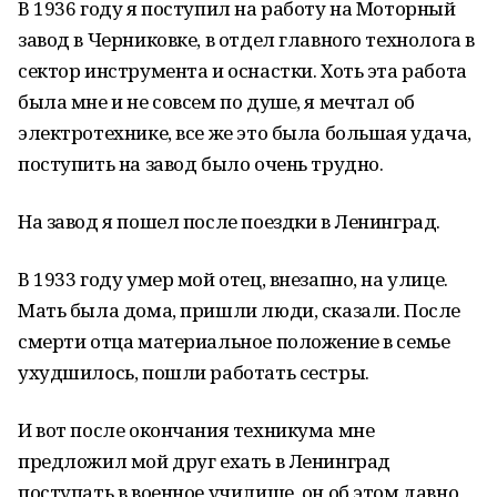
В 1936 году я поступил на работу на Моторный
завод в Черниковке, в отдел главного технолога в
сектор инструмента и оснастки. Хоть эта работа
была мне и не совсем по душе, я мечтал об
электротехнике, все же это была большая удача,
поступить на завод было очень трудно.
На завод я пошел после поездки в Ленинград.
В 1933 году умер мой отец, внезапно, на улице.
Мать была дома, пришли люди, сказали. После
смерти отца материальное положение в семье
ухудшилось, пошли работать сестры.
И вот после окончания техникума мне
предложил мой друг ехать в Ленинград
поступать в военное училище, он об этом давно