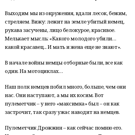
Выходим мы из окружения, вдали лесок, бежим,
стреляем. Вижу: лежит на земле убитый немец,
рукава засучены, лицо белокурое, красивое.
Мелькает мысль: «Какого молодого убили…
какой красавец... И мать и жена еще не знают».
В начале войны немцы отборные были, все как
один. На мотоциклах…
Наш полк немцев побил много, больше, чем они
нас. Они наступают, а мы их косим. Вот
пулеметчик – у него «максимка» был – он как
застрочит, так сразу ужас наводит на немцев.
Пулеметчик Дрожжин – как сейчас помню его.