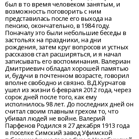
был в то время человеком занятым, и
возможность поговорить с ним
представилась после его выхода на
пенсию, окончательно, в 1984 году.
Поначалу это были небольшие беседы в
застольях на праздники, на дни
рождения, затем круг вопросов и устных
рассказов стал расширяться, и я начал
записывать его воспоминания. Валериан
Дмитриевич обладал хорошей памятью
и, будучи в почтенном возрасте, говорил
вполне свободно и связно. В.Д.Курчатов
ушел из жизни 6 февраля 2012 года, через
сорок дней после того, как ему
исполнилось 98 лет. До последних дней он
считал своим главным грехом то, что
убивал людей не войне. Валерий
Парфенов Родился я 27 декабря 1913 года
в поселке Симский завод Уфимской