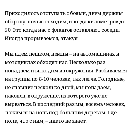
Приходилось отступать с боями, днем держим
оборону, ночью отходим, иногда километров до
50. Это когда нас с флангов оставляют соседи.
Иногда прорываемся, атакуя.
Мы идем пешком, немцы – на автомашинах и
мотоциклах обходят нас. Несколько раз
попадаем и выходим из окружения. Разбиваемся
на группы по 8-10 человек, так легче. Голодные,
не спавшие несколько дней, мы попадаем,
наконец, в окружение, из которого уже не
вырваться. В последний раз мы, восемь человек,
ложимся на ночь под большим деревом. Где
полк, что с ним, – никто не знает.