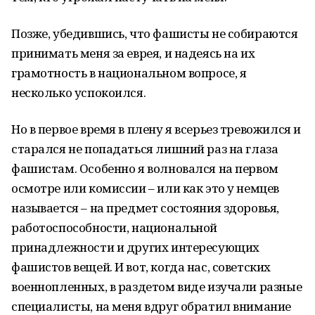
Позже, убедившись, что фашисты не собираются
принимать меня за еврея, и надеясь на их
грамотность в национальном вопросе, я
несколько успокоился.
Но в первое время в плену я всерьез тревожился и
старался не попадаться лишний раз на глаза
фашистам. Особенно я волновался на первом
осмотре или комиссии – или как это у немцев
называется – на предмет состояния здоровья,
работоспособности, национальной
принадлежности и других интересующих
фашистов вещей. И вот, когда нас, советских
военнопленных, в раздетом виде изучали разные
специалисты, на меня вдруг обратил внимание