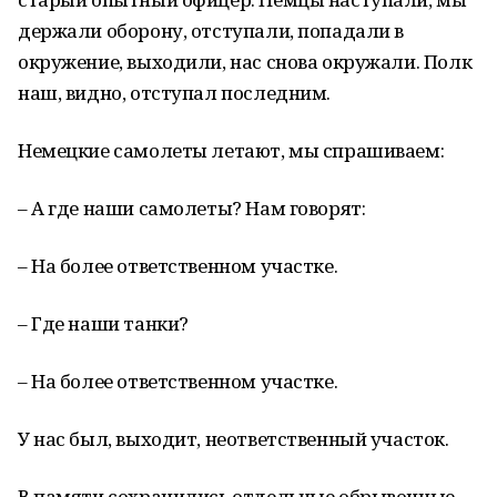
держали оборону, отступали, попадали в
окружение, выходили, нас снова окружали. Полк
наш, видно, отступал последним.
Немецкие самолеты летают, мы спрашиваем:
– А где наши самолеты? Нам говорят:
– На более ответственном участке.
– Где наши танки?
– На более ответственном участке.
У нас был, выходит, неответственный участок.
В памяти сохранились отдельные обрывочные