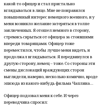
какой-то офицер и стал пристально
вглядываться в лицо. Мне не понравился
повышенный интерес немецкого военного, и у
меня возникло желание затеряться в толпе
заключенных. Я отошел немного в сторону,
стремясь скрыться от офицера за стоявшими
впереди товарищами. Офицер тоже
переместился, чтобы лучше меня видеть, и
продолжал вглядываться. Я передвинулся в
другую сторону, немец – тоже. Со стороны эти
смены дислокаций враждующих сторон
выглядели, наверно, несколько комично, вроде
эпизода из какого-нибудь фильма Чаплина…
Офицер подозвал меня к себе. И через
переводчика спросил: