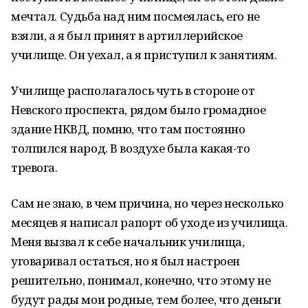
мечтал. Судьба над ним посмеялась, его не
взяли, а я был принят в артиллерийское
училище. Он уехал, а я приступил к занятиям.
Училище располагалось чуть в стороне от
Невского проспекта, рядом было громадное
здание НКВД, помню, что там постоянно
толпился народ. В воздухе была какая-то
тревога.
Сам не знаю, в чем причина, но через несколько
месяцев я написал рапорт об уходе из училища.
Меня вызвал к себе начальник училища,
уговаривал остаться, но я был настроен
решительно, понимал, конечно, что этому не
будут рады мои родные, тем более, что деньги