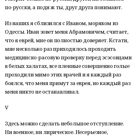
по-русски, а поди ж ты, друг друга понимают.
Из наших я сблизился с Иваном, моряком из
Одессы. Иван зовет меня Абрамовичем, считает,
что я еврей, мне он полностью доверяет. Кстати,
мне несколько раз приходилось проходить
медицинско-расовую проверку перед эсэсовцами
в белых халатах, все пленные совершенно голые
проходили мимо этих врачей и я каждый раз
боялся, что меня примут за еврея, но каждый раз
меня никто не останавливал.
V
Здесь можно сделать небольшое отступление.
Ни военное, ни лирическое. Несерьезное,