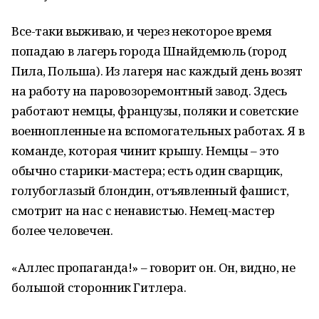
Все-таки выживаю, и через некоторое время
попадаю в лагерь города Шнайдемюль (город
Пила, Польша). Из лагеря нас каждый день возят
на работу на паровозоремонтный завод. Здесь
работают немцы, французы, поляки и советские
военнопленные на вспомогательных работах. Я в
команде, которая чинит крышу. Немцы – это
обычно старики-мастера; есть один сварщик,
голубоглазый блондин, отъявленный фашист,
смотрит на нас с ненавистью. Немец-мастер
более человечен.
«Аллес пропаганда!» – говорит он. Он, видно, не
большой сторонник Гитлера.