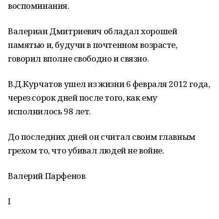
воспоминания.
Валериан Дмитриевич обладал хорошей
памятью и, будучи в почтенном возрасте,
говорил вполне свободно и связно.
В.Д.Курчатов ушел из жизни 6 февраля 2012 года,
через сорок дней после того, как ему
исполнилось 98 лет.
До последних дней он считал своим главным
грехом то, что убивал людей не войне.
Валерий Парфенов
I