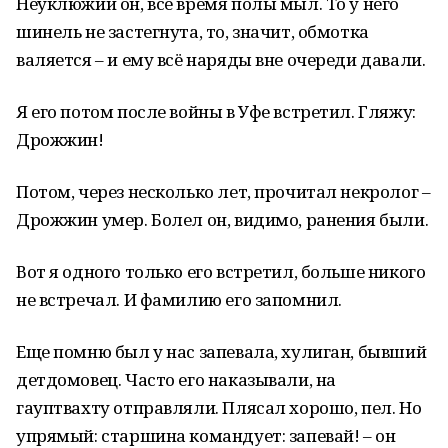
Неуклюжий он, все время полы мыл. То у него
шинель не застегнута, то, значит, обмотка
валяется – и ему всё наряды вне очереди давали.
Я его потом после войны в Уфе встретил. Гляжу:
Дрожжин!
Потом, через несколько лет, прочитал некролог –
Дрожжин умер. Болел он, видимо, ранения были.
Вот я одного только его встретил, больше никого
не встречал. И фамилию его запомнил.
Еще помню был у нас запевала, хулиган, бывший
детдомовец. Часто его наказывали, на
гауптвахту отправляли. Плясал хорошо, пел. Но
упрямый: старшина командует: запевай! – он