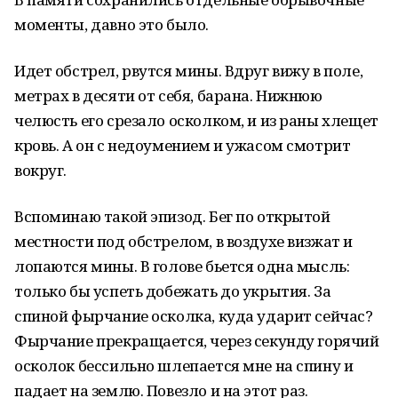
моменты, давно это было.
Идет обстрел, рвутся мины. Вдруг вижу в поле,
метрах в десяти от себя, барана. Нижнюю
челюсть его срезало осколком, и из раны хлещет
кровь. А он с недоумением и ужасом смотрит
вокруг.
Вспоминаю такой эпизод. Бег по открытой
местности под обстрелом, в воздухе визжат и
лопаются мины. В голове бьется одна мысль:
только бы успеть добежать до укрытия. За
спиной фырчание осколка, куда ударит сейчас?
Фырчание прекращается, через секунду горячий
осколок бессильно шлепается мне на спину и
падает на землю. Повезло и на этот раз.