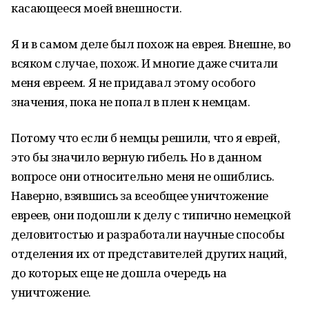
касающееся моей внешности.
Я и в самом деле был похож на еврея. Внешне, во
всяком случае, похож. И многие даже считали
меня евреем. Я не придавал этому особого
значения, пока не попал в плен к немцам.
Потому что если б немцы решили, что я еврей,
это бы значило верную гибель. Но в данном
вопросе они относительно меня не ошиблись.
Наверно, взявшись за всеобщее уничтожение
евреев, они подошли к делу с типично немецкой
деловитостью и разработали научные способы
отделения их от представителей других наций,
до которых еще не дошла очередь на
уничтожение.