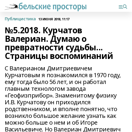
Публицистика
13 ИЮНЯ 2018, 11:17
№5.2018. Курчатов
Валериан. Думаю о
превратности судьбы...
Страницы воспоминаний
С Валерианом Дмитриевичем
Курчатовым я познакомился в 1970 году,
ему тогда было 56 лет, и он работал
главным технологом завода
«Геофизприбор». Знаменитому физику
И.В. Курчатову он приходился
родственником, и вполне понятно, что
возникло большое желание узнать как
можно больше о нем и об Игоре
Васильевиче. Но Валериан Дмитриевич