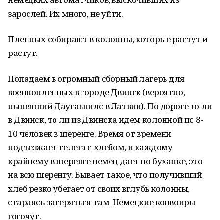
зарослей. Их много, не уйти.
Пленных собирают в колонны, которые растут и
растут.
Попадаем в огромный сборный лагерь для
военнопленных в городе Двинск (вероятно,
нынешний Даугавпилс в Латвии). По дороге то ли
в Двинск, то ли из Двинска идем колонной по 8-
10 человек в шеренге. Время от времени
подъезжает телега с хлебом, и каждому
крайнему в шеренге немец дает по буханке, это
на всю шеренгу. Бывает такое, что получивший
хлеб резко убегает от своих вглубь колонны,
стараясь затеряться там. Немецкие конвоиры
гогочут.