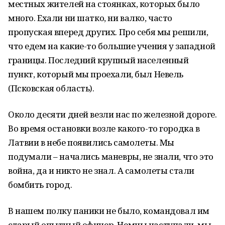
местных жителей на стоянках, которых было
много. Ехали ни шатко, ни валко, часто
пропуская вперед других. Про себя мы решили,
что едем на какие-то большие учения у западной
границы. Последний крупный населенный
пункт, который мы проехали, был Невель
(Псковская область).
Около десяти дней везли нас по железной дороге.
Во время остановки возле какого-то городка в
Латвии в небе появились самолеты. Мы
подумали – начались маневры, не знали, что это
война, да и никто не знал. А самолеты стали
бомбить город.
В нашем полку паники не было, командовал им
старый опытный офицер. Немцы наступали, мы