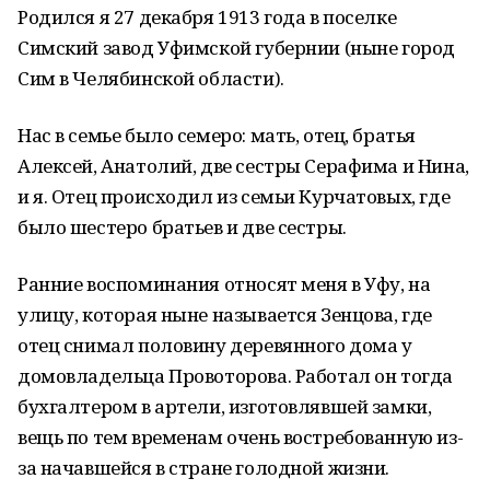
Родился я 27 декабря 1913 года в поселке
Симский завод Уфимской губернии (ныне город
Сим в Челябинской области).
Нас в семье было семеро: мать, отец, братья
Алексей, Анатолий, две сестры Серафима и Нина,
и я. Отец происходил из семьи Курчатовых, где
было шестеро братьев и две сестры.
Ранние воспоминания относят меня в Уфу, на
улицу, которая ныне называется Зенцова, где
отец снимал половину деревянного дома у
домовладельца Провоторова. Работал он тогда
бухгалтером в артели, изготовлявшей замки,
вещь по тем временам очень востребованную из-
за начавшейся в стране голодной жизни.