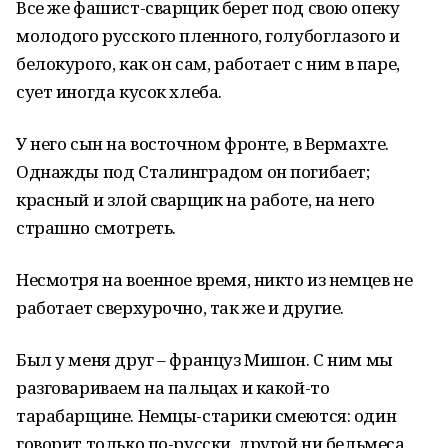
Все же фашист-сварщик берет под свою опеку
молодого русского пленного, голубоглазого и
белокурого, как он сам, работает с ним в паре,
сует иногда кусок хлеба.
У него сын на восточном фронте, в Вермахте.
Однажды под Сталинградом он погибает;
красный и злой сварщик на работе, на него
страшно смотреть.
Несмотря на военное время, никто из немцев не
работает сверхурочно, так же и другие.
Был у меня друг – француз Мишон. С ним мы
разговариваем на пальцах и какой-то
тарабарщине. Немцы-старики смеются: один
говорит только по-русски, другой ни бельмеса