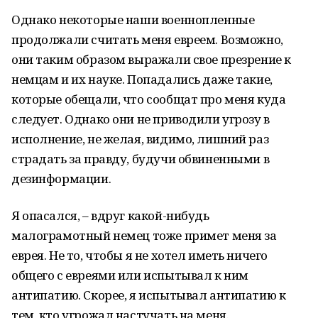
Однако некоторые наши военнопленные
продолжали считать меня евреем. Возможно,
они таким образом выражали свое презрение к
немцам и их науке. Попадались даже такие,
которые обещали, что сообщат про меня куда
следует. Однако они не приводили угрозу в
исполнение, не желая, видимо, лишний раз
страдать за правду, будучи обвиненными в
дезинформации.
Я опасался, – вдруг какой-нибудь
малограмотный немец тоже примет меня за
еврея. Не то, чтобы я не хотел иметь ничего
общего с евреями или испытывал к ним
антипатию. Скорее, я испытывал антипатию к
тем, кто угрожал настучать на меня.