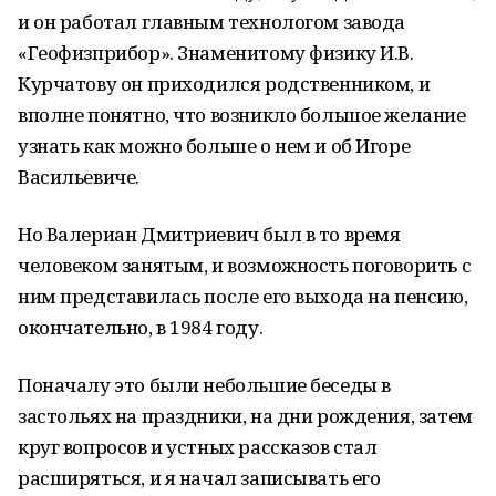
и он работал главным технологом завода
«Геофизприбор». Знаменитому физику И.В.
Курчатову он приходился родственником, и
вполне понятно, что возникло большое желание
узнать как можно больше о нем и об Игоре
Васильевиче.
Но Валериан Дмитриевич был в то время
человеком занятым, и возможность поговорить с
ним представилась после его выхода на пенсию,
окончательно, в 1984 году.
Поначалу это были небольшие беседы в
застольях на праздники, на дни рождения, затем
круг вопросов и устных рассказов стал
расширяться, и я начал записывать его