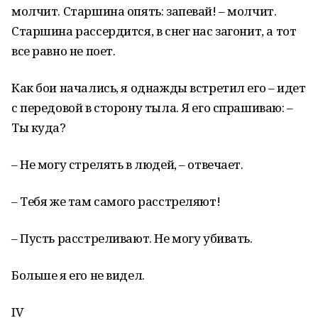
молчит. Старшина опять: запевай! – молчит.
Старшина рассердится, в снег нас загонит, а тот
все равно не поет.
Как бои начались, я однажды встретил его – идет
с передовой в сторону тыла. Я его спрашиваю: –
Ты куда?
– Не могу стрелять в людей, – отвечает.
– Тебя же там самого расстреляют!
– Пусть расстреливают. Не могу убивать.
Больше я его не видел.
IV