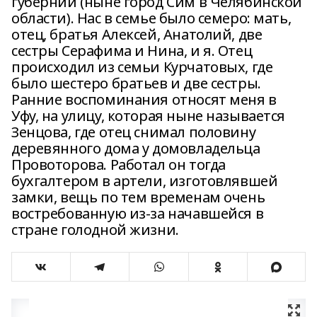
губернии (ныне город Сим в Челябинской
области). Нас в семье было семеро: мать,
отец, братья Алексей, Анатолий, две
сестры Серафима и Нина, и я. Отец
происходил из семьи Курчатовых, где
было шестеро братьев и две сестры.
Ранние воспоминания относят меня в
Уфу, на улицу, которая ныне называется
Зенцова, где отец снимал половину
деревянного дома у домовладельца
Провоторова. Работал он тогда
бухгалтером в артели, изготовлявшей
замки, вещь по тем временам очень
востребованную из-за начавшейся в
стране голодной жизни.