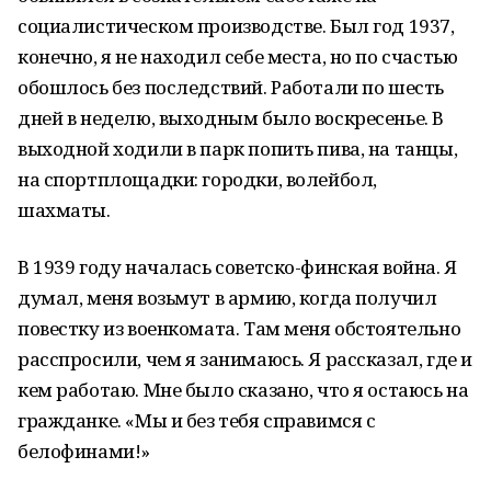
социалистическом производстве. Был год 1937,
конечно, я не находил себе места, но по счастью
обошлось без последствий. Работали по шесть
дней в неделю, выходным было воскресенье. В
выходной ходили в парк попить пива, на танцы,
на спортплощадки: городки, волейбол,
шахматы.
В 1939 году началась советско-финская война. Я
думал, меня возьмут в армию, когда получил
повестку из военкомата. Там меня обстоятельно
расспросили, чем я занимаюсь. Я рассказал, где и
кем работаю. Мне было сказано, что я остаюсь на
гражданке. «Мы и без тебя справимся с
белофинами!»