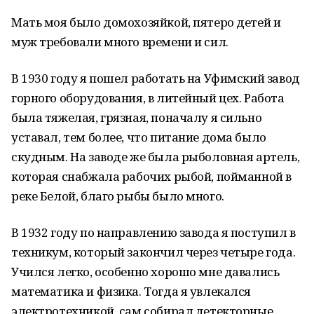
Мать моя было домохозяйкой, пятеро детей и
муж требовали много времени и сил.
В 1930 году я пошел работать на Уфимский завод
горного оборудования, в литейный цех. Работа
была тяжелая, грязная, поначалу я сильно
уставал, тем более, что питание дома было
скудным. На заводе же была рыболовная артель,
которая снабжала рабочих рыбой, пойманной в
реке Белой, благо рыбы было много.
В 1932 году по направлению завода я поступил в
техникум, который закончил через четыре года.
Учился легко, особенно хорошо мне давались
математика и физика. Тогда я увлекался
электротехникой, сам собирал детекторные