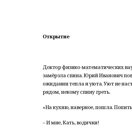
Открытие
Доктор физико-математических нау
замёрзла спина. Юрий Иванович пов
ожидании тепла и уюта. Уют не наст
рядом, некому спину греть.
«На кухню, наверное, пошла. Попить
– И мне, Кать, водички!