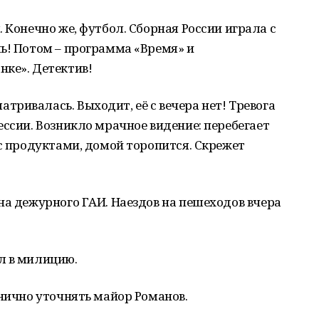
 Конечно же, футбол. Сборная России играла с
ь! Потом – программа «Время» и
нке». Детектив!
ривалась. Выходит, её с вечера нет! Тревога
ессии. Возникло мрачное видение: перебегает
 с продуктами, домой торопится. Скрежет
на дежурного ГАИ. Наездов на пешеходов вчера
л в милицию.
днично уточнять майор Романов.