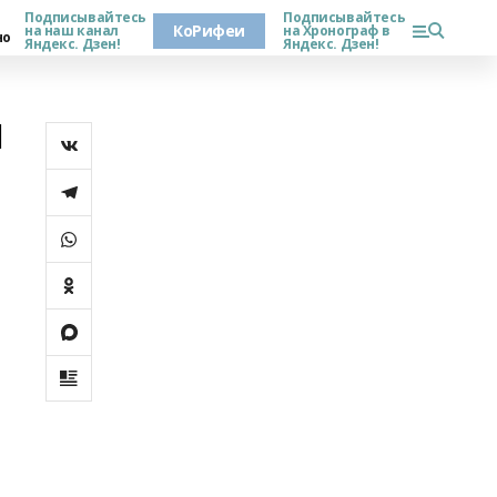
Подписывайтесь
Подписывайтесь
КоРифеи
на наш канал
на Хронограф в
но
Яндекс. Дзен!
Яндекс. Дзен!
я