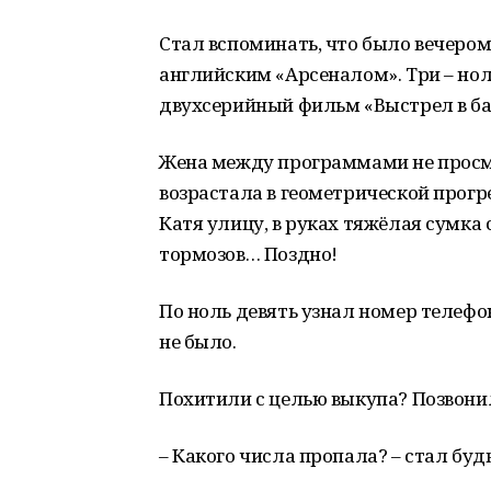
Стал вспоминать, что было вечером.
английским «Арсеналом». Три – нол
двухсерийный фильм «Выстрел в ба
Жена между программами не просмат
возрастала в геометрической прогр
Катя улицу, в руках тяжёлая сумка
тормозов… Поздно!
По ноль девять узнал номер телефо
не было.
Похитили с целью выкупа? Позвони
– Какого числа пропала? – стал бу