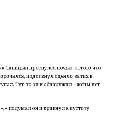
к Синицын проснулся ночью, оттого что
орочался, подоткнул одеяло, затих в
упал. Тут-то он и обнаружил – жены нет
», – подумал он и крикнул в пустоту: