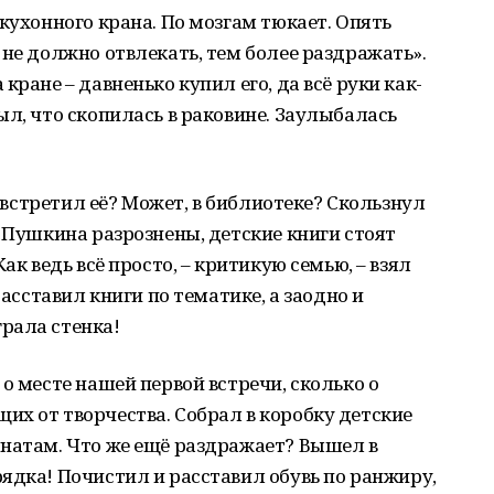
кухонного крана. По мозгам тюкает. Опять
 не должно отвлекать, тем более раздражать».
кране – давненько купил его, да всё руки как-
ыл, что скопилась в раковине. Заулыбалась
я встретил её? Может, в библиотеке? Скользнул
а Пушкина разрознены, детские книги стоят
ак ведь всё просто, – критикую семью, – взял
Расставил книги по тематике, а заодно и
рала стенка!
о месте нашей первой встречи, сколько о
х от творчества. Собрал в коробку детские
мнатам. Что же ещё раздражает? Вышел в
ядка! Почистил и расставил обувь по ранжиру,