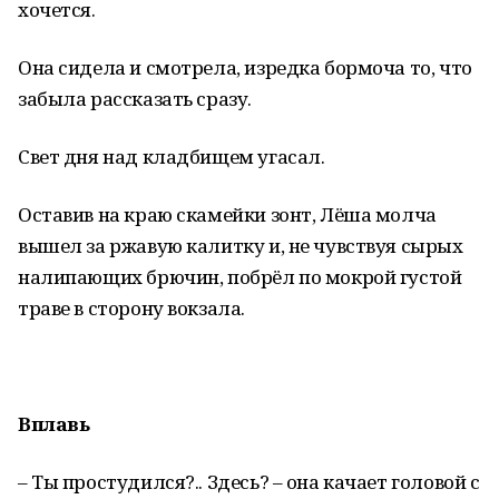
хочется.
Она сидела и смотрела, изредка бормоча то, что
забыла рассказать сразу.
Свет дня над кладбищем угасал.
Оставив на краю скамейки зонт, Лёша молча
вышел за ржавую калитку и, не чувствуя сырых
налипающих брючин, побрёл по мокрой густой
траве в сторону вокзала.
Вплавь
– Ты простудился?.. Здесь? – она качает головой с