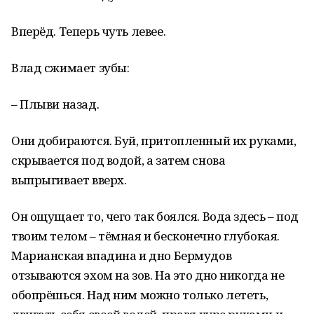
Вперёд. Теперь чуть левее.
Влад сжимает зубы:
– Плыви назад.
Они добираются. Буй, притопленный их руками,
скрывается под водой, а затем снова
выпрыгивает вверх.
Он ощущает то, чего так боялся. Вода здесь – под
твоим телом – тёмная и бесконечно глубокая.
Марианская впадина и дно Бермудов
отзываются эхом на зов. На это дно никогда не
обопрёшься. Над ним можно только лететь,