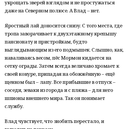
укрощать зверей взглядом и не простужаться
даже на Северном полюсе. А Влад – нет.
Яростный лай доносится снизу. С того места, где
тропа заворачивает к двухэтажному крепышу
пансионату и пристройкам, будто
выглядывающим из его подмышек. Слышно, как,
наваливаясь весом, пёс Мормон кидается на
сетку ограды. Затем всегда величаво хромает к
своей конуре, припадая на обожжённую – ещё
щенком был – лапу. Все прибывшие в отпуск –
соседи, зеваки из города и с пляжа – для него
шпионы внешнего мира. Так он понимает
службу.
Влад чувствует, что знобить перестало, и