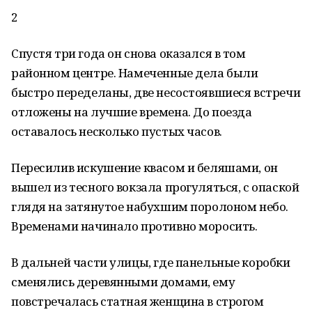
2
Спустя три года он снова оказался в том
районном центре. Намеченные дела были
быстро переделаны, две несостоявшиеся встречи
отложены на лучшие времена. До поезда
оставалось несколько пустых часов.
Пересилив искушение квасом и беляшами, он
вышел из тесного вокзала прогуляться, с опаской
глядя на затянутое набухшим поролоном небо.
Временами начинало противно моросить.
В дальней части улицы, где панельные коробки
сменялись деревянными домами, ему
повстречалась статная женщина в строгом