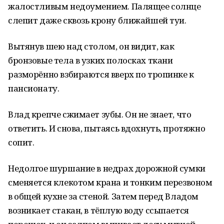
жалостливым недоумением. Палящее солнце
слепит даже сквозь крону ближайшей туи.
Вытянув шею над столом, он видит, как
бронзовые тела в узких полосках ткани
разморённо взбираются вверх по тропинке к
пансионату.
Влад крепче сжимает зубы. Он не знает, что
ответить. И снова, пытаясь вдохнуть, протяжно
сопит.
Недолгое шуршание в недрах дорожной сумки
сменяется клекотом крана и тонким перезвоном
в общей кухне за стеной. Затем перед Владом
возникает стакан, в тёплую воду ссыпается