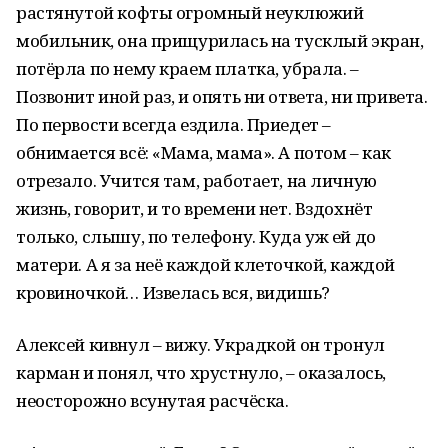
растянутой кофты огромный неуклюжий
мобильник, она прищурилась на тусклый экран,
потёрла по нему краем платка, убрала. –
Позвонит иной раз, и опять ни ответа, ни привета.
По первости всегда ездила. Приедет –
обнимается всё: «Мама, мама». А потом – как
отрезало. Учится там, работает, на личную
жизнь, говорит, и то времени нет. Вздохнёт
только, слышу, по телефону. Куда уж ей до
матери. А я за неё каждой клеточкой, каждой
кровиночкой… Извелась вся, видишь?
Алексей кивнул – вижу. Украдкой он тронул
карман и понял, что хрустнуло, – оказалось,
неосторожно всунутая расчёска.