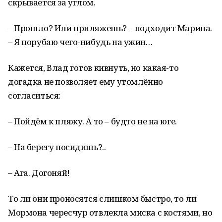
скрывается за углом.
– Прошло? Или приляжешь? – подходит Марина.
– Я порубаю чего-нибудь на ужин…
Кажется, Влад готов кивнуть, но какая-то
догадка не позволяет ему утомлённо
согласиться:
– Пойдём к пляжу. А то – будто не на юге.
– На берегу посидишь?..
– Ага. Догоняй!
То ли они проносятся слишком быстро, то ли
Мормона чересчур отвлекла миска с костями, но