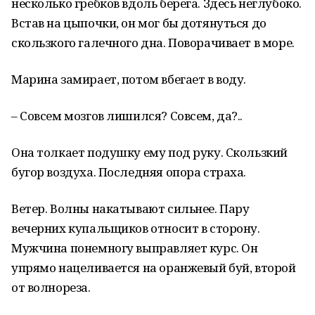
несколько гребков вдоль берега. Здесь неглубоко.
Встав на цыпочки, он мог бы дотянуться до
скользкого галечного дна. Поворачивает в море.
Марина замирает, потом вбегает в воду.
– Совсем мозгов лишился? Совсем, да?..
Она толкает подушку ему под руку. Скользкий
бугор воздуха. Последняя опора страха.
Ветер. Волны накатывают сильнее. Пару
вечерних купальщиков относит в сторону.
Мужчина понемногу выправляет курс. Он
упрямо нацеливается на оранжевый буй, второй
от волнореза.