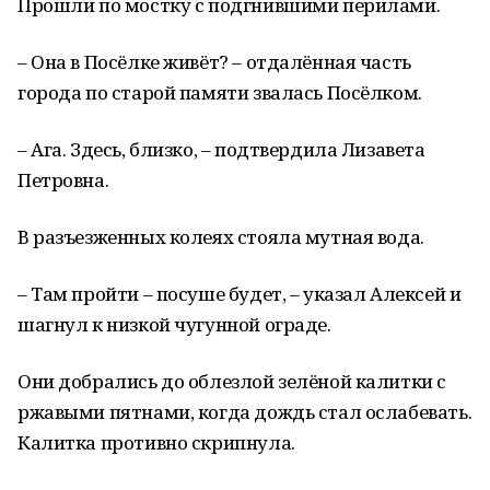
Прошли по мостку с подгнившими перилами.
– Она в Посёлке живёт? – отдалённая часть
города по старой памяти звалась Посёлком.
– Ага. Здесь, близко, – подтвердила Лизавета
Петровна.
В разъезженных колеях стояла мутная вода.
– Там пройти – посуше будет, – указал Алексей и
шагнул к низкой чугунной ограде.
Они добрались до облезлой зелёной калитки с
ржавыми пятнами, когда дождь стал ослабевать.
Калитка противно скрипнула.