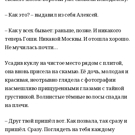
– Как это? – выдавил из себя Алексей.
– Как у всех бывает: раньше, позже. И никакого
теперь Гоши. Никакой Москвы. И отошла хорошо.
Не мучилась почти…
Усадив куклу на чистое место рядом с плитой,
она вновь присела на скамью. Её дочь, молодая и
красивая, неотрывно глядела с фотографии
насмешливо прищуренными глазами с тайной
грустинкой. Волнистые тёмные волосы спадали
на плечи.
– Друг твой пришёл вот. Как позвала, так сразу и
пришёл. Сразу. Поглядеть на тебя каждому