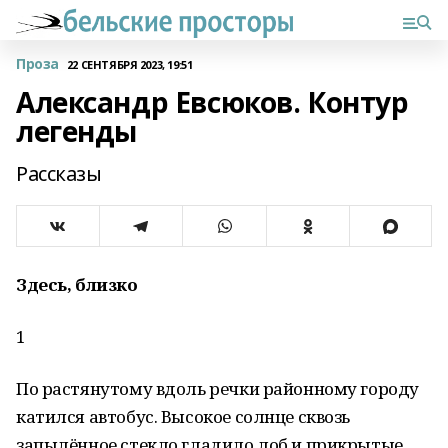
Проза
22 СЕНТЯБРЯ 2023, 19:51
Александр Евсюков. Контур
легенды
Рассказы
Здесь, близко
1
По растянутому вдоль речки районному городу
катился автобус. Высокое солнце сквозь
запылённое стекло гладило лоб и прикрытые