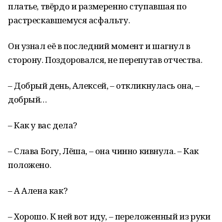
платье, твёрдо и размеренно ступавшая по
растрескавшемуся асфальту.
Он узнал её в последний момент и шагнул в
сторону. Поздоровался, не перепутав отчества.
– Добрый день, Алексей, – откликнулась она, –
добрый…
– Как у вас дела?
– Слава Богу, Лёша, – она чинно кивнула. – Как
положено.
– А Алена как?
– Хорошо. К ней вот иду, – переложенный из руки