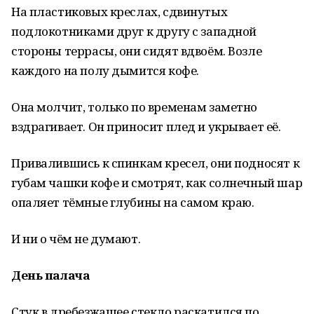
На пластиковых креслах, сдвинутых
подлокотниками друг к другу с западной
стороны террасы, они сидят вдвоём. Возле
каждого на полу дымится кофе.
Она молчит, только по временам заметно
вздрагивает. Он приносит плед и укрывает её.
Привалившись к спинкам кресел, они подносят к
губам чашки кофе и смотрят, как солнечный шар
опаляет тёмные глубины на самом краю.
И ни о чём не думают.
День палача
Стук в дребезжащее стекло раскатился по