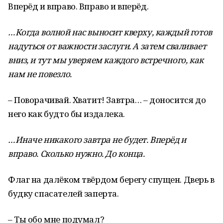
Вперёд и вправо. Вправо и вперёд.
…Когда волной нас выносит кверху, каждый готов
надуться от важности заслуги. А затем сваливает
вниз, и тут мы уверяем каждого встречного, как
нам не повезло.
– Поворачивай. Хватит! Завтра… – доносится до
него как будто бы издалека.
…Иначе никакого завтра не будет. Вперёд и
вправо. Сколько нужно. До конца.
Флаг на далёком твёрдом берегу спущен. Дверь в
будку спасателей заперта.
– Ты обо мне подумал?