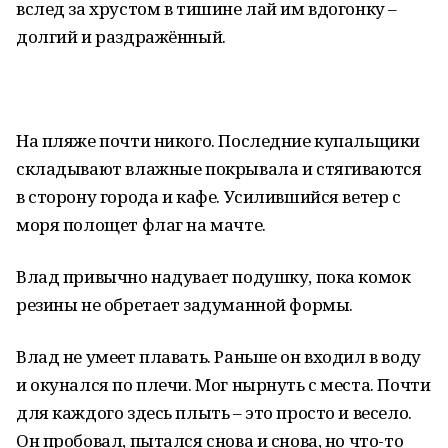
вслед за хрустом в тишине лай им вдогонку –
долгий и раздражённый.
На пляже почти никого. Последние купальщики
складывают влажные покрывала и стягиваются
в сторону города и кафе. Усилившийся ветер с
моря полощет флаг на мачте.
Влад привычно надувает подушку, пока комок
резины не обретает задуманной формы.
Влад не умеет плавать. Раньше он входил в воду
и окунался по плечи. Мог нырнуть с места. Почти
для каждого здесь плыть – это просто и весело.
Он пробовал, пытался снова и снова, но что-то