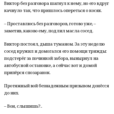
Виктор без разговора шагнул к нему, но его вдруг
качнуло так, что пришлось опереться о косяк.
– Проставлюсь без разговоров, готово уже, –
заметив, каково ему, подлил масла сосед.
Виктор постоял, дыша туманом. За эту неделю
сосед кружил и домогался его помощи трижды:
подстерёг за починкой забора, вынырнул на
автобусной остановке, а сейчас вот и домой
припёрся спозаранок.
Протяжный вой безнадежным призывом донёсся
до них.
– Вон, слышишь?..