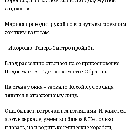
порошок, и он залпом выпивает дозу мутной
жидкости.
Марина проводит рукой по его чуть выгоревшим
жёстким волосам.
– И хорошо. Теперь быстро пройдёт.
Влад рассеянно отвечает на её прикосновение.
Поднимается. Идёт по комнате. Обратно.
На стене у окна – зеркало. Косой луч солнца
тянется к отражённому лицу.
Они, бывает, встречаются взглядами. И, кажется,
этот, в зеркале, умеет вообще всё. Не только
плавать, но и водить космические корабли,