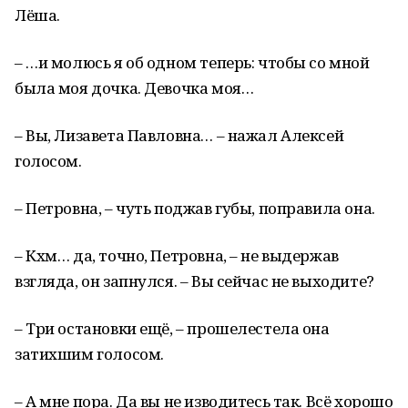
Лёша.
– …и молюсь я об одном теперь: чтобы со мной
была моя дочка. Девочка моя…
– Вы, Лизавета Павловна… – нажал Алексей
голосом.
– Петровна, – чуть поджав губы, поправила она.
– Кхм… да, точно, Петровна, – не выдержав
взгляда, он запнулся. – Вы сейчас не выходите?
– Три остановки ещё, – прошелестела она
затихшим голосом.
– А мне пора. Да вы не изводитесь так. Всё хорошо