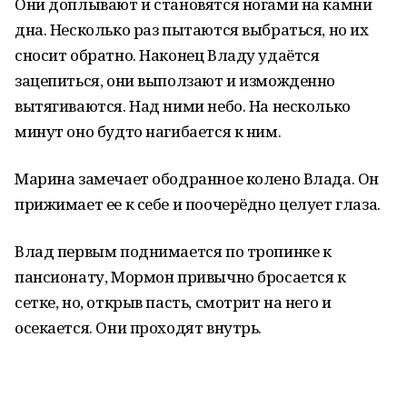
Они доплывают и становятся ногами на камни
дна. Несколько раз пытаются выбраться, но их
сносит обратно. Наконец Владу удаётся
зацепиться, они выползают и изможденно
вытягиваются. Над ними небо. На несколько
минут оно будто нагибается к ним.
Марина замечает ободранное колено Влада. Он
прижимает ее к себе и поочерёдно целует глаза.
Влад первым поднимается по тропинке к
пансионату, Мормон привычно бросается к
сетке, но, открыв пасть, смотрит на него и
осекается. Они проходят внутрь.