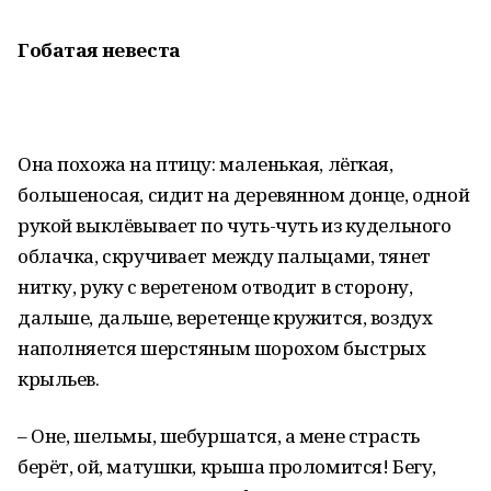
Гобатая невеста
Она похожа на птицу: маленькая, лёгкая,
большеносая, сидит на деревянном донце, одной
рукой выклёвывает по чуть-чуть из кудельного
облачка, скручивает между пальцами, тянет
нитку, руку с веретеном отводит в сторону,
дальше, дальше, веретенце кружится, воздух
наполняется шерстяным шорохом быстрых
крыльев.
– Оне, шельмы, шебуршатся, а мене страсть
берёт, ой, матушки, крыша проломится! Бегу,