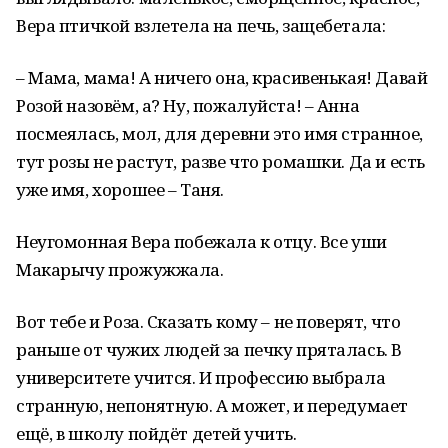
Вера птичкой взлетела на печь, защебетала:
– Мама, мама! А ничего она, красивенькая! Давай
Розой назовём, а? Ну, пожалуйста! – Анна
посмеялась, мол, для деревни это имя странное,
тут розы не растут, разве что ромашки. Да и есть
уже имя, хорошее – Таня.
Неугомонная Вера побежала к отцу. Все уши
Макарычу прожужжала.
Вот тебе и Роза. Сказать кому – не поверят, что
раньше от чужих людей за печку пряталась. В
университете учится. И профессию выбрала
странную, непонятную. А может, и передумает
ещё, в школу пойдёт детей учить.