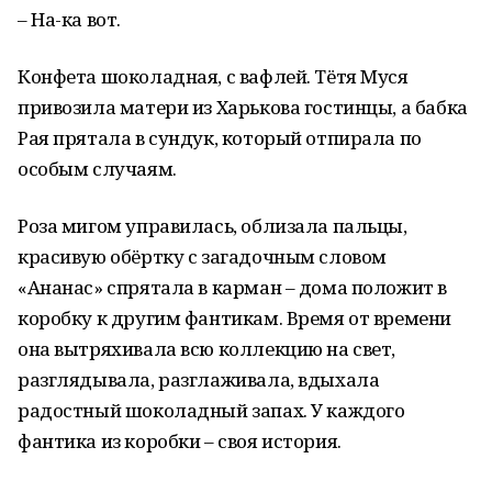
– На-ка вот.
Конфета шоколадная, с вафлей. Тётя Муся
привозила матери из Харькова гостинцы, а бабка
Рая прятала в сундук, который отпирала по
особым случаям.
Роза мигом управилась, облизала пальцы,
красивую обёртку с загадочным словом
«Ананас» спрятала в карман – дома положит в
коробку к другим фантикам. Время от времени
она вытряхивала всю коллекцию на свет,
разглядывала, разглаживала, вдыхала
радостный шоколадный запах. У каждого
фантика из коробки – своя история.