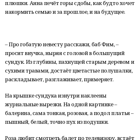
плюшки. Анна печёт горы сдобы, как будто хочет
накормить семью и за прошлое, и на будущее.
– Про гобатую невесту расскажи, баб Фим, –
просит внучка, ныряя с головой в большущий
сундук. Из глубины, пахнущей старым деревом и
сухими травами, достаёт цветастые полушалки,
раскладывает, разглаживает, примеряет.
На крышке сундука изнутри наклеены
журнальные вырезки. На одной картинке –
балерина, сама тонкая, розовая, а подол платья –
пышный, белый, точно пух из подушки.
Роза любит смотреть балет по телевизору, встаёт