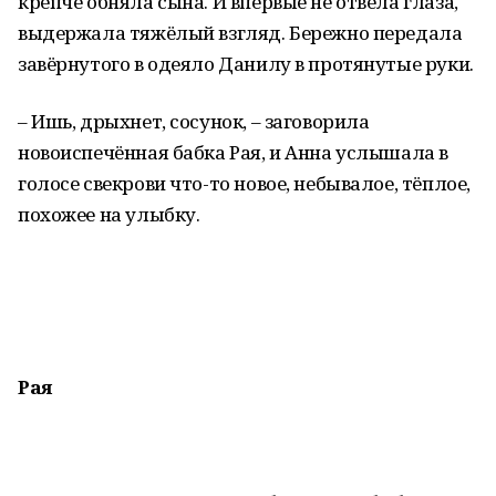
крепче обняла сына. И впервые не отвела глаза,
выдержала тяжёлый взгляд. Бережно передала
завёрнутого в одеяло Данилу в протянутые руки.
– Ишь, дрыхнет, сосунок, – заговорила
новоиспечённая бабка Рая, и Анна услышала в
голосе свекрови что-то новое, небывалое, тёплое,
похожее на улыбку.
Рая