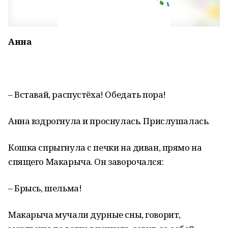
Анна
– Вставай, распустёха! Обедать пора!
Анна вздрогнула и проснулась. Прислушалась.
Кошка спрыгнула с печки на диван, прямо на
спящего Макарыча. Он заворочался:
– Брысь, шельма!
Макарыча мучали дурные сны, говорит,