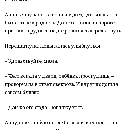
Анна вернулась к жизни и в дом, где жизнь эта
была ей не в радость. Долго стояла на пороге,
прижав к груди сына, не решалась перешагнуть.
Перешагнула. Попыталась улыбнуться:
– Здравствуйте, мама.
– Чего встала у двери, ребёнка простудишь, –
проворчала в ответ свекровь. И вдруг подошла
совсем близко:
– Дай-ка его сюда. Погляжу хоть.
Анну, ещё слабую после болезни, качнуло, она