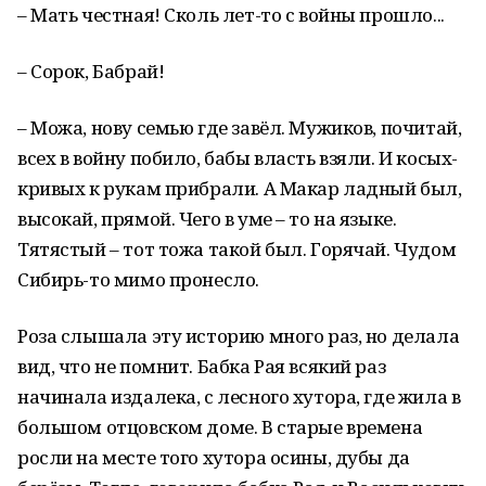
– Мать честная! Сколь лет-то с войны прошло...
– Сорок, Бабрай!
– Можа, нову семью где завёл. Мужиков, почитай,
всех в войну побило, бабы власть взяли. И косых-
кривых к рукам прибрали. А Макар ладный был,
высокай, прямой. Чего в уме – то на языке.
Тятястый – тот тожа такой был. Горячай. Чудом
Сибирь-то мимо пронесло.
Роза слышала эту историю много раз, но делала
вид, что не помнит. Бабка Рая всякий раз
начинала издалека, с лесного хутора, где жила в
большом отцовском доме. В старые времена
росли на месте того хутора осины, дубы да