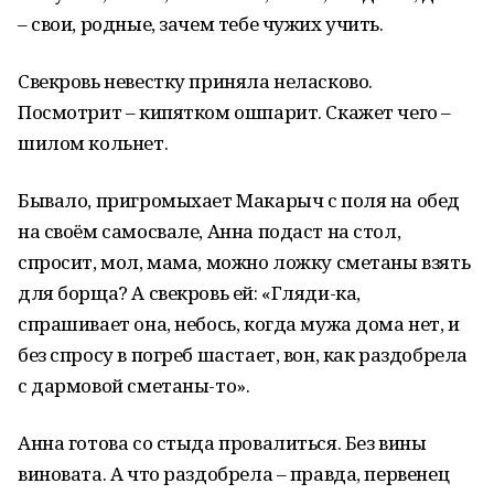
– свои, родные, зачем тебе чужих учить.
Свекровь невестку приняла неласково.
Посмотрит – кипятком ошпарит. Скажет чего –
шилом кольнет.
Бывало, пригромыхает Макарыч с поля на обед
на своём самосвале, Анна подаст на стол,
спросит, мол, мама, можно ложку сметаны взять
для борща? А свекровь ей: «Гляди-ка,
спрашивает она, небось, когда мужа дома нет, и
без спросу в погреб шастает, вон, как раздобрела
с дармовой сметаны-то».
Анна готова со стыда провалиться. Без вины
виновата. А что раздобрела – правда, первенец