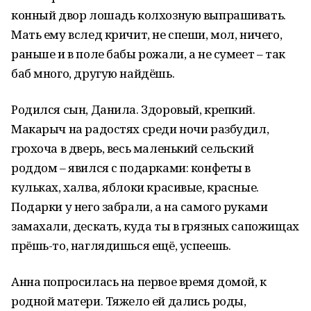
конный двор лошадь колхозную выпрашивать.
Мать ему вслед кричит, не спеши, мол, ничего,
раньше и в поле бабы рожали, а не сумеет – так
баб много, другую найдёшь.
Родился сын, Данила. Здоровый, крепкий.
Макарыч на радостях среди ночи разбудил,
грохоча в дверь, весь маленький сельский
роддом – явился с подарками: конфеты в
кульках, халва, яблоки красивые, красные.
Подарки у него забрали, а на самого руками
замахали, дескать, куда ты в грязных сапожищах
прёшь-то, наглядишься ещё, успеешь.
Анна попросилась на первое время домой, к
родной матери. Тяжело ей дались роды,