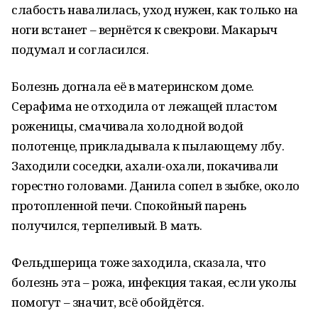
слабость навалилась, уход нужен, как только на
ноги встанет – вернётся к свекрови. Макарыч
подумал и согласился.
Болезнь догнала её в материнском доме.
Серафима не отходила от лежащей пластом
роженицы, смачивала холодной водой
полотенце, прикладывала к пылающему лбу.
Заходили соседки, ахали-охали, покачивали
горестно головами. Данила сопел в зыбке, около
протопленной печи. Спокойный парень
получился, терпеливый. В мать.
Фельдшерица тоже заходила, сказала, что
болезнь эта – рожа, инфекция такая, если уколы
помогут – значит, всё обойдётся.