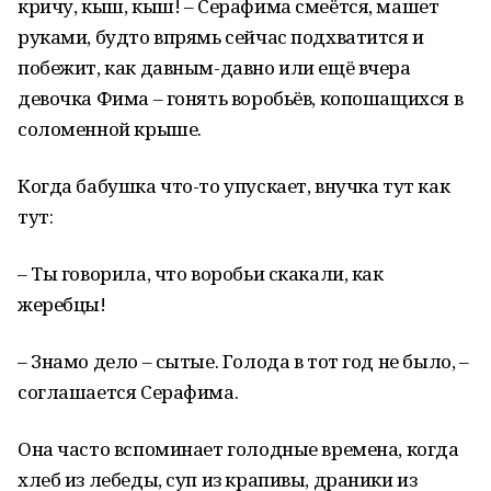
кричу, кыш, кыш! – Серафима смеётся, машет
руками, будто впрямь сейчас подхватится и
побежит, как давным-давно или ещё вчера
девочка Фима – гонять воробьёв, копошащихся в
соломенной крыше.
Когда бабушка что-то упускает, внучка тут как
тут:
– Ты говорила, что воробьи скакали, как
жеребцы!
– Знамо дело – сытые. Голода в тот год не было, –
соглашается Серафима.
Она часто вспоминает голодные времена, когда
хлеб из лебеды, суп из крапивы, драники из