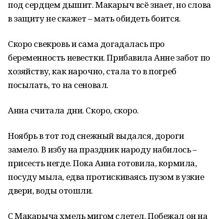
под сердцем дышит. Макарыч всё знает, но слова
в защиту не скажет – мать обидеть боится.
Скоро свекровь и сама догадалась про
беременность невестки. Прибавила Анне забот по
хозяйству, как нарочно, стала то в погреб
посылать, то на сеновал.
Анна считала дни. Скоро, скоро.
Ноябрь в тот год снежный выдался, дороги
замело. В избу на праздник народу набилось –
присесть негде. Пока Анна готовила, кормила,
посуду мыла, едва протискиваясь пузом в узкие
двери, воды отошли.
С Макарыча хмель мигом слетел. Побежал он на