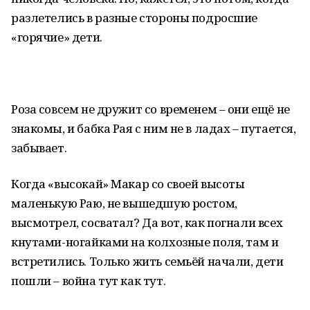
разлетелись в разные стороны подросшие
«горячие» дети.
Роза совсем не дружит со временем – они ещё не
знакомы, и бабка Рая с ним не в ладах – путается,
забывает.
Когда «высокай» Макар со своей высоты
маленькую Раю, не вышедшую ростом,
высмотрел, сосватал? Да вот, как погнали всех
кнутами-ногайками на колхозные поля, там и
встретились. Только жить семьёй начали, дети
пошли – война тут как тут.