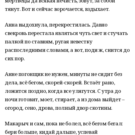
мертвецы да всякая нечисть, зовут, за собой
тянут. Вот и сейчас ворочается, вздыхает.
Анна выдохнула, перекрестилась. Давно
свекровь перестала являться чуть свет и стучать
палкой по ставням, ругая невестку
распоследними словами, а вот, поди ж, снится до
сих пор.
Анне погонщик не нужен, минуты не сидит без
дела, всё бегом, скорей-скорей. Встаёт рано,
ложится поздно, когда все улягутся. С утра до
ночи готовит, моет, стирает, а из дома выйдет –
огород, сено, дрова, полный двор скотины.
Макарыч и сам, пока не болел, всё бегом бегал:
бери больше, кидай дальше, успевай