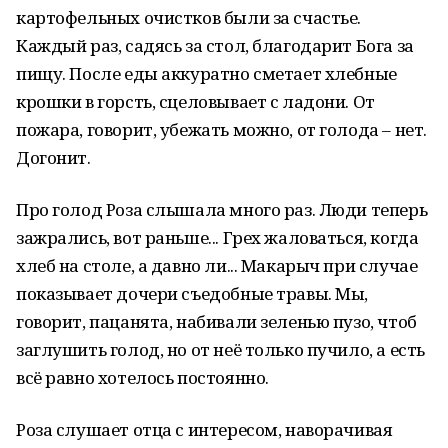
картофельных очистков были за счастье.
Каждый раз, садясь за стол, благодарит Бога за
пищу. После еды аккуратно сметает хлебные
крошки в горсть, сцеловывает с ладони. От
пожара, говорит, убежать можно, от голода – нет.
Догонит.
Про голод Роза слышала много раз. Люди теперь
зажрались, вот раньше... Грех жаловаться, когда
хлеб на столе, а давно ли... Макарыч при случае
показывает дочери съедобные травы. Мы,
говорит, пацанята, набивали зеленью пузо, чтоб
заглушить голод, но от неё только пучило, а есть
всё равно хотелось постоянно.
Роза слушает отца с интересом, наворачивая