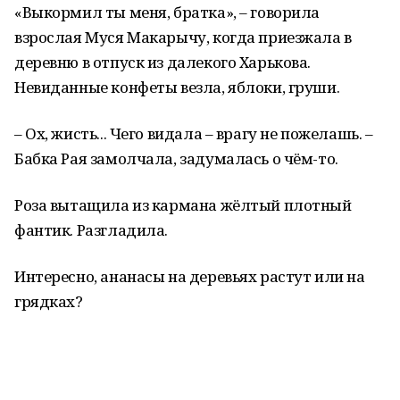
«Выкормил ты меня, братка», – говорила
взрослая Муся Макарычу, когда приезжала в
деревню в отпуск из далекого Харькова.
Невиданные конфеты везла, яблоки, груши.
– Ох, жисть... Чего видала – врагу не пожелашь. –
Бабка Рая замолчала, задумалась о чём-то.
Роза вытащила из кармана жёлтый плотный
фантик. Разгладила.
Интересно, ананасы на деревьях растут или на
грядках?