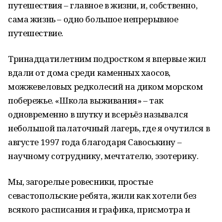
путешествия – главное в жизни, и, собственно,
сама жизнь – одно большое непрерывное
путешествие.
Тринадцатилетним подростком я впервые жил
вдали от дома среди каменных хаосов,
можжевеловых редколесий на диком морском
побережье. «Школа выживания» – так
одновременно в шутку и всерьёз назывался
небольшой палаточный лагерь, где я очутился в
августе 1997 года благодаря Савоськину –
научному сотруднику, мечтателю, эзотерику.
Мы, загорелые ровесники, простые
севастопольские ребята, жили как хотели без
всякого расписания и графика, присмотра и