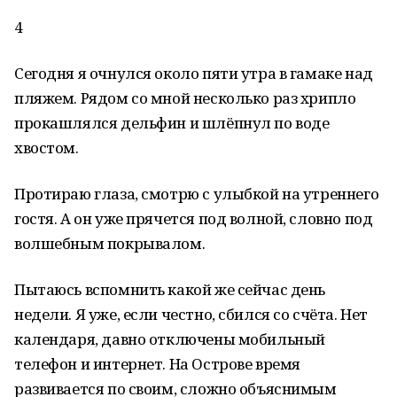
4
Сегодня я очнулся около пяти утра в гамаке над
пляжем. Рядом со мной несколько раз хрипло
прокашлялся дельфин и шлёпнул по воде
хвостом.
Протираю глаза, смотрю с улыбкой на утреннего
гостя. А он уже прячется под волной, словно под
волшебным покрывалом.
Пытаюсь вспомнить какой же сейчас день
недели. Я уже, если честно, сбился со счёта. Нет
календаря, давно отключены мобильный
телефон и интернет. На Острове время
развивается по своим, сложно объяснимым