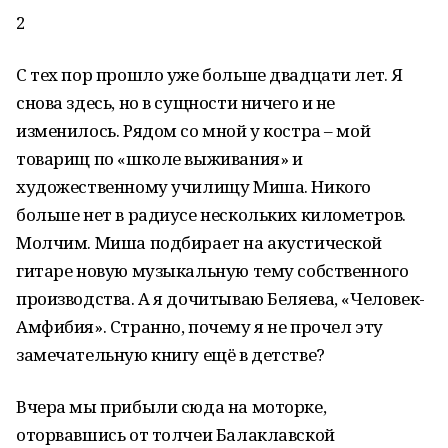
2
С тех пор прошло уже больше двадцати лет. Я
снова здесь, но в сущности ничего и не
изменилось. Рядом со мной у костра – мой
товарищ по «школе выживания» и
художественному училищу Миша. Никого
больше нет в радиусе нескольких километров.
Молчим. Миша подбирает на акустической
гитаре новую музыкальную тему собственного
производства. А я дочитываю Беляева, «Человек-
Амфибия». Странно, почему я не прочел эту
замечательную книгу ещё в детстве?
Вчера мы прибыли сюда на моторке,
оторвавшись от толчеи Балаклавской