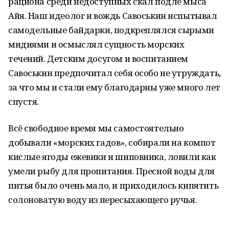
рациона среди недоступных скал подле мыса
Айя. Наш идеолог и вождь Савоськин испытывал
самодельные байдарки, подкреплялся сырыми
мидиями и осмыслял сущность морских
течений. Детским досугом и воспитанием
Савоськин предпочитал себя особо не утруждать,
за что мы и стали ему благодарны уже много лет
спустя.
Всё свободное время мы самостоятельно
добывали «морских гадов», собирали на компот
кислые ягоды ежевики и шиповника, ловили как
умели рыбу для пропитания. Пресной воды для
питья было очень мало, и приходилось кипятить
солоноватую воду из пересыхающего ручья.