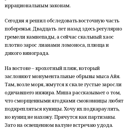
иррациональным законам.
Сегодня я решил обследовать восточную часть
побережья. Двадцать лет назад здесь регулярно
гремели камнепады, а сейчас скальный хаос
плотно зарос лианами ломоноса, плюща и
дикого винограда.
На востоке – крохотный пляж, который
заслоняют монументальные обрывы мыса Айя.
Там, возле моря, жмутся к скале густые заросли
одичавшего инжира. Миша рассказывает о том,
что сморщенными ягодками смоковницы любят
подкрепляться куницы. Хочу их подкараулить,
но куниц не нахожу. Прячутся как партизаны.
Зато на освещенном валуне встречаю удода.