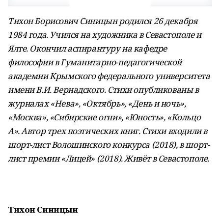
Тихон Борисович Синицын родился 26 декабря
1984 года. Учился на художника в Севастополе и
Ялте. Окончил аспирантуру на кафедре
философии в Гуманитарно-педагогической
академии Крымского федерального университета
имени В.И. Вернадского. Стихи опубликованы в
журналах «Нева», «Октябрь», «День и ночь»,
«Москва», «Сибирские огни», «Юность», «Кольцо
А». Автор трех поэтических книг. Стихи входили в
шорт-лист Волошинского конкурса (2018), в шорт-
лист премии «Лицей» (2018). Живёт в Севастополе.
Тихон Синицын