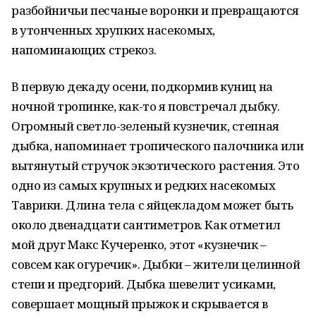
разбойничьи песчаные воронки и превращаются
в утонченных хрупких насекомых,
напоминающих стрекоз.
В первую декаду осени, подкормив куниц на
ночной тропинке, как-то я повстречал дыбку.
Огромный светло-зеленый кузнечик, степная
дыбка, напоминает тропического палочника или
вытянутый стручок экзотического растения. Это
одно из самых крупных и редких насекомых
Таврики. Длина тела с яйцекладом может быть
около двенадцати сантиметров. Как отметил
мой друг Макс Кучеренко, этот «кузнечик –
совсем как огуречик». Дыбки – жители целинной
степи и предгорий. Дыбка шевелит усиками,
совершает мощный прыжок и скрывается в