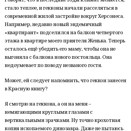
стало теплее, и гекконы начали расселяться в
современной жилой застройке вокруг Херсонеса.
Например, недавно новый эндемичный
«квартирант» подселился на балкон четвертого
этажа в квартире моего приятеля Женька. Теперь
осталось ещё убедить его маму, чтобы она не
выгоняла с балкона нового постояльца. Она
недоумевает по поводу незваного гостя.
Может, ей следует напомнить, что геккон занесен
в Красную книгу?
Я смотрю на геккона, а он на меня –
немигающими круглыми глазами с
вертикальными зрачками. Ну точно крохотная
копия ископаемого динозавра. Даже не пытаюсь