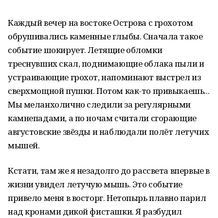
Каждый вечер на востоке Острова с грохотом
обрушивались каменные глыбы. Сначала такое
событие шокирует. Летящие обломки
треснувших скал, поднимающие облака пыли и
устраивающие грохот, напоминают выстрел из
сверхмощной пушки. Потом как-то привыкаешь...
Мы меланхолично следили за регулярными
камнепадами, а по ночам считали сгорающие
августовские звёзды и наблюдали полёт летучих
мышей.
Кстати, там же я незадолго до рассвета впервые в
жизни увидел летучую мышь. Это событие
привело меня в восторг. Нетопырь плавно парил
над кронами дикой фисташки. Я разбудил