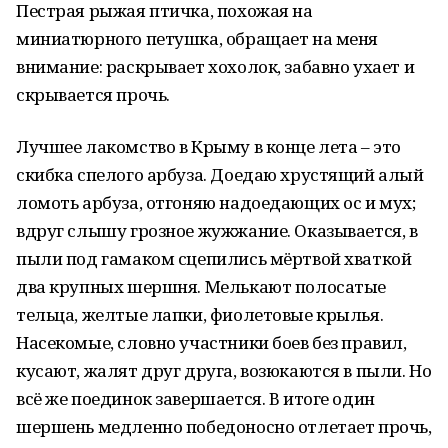
Пестрая рыжая птичка, похожая на
миниатюрного петушка, обращает на меня
внимание: раскрывает хохолок, забавно ухает и
скрывается прочь.
Лучшее лакомство в Крыму в конце лета – это
скибка спелого арбуза. Доедаю хрустящий алый
ломоть арбуза, отгоняю надоедающих ос и мух;
вдруг слышу грозное жужжание. Оказывается, в
пыли под гамаком сцепились мёртвой хваткой
два крупных шершня. Мелькают полосатые
тельца, желтые лапки, фиолетовые крылья.
Насекомые, словно участники боев без правил,
кусают, жалят друг друга, возюкаются в пыли. Но
всё же поединок завершается. В итоге один
шершень медленно победоносно отлетает прочь,