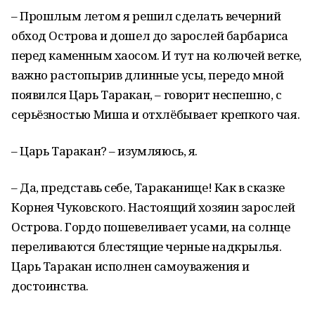
– Прошлым летом я решил сделать вечерний
обход Острова и дошел до зарослей барбариса
перед каменным хаосом. И тут на колючей ветке,
важно растопырив длинные усы, передо мной
появился Царь Таракан, – говорит неспешно, с
серьёзностью Миша и отхлёбывает крепкого чая.
– Царь Таракан? – изумляюсь, я.
– Да, представь себе, Тараканище! Как в сказке
Корнея Чуковского. Настоящий хозяин зарослей
Острова. Гордо пошевеливает усами, на солнце
переливаются блестящие черные надкрылья.
Царь Таракан исполнен самоуважения и
достоинства.