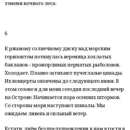
темени ночного леса.
6
К ржавому солнечному диску над морским
горизонтом потянулась вереница хохлатых
бакланов – прожорливых пернатых рыболовов.
Холодает. Плавно затихают пучеглазые цикады.
Их концерты окончены до следующего июня. В
этом сезоне и для меня сегодня последний вечер
на Острове. Начинается пора осенних штормов.
Со стороны моря наступают шквалы. Мы
ожидаем ливень и сильный ветер.
Кстати, днём без предупреждения к нам в гости в