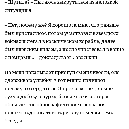
– Шутите? – Пытаюсь выкрутиться из неловкой
ситуации я.
– Нет, почему же? Я хорошо помню, что раньше
был кристаллом, потом участвовал в звездных
войнах и летал в космическом корабле, далее
был киевским князем, а после участвовал в войне
с немцами… – докладывает Савоськин.
На меня накатывает приступ смешливости, еле
сдерживаю улыбку. А вот Миша начинает
почему-то сердиться. Он резко встает, ломает
сухую дубовую чурку, бросает её в костер и
обрывает автобиографические признания
нашего чудоковатого гуру, круто меняя тему
беседы.