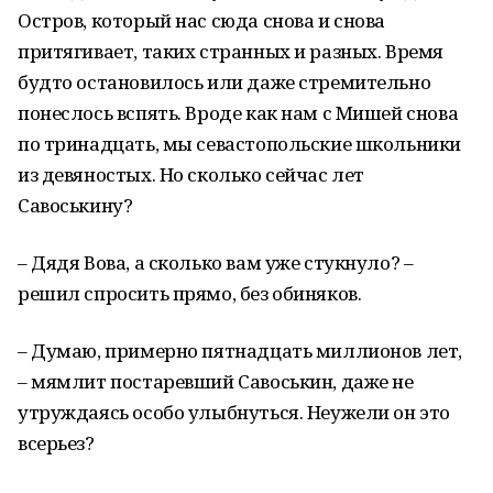
Остров, который нас сюда снова и снова
притягивает, таких странных и разных. Время
будто остановилось или даже стремительно
понеслось вспять. Вроде как нам с Мишей снова
по тринадцать, мы севастопольские школьники
из девяностых. Но сколько сейчас лет
Савоськину?
– Дядя Вова, а сколько вам уже стукнуло? –
решил спросить прямо, без обиняков.
– Думаю, примерно пятнадцать миллионов лет,
– мямлит постаревший Савоськин, даже не
утруждаясь особо улыбнуться. Неужели он это
всерьез?