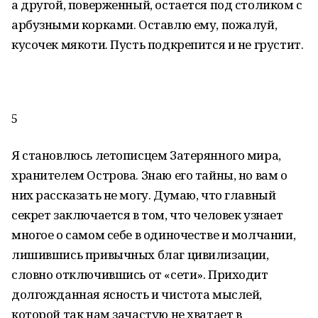
а другой, поверженный, остается под столиком с
арбузными корками. Оставлю ему, пожалуй,
кусочек мякоти. Пусть подкрепится и не грустит.
5
Я становлюсь летописцем Затерянного мира,
хранителем Острова. Знаю его тайны, но вам о
них рассказать не могу. Думаю, что главный
секрет заключается в том, что человек узнает
многое о самом себе в одиночестве и молчании,
лишившись привычных благ цивилизации,
словно отключившись от «сети». Приходит
долгожданная ясность и чистота мыслей,
которой так нам зачастую не хватает в