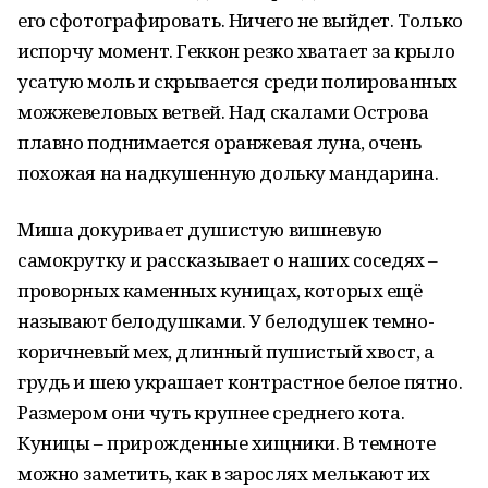
его сфотографировать. Ничего не выйдет. Только
испорчу момент. Геккон резко хватает за крыло
усатую моль и скрывается среди полированных
можжевеловых ветвей. Над скалами Острова
плавно поднимается оранжевая луна, очень
похожая на надкушенную дольку мандарина.
Миша докуривает душистую вишневую
самокрутку и рассказывает о наших соседях –
проворных каменных куницах, которых ещё
называют белодушками. У белодушек темно-
коричневый мех, длинный пушистый хвост, а
грудь и шею украшает контрастное белое пятно.
Размером они чуть крупнее среднего кота.
Куницы – прирожденные хищники. В темноте
можно заметить, как в зарослях мелькают их