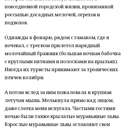
повседневной городской жизни, пронизанной
россыпью досадных мелочей, огрехов и
подвохов.
Однажды к фонарю, рядом с гамаком, где я
ночевал, с треском прилетел нарядный
молочайный бражник (большая ночная бабочка
с круглыми пятнами и полосками на крыльях).
Иногда их туристы принимают за тропических
птичек колибри.
А потом вслед за ним пожаловала и крупная
летучая мышь. Мелькнула прямо над лицом,
даже слегка меня испугала. Частыми гостями
ночью были также крылатые муравьиные львы.
Взрослые муравьиные львы оставляют свои