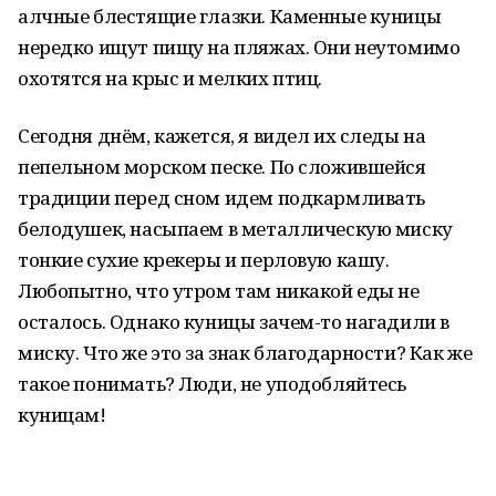
алчные блестящие глазки. Каменные куницы
нередко ищут пищу на пляжах. Они неутомимо
охотятся на крыс и мелких птиц.
Сегодня днём, кажется, я видел их следы на
пепельном морском песке. По сложившейся
традиции перед сном идем подкармливать
белодушек, насыпаем в металлическую миску
тонкие сухие крекеры и перловую кашу.
Любопытно, что утром там никакой еды не
осталось. Однако куницы зачем-то нагадили в
миску. Что же это за знак благодарности? Как же
такое понимать? Люди, не уподобляйтесь
куницам!