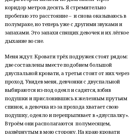
коридор метров десять. Я стремительно
пробегаю это расстояние – и снова оказываюсь в
полумраке, но теперь уже с другими звуками и
запахами. Это запахи спящих девочек и их лёгкое
дыхание во сне.
Меня ждут. Кровати трёх подружек стоят рядом:
две составлены вместе подобием большой
двуспальной кровати, а третья стоит от них через
проход. Увидев меня, девчонки с двуспальной
выбираются из-под одеял и садятся, взбив
подушки и прислонившись к железным прутьям
спинок, а девочка из-за прохода хватает свою
подушку, одеяло и перепрыгивает в «двуспалку».
Втроём они располагаются полумесяцем,
развёрнутым в мою сторону. На краю кровати