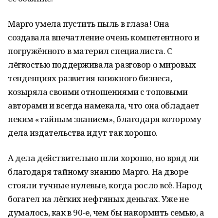
Марго умела пустить пыль в глаза! Она
создавала впечатление очень компетентного и
погружённого в материл специалиста. С
лёгкостью поддерживала разговор о мировых
тенденциях развития книжного бизнеса,
козыряла своими отношениями с топовыми
авторами и всегда намекала, что она обладает
неким «тайным знанием», благодаря которому
дела издательства идут так хорошо.
А дела действительно шли хорошо, но вряд ли
благодаря тайному знанию Марго. На дворе
стояли тучные нулевые, когда росло всё. Народ
богател на лёгких нефтяных деньгах. Уже не
думалось, как в 90-е, чем бы накормить семью, а