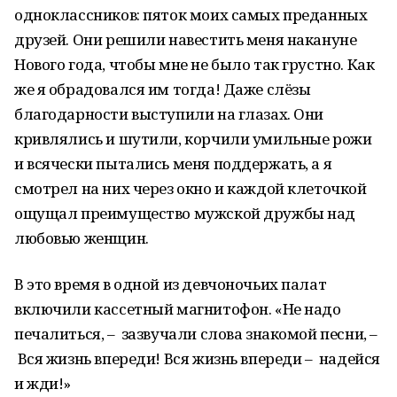
одноклассников: пяток моих самых преданных
друзей. Они решили навестить меня накануне
Нового года, чтобы мне не было так грустно. Как
же я обрадовался им тогда! Даже слёзы
благодарности выступили на глазах. Они
кривлялись и шутили, корчили умильные рожи
и всячески пытались меня поддержать, а я
смотрел на них через окно и каждой клеточкой
ощущал преимущество мужской дружбы над
любовью женщин.
В это время в одной из девчоночьих палат
включили кассетный магнитофон. «Не надо
печалиться, – зазвучали слова знакомой песни, –
Вся жизнь впереди! Вся жизнь впереди – надейся
и жди!»