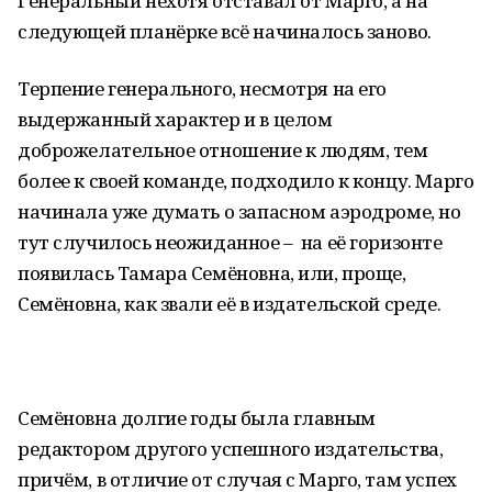
Генеральный нехотя отставал от Марго, а на
следующей планёрке всё начиналось заново.
Терпение генерального, несмотря на его
выдержанный характер и в целом
доброжелательное отношение к людям, тем
более к своей команде, подходило к концу. Марго
начинала уже думать о запасном аэродроме, но
тут случилось неожиданное – на её горизонте
появилась Тамара Семёновна, или, проще,
Семёновна, как звали её в издательской среде.
Семёновна долгие годы была главным
редактором другого успешного издательства,
причём, в отличие от случая с Марго, там успех