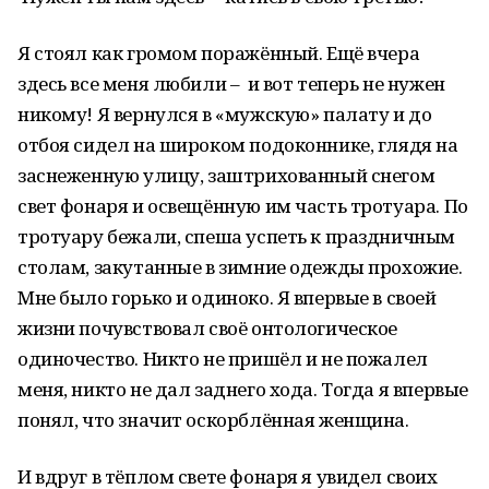
Я стоял как громом поражённый. Ещё вчера
здесь все меня любили – и вот теперь не нужен
никому! Я вернулся в «мужскую» палату и до
отбоя сидел на широком подоконнике, глядя на
заснеженную улицу, заштрихованный снегом
свет фонаря и освещённую им часть тротуара. По
тротуару бежали, спеша успеть к праздничным
столам, закутанные в зимние одежды прохожие.
Мне было горько и одиноко. Я впервые в своей
жизни почувствовал своё онтологическое
одиночество. Никто не пришёл и не пожалел
меня, никто не дал заднего хода. Тогда я впервые
понял, что значит оскорблённая женщина.
И вдруг в тёплом свете фонаря я увидел своих