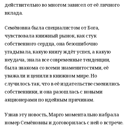
действительно во многом зависел от её личного
вклада.
Семёновна была специалистом от Бога,
чувствовала книжный рынок, как стук
собственного сердца, она безошибочно
угадывала, какую книгу ждёт успех, а какую
неудача, знала все современные тенденции,
была знакома со всеми знаменитостями, её
уважали и ценили в книжном мире. Но
случилось так, что в её издательстве сменились
собственники, и она разошлась с новыми
акционерами по идейным причинам.
Узнав эту новость, Марго моментально набрала
номер Семёновны и договорилась с ней о встрече.