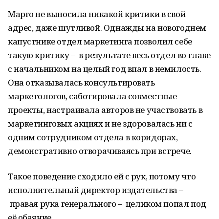
Марго не выносила никакой критики в свой
адрес, даже шутливой. Однажды на новогоднем
капустнике отдел маркетинга позволил себе
такую критику – в результате весь отдел во главе
с начальником на целый год впал в немилость.
Она отказывалась консультировать
маркетологов, саботировала совместные
проекты, настраивала авторов не участвовать в
маркетинговых акциях и не здоровалась ни с
одним сотрудником отдела в коридорах,
демонстративно отворачиваясь при встрече.
Такое поведение сходило ей с рук, потому что
исполнительный директор издательства –
правая рука генерального – целиком попал под
её обаяние.