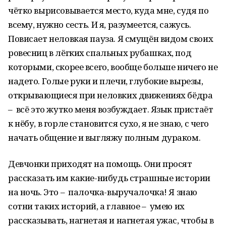
чётко вырисовывается место, куда мне, судя по
всему, нужно сесть. И я, разумеется, сажусь.
Повисает неловкая пауза. Я смущён видом своих
ровесниц в лёгких спальных рубашках, под
которыми, скорее всего, вообще больше ничего не
надето. Голые руки и плечи, глубокие вырезы,
открывающиеся при неловких движениях бёдра
– всё это жутко меня возбуждает. Язык пристаёт
к нёбу, в горле становится сухо, я не знаю, с чего
начать общение и выгляжу полным дураком.
Девчонки приходят на помощь. Они просят
рассказать им какие-нибудь страшные истории
на ночь. Это – палочка-выручалочка! Я знаю
сотни таких историй, а главное – умею их
рассказывать, нагнетая и нагнетая ужас, чтобы в