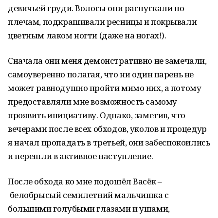
девичьей груди. Волосы они распускали по
плечам, подкрашивали ресницы и покрывали
цветным лаком ногти (даже на ногах!).
Сначала они меня демонстративно не замечали,
самоуверенно полагая, что ни один парень не
может равнодушно пройти мимо них, а потому
предоставляли мне возможность самому
проявить инициативу. Однако, заметив, что
вечерами после всех обходов, уколов и процедур
я начал пропадать в третьей, они забеспокоились
и перешли в активное наступление.
После обхода ко мне подошёл Васёк –
белобрысый семилетний мальчишка с
большими голубыми глазами и ушами,