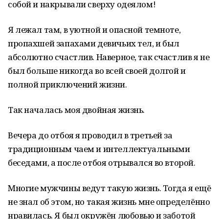
собой и накрывали сверху одеялом!
Я лежал там, в уютной и опасной темноте,
пропахшей запахами девичьих тел, и был
абсолютно счастлив. Наверное, так счастлив я не
был больше никогда во всей своей долгой и
полной приключений жизни.
Так началась моя двойная жизнь.
Вечера до отбоя я проводил в третьей за
традиционным чаем и интеллектуальными
беседами, а после отбоя отрывался во второй.
Многие мужчины ведут такую жизнь. Тогда я ещё
не знал об этом, но такая жизнь мне определённо
нравилась. Я был окружён любовью и заботой