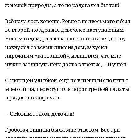
женской природы, а то не радовался бы так!
Всё началось хорошо. Ровно в полвосьмого я был
во второй, поздравил девочек с наступающим
Новым годом, рассказал несколько анекдотов,
чокнулся со всеми лимонадом, закусил
пирожным «картошкой», извинился, что мне
нужно заглянуть ненадолго в третью, – и ушёл.
С сияющей улыбкой, ещё не успевшей сползти с
моего лица, переступил я порог третьей палаты
и радостно закричал:
– С Новым годом, девочки!
Гробовая тишина была мне ответом. Все три