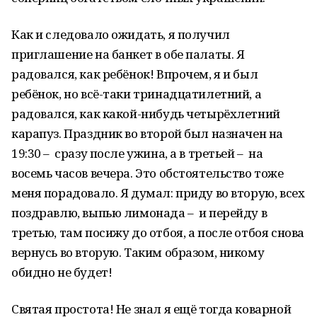
Как и следовало ожидать, я получил
приглашение на банкет в обе палаты. Я
радовался, как ребёнок! Впрочем, я и был
ребёнок, но всё-таки тринадцатилетний, а
радовался, как какой-нибудь четырёхлетний
карапуз. Праздник во второй был назначен на
19:30 – сразу после ужина, а в третьей – на
восемь часов вечера. Это обстоятельство тоже
меня порадовало. Я думал: приду во вторую, всех
поздравлю, выпью лимонада – и перейду в
третью, там посижу до отбоя, а после отбоя снова
вернусь во вторую. Таким образом, никому
обидно не будет!
Святая простота! Не знал я ещё тогда коварной