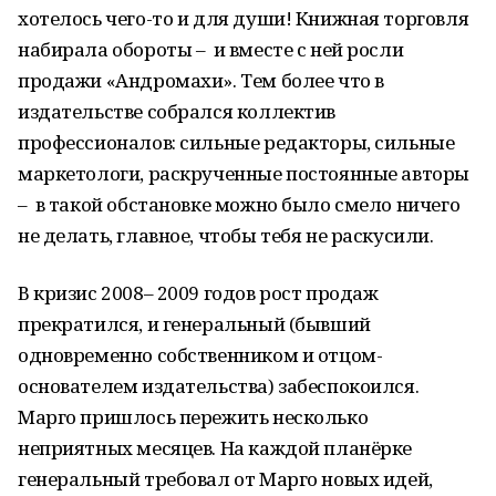
хотелось чего-то и для души! Книжная торговля
набирала обороты – и вместе с ней росли
продажи «Андромахи». Тем более что в
издательстве собрался коллектив
профессионалов: сильные редакторы, сильные
маркетологи, раскрученные постоянные авторы
– в такой обстановке можно было смело ничего
не делать, главное, чтобы тебя не раскусили.
В кризис 2008– 2009 годов рост продаж
прекратился, и генеральный (бывший
одновременно собственником и отцом-
основателем издательства) забеспокоился.
Марго пришлось пережить несколько
неприятных месяцев. На каждой планёрке
генеральный требовал от Марго новых идей,