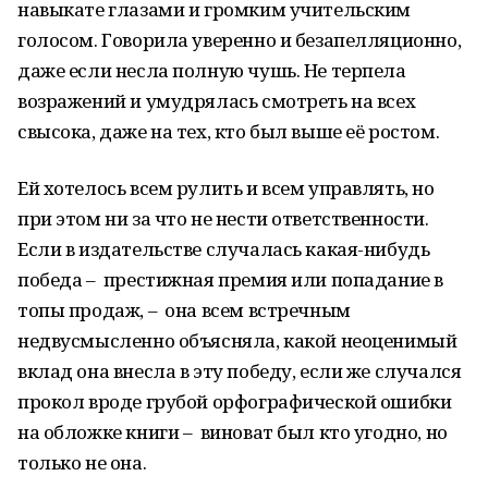
навыкате глазами и громким учительским
голосом. Говорила уверенно и безапелляционно,
даже если несла полную чушь. Не терпела
возражений и умудрялась смотреть на всех
свысока, даже на тех, кто был выше её ростом.
Ей хотелось всем рулить и всем управлять, но
при этом ни за что не нести ответственности.
Если в издательстве случалась какая-нибудь
победа – престижная премия или попадание в
топы продаж, – она всем встречным
недвусмысленно объясняла, какой неоценимый
вклад она внесла в эту победу, если же случался
прокол вроде грубой орфографической ошибки
на обложке книги – виноват был кто угодно, но
только не она.