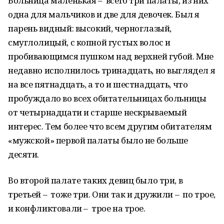
Больница маленькая – всего три палаты, из них
одна для мальчиков и две для девочек. Был я
парень видный: высокий, черноглазый,
смуглолицый, с копной густых волос и
пробивающимся пушком над верхней губой. Мне
недавно исполнилось тринадцать, но выглядел я
на все пятнадцать, а то и шестнадцать, что
пробуждало во всех обитательницах больницы
от четырнадцати и старше нескрываемый
интерес. Тем более что всем другим обитателям
«мужской» первой палаты было не больше
десяти.
Во второй палате таких девиц было три, в
третьей – тоже три. Они так и дружили – по трое,
и конфликтовали – трое на трое.