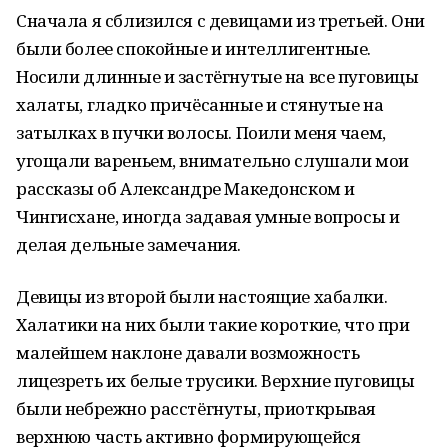
Сначала я сблизился с девицами из третьей. Они
были более спокойные и интеллигентные.
Носили длинные и застёгнутые на все пуговицы
халаты, гладко причёсанные и стянутые на
затылках в пучки волосы. Поили меня чаем,
угощали вареньем, внимательно слушали мои
рассказы об Александре Македонском и
Чингисхане, иногда задавая умные вопросы и
делая дельные замечания.
Девицы из второй были настоящие хабалки.
Халатики на них были такие короткие, что при
малейшем наклоне давали возможность
лицезреть их белые трусики. Верхние пуговицы
были небрежно расстёгнуты, приоткрывая
верхнюю часть активно формирующейся