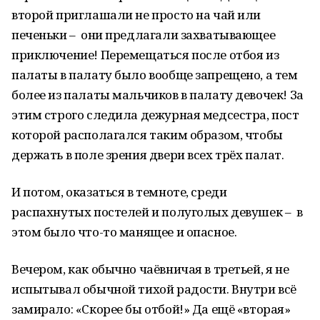
второй приглашали не просто на чай или
печеньки – они предлагали захватывающее
приключение! Перемещаться после отбоя из
палаты в палату было вообще запрещено, а тем
более из палаты мальчиков в палату девочек! За
этим строго следила дежурная медсестра, пост
которой располагался таким образом, чтобы
держать в поле зрения двери всех трёх палат.
И потом, оказаться в темноте, среди
распахнутых постелей и полуголых девушек – в
этом было что-то манящее и опасное.
Вечером, как обычно чаёвничая в третьей, я не
испытывал обычной тихой радости. Внутри всё
замирало: «Скорее бы отбой!» Да ещё «вторая»