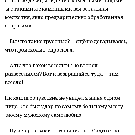
старшие девицы сидели с каменными лицами –
и с такими же каменными вся остальная
мелкотня, явно предварительно обработанная
старшими.
– Вы что такие грустные? – ещё не догадываясь,
что происходит, спросил я.
– А ты что такой весёлый? Во второй
развеселился? Вот и возвращайся туда – там
весело!
Ни капли сочувствия не увидел я ни на одном
лице. Это был удар по самому больному месту –
моему мужскому самолюбию.
– Ну и чёрт с вами! – вспылил я. – Сидите тут