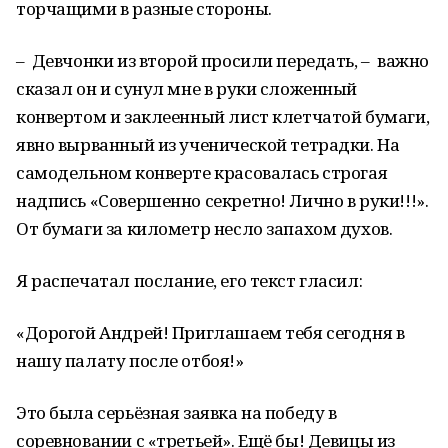
торчащими в разные стороны.
– Девчонки из второй просили передать, – важно
сказал он и сунул мне в руки сложенный
конвертом и заклеенный лист клетчатой бумаги,
явно вырванный из ученической тетрадки. На
самодельном конверте красовалась строгая
надпись «Совершенно секретно! Лично в руки!!!».
От бумаги за километр несло запахом духов.
Я распечатал послание, его текст гласил:
«Дорогой Андрей! Приглашаем тебя сегодня в
нашу палату после отбоя!»
Это была серьёзная заявка на победу в
соревновании с «третьей». Ещё бы! Девицы из