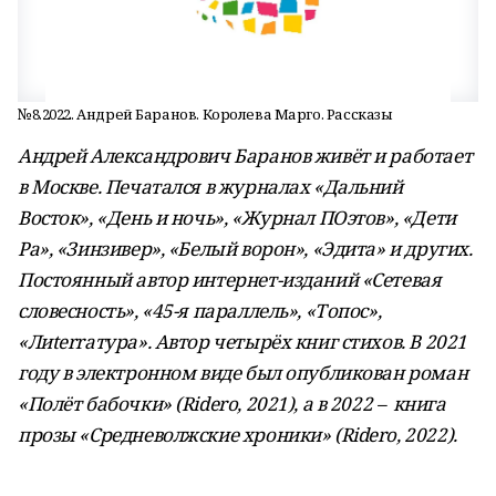
№8.2022. Андрей Баранов. Королева Марго. Рассказы
Андрей
Александрович
Баранов живёт и работает
в Москве. Печатался в журналах «Дальний
Восток», «День и ночь», «Журнал ПОэтов», «Дети
Ра», «Зинзивер», «Белый ворон», «Эдита» и других.
Постоянный автор интернет-изданий «Сетевая
словесность», «45-я параллель», «Топос»,
«Лиterraтура». Автор четырёх книг стихов. В 2021
году в электронном виде был опубликован роман
«Полёт бабочки» (Ridero, 2021), а в 2022 – книга
прозы «Средневолжские хроники» (Ridero, 2022).