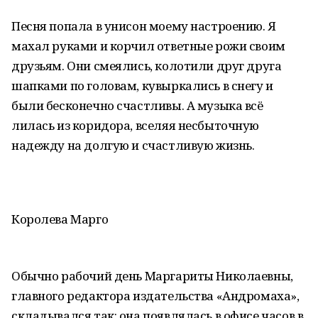
Песня попала в унисон моему настроению. Я
махал руками и корчил ответные рожи своим
друзьям. Они смеялись, колотили друг друга
шапками по головам, кувыркались в снегу и
были бесконечно счастливы. А музыка всё
лилась из коридора, вселяя несбыточную
надежду на долгую и счастливую жизнь.
Королева Марго
Обычно рабочий день Маргариты Николаевны,
главного редактора издательства «Андромаха»,
складывался так: она появлялась в офисе часов в