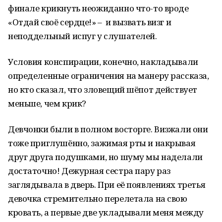
финале крикнуть неожиданно что-то вроде
«Отдай своё сердце!» – и вызвать визг и
неподдельный испуг у слушателей.
Условия конспирации, конечно, накладывали
определенные ограничения на манеру рассказа,
но кто сказал, что зловещий шёпот действует
меньше, чем крик?
Девчонки были в полном восторге. Визжали они
тоже приглушённо, зажимая рты и накрывая
друг друга подушками, но шуму мы наделали
достаточно! Дежурная сестра пару раз
заглядывала в дверь. При её появлениях третья
девочка стремительно перелетала на свою
кровать, а первые две укладывали меня между