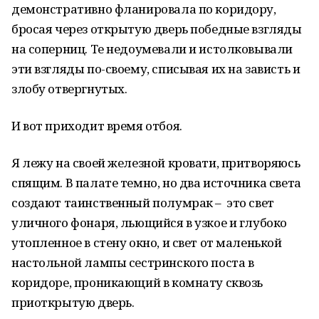
демонстративно фланировала по коридору,
бросая через открытую дверь победные взгляды
на соперниц. Те недоумевали и истолковывали
эти взгляды по-своему, списывая их на зависть и
злобу отвергнутых.
И вот приходит время отбоя.
Я лежу на своей железной кровати, притворяюсь
спящим. В палате темно, но два источника света
создают таинственный полумрак – это свет
уличного фонаря, льющийся в узкое и глубоко
утопленное в стену окно, и свет от маленькой
настольной лампы сестринского поста в
коридоре, проникающий в комнату сквозь
приоткрытую дверь.