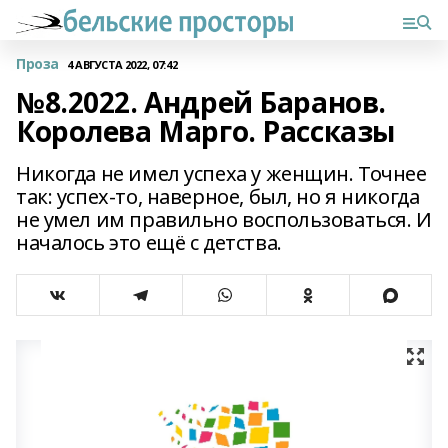
Проза
4 АВГУСТА 2022, 07:42
№8.2022. Андрей Баранов.
Королева Марго. Рассказы
Никогда не имел успеха у женщин. Точнее
так: успех-то, наверное, был, но я никогда
не умел им правильно воспользоваться. И
началось это ещё с детства.