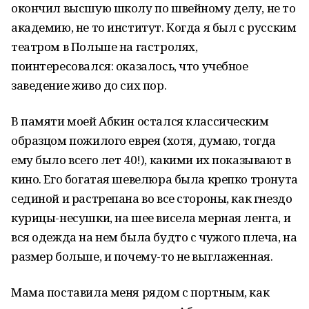
окончил высшую школу по швейному делу, не то
академию, не то институт. Когда я был с русским
театром в Польше на гастролях,
поинтересовался: оказалось, что учебное
заведение живо до сих пор.
В памяти моей Абкин остался классическим
образцом пожилого еврея (хотя, думаю, тогда
ему было всего лет 40!), какими их показывают в
кино. Его богатая шевелюра была крепко тронута
сединой и растрепана во все стороны, как гнездо
курицы-несушки, на шее висела мерная лента, и
вся одежда на нем была будто с чужого плеча, на
размер больше, и почему-то не выглаженная.
Мама поставила меня рядом с портным, как