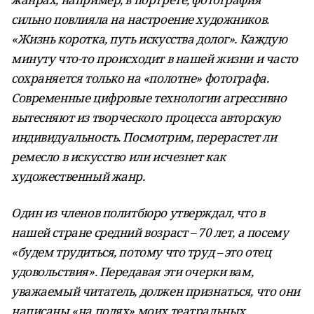
сильно повлияла на настроение художников.
«Жизнь коротка, путь искусства долог». Каждую
минуту что-то происходит в нашей жизни и часто
сохраняется только на «полотне» фотографа.
Современные цифровые технологии агрессивно
вытесняют из творческого процесса авторскую
индивидуальность. Посмотрим, перерастет ли
ремесло в искусство или исчезнет как
художественный жанр.
Один из членов политбюро утверждал, что в
нашей стране средний возраст – 70 лет, а посему
«будем трудиться, потому что труд – это отец
удовольствия». Передавая эти очерки вам,
уважаемый читатель, должен признаться, что они
написаны «на полях» моих театральных,