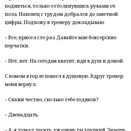
подняться, только оттолкнувшись руками от
пола. Наконец с трудом добрался до заветной
цифры. Подхожу к тренеру докладываю:
– Все, присел сто раз. Давайте мне боксерские
перчатки.
– Нет, нет. На сегодня хватит, иди в душ и домой.
С комом в горле пошел в душевую. Вдруг тренер
меня вернул.
– Скажи честно, сколько тебе годиков?
– Двенадцать.
– А, я думал десять, уж очень ты хрупкий. Знаешь