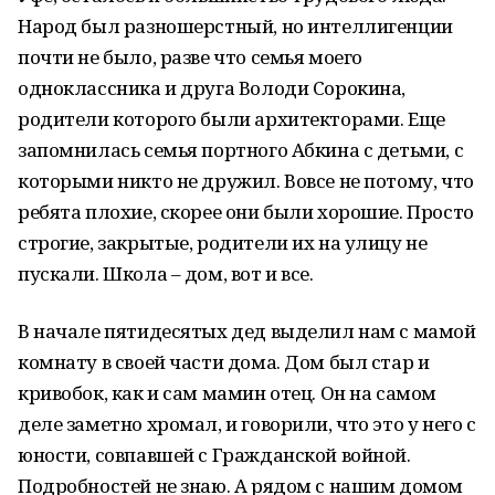
Народ был разношерстный, но интеллигенции
почти не было, разве что семья моего
одноклассника и друга Володи Сорокина,
родители которого были архитекторами. Еще
запомнилась семья портного Абкина с детьми, с
которыми никто не дружил. Вовсе не потому, что
ребята плохие, скорее они были хорошие. Просто
строгие, закрытые, родители их на улицу не
пускали. Школа – дом, вот и все.
В начале пятидесятых дед выделил нам с мамой
комнату в своей части дома. Дом был стар и
кривобок, как и сам мамин отец. Он на самом
деле заметно хромал, и говорили, что это у него с
юности, совпавшей с Гражданской войной.
Подробностей не знаю. А рядом с нашим домом