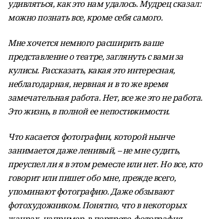
удивляться, как это нам удалось. Мудрец сказал:
можно познать все, кроме себя самого.
Мне хочется немного расширить ваше
представление о театре, заглянуть с вами за
кулисы. Рассказать, какая это интересная,
неблагодарная, нервная и в то же время
замечательная работа. Нет, все же это не работа.
Это жизнь, в полной ее непостижимости.
Что касается фотографии, которой нынче
занимается даже ленивый, – не мне судить,
преуспел ли я в этом ремесле или нет. Но все, кто
говорит или пишет обо мне, прежде всего,
упоминают фотографию. Даже обзывают
фотохудожником. Понятно, что в некоторых
жанрах, например, в портрете, фотография