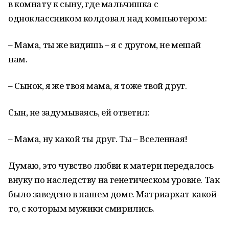
в комнату к сыну, где мальчишка с
одноклассником колдовал над компьютером:
– Мама, ты же видишь – я с другом, не мешай
нам.
– Сынок, я же твоя мама, я тоже твой друг.
Сын, не задумываясь, ей ответил:
– Мама, ну какой ты друг. Ты – Вселенная!
Думаю, это чувство любви к матери передалось
внуку по наследству на генетическом уровне. Так
было заведено в нашем доме. Матриархат какой-
то, с которым мужики смирились.