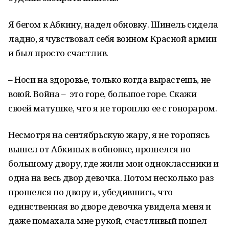
Я бегом к Абкину, надел обновку. Шинель сидела
ладно, я чувствовал себя воином Красной армии
и был просто счастлив.
– Носи на здоровье, только когда вырастешь, не
воюй. Война – это горе, большое горе. Скажи
своей матушке, что я не тороплю ее с гонораром.
Несмотря на сентябрьскую жару, я не торопясь
вышел от Абкиных в обновке, прошелся по
большому двору, где жили мои одноклассники и
одна на весь двор девочка. Потом несколько раз
прошелся по двору и, убедившись, что
единственная во дворе девочка увидела меня и
даже помахала мне рукой, счастливый пошел