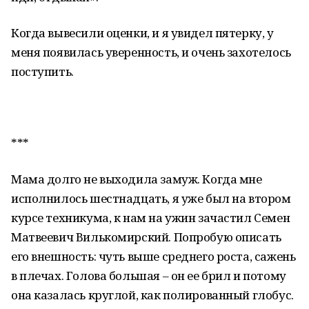
Когда вывесили оценки, и я увидел пятерку, у
меня появилась уверенность, и очень захотелось
поступить.
***
Мама долго не выходила замуж. Когда мне
исполнилось шестнадцать, я уже был на втором
курсе техникума, к нам на ужин зачастил Семен
Матвеевич Вилькомирский. Попробую описать
его внешность: чуть выше среднего роста, сажень
в плечах. Голова большая – он ее брил и потому
она казалась круглой, как полированный глобус.