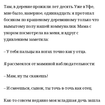
Там, в деревне прожили лет десять. Уже в Уфе,
мне было, наверное, одиннадцать: я протопал
босиком по крашеному деревянному только что
вымытому полу нашей коммуналки. Мама с
укором посмотрела на меня, и вдруг с
удивлением заметила:
– У тебя пальцы на ногах точно как у отца.
Я рассмеялся от маминой наблюдательности:
– Мам, ну ты скажешь!
– И смеешься, сынок, ты точь-в-точь как отец.
Как-то совсем недавно моя младшая дочь зашла