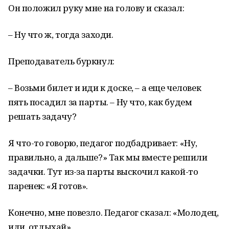
Он положил руку мне на голову и сказал:
– Ну что ж, тогда заходи.
Преподаватель буркнул:
– Возьми билет и иди к доске, – а еще человек
пять посадил за парты. – Ну что, как будем
решать задачу?
Я что-то говорю, педагог подбадривает: «Ну,
правильно, а дальше?» Так мы вместе решили
задачки. Тут из-за парты выскочил какой-то
паренек: «Я готов».
Конечно, мне повезло. Педагог сказал: «Молодец,
иди, отдыхай».