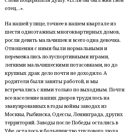
отец…».
На нашей улице, точнее в нашем квартале из
шести одноэтажных многоквартирных домов,
росли девять мальчишек и всего одна девочка.
Отношения с ними были нормальными и
перемежались полуспортивными играми,
легкими мальчишескими потасовками, но до
крупных драк дело почти не доходило. А
родители были заняты работой, и мы
встречались с ними только по выходным. Почти
все население наших дворов трудилось на
эвакуированных в годы войны заводах из
Москвы, Рыбинска, Одессы, Ленинграда, других
территорий. Заводы после Победы остались в
Уфе, осталось и большинство трудового люда.