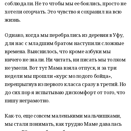
соблюдали. Не то чтобы мы ее боялись, просто не
хотели огорчать. Это чувство я сохранил на всю
жизнь.
Однако, когда мы перебрались из деревни в Уфу,
для нас с младшим братом наступили сложные
времена. Выяснилось, что кроме азбуки мы
ничего не знали. Ни читать, ни писать мы толком
не умели. Вот тут Мама взяла отпуск, и за три
недели мы прошли «курс молодого бойца»,
перепрыгнув из первого класса сразу в третий. Но
до сих пор я испытываю дискомфорт от того, что
пишу неграмотно.
Как-то, еще совсем маленькими мальчишками,
мы стали понимать, как трудно Маме давалась