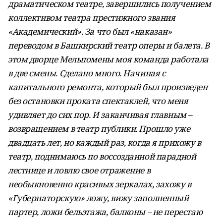
драматическом театре, завершились получением
коллективом театра престижного звания
«Академический». За что был «наказан»
переводом в Башкирский театр оперы и балета. В
этом дворце Мельпомены моя команда работала
в две смены. Сделано много. Начиная с
капитального ремонта, который был произведен
без остановки проката спектаклей, что меня
удивляет до сих пор. И заканчивая главным –
возвращением в театр публики. Прошло уже
двадцать лет, но каждый раз, когда я прихожу в
театр, поднимаюсь по воссозданной парадной
лестнице и ловлю свое отражение в
необыкновенно красивых зеркалах, захожу в
«Губернаторскую» ложу, вижу заполненный
партер, ложи бельэтажа, балконы – не перестаю