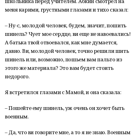
школьника перед учителем. Абкин смотрел на
меня карими, грустными глазами и тихо сказал:
– Ну-с, молодой человек, будем, значит, пошить
шинель? Чует мое сердце, ви еще не навоевались!
А батька твой отвоевался, как мне думается,
давно. Ви, молодой человек, точно решили шить
шинель или, возможно, пошьем вам пальто из
этого же материала? Это вам будет стоить
недорого.
Я встретился глазами с Мамой, и она сказала:
– Пошейте ему шинель, уж очень он хочет быть
военным.
– Да, что ви говорите мне, а то я не знаю. Военным