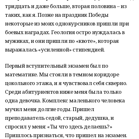
тридцать и даже больше, вторая половина – из
таких, как я. Позже на праздник Победы
некоторые из моих однокурсников пришли при
боевых наградах. Геология остро нуждалась в
мужиках, и они пришли по «квоте», которая
выражалась «усиленной» стипендией.
Первый вступительный экзамен был по
математике. Мы стояли в темном коридоре
цокольного этажа, и я чувствовал себя скверно.
Среди абитуриентов ниже меня была только
одна девочка. Комплекс маленького человека
мучил меня долгие годы. Пришел
преподаватель седой, старый, дедушка, и
спросил у меня: «Ты что здесь делаешь?»
Пришлось признаться, что пришел на экзамен.