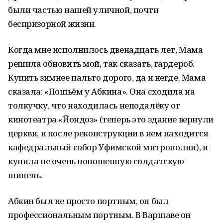
были частью нашей уличной, почти
беспризорной жизни.
Когда мне исполнилось двенадцать лет, Мама
решила обновить мой, так сказать, гардероб.
Купить зимнее пальто дорого, да и негде. Мама
сказала: «Пошьём у Абкина». Она сходила на
толкучку, что находилась неподалёку от
кинотеатра «Йондоз» (теперь это здание вернули
церкви, и после реконструкции в нем находится
кафедральный собор Уфимской митрополии), и
купила не очень поношенную солдатскую
шинель.
Абкин был не просто портным, он был
профессиональным портным. В Варшаве он