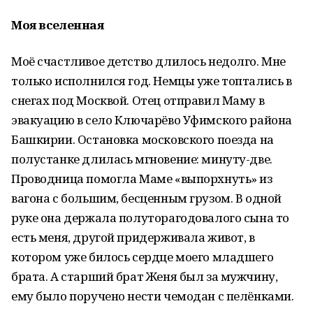
Моя вселенная
Моё счастливое детство длилось недолго. Мне
только исполнился год. Немцы уже топтались в
снегах под Москвой. Отец отправил Маму в
эвакуацию в село Ключарёво Уфимского района
Башкирии. Остановка московского поезда на
полустанке длилась мгновение: минуту-две.
Проводница помогла Маме «выпорхнуть» из
вагона с большим, бесценным грузом. В одной
руке она держала полуторагодовалого сына то
есть меня, другой придерживала живот, в
котором уже билось сердце моего младшего
брата. А старший брат Женя был за мужчину,
ему было поручено нести чемодан с пелёнками.