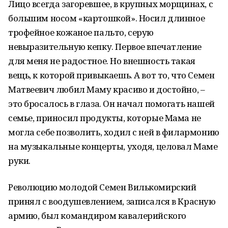
Лицо всегда загоревшее, в крупных морщинах, с
большим носом «картошкой». Носил длинное
трофейное кожаное пальто, серую
невыразительную кепку. Первое впечатление
для меня не радостное. Но внешность такая
вещь, к которой привыкаешь. А вот то, что Семен
Матвеевич любил Маму красиво и достойно, –
это бросалось в глаза. Он начал помогать нашей
семье, приносил продукты, которые Мама не
могла себе позволить, ходил с ней в филармонию
на музыкальные концерты, уходя, целовал Маме
руки.
Революцию молодой Семен Вилькомирский
принял с воодушевлением, записался в Красную
армию, был командиром кавалерийского