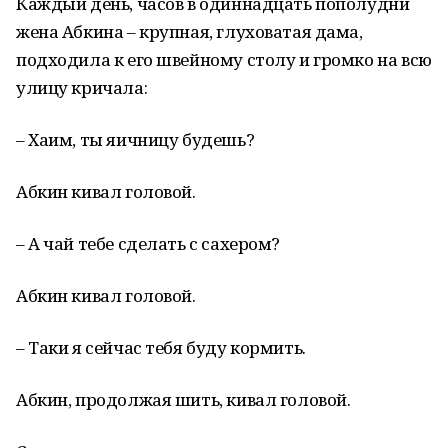
Каждый день, часов в одиннадцать пополудни
жена Абкина – крупная, глуховатая дама,
подходила к его швейному столу и громко на всю
улицу кричала:
– Хаим, ты яичницу будешь?
Абкин кивал головой.
– А чай тебе сделать с сахером?
Абкин кивал головой.
– Таки я сейчас тебя буду кормить.
Абкин, продолжая шить, кивал головой.