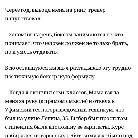
Через год, выводя меня на ринг, тренер
напутствовал:
– Запомни, парень, боксом занимаются те, кто
понимает, что человек должен не только брать,
но и уметь отдавать.
Всю оставшуюся жизнь я разгадываю эту трудно
постижимую боксерскую формулу.
…Когда я окончил семь классов, Мама взяла
меня за руку (в прямом смысле) и отвела в
Уфимский геологоразведочный техникум, что
был на улице Ленина, 35. Выбор был прост: там
стипендия была вполовину ее зарплаты. Курс
набирался из взрослых ребят, кому уже было под