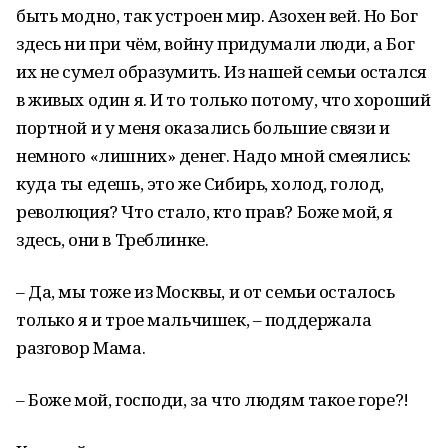
быть модно, так устроен мир. Азохен вей. Но Бог
здесь ни при чём, войну придумали люди, а Бог
их не сумел образумить. Из нашей семьи остался
в живых один я. И то только потому, что хороший
портной и у меня оказались большие связи и
немного «лишних» денег. Надо мной смеялись:
куда ты едешь, это же Сибирь, холод, голод,
революция? Что стало, кто прав? Боже мой, я
здесь, они в Треблинке.
– Да, мы тоже из Москвы, и от семьи осталось
только я и трое мальчишек, – поддержала
разговор Мама.
– Боже мой, господи, за что людям такое горе?!