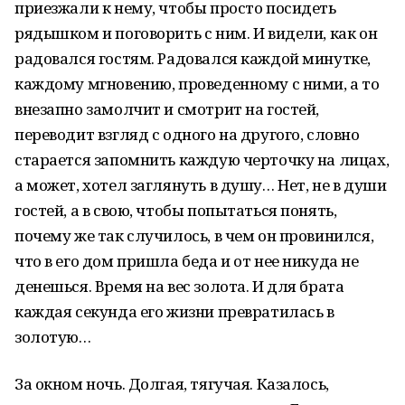
приезжали к нему, чтобы просто посидеть
рядышком и поговорить с ним. И видели, как он
радовался гостям. Радовался каждой минутке,
каждому мгновению, проведенному с ними, а то
внезапно замолчит и смотрит на гостей,
переводит взгляд с одного на другого, словно
старается запомнить каждую черточку на лицах,
а может, хотел заглянуть в душу… Нет, не в души
гостей, а в свою, чтобы попытаться понять,
почему же так случилось, в чем он провинился,
что в его дом пришла беда и от нее никуда не
денешься. Время на вес золота. И для брата
каждая секунда его жизни превратилась в
золотую…
За окном ночь. Долгая, тягучая. Казалось,