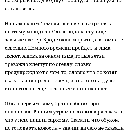
на скорый поезд в одну сторону, который уже не
остановишь…
Ночь за окном. Темная, осенняя и ветреная, а
поэтому холодная. Слышно, как на улице
завывает ветер. Вроде окна закрыты, а в комнате
сквозняк. Немного времени пройдет, и зима
ляжет. А пока за окном тьма, голые ветви
тревожно хлещут по стеклу, словно
предупреждают о чем-то, словно что-то хотят
сказать или предостеречь, и от этого на душе
становилось еще тоскливее и неспокойнее…
Я был первым, кому брат сообщил про
онкологию. Ранним утром позвонил и рассказал,
что у него нашли саркому. Сказать, что обухом
по голове эта новость, – значит ничего не сказать.