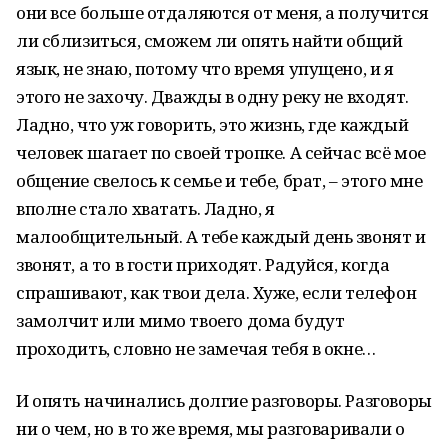
они все больше отдаляются от меня, а получится
ли сблизиться, сможем ли опять найти общий
язык, не знаю, потому что время упущено, и я
этого не захочу. Дважды в одну реку не входят.
Ладно, что уж говорить, это жизнь, где каждый
человек шагает по своей тропке. А сейчас всё мое
общение свелось к семье и тебе, брат, – этого мне
вполне стало хватать. Ладно, я
малообщительный. А тебе каждый день звонят и
звонят, а то в гости приходят. Радуйся, когда
спрашивают, как твои дела. Хуже, если телефон
замолчит или мимо твоего дома будут
проходить, словно не замечая тебя в окне…
И опять начинались долгие разговоры. Разговоры
ни о чем, но в то же время, мы разговаривали о