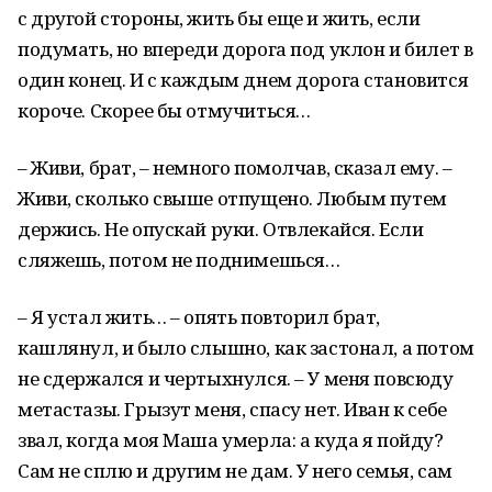
с другой стороны, жить бы еще и жить, если
подумать, но впереди дорога под уклон и билет в
один конец. И с каждым днем дорога становится
короче. Скорее бы отмучиться…
– Живи, брат, – немного помолчав, сказал ему. –
Живи, сколько свыше отпущено. Любым путем
держись. Не опускай руки. Отвлекайся. Если
сляжешь, потом не поднимешься…
– Я устал жить… – опять повторил брат,
кашлянул, и было слышно, как застонал, а потом
не сдержался и чертыхнулся. – У меня повсюду
метастазы. Грызут меня, спасу нет. Иван к себе
звал, когда моя Маша умерла: а куда я пойду?
Сам не сплю и другим не дам. У него семья, сам