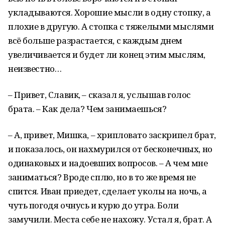
укладываются. Хорошие мысли в одну стопку, а
плохие в другую. А стопка с тяжелыми мыслями
всё больше разрастается, с каждым днем
увеличивается и будет ли конец этим мыслям,
неизвестно…
– Привет, Славик, – сказал я, услышав голос
брата. – Как дела? Чем занимаешься?
– А, привет, Мишка, – хрипловато заскрипел брат,
и показалось, он нахмурился от бесконечных, но
одинаковых и надоевших вопросов. – А чем мне
заниматься? Вроде сплю, но в то же время не
спится. Иван приедет, сделает уколы на ночь, а
чуть погодя очнусь и курю до утра. Боли
замучили. Места себе не нахожу. Устал я, брат. А