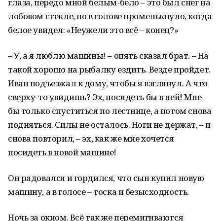
глаза, передо мной белым-бело – это был снег на
лобовом стекле, но в голове промелькнуло, когда
белое увидел: «Неужели это всё – конец?»
– У, а я люблю машины! – опять сказал брат. – На
такой хорошо на рыбалку ездить. Везде пройдет.
Иван подъезжал к дому, чтобы я взглянул. А что
сверху-то увидишь? Эх, посидеть бы в ней! Мне
бы только спуститься по лестнице, а потом снова
подняться. Силы не осталось. Ноги не держат, – и
снова повторил, – эх, как же мне хочется
посидеть в новой машине!
Он радовался и гордился, что сын купил новую
машину, а в голосе – тоска и безысходность.
Ночь за окном. Всё так же перемигиваются