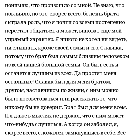
понимаю, что произошло со мной. Не знаю, что
повлияло, но это, скорее всего, болезнь брата
сыграла роль, что я почти со всеми постепенно
перестал общаться, а может, виноват еще мой
упрямый характер. Я никого не хотел ни видеть,
ни слышать, кроме своей семьи и его, Славика,
потому что брат был самым близким человеком
из всей нашей большой семьи. Он был, есть и
останется лучшим из всех. Да простят меня
остальные! Славик был для меня братом,
другом, наставником по жизни, с ним можно
было посоветоваться или рассказать то, что
никому бы не доверил. Брат был для меня всем.
И я даже в мыслях не держал, что с ним может
что-нибудь случиться. А когда он заболел, я,
скорее всего, сломался, замкнувшись в себе. Всё