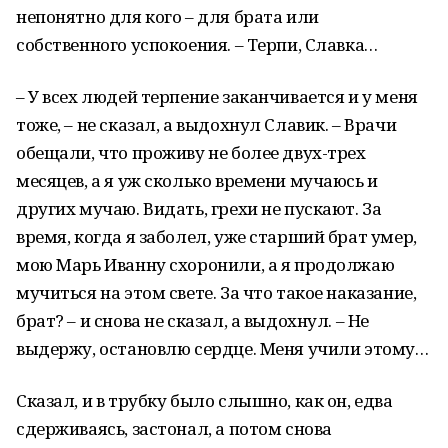
непонятно для кого – для брата или
собственного успокоения. – Терпи, Славка…
– У всех людей терпение заканчивается и у меня
тоже, – не сказал, а выдохнул Славик. – Врачи
обещали, что проживу не более двух-трех
месяцев, а я уж сколько времени мучаюсь и
других мучаю. Видать, грехи не пускают. За
время, когда я заболел, уже старший брат умер,
мою Марь Иванну схоронили, а я продолжаю
мучиться на этом свете. За что такое наказание,
брат? – и снова не сказал, а выдохнул. – Не
выдержу, остановлю сердце. Меня учили этому…
Сказал, и в трубку было слышно, как он, едва
сдерживаясь, застонал, а потом снова