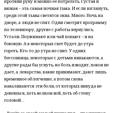
протяни руку и можно ее потрогать. Густая и
вязкая – эта самая ночная тьма. И если взглянуть,
среди этой тьмы светятся окна. Много. Ночь на
дворе, а люди не спят. Одни смотрят программу
по телевизору, другие с работы вернулись.
Устали. Поужинают или чай попьют – и на
боковую. А в некоторых свет будет до утра
гореть. Кто-то до утра не спит. У одних
бессонница, некоторые с детьми нянькаются, а
другие рады бы уснуть, но боль изводит, покоя не
дает, а лекарства, какие принимают, дают лишь
временное облегчение, а потом снова
наваливаются эти боли, от которых никуда не
денешься, хоть волком вой, хоть об стену
головой…