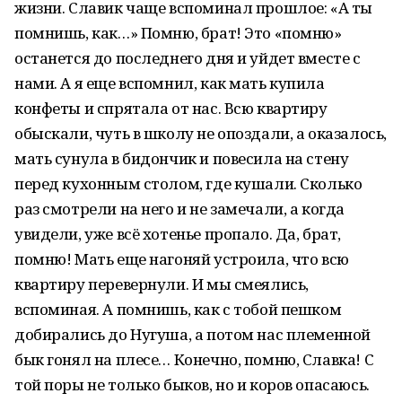
жизни. Славик чаще вспоминал прошлое: «А ты
помнишь, как…» Помню, брат! Это «помню»
останется до последнего дня и уйдет вместе с
нами. А я еще вспомнил, как мать купила
конфеты и спрятала от нас. Всю квартиру
обыскали, чуть в школу не опоздали, а оказалось,
мать сунула в бидончик и повесила на стену
перед кухонным столом, где кушали. Сколько
раз смотрели на него и не замечали, а когда
увидели, уже всё хотенье пропало. Да, брат,
помню! Мать еще нагоняй устроила, что всю
квартиру перевернули. И мы смеялись,
вспоминая. А помнишь, как с тобой пешком
добирались до Нугуша, а потом нас племенной
бык гонял на плесе… Конечно, помню, Славка! С
той поры не только быков, но и коров опасаюсь.