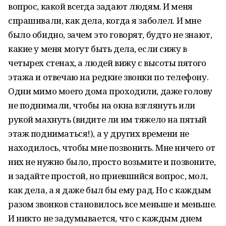
вопрос, какой всегда задают людям. И меня
спрашивали, как дела, когда я заболел. И мне
было обидно, зачем это говорят, будто не знают,
какие у меня могут быть дела, если сижу в
четырех стенах, а людей вижу с высоты пятого
этажа и отвечаю на редкие звонки по телефону.
Одни мимо моего дома проходили, даже голову
не поднимали, чтобы на окна взглянуть или
рукой махнуть (видите ли им тяжело на пятый
этаж подниматься!), а у других времени не
находилось, чтобы мне позвонить. Мне ничего от
них не нужно было, просто возьмите и позвоните,
и задайте простой, но приевшийся вопрос, мол,
как дела, а я даже был бы ему рад. Но с каждым
разом звонков становилось все меньше и меньше.
И никто не задумывается, что с каждым днем