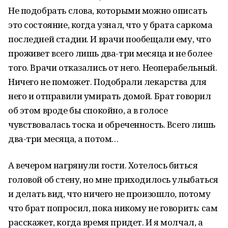
Не подобрать слова, которыми можно описать
это состояние, когда узнал, что у брата саркома
последней стадии. И врачи пообещали ему, что
проживет всего лишь два-три месяца и не более
того. Врачи отказались от него. Неоперабельный.
Ничего не поможет. Подобрали лекарства для
него и отправили умирать домой. Брат говорил
об этом вроде бы спокойно, а в голосе
чувствовалась тоска и обреченность. Всего лишь
два-три месяца, а потом…
А вечером нагрянули гости. Хотелось биться
головой об стену, но мне приходилось улыбаться
и делать вид, что ничего не произошло, потому
что брат попросил, пока никому не говорить: сам
расскажет, когда время придет. И я молчал, а