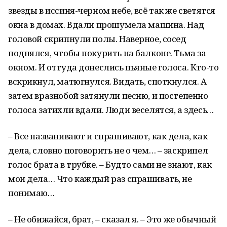
звезды в иссиня-черном небе, всё так же светятся
окна в домах. Вдали прошумела машина. Над
головой скрипнули полы. Наверное, сосед
поднялся, чтобы покурить на балконе. Тьма за
окном. И оттуда донеслись пьяные голоса. Кто-то
вскрикнул, матюгнулся. Видать, споткнулся. А
затем вразнобой затянули песню, и постепенно
голоса затихли вдали. Люди веселятся, а здесь…
– Все названивают и спрашивают, как дела, как
дела, словно поговорить не о чем… – заскрипел
голос брата в трубке. – Будто сами не знают, как
мои дела… Что каждый раз спрашивать, не
понимаю…
– Не обижайся, брат, – сказал я. – Это же обычный