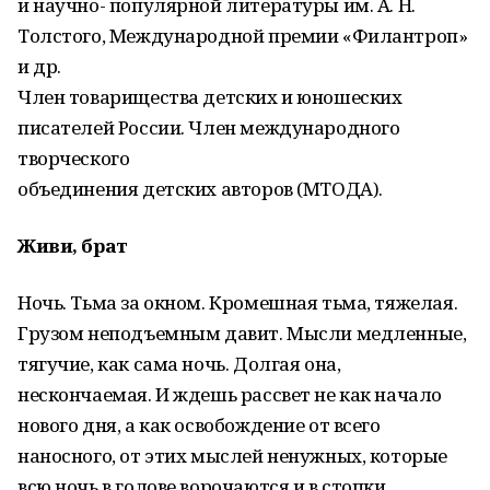
и научно- популярной литературы им. А. Н.
Толстого, Международной премии «Филантроп»
и др.
Член товарищества детских и юношеских
писателей России. Член международного
творческого
объединения детских авторов (МТОДА).
Живи, брат
Ночь. Тьма за окном. Кромешная тьма, тяжелая.
Грузом неподъемным давит. Мысли медленные,
тягучие, как сама ночь. Долгая она,
нескончаемая. И ждешь рассвет не как начало
нового дня, а как освобождение от всего
наносного, от этих мыслей ненужных, которые
всю ночь в голове ворочаются и в стопки