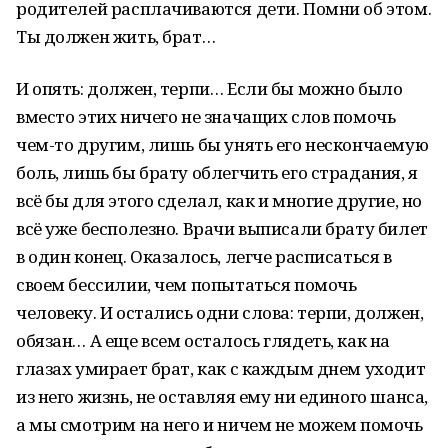
родителей расплачиваются дети. Помни об этом.
Ты должен жить, брат…
И опять: должен, терпи… Если бы можно было
вместо этих ничего не значащих слов помочь
чем-то другим, лишь бы унять его нескончаемую
боль, лишь бы брату облегчить его страдания, я
всё бы для этого сделал, как и многие другие, но
всё уже бесполезно. Врачи выписали брату билет
в один конец. Оказалось, легче расписаться в
своем бессилии, чем попытаться помочь
человеку. И остались одни слова: терпи, должен,
обязан… А еще всем осталось глядеть, как на
глазах умирает брат, как с каждым днем уходит
из него жизнь, не оставляя ему ни единого шанса,
а мы смотрим на него и ничем не можем помочь