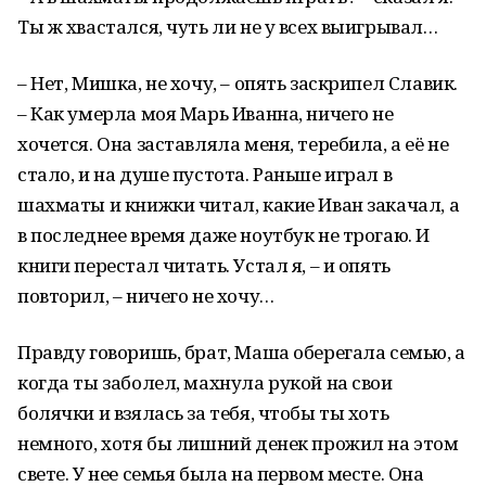
Ты ж хвастался, чуть ли не у всех выигрывал…
– Нет, Мишка, не хочу, – опять заскрипел Славик.
– Как умерла моя Марь Иванна, ничего не
хочется. Она заставляла меня, теребила, а её не
стало, и на душе пустота. Раньше играл в
шахматы и книжки читал, какие Иван закачал, а
в последнее время даже ноутбук не трогаю. И
книги перестал читать. Устал я, – и опять
повторил, – ничего не хочу…
Правду говоришь, брат, Маша оберегала семью, а
когда ты заболел, махнула рукой на свои
болячки и взялась за тебя, чтобы ты хоть
немного, хотя бы лишний денек прожил на этом
свете. У нее семья была на первом месте. Она