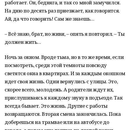
работает. Он, бедняга, и так со мной замучился.
На дню по десять раз приезжает, как говорится.
Ай, да что говорить! Сам же знаешь…
– Всё знаю, брат, но живи, – опять я повторил. – Ты
должен жить…
Ночь за окном. Вроде тьма, но в то же время, если
посмотреть, среди этой темноты повсюду
светятся окна в квартирах. И за каждым окошком
идет своя жизнь. Одни вернулись с улицы. Это,
скорее всего, молодежь. А родители ждут их,
прислушиваясь к каждому звуку в подъезде. Так
всегда бывает. Это жизнь. Другие с работы
возвращаются. Вторая смена закончилась. Пока
доберешься на трамвае или на автобусе до