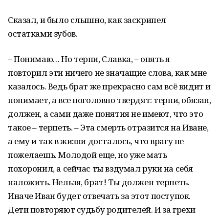
Сказал, и было слышно, как заскрипел
остатками зубов.
– Понимаю… Но терпи, Славка, – опять я
повторил эти ничего не значащие слова, как мне
казалось. Ведь брат же прекрасно сам всё видит и
понимает, а все поголовно твердят: терпи, обязан,
должен, а сами даже понятия не имеют, что это
такое – терпеть. – Эта смерть отразится на Иване,
а ему и так в жизни досталось, что врагу не
пожелаешь. Молодой еще, но уже мать
похоронил, а сейчас ты вздумал руки на себя
наложить. Нельзя, брат! Ты должен терпеть.
Иначе Иван будет отвечать за этот поступок.
Дети повторяют судьбу родителей. И за грехи