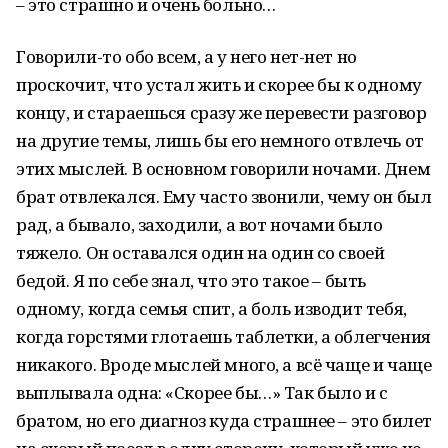
– это страшно и очень больно…
Говорили-то обо всем, а у него нет-нет но
проскочит, что устал жить и скорее бы к одному
концу, и стараешься сразу же перевести разговор
на другие темы, лишь бы его немного отвлечь от
этих мыслей. В основном говорили ночами. Днем
брат отвлекался. Ему часто звонили, чему он был
рад, а бывало, заходили, а вот ночами было
тяжело. Он оставался один на один со своей
бедой. Я по себе знал, что это такое – быть
одному, когда семья спит, а боль изводит тебя,
когда горстями глотаешь таблетки, а облегчения
никакого. Вроде мыслей много, а всё чаще и чаще
выплывала одна: «Скорее бы…» Так было и с
братом, но его диагноз куда страшнее – это билет