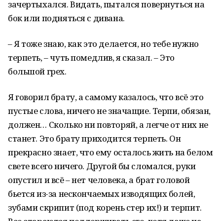
зачертыхался. Видать, пытался повернуться на
бок или подняться с дивана.
– Я тоже знаю, как это делается, но тебе нужно
терпеть, – чуть помедлив, я сказал. – Это
большой грех.
Я говорил брату, а самому казалось, что всё это
пустые слова, ничего не значащие. Терпи, обязан,
должен… Сколько ни повторяй, а легче от них не
станет. Это брату приходится терпеть. Он
прекрасно знает, что ему осталось жить на белом
свете всего ничего. Другой бы сломался, руки
опустил и всё – нет человека, а брат головой
бьется из-за нескончаемых изводящих болей,
зубами скрипит (под корень стер их!) и терпит.