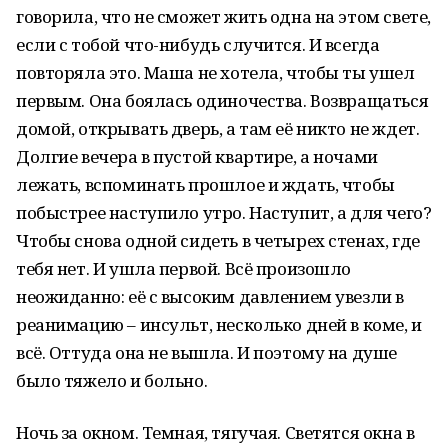
говорила, что не сможет жить одна на этом свете,
если с тобой что-нибудь случится. И всегда
повторяла это. Маша не хотела, чтобы ты ушел
первым. Она боялась одиночества. Возвращаться
домой, открывать дверь, а там её никто не ждет.
Долгие вечера в пустой квартире, а ночами
лежать, вспоминать прошлое и ждать, чтобы
побыстрее наступило утро. Наступит, а для чего?
Чтобы снова одной сидеть в четырех стенах, где
тебя нет. И ушла первой. Всё произошло
неожиданно: её с высоким давлением увезли в
реанимацию – инсульт, несколько дней в коме, и
всё. Оттуда она не вышла. И поэтому на душе
было тяжело и больно.
Ночь за окном. Темная, тягучая. Светятся окна в