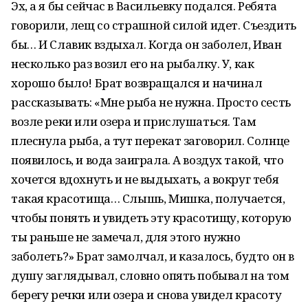
Эх, а я бы сейчас в Васильевку подался. Ребята
говорили, лещ со страшной силой идет. Съездить
бы… И Славик вздыхал. Когда он заболел, Иван
несколько раз возил его на рыбалку. У, как
хорошо было! Брат возвращался и начинал
рассказывать: «Мне рыба не нужна. Просто сесть
возле реки или озера и прислушаться. Там
плеснула рыба, а тут перекат заговорил. Солнце
появилось, и вода заиграла. А воздух такой, что
хочется вдохнуть и не выдыхать, а вокруг тебя
такая красотища… Слышь, Мишка, получается,
чтобы понять и увидеть эту красотищу, которую
ты раньше не замечал, для этого нужно
заболеть?» Брат замолчал, и казалось, будто он в
душу заглядывал, словно опять побывал на том
берегу речки или озера и снова увидел красоту