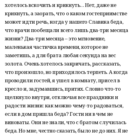
хотелось вскочить и крикнуть… Нет, даже не
крикнуть, а заорать, что о каком гостеприимстве
может идти речь, когда у нашего Славика беда,
что врачи пообещали всего лишь два-три месяца
жизни? Два-три месяца – это мгновение,
маленькая частичка времени, которое не
заметишь, а для брата любая секунда на вес
золота. Очень хотелось закричать, рассказать,
что произошло, но приходилось терпеть. А когда
проводили гостей, я ушел в комнату, присел в
кресло и, задумавшись, притих. Словно что-то
щелкнуло внутри, отключая все праздники и
радости жизни: как можно чему-то радоваться,
если в дом пришла беда? Гости ни в чем не
виноваты. Они не знали, что с братом случилась
беда. Но мне, честно сказать, было не до них. Я не