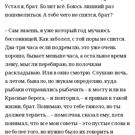
Устал я, брат. Болит всё. Боюсь лишний раз
пошевелиться. А тебе чего не спится, брат?
– Сам знаешь, я уже который год мучаюсь
бессонницей. Как заболел, с той поры не спится.
Два-три часа если подремлю, это уже очень
хорошо, бывает меньше часа, а остальное время
лежу, мысли перебираю, по полочкам
раскладываю. Или в окно смотрю. Слушаю ночь,
а летом, бывало, по звукам определяю, куда
рыбаки отправились рыбачить – к мосту или на
Красные берега, – и повторил, – я привык к такой
жизни, брат. Понимаю, что тебе тяжело, но ты
должен терпеть… – помолчав, сказал ему, хотя
понимал, что все мои советы – это пустые слова и
не более того, но нужно было их говорить и