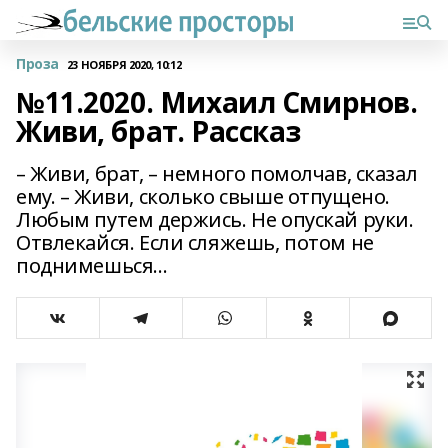
Проза
23 НОЯБРЯ 2020, 10:12
№11.2020. Михаил Смирнов.
Живи, брат. Рассказ
– Живи, брат, – немного помолчав, сказал
ему. – Живи, сколько свыше отпущено.
Любым путем держись. Не опускай руки.
Отвлекайся. Если сляжешь, потом не
поднимешься…