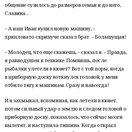
общение сузилось до размеров семьи и до него,
Славика…
– А наш Иван купил новую машину, –
хрипловато-скрипуче сказал брат. – Большущая!
– Молодец, что еще скажешь, – сказал я. – Правда,
я равнодушен к технике. Помнишь, после
рыбалки улетели в кювет? Вот с той поры, когда
в приборную доску воткнулся головой, у меня
отбило тягу к машинам. Сразу и навсегда!
И я захмыкал, вспоминая, как летели в кювет,
потом сильный удар о землю и следом головой о
приборную доску, показалось, что сейчас мозги
вылетят, и наступила тишина. Когда открыл