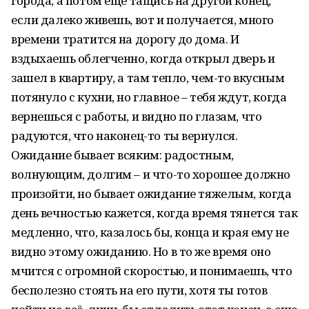
города, а потом еще тащись на другой конец,
если далеко живешь, вот и получается, много
времени тратится на дорогу до дома. И
вздыхаешь облегченно, когда открыл дверь и
зашел в квартиру, а там тепло, чем-то вкусным
потянуло с кухни, но главное – тебя ждут, когда
вернешься с работы, и видно по глазам, что
радуются, что наконец-то ты вернулся.
Ожидание бывает всяким: радостным,
волнующим, долгим – и что-то хорошее должно
произойти, но бывает ожидание тяжелым, когда
день вечностью кажется, когда время тянется так
медленно, что, казалось бы, конца и края ему не
видно этому ожиданию. Но в то же время оно
мчится с огромной скоростью, и понимаешь, что
бесполезно стоять на его пути, хотя ты готов