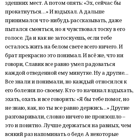
здешних мест. А потом опять: «Эх, сейчас бы
прокатнуться…» И вздыхал. А дальше
принимался что-нибудь рассказывать, даже
пытался смеяться, но я чувствовал тоску в его
голосе. Да и как не затоскуешь, если тебе
осталось жить на белом свете всего ничего. И
брат прекрасно это понимал. И всё же, что ни
говори, Славик все равно умел радоваться
каждой отведенной ему минутке. Ну а другие…
Все знали и понимали, но каждый относился к
его болезни по-своему. Кто-то начинал вздыхать,
эхать, охать и все говорить: «Я бы тебе помог, но
не знаю, как, но ты все равно держись…» Другие
разговаривали, словно ничего не произошло –
это и понятно. Лучше держаться на равных, чем
всякий раз напоминать о беде. А некоторые