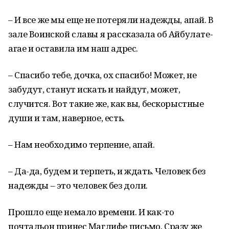
– И все же мы еще не потеряли надежды, апай. В
зале Воинской славы я рассказала об Айбулате-
агае и оставила им наш адрес.
– Спасибо тебе, дочка, ох спасибо! Может, не
забудут, станут искать и найдут, может,
случится. Вот такие же, как вы, бескорыстные
души и там, наверное, есть.
– Нам необходимо терпение, апай.
– Да-да, будем и терпеть, и ждать. Человек без
надеж­ды – это человек без доли.
Прошло еще немало времени. И как-то
почтальон принес Маглифе письмо. Сразу же