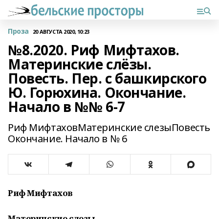
Проза
20 АВГУСТА 2020, 10:23
№8.2020. Риф Мифтахов.
Материнские слёзы.
Повесть. Пер. с башкирского
Ю. Горюхина. Окончание.
Начало в №№ 6-7
Риф МифтаховМатеринские слезыПовесть
Окончание. Начало в № 6
Риф Мифтахов
Материнские слезы