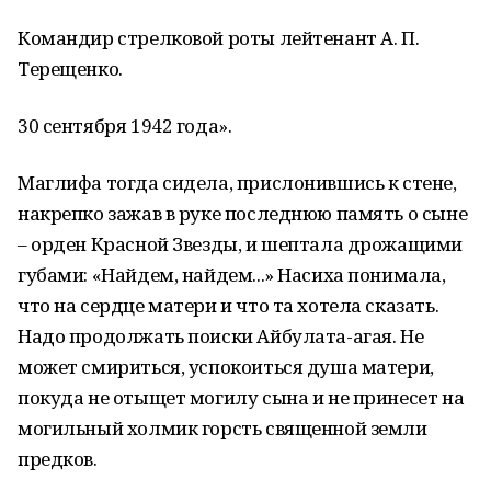
Командир стрелковой роты лейтенант А. П.
Терещенко.
30 сентября 1942 года».
Маглифа тогда сидела, прислонившись к стене,
накрепко зажав в руке последнюю память о сыне
– орден Красной Звезды, и шептала дрожащими
губами: «Найдем, найдем...» Насиха понимала,
что на сердце матери и что та хотела сказать.
Надо продолжать поиски Айбулата-агая. Не
может смириться, успокоиться душа матери,
покуда не отыщет могилу сына и не принесет на
могильный холмик горсть священной земли
предков.