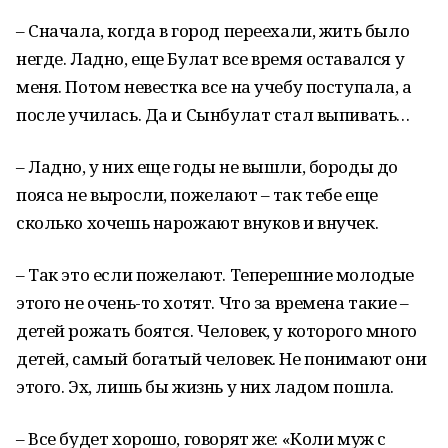
– Сначала, когда в город переехали, жить было
негде. Ладно, еще Булат все время оставался у
меня. Потом не­вестка все на учебу поступала, а
после училась. Да и Сынбулат стал выпивать…
– Ладно, у них еще годы не вышли, бороды до
пояса не выросли, пожелают – так тебе еще
сколько хочешь нарожают внуков и внучек.
– Так это если пожелают. Теперешние молодые
этого не очень-то хотят. Что за времена такие –
детей ро­жать боятся. Человек, у которого много
детей, самый бога­тый человек. Не понимают они
этого. Эх, лишь бы жизнь у них ладом пошла.
– Все будет хорошо, говорят же: «Коли муж с