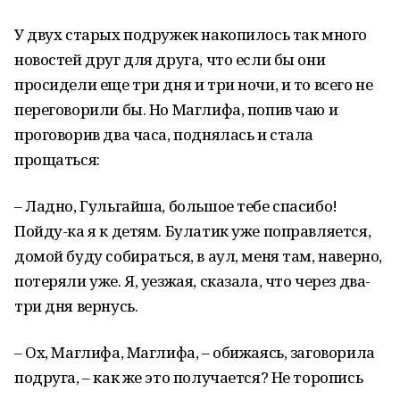
У двух старых подружек накопилось так много
новостей друг для друга, что если бы они
просидели еще три дня и три ночи, и то всего не
переговорили бы. Но Маглифа, попив чаю и
проговорив два часа, поднялась и стала
прощаться:
– Ладно, Гульгайша, большое тебе спасибо!
Пойду-ка я к детям. Булатик уже поправляется,
домой буду собираться, в аул, меня там, наверно,
потеряли уже. Я, уезжая, сказала, что через два-
три дня вернусь.
– Ох, Маглифа, Маглифа, – обижаясь, заговорила
подруга, – как же это получается? Не торопись