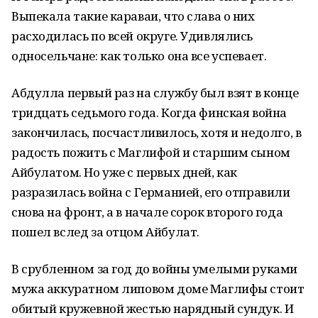
Выпекала такие кара­ваи, что слава о них
расходилась по всей округе. Удивлялись
односельчане: как только она все успевает.
Абдулла первый раз на службу был взят в конце
тридцать седьмого года. Когда финская война
закончилась, посчастливилось, хотя и недолго, в
радость пожить с Маглифой и старшим сыном
Айбулатом. Но уже с первых дней, как
разразилась война с Герма­нией, его отправили
снова на фронт, а в начале сорок второго года
пошел вслед за отцом Айбулат.
В срубленном за год до войны умелыми руками
мужа аккуратном липовом доме Маглифы стоит
обитый кружевной жестью на­рядный сундук. И