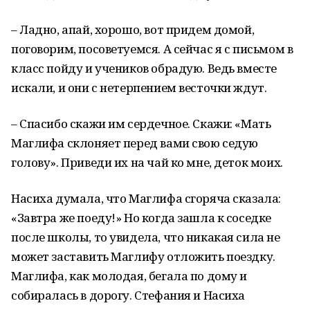
– Ладно, апай, хорошо, вот придем домой,
поговорим, посо­ветуемся. А сейчас я с письмом в
класс пойду и учеников обрадую. Ведь вместе
искали, и они с нетерпением весточки ждут.
– Спасибо скажи им сердечное. Скажи: «Мать
Маглифа склоняет перед вами свою седую
голову». Приведи их на чай ко мне, де­ток моих.
Насиха думала, что Маглифа сгоряча сказала:
«Завтра же поеду!» Но когда зашла к сосед­ке
после школы, то увидела, что никакая сила не
может заставить Маглифу отложить поездку.
Маглифа, как молодая, бегала по дому и
собиралась в дорогу. Стефания и Насиха