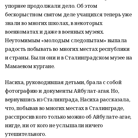
упорнее продолжали дело. Об этом
бескорыстном святом деле учащихся теперь уже
знали во многих школах, в некоторых
военкоматах и даже в воен­ных музеях.
Неутомимым «молодым следопытам» выпала
радость побывать во многих местах республики
и страны. Были они и в Сталинградском музее на
Мамаевом кургане.
Насиха, руководившая детьми, брала с собой
фотографию и документы Айбулат-агая. Но,
вернувшись из Сталинграда, Насиха рассказала,
что, побывав во многих местах в Сталинграде,
расспросив кого только можно об Айбулате-агае,
нигде, ни от кого не услышали ничего
утешительного.