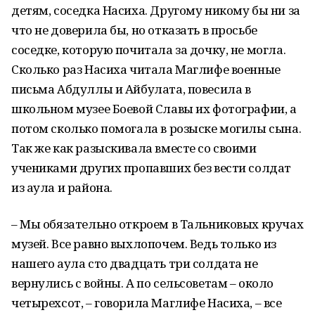
детям, соседка Насиха. Другому никому бы ни за
что не доверила бы, но отказать в просьбе
соседке, которую почитала за дочку, не могла.
Сколько раз Насиха читала Маглифе военные
письма Абдуллы и Айбулата, повесила в
школьном музее Боевой Славы их фотографии, а
потом сколько помогала в розыске могилы сына.
Так же как разыскивала вместе со своими
учениками других пропавших без вести солдат
из аула и района.
– Мы обязательно откроем в Тальниковых кручах
музей. Все равно выхлопочем. Ведь только из
нашего аула сто двадцать три солдата не
вернулись с войны. А по сельсоветам – около
четырехсот, – говорила Маглифе Насиха, – все