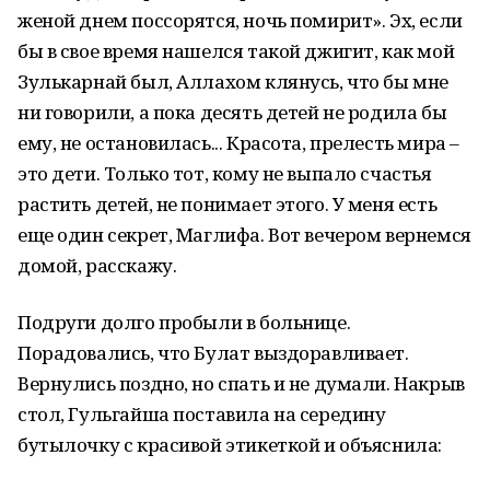
женой днем поссорятся, ночь помирит». Эх, если
бы в свое время на­шелся такой джигит, как мой
Зулькарнай был, Аллахом клянусь, что бы мне
ни говорили, а пока десять детей не родила бы
ему, не остановилась... Красота, прелесть мира –
это дети. Только тот, кому не выпало счастья
растить детей, не понимает этого. У меня есть
еще один секрет, Маглифа. Вот вечером вернемся
домой, расскажу.
Подруги долго пробыли в больнице.
Порадовались, что Булат выздоравливает.
Вернулись поздно, но спать и не думали. Накрыв
стол, Гульгайша поставила на середину
бутылочку с красивой этикеткой и объяснила: