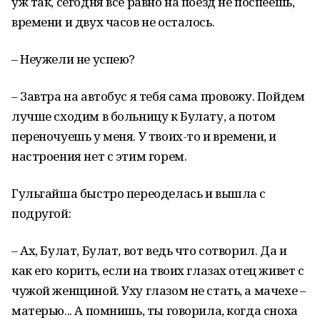
уж так, сегодня все равно на поезд не поспеешь,
времени и двух часов не осталось.
– Неужели не успею?
– Завтра на автобус я тебя сама провожу. Пойдем
лучше сходим в больницу к Булату, а потом
переночуешь у меня. У твоих-то и времени, и
настроения нет с этим горем.
Гульгайша быстро перео­делась и вышла с
подругой:
– Ах, Булат, Булат, вот ведь что сотворил. Да и
как его корить, если на твоих глазах отец живет с
чужой женщиной. Уху глазом не стать, а мачехе –
матерью... А помнишь, ты говорила, когда сноха