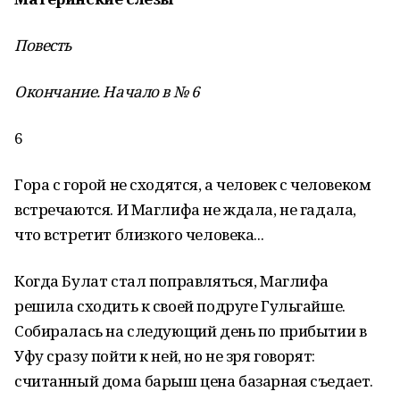
Повесть
Окончание. Начало в № 6
6
Гора с горой не сходятся, а человек с человеком
встречаются. И Маглифа не ждала, не гадала,
что встретит близкого человека...
Когда Булат стал поправляться, Маглифа
решила сходить к своей подруге Гульгайше.
Собиралась на следующий день по прибытии в
Уфу сразу пойти к ней, но не зря говорят:
считанный дома барыш це­на базарная съедает.