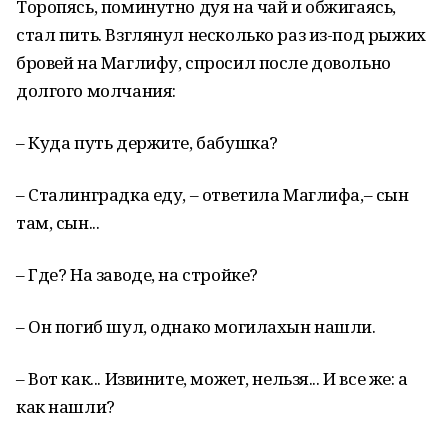
Торопясь, поминутно дуя на чай и обжигаясь,
стал пить. Взглянул несколько раз из-под рыжих
бровей на Маглифу, спросил после довольно
долгого молчания:
– Куда путь держите, бабушка?
– Сталинградка еду, – ответила Маглифа,– сын
там, сын...
– Где? На заводе, на стройке?
– Он погиб шул, однако могилахын нашли.
– Вот как... Извините, может, нельзя... И все же: а
как нашли?