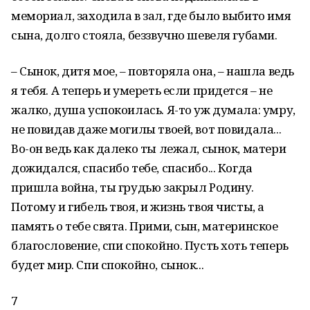
мемориал, заходила в зал, где было выбито имя
сына, долго стояла, беззвучно шевеля губами.
– Сынок, дитя мое, – повторяла она, – нашла ведь
я те­бя. А теперь и умереть если придется – не
жалко, душа успокоилась. Я-то уж думала: умру,
не повидав даже могилы твоей, вот повидала...
Во-он ведь как далеко ты лежал, сынок, матери
дожидался, спасибо те­бе, спасибо... Когда
пришла война, ты грудью закрыл Родину.
Потому и гибель твоя, и жизнь твоя чисты, а
память о тебе свята. Прими, сын, материнское
благословение, спи спокойно. Пусть хоть теперь
будет мир. Спи спокойно, сынок...
7