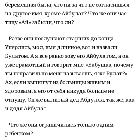
беременная была, что ни за что не согласишься
на другое имя, кроме Айбулат? Что же они час­
тицу «Ай» забыли, что ли?
– Разве они послушают старших до конца.
Уперлись, мол, имя длинное, вот и назвали
Булатом. А я все равно зову его Айбулатом, а он
уже грамотный и говорит мне: «Бабушка, почему
ты неправильно меня называешь, я же Булат?»
Ах, если выпишут из больницы живым и
здоровым, я его от себя никуда больше не
отпущу. Он же вылитый дед Абдулла, так же, как
и дядя Айбулат.
– Что же они ограничились только одним
ребенком?