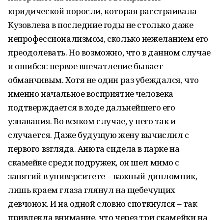
юридической поросли, которая расстраивала
Кузовлева в последние годы не столько даже
непрофессионализмом, сколько нежеланием его
преодолевать. Но возможно, что в данном случае
и ошибся: первое впечатление бывает
обманчивым. Хотя не один раз убеждался, что
именно начальное восприятие человека
подтверждается в ходе дальнейшего его
узнавания. Во всяком случае, у него так и
случается. Даже будущую жену вычислил с
первого взгляда. Анюта сидела в парке на
скамейке среди подружек, он шел мимо с
занятий в университете – важный дипломник,
лишь краем глаза глянул на щебечущих
девчонок. И на одной словно споткнулся – так
привлекла внимание, что через три скамейки на