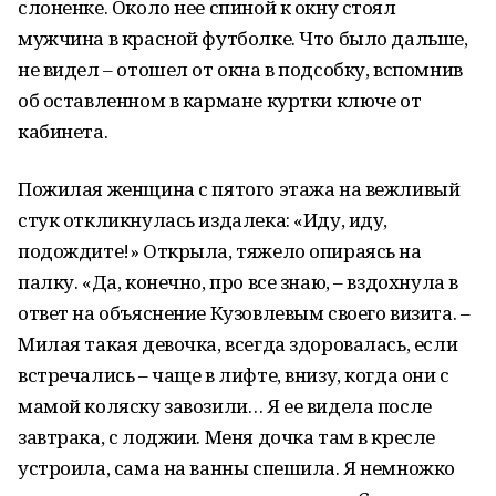
слоненке. Около нее спиной к окну стоял
мужчина в красной футболке. Что было дальше,
не видел – отошел от окна в подсобку, вспомнив
об оставленном в кармане куртки ключе от
кабинета.
Пожилая женщина с пятого этажа на вежливый
стук откликнулась издалека: «Иду, иду,
подождите!» Открыла, тяжело опираясь на
палку. «
Да, конечно, про все знаю, – вздохнула в
ответ на объяснение Кузовлевым своего визита. –
Милая такая девочка, всегда здоровалась, если
встречались – чаще в лифте, внизу, когда они с
мамой коляску завозили… Я ее видела после
завтрака, с лоджии. Меня дочка там в кресле
устроила, сама на ванны спешила. Я немножко