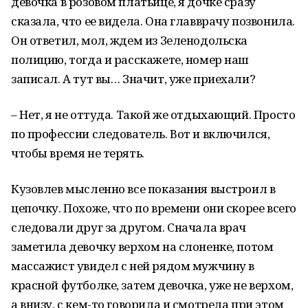
девочка в розовом платьице, я дочке сразу
сказала, что ее видела. Она главврачу позвонила.
Он ответил, мол, ждем из Зеленодольска
полицию, тогда и расскажете, номер наш
записал. А тут вы… Значит, уже приехали?
– Нет, я не оттуда. Такой же отдыхающий. Просто
по профессии следователь. Вот и включился,
чтобы время не терять.
Кузовлев мысленно все показания выстроил в
цепочку. Похоже, что по времени они скорее всего
следовали друг за другом. Сначала врач
заметила девочку верхом на слоненке, потом
массажист увидел с ней рядом мужчину в
красной футболке, затем девочка, уже не верхом,
а внизу, с кем-то говорила и смотрела при этом