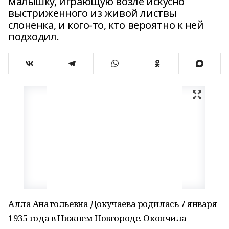
малышку, играющую возле искусно
выстриженного из живой листвы
слоненка, и кого-то, кто вероятно к ней
подходил.
Алла Анатольевна Докучаева родилась 7 января
1935 года в Нижнем Новгороде. Окончила