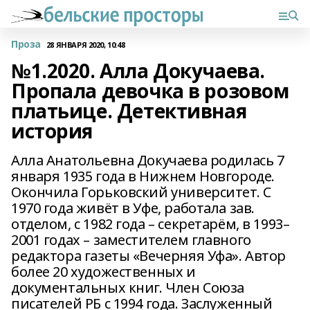
Проза
28 ЯНВАРЯ 2020, 10:48
№1.2020. Алла Докучаева.
Пропала девочка в розовом
платьице. Детективная
история
Алла Анатольевна Докучаева родилась 7
января 1935 года в Нижнем Новгороде.
Окончила Горьковский университет. С
1970 года живёт в Уфе, работала зав.
отделом, с 1982 года – секретарём, в 1993–
2001 годах – заместителем главного
редактора газеты «Вечерняя Уфа». Автор
более 20 художественных и
документальных книг. Член Союза
писателей РБ с 1994 года. Заслуженный