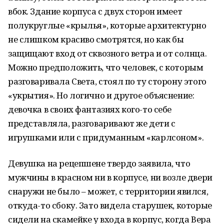
вбок. Здание корпуса с двух сторон имеет
полукруглые «крылья», которые архитектурно
не слишком красиво смотрятся, но как бы
защищают вход от сквозного ветра и от солнца.
Можно предположить, что человек, с которым
разговаривала Света, стоял по ту сторону этого
«укрытия». Но логично и другое объяснение:
девочка в своих фантазиях кого-то себе
представляла, разговаривают же дети с
игрушками или с придуманным «карлсоном».
Девушка на рецепшене твердо заявила, что
мужчины в красном ни в корпусе, ни возле двери
снаружи не было – может, с территории явился,
откуда-то сбоку. Зато видела старушек, которые
сидели на скамейке у входа в корпус, когда Вера