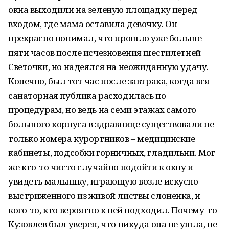
окна выходили на зеленую площадку перед
входом, где мама оставила девочку. Он
прекрасно понимал, что прошло уже больше
пяти часов после исчезновения шестилетней
Светочки, но надеялся на неожиданную удачу.
Конечно, был тот час после завтрака, когда вся
санаторная публика расходилась по
процедурам, но ведь на семи этажах самого
большого корпуса в здравнице существовали не
только номера курортников – медицинские
кабинеты, подсобки горничных, гладильни. Мог
же кто-то чисто случайно подойти к окну и
увидеть малышку, играющую возле искусно
выстриженного из живой листвы слоненка, и
кого-то, кто вероятно к ней подходил. Почему-то
Кузовлев был уверен, что никуда она не ушла, не