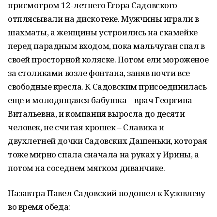
присмотром 12-летнего Егора Садовского
отплясывали на дискотеке. Мужчины играли в
шахматы, а женщины устроились на скамейке
перед парадным входом, пока мальчуган спал в
своей просторной коляске. Потом ели мороженое
за столиками возле фонтана, заняв почти все
свободные кресла. К Садовским присоединилась
еще и молодящаяся бабушка – врач Георгина
Витальевна, и компания выросла до десяти
человек, не считая крошек – Славика и
двухлетней дочки Садовских Дашеньки, которая
тоже мирно спала сначала на руках у Ирины,
а
потом на соседнем мягком диванчике.
Назавтра Павел Садовский подошел к Кузовлеву
во время обеда: