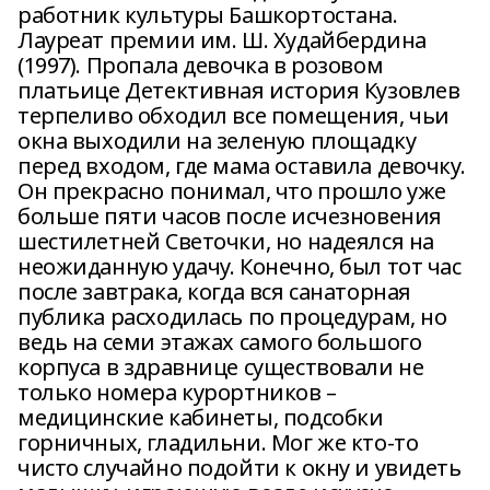
работник культуры Башкортостана.
Лауреат премии им. Ш. Худайбердина
(1997). Пропала девочка в розовом
платьице Детективная история Кузовлев
терпеливо обходил все помещения, чьи
окна выходили на зеленую площадку
перед входом, где мама оставила девочку.
Он прекрасно понимал, что прошло уже
больше пяти часов после исчезновения
шестилетней Светочки, но надеялся на
неожиданную удачу. Конечно, был тот час
после завтрака, когда вся санаторная
публика расходилась по процедурам, но
ведь на семи этажах самого большого
корпуса в здравнице существовали не
только номера курортников –
медицинские кабинеты, подсобки
горничных, гладильни. Мог же кто-то
чисто случайно подойти к окну и увидеть