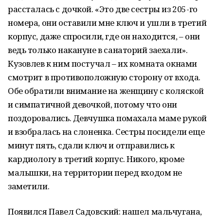
рассталась с дочкой. «Это две сестры из 205-го
номера, они оставили мне ключ и ушли в третий
корпус, даже спросили, где он находится, – они
ведь только накануне в санаторий заехали».
Кузовлев к ним постучал – их комната окнами
смотрит в противоположную сторону от входа.
Обе обратили внимание на женщину с коляской
и симпатичной девочкой, потому что они
поздоровались. Девчушка помахала маме рукой
и взобралась на слоненка. Сестры посидели еще
минут пять, сдали ключ и отправились к
кардиологу в третий корпус. Никого, кроме
малышки, на территории перед входом не
заметили.
Появился Павел Садовский: нашел мальчугана,