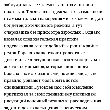
заблудилась, а ее элементарно заманили и
похитили. Теплилась надежда, что возможно не
с самыми злыми намерениями – скажем, не дал
бог детей, хотели иметь ребенка, а тут
очаровашка без присмотра взрослых… Однако
немалая следовательская практика
подсказывала, что подобный вариант крайне
редок. Гораздо чаще такие прелестные
доверчивые девчушки оказываются жертвами
жестоких маньяков, которые лишь иногда
бросают их истерзанными, но живыми, а, как
правило, убивают, боясь быть потом
опознанными. Кузовлев сам себя мысленно
критиковал за свойственный ему пессимизм,
рисующий конечный результат расследования
задолго до его насыщения фактическим