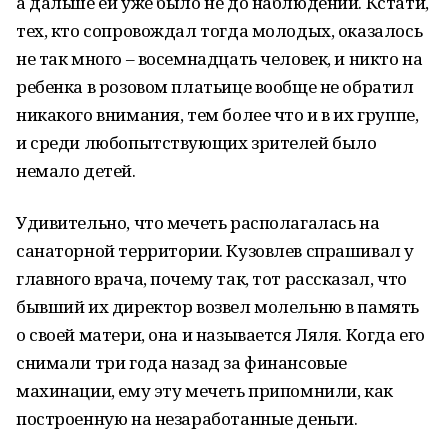
а дальше ей уже было не до наблюдений. Кстати,
тех, кто сопровождал тогда молодых, оказалось
не так много – восемнадцать человек, и никто на
ребенка в розовом платьице вообще не обратил
никакого внимания, тем более что и в их группе,
и среди любопытствующих зрителей было
немало детей.
Удивительно, что мечеть располагалась на
санаторной территории. Кузовлев спрашивал у
главного врача, почему так, тот рассказал, что
бывший их директор возвел молельню в память
о своей матери, она и называется Ляля. Когда его
снимали три года назад за финансовые
махинации, ему эту мечеть припомнили, как
построенную на незаработанные деньги.