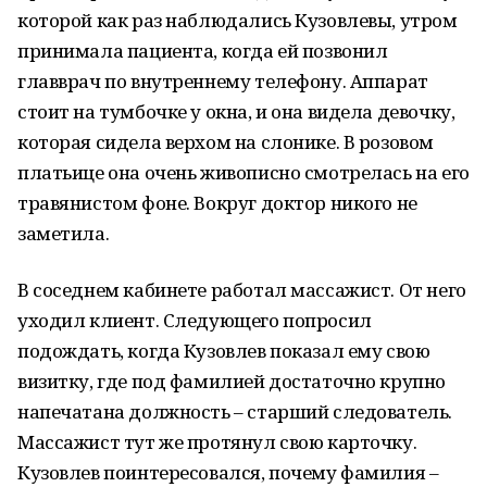
которой как раз наблюдались Кузовлевы, утром
принимала пациента, когда ей позвонил
главврач по внутреннему телефону. Аппарат
стоит на тумбочке у окна, и она видела девочку,
которая сидела верхом на слонике. В розовом
платьице она очень живописно смотрелась на его
травянистом фоне. Вокруг доктор никого не
заметила.
В соседнем кабинете работал массажист. От него
уходил клиент. Следующего попросил
подождать, когда Кузовлев показал ему свою
визитку, где под фамилией достаточно крупно
напечатана должность – старший следователь.
Массажист тут же протянул свою карточку.
Кузовлев поинтересовался, почему фамилия –