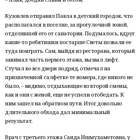
Кузовлев отправил Павла в детский городок, что
располагался в поселке, за прогулочной зоной,
отделявшей его от санатория. Подумалось, вдруг
какие-то ребятишки постарше Светы позвали ее
туда поиграть. Сам, выйдя из ресторана, который
занимал часть первого этажа, вызвал лифт.
Стучал во все двери подряд, отмечал на
прихваченной салфетке те номера, где никого не
было, – видимо, отдыхающие из второй смены,
как и они с женой, еще не успели отобедать. К
ним зашел на обратном пути. Итог довольно
длительного обхода дал минимальный
результат.
Врач с третьего этажа Саида Ишмухаметовна, у