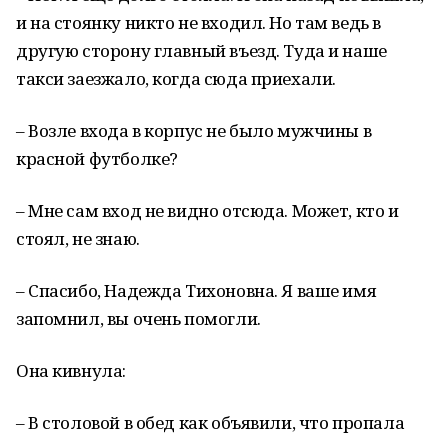
и на стоянку никто не входил. Но там ведь в
другую сторону главный въезд. Туда и наше
такси заезжало, когда сюда приехали.
– Возле входа в корпус не было мужчины в
красной футболке?
– Мне сам вход не видно отсюда. Может, кто и
стоял, не знаю.
– Спасибо, Надежда Тихоновна. Я ваше имя
запомнил, вы очень помогли.
Она кивнула:
– В столовой в обед как объявили, что пропала