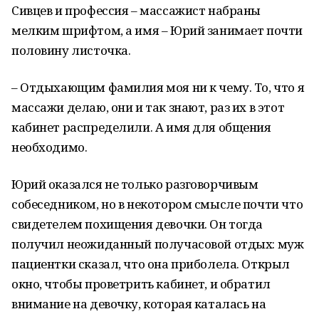
Сивцев и профессия – массажист набраны
мелким шрифтом, а имя – Юрий занимает почти
половину листочка.
– Отдыхающим фамилия моя ни к чему. То, что я
массажи делаю, они и так знают, раз их в этот
кабинет распределили. А имя для общения
необходимо.
Юрий оказался не только разговорчивым
собеседником, но в некотором смысле почти что
свидетелем похищения девочки. Он тогда
получил неожиданный получасовой отдых: муж
пациентки сказал, что она приболела. Открыл
окно, чтобы проветрить кабинет, и обратил
внимание на девочку, которая каталась на