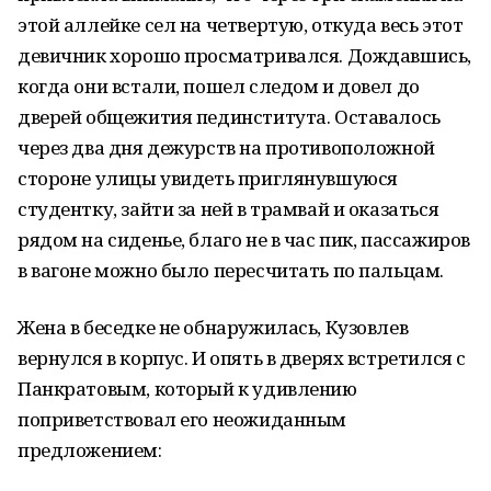
этой аллейке сел на четвертую, откуда весь этот
девичник хорошо просматривался. Дождавшись,
когда они встали, пошел следом и довел до
дверей общежития пединститута. Оставалось
через два дня дежурств на противоположной
стороне улицы увидеть приглянувшуюся
студентку, зайти за ней в трамвай и оказаться
рядом на сиденье, благо не в час пик, пассажиров
в вагоне можно было пересчитать по пальцам.
Жена в беседке не обнаружилась, Кузовлев
вернулся в корпус. И опять в дверях встретился с
Панкратовым, который к удивлению
поприветствовал его неожиданным
предложением: