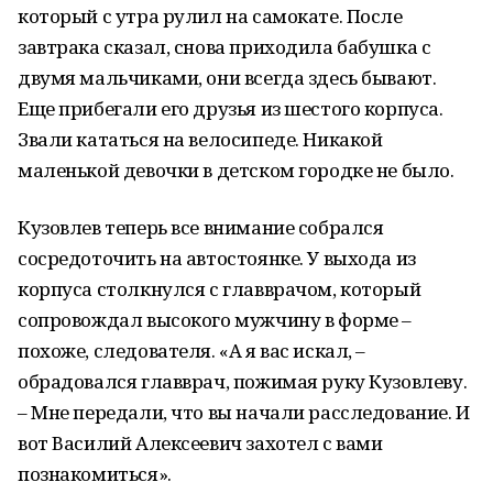
который с утра рулил на самокате. После
завтрака сказал, снова приходила бабушка с
двумя мальчиками, они всегда здесь бывают.
Еще прибегали его друзья из шестого корпуса.
Звали кататься на велосипеде. Никакой
маленькой девочки в детском городке не было.
Кузовлев теперь все внимание собрался
сосредоточить на автостоянке. У выхода из
корпуса столкнулся с главврачом, который
сопровождал высокого мужчину в форме –
похоже, следователя. «А я вас искал, –
обрадовался главврач, пожимая руку Кузовлеву.
– Мне передали, что вы начали расследование. И
вот Василий Алексеевич захотел с вами
познакомиться».