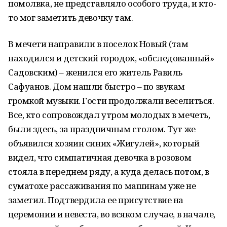
помолвка, не представляло особого труда, и кто-
то мог заметить девочку там.
В мечети направили в поселок Новый (там
находился и детский городок, «обследованный»
Садовским) – женился его житель Равиль
Сафуанов. Дом нашли быстро – по звукам
громкой музыки. Гости продолжали веселиться.
Все, кто сопровождал утром молодых в мечеть,
были здесь, за праздничным столом. Тут же
объявился хозяин синих «Жигулей», который
видел, что симпатичная девочка в розовом
стояла в переднем ряду, а куда делась потом, в
суматохе рассаживания по машинам уже не
заметил. Подтвердила ее присутствие на
церемонии и невеста, во всяком случае, в начале,