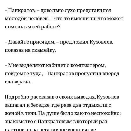
– Панкратов, – довольно сухо представился
молодой человек. – Что-то выяснили, что может
помочь в моей работе?
– Давайте присядем, – предложил Кузовлев,
показав на скамейку.
–
Мне выделяют кабинет с компьютером,
пойдемте туда, – Панкратов пропустил
вперед
главврача.
Подробно рассказав о своих выводах, Кузовлев
зашагал к беседке, где раза два отдыхали с
женой в тени. На душе было как-то неспокойно:
знакомство с Панкратовым в который раз
настроило на негативное восприятие