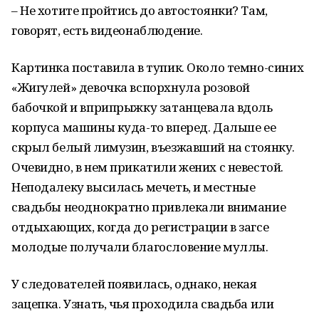
– Не хотите пройтись до автостоянки? Там,
говорят, есть видеонаблюдение.
Картинка поставила в тупик. Около темно-синих
«Жигулей» девочка вспорхнула розовой
бабочкой и вприпрыжку затанцевала вдоль
корпуса машины куда-то вперед. Дальше ее
скрыл белый лимузин, въезжавший на стоянку.
Очевидно, в нем прикатили жених с невестой.
Неподалеку высилась мечеть, и местные
свадьбы неоднократно привлекали внимание
отдыхающих, когда до регистрации в загсе
молодые получали благословение муллы.
У следователей появилась, однако, некая
зацепка. Узнать, чья проходила свадьба или