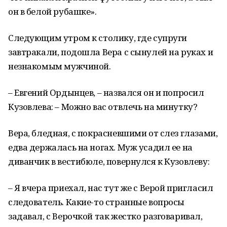
он в белой рубашке».
Следующим утром к столику, где супруги
завтракали, подошла Вера с сынулей на руках и
незнакомым мужчиной.
– Евгений Ордынцев, – назвался он и попросил
Кузовлева: – Можно вас отвлечь на минутку?
Вера, бледная, с покрасневшими от слез глазами,
едва держалась на ногах. Муж усадил ее на
диванчик в вестибюле, повернулся к Кузовлеву:
– Я вчера приехал, нас тут же с Верой пригласил
следователь. Какие-то странные вопросы
задавал, с Верочкой так жестко разговаривал,