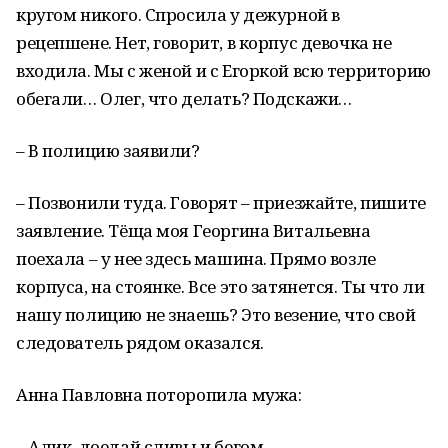
кругом никого. Спросила у дежурной в
рецепшене. Нет, говорит, в корпус девочка не
входила. Мы с женой и с Егоркой всю территорию
обегали… Олег, что делать? Подскажи…
– В полицию заявили?
– Позвонили туда. Говорят – приезжайте, пишите
заявление. Тёща моя Георгина Витальевна
поехала – у нее здесь машина. Прямо возле
корпуса, на стоянке. Все это затянется. Ты что ли
нашу полицию не знаешь? Это везение, что свой
следователь рядом оказался.
Анна Павловна поторопила мужа:
– Алик, доедай сливы и бегом.