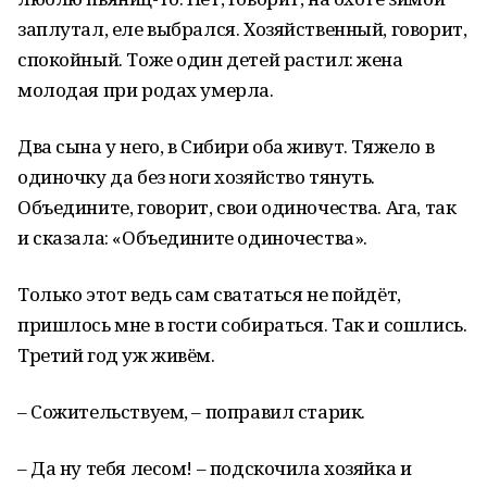
заплутал, еле выбрался. Хозяйственный, говорит,
спокойный. Тоже один детей растил: жена
молодая при родах умерла.
Два сына у него, в Сибири оба живут. Тяжело в
одиночку да без ноги хозяйство тянуть.
Объедините, говорит, свои одиночества. Ага, так
и сказала: «Объедините одиночества».
Только этот ведь сам свататься не пойдёт,
пришлось мне в гости собираться. Так и сошлись.
Третий год уж живём.
– Сожительствуем, – поправил старик.
– Да ну тебя лесом! – подскочила хозяйка и