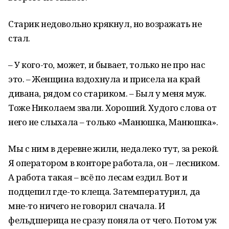
Старик недовольно крякнул, но возражать не
стал.
– У кого-то, может, и бывает, только не про нас
это. – Женщина вздохнула и присела на край
дивана, рядом со стариком. – Был у меня муж.
Тоже Николаем звали. Хороший. Худого слова от
него не слыхала – только «Манюшка, Манюшка».
Мы с ним в деревне жили, недалеко тут, за рекой.
Я оператором в конторе работала, он – лесником.
А работа такая – всё по лесам ездил. Вот и
подцепил где-то клеща. Затемпературил, да
мне-то ничего не говорил сначала. И
фельдшерица не сразу поняла от чего. Потом уж