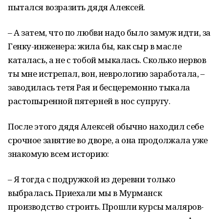
пытался возразить дядя Алексей.
– А затем, что по любви надо было замуж идти, за
Генку-инженера: жила бы, как сыр в масле
каталась, а не с тобой мыкалась. Сколько нервов
ты мне истрепал, вон, неврологию заработала, –
заводилась тетя Рая и бесцеремонно тыкала
растопыренной пятерней в нос супругу.
После этого дядя Алексей обычно находил себе
срочное занятие во дворе, а она продолжала уже
знакомую всем историю:
– Я тогда с подружкой из деревни только
выбралась. Приехали мы в Мурманск
производство строить. Прошли курсы маляров-