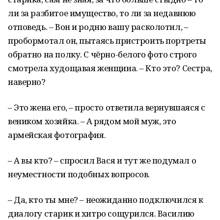
ли за разбитое имущество, то ли за недавнюю
отповедь. – Вон и родню вашу расколотил, –
пробормотал он, пытаясь пристроить портреты
обратно на полку. С чёрно-белого фото строго
смотрела худощавая женщина. – Кто это? Сестра,
наверно?
– Это жена его, – просто ответила вернувшаяся с
веником хозяйка. – А рядом мой муж, это
армейская фотография.
– А вы кто? – спросил Вася и тут же подумал о
неуместности подобных вопросов.
– Да, кто ты мне? – неожиданно подключился к
диалогу старик и хитро сощурился. Василию