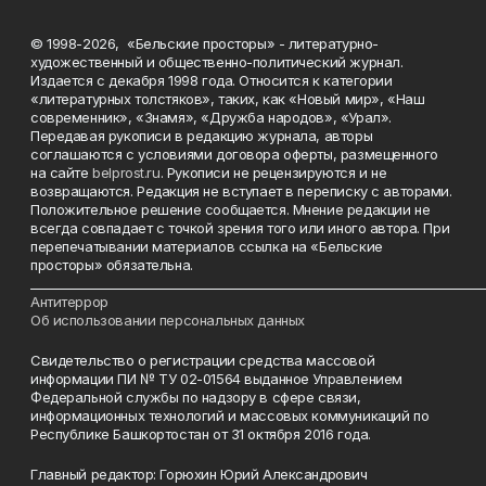
© 1998-2026, «Бельские просторы» - литературно-
художественный и общественно-политический журнал.
Издается с декабря 1998 года. Относится к категории
«литературных толстяков», таких, как «Новый мир», «Наш
современник», «Знамя», «Дружба народов», «Урал».
Передавая рукописи в редакцию журнала, авторы
соглашаются с условиями договора оферты, размещенного
на сайте
belprost.ru
. Рукописи не рецензируются и не
возвращаются. Редакция не вступает в переписку с авторами.
Положительное решение сообщается. Мнение редакции не
всегда совпадает с точкой зрения того или иного автора. При
перепечатывании материалов ссылка на «Бельские
просторы» обязательна.
___________________________________________________________________________
Антитеррор
Об использовании персональных данных
Свидетельство о регистрации средства массовой
информации ПИ № ТУ 02-01564 выданное Управлением
Федеральной службы по надзору в сфере связи,
информационных технологий и массовых коммуникаций по
Республике Башкортостан от 31 октября 2016 года.
Главный редактор: Горюхин Юрий Александрович