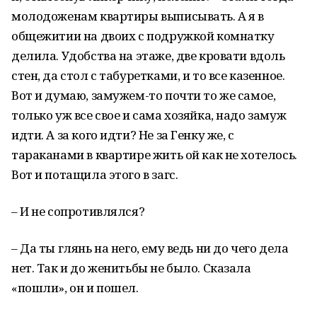
молодоженам квартиры выписывать. А я в
общежитии на двоих с подружкой комнатку
делила. Удобства на этаже, две кровати вдоль
стен, да стол с табуретками, и то все казенное.
Вот и думаю, замужем-то почти то же самое,
только уж все свое и сама хозяйка, надо замуж
идти. А за кого идти? Не за Генку же, с
тараканами в квартире жить ой как не хотелось.
Вот и потащила этого в загс.
– И не сопротивлялся?
– Да ты глянь на него, ему ведь ни до чего дела
нет. Так и до женитьбы не было. Сказала
«пошли», он и пошел.