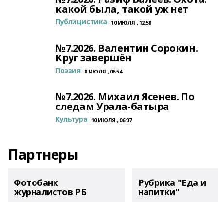
какой была, такой уж нет
Публицистика
10 ИЮЛЯ , 12:58
№7.2026. Валентин Сорокин.
Круг завершён
Поэзия
8 ИЮЛЯ , 06:54
№7.2026. Михаил Ясенев. По
следам Урала-батыра
Культура
10 ИЮЛЯ , 06:07
Партнеры
Фотобанк
Рубрика "Еда и
журналистов РБ
напитки"