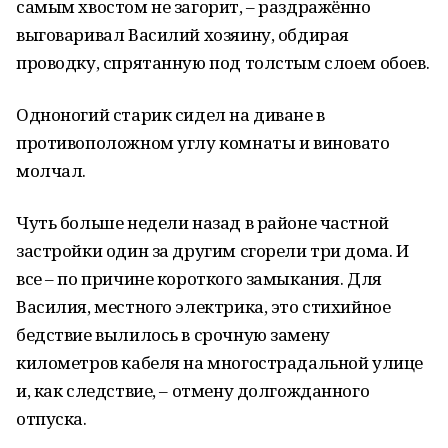
самым хвостом не загорит, – раздражённо
выговаривал Василий хозяину, обдирая
проводку, спрятанную под толстым слоем обоев.
Одноногий старик сидел на диване в
противоположном углу комнаты и виновато
молчал.
Чуть больше недели назад в районе частной
застройки один за другим сгорели три дома. И
все – по причине короткого замыкания. Для
Василия, местного электрика, это стихийное
бедствие вылилось в срочную замену
километров кабеля на многострадальной улице
и, как следствие, – отмену долгожданного
отпуска.