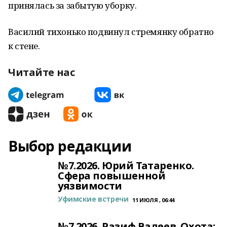
принялась за забытую уборку.
Василий тихонько подвинул стремянку обратно
к стене.
Читайте нас
Выбор редакции
№7.2026. Юрий Татаренко.
Сфера повышенной
уязвимости
Уфимские встречи
11 ИЮЛЯ , 06:44
№7.2026. Разиф Валеев. Охота: