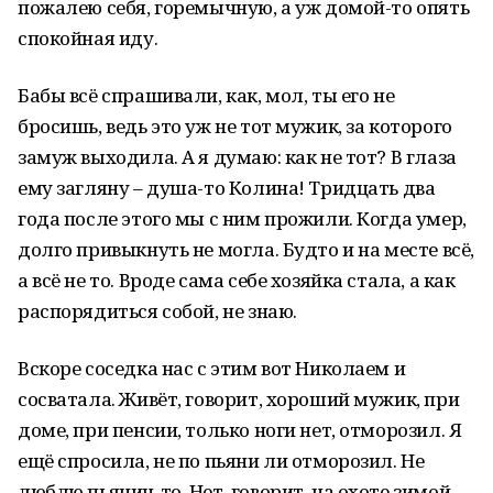
пожалею себя, горемычную, а уж домой-то опять
спокойная иду.
Бабы всё спрашивали, как, мол, ты его не
бросишь, ведь это уж не тот мужик, за которого
замуж выходила. А я думаю: как не тот? В глаза
ему загляну – душа-то Колина! Тридцать два
года после этого мы с ним прожили. Когда умер,
долго привыкнуть не могла. Будто и на месте всё,
а всё не то. Вроде сама себе хозяйка стала, а как
распорядиться собой, не знаю.
Вскоре соседка нас с этим вот Николаем и
сосватала. Живёт, говорит, хороший мужик, при
доме, при пенсии, только ноги нет, отморозил. Я
ещё спросила, не по пьяни ли отморозил. Не
люблю пьяниц-то. Нет, говорит, на охоте зимой