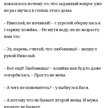
показалось почему-то, что заданный вопрос уже
не раз звучал в стенах этого дома.
– Николай, не начинай! – с угрозой обернулась к
старику хозяйка. – Не мути воду, не по возрасту
нам это.
– Эх, парень, считай, что любовница! – махнул
рукой Николай.
– Вот ещё! Любовница! – хозяйка как будто даже
оскорбилась. – Просто не жена.
– А чего не поженитесь? – улыбнулся Вася.
– А потому что не бывает второй жены. И мужа
второго не бывает.