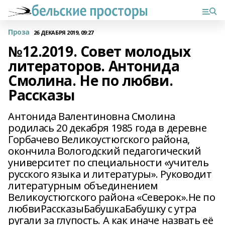
Проза
26 ДЕКАБРЯ 2019, 09:27
№12.2019. Совет молодых
литераторов. Антонида
Смолина. Не по любви.
Рассказы
Антонида Валентиновна Смолина
родилась 20 декабря 1985 года в деревне
Горбачево Великоустюгского района,
окончила Вологодский педагогический
университет по специальности «учитель
русского языка и литературы». Руководит
литературным объединением
Великоустюгского района «Северок».Не по
любвиРассказыБабушкаБабушку с утра
ругали за глупость. А как иначе назвать её