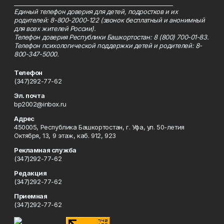
_________________________________________________________
Единый телефон доверия для детей, подростков и их
родителей: 8-800-2000-122 (звонок бесплатный и анонимный
для всех жителей России).
Телефон доверия Республики Башкортостан: 8 (800) 700-01-83.
Телефон психологической поддержки детей и родителей: 8-
800-347-5000.
Телефон
(347)292-77-62
Эл. почта
bp2002@inbox.ru
Адрес
450005, Республика Башкортостан, г. Уфа, ул. 50-летия
Октября, 13, 9 этаж, каб. 912, 923
Рекламная служба
(347)292-77-62
Редакция
(347)292-77-62
Приемная
(347)292-77-62