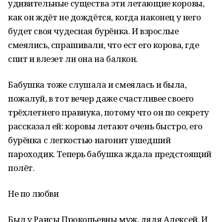
удивительные существа эти летающие коровы,
как он ждёт не дождётся, когда наконец у него
будет своя чудесная бурёнка. И взрослые
смеялись, спрашивали, что ест его корова, где
спит и влезет ли она на балкон.
Бабушка тоже слушала и смеялась и была,
пожалуй, в тот вечер даже счастливее своего
трёхлетнего правнука, потому что он по секрету
рассказал ей: коровы летают очень быстро, его
бурёнка с легкостью нагонит ушедший
пароходик. Теперь бабушка ждала предстоящий
полёт.
Не по любви
Был у Раисы Прокопьевны муж, дядя Алексей. И