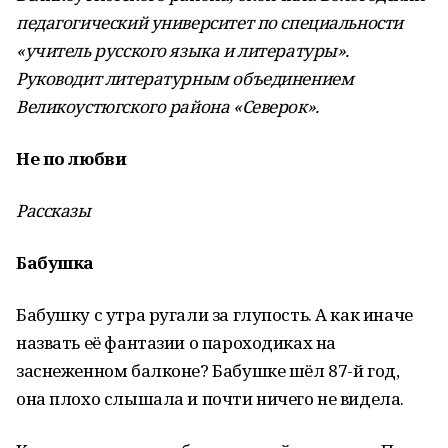
педагогический университет по специальности
«учитель русского языка и литературы».
Руководит литературным объединением
Великоустюгского района «Северок».
Не по любви
Рассказы
Бабушка
Бабушку с утра ругали за глупость. А как иначе
назвать её фантазии о пароходиках на
заснеженном балконе? Бабушке шёл 87-й год,
она плохо слышала и почти ничего не видела.