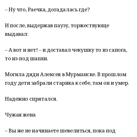
– Ну что, Раечка, догадалась где?
И после, выдержав паузу, торжествующе
выдавал:
– А вот и нет! – и доставал чекушку то из сапога,
то из-под шапки.
Могила дяди Алексея в Мурманске. В прошлом
году дети забрали старика к себе, там он и умер.
Надежно спрятался.
Чужая жена
– Вы же не начинаете шевелиться, пока под