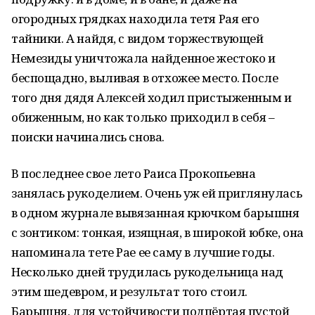
огородных грядках находила тетя Рая его
тайники. А найдя, с видом торжествующей
Немезиды уничтожала найденное жестоко и
беспощадно, выливая в отхожее место. После
того дня дядя Алексей ходил пристыженным и
обиженным, но как только приходил в себя –
поиски начинались снова.
В последнее свое лето Раиса Прокопьевна
занялась рукоделием. Очень уж ей приглянулась
в одном журнале вывязанная крючком барышня
с зонтиком: тонкая, изящная, в широкой юбке, она
напоминала тете Рае ее саму в лучшие годы.
Несколько дней трудилась рукодельница над
этим шедевром, и результат того стоил.
Барышня, для устойчивости подпёртая пустой