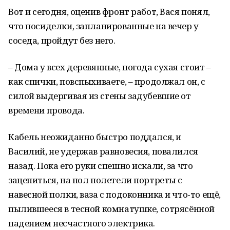
Вот и сегодня, оценив фронт работ, Вася понял,
что посиделки, запланированные на вечер у
соседа, пройдут без него.
– Дома у всех деревянные, погода сухая стоит –
как спички, повспыхиваете, – продолжал он, с
силой выдергивая из стены задубевшие от
времени провода.
Кабель неожиданно быстро поддался, и
Василий, не удержав равновесия, повалился
назад. Пока его руки спешно искали, за что
зацепиться, на пол полетели портреты с
навесной полки, ваза с подоконника и что-то ещё,
пылившееся в тесной комнатушке, сотрясённой
падением несчастного электрика.