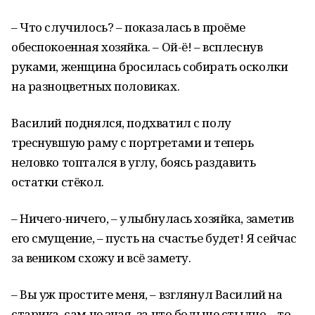
– Что случилось? – показалась в проёме
обеспокоенная хозяйка. – Ой-ё! – всплеснув
руками, женщина бросилась собирать осколки
на разноцветных половиках.
Василий поднялся, подхватил с полу
треснувшую раму с портретами и теперь
неловко топтался в углу, боясь раздавить
остатки стёкол.
– Ничего-ничего, – улыбнулась хозяйка, заметив
его смущение, – пусть на счастье будет! Я сейчас
за веником схожу и всё замету.
– Вы уж простите меня, – взглянул Василий на
старика, сам не зная, за что больше стыдно – то