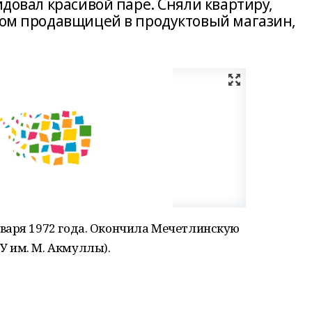
идовал красивой паре. Сняли квартиру,
отом продавщицей в продуктовый магазин,
варя 1972 года. Окончила Мечетлинскую
 им. М. Акмуллы).