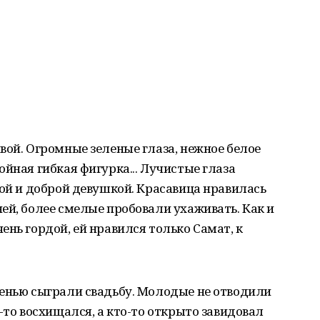
вой. Огромные зеленые глаза, нежное белое
йная гибкая фигурка... Лучистые глаза
лой и доброй девушкой. Красавица нравилась
ей, более смелые пробовали ухаживать. Как и
ень гордой, ей нравился только Самат, к
сенью сыграли свадьбу. Молодые не отводили
-то восхищался, а кто-то открыто завидовал