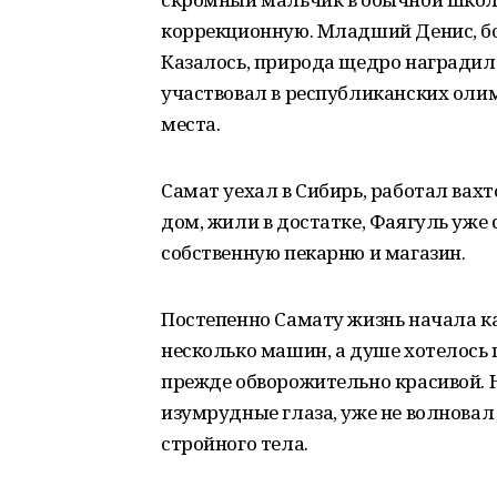
коррекционную. Младший Денис, бо
Казалось, природа щедро наградила
участвовал в республиканских оли
места.
Самат уехал в Сибирь, работал ва
дом, жили в достатке, Фаягуль уже
собственную пекарню и магазин.
Постепенно Самату жизнь начала ка
несколько машин, а душе хотелось 
прежде обворожительно красивой.
изумрудные глаза, уже не волновал 
стройного тела.