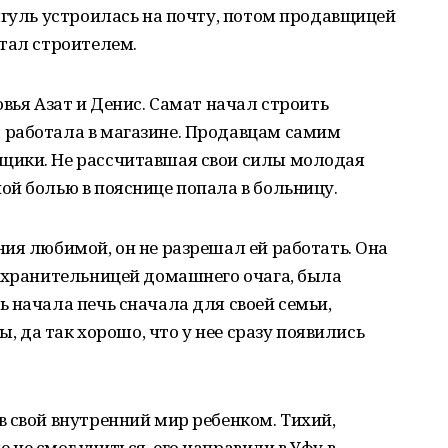
ягуль устроилась на почту, потом продавщицей
тал строителем.
вья Азат и Денис. Самат начал строить
работала в магазине. Продавцам самим
щики. Не рассчитавшая свои силы молодая
й болью в пояснице попала в больницу.
ия любимой, он не разрешал ей работать. Она
, хранительницей домашнего очага, была
 начала печь сначала для своей семьи,
ы, да так хорошо, что у нее сразу появились
 свой внутренний мир ребенком. Тихий,
не смог учиться, его направили в Уфу в