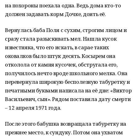
на похороны поехала одна. Ведь дома кто-то
должен задавать корм Дочке, доить её.
Вернулась баба Поля с сухим, строгим лицом и
сразу стала разыскивать мел. Нашла кусок
известняка, что его искать, в сарае таких
оковалков было штук десять. Косырем она
отколола от камня кусочек, обстругала его,
получилось нечто вроде школьного мелка. Она
перевернула широкую бесполезную табуретку и
печатными буквами написала на её дне: «Виктор
Васильевич, сын». Рядом поставила дату смерти
– 12 апреля 1971 года.
После этого бабушка возвращала табуретку на
прежнее место, к сундуку. Потом она ухватом