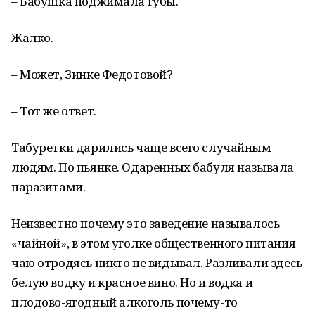
– Бабушка поджимала губы.
Жалко.
– Может, Зинке Федотовой?
– Тот же ответ.
Табуретки дарились чаще всего случайным
людям. По пьянке. Одаренных бабуля называла
паразитами.
Неизвестно почему это заведение называлось
«чайной», в этом уголке общественного питания
чаю отродясь никто не видывал. Разливали здесь
белую водку и красное вино. Но и водка и
плодово-ягодный алкоголь почему-то