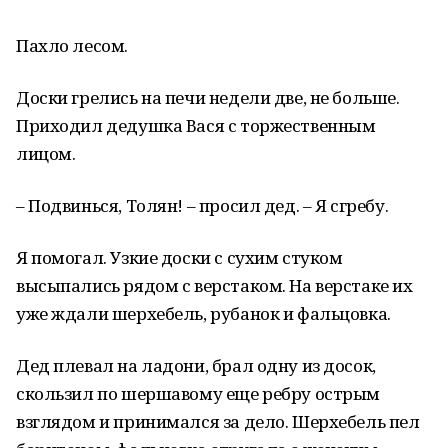
Пахло лесом.
Доски грелись на печи недели две, не больше.
Приходил дедушка Вася с торжественным
лицом.
– Подвинься, Толян! – просил дед. – Я сгребу.
Я помогал. Узкие доски с сухим стуком
высыпались рядом с верстаком. На верстаке их
уже ждали шерхебель, рубанок и фальцовка.
Дед плевал на ладони, брал одну из досок,
скользил по шершавому еще ребру острым
взглядом и принимался за дело. Шерхебель пел