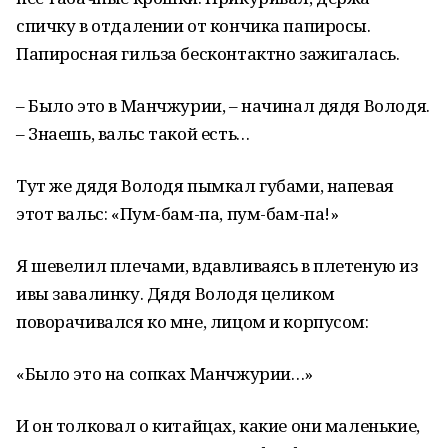
спичку в отдалении от кончика папиросы.
Папиросная гильза бесконтактно зажигалась.
– Было это в Манчжурии, – начинал дядя Володя.
– Знаешь, вальс такой есть…
Тут же дядя Володя пымкал губами, напевая
этот вальс: «Пум-бам-па, пум-бам-па!»
Я шевелил плечами, вдавливаясь в плетеную из
ивы завалинку. Дядя Володя целиком
поворачивался ко мне, лицом и корпусом:
«Было это на сопках Манчжурии…»
И он толковал о китайцах, какие они маленькие,