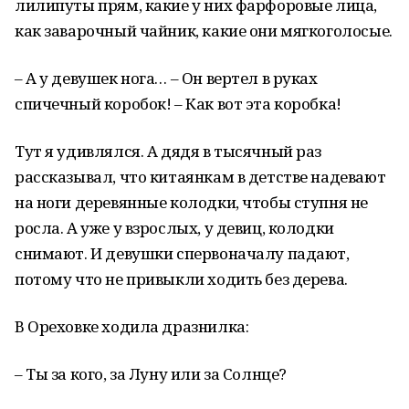
лилипуты прям, какие у них фарфоровые лица,
как заварочный чайник, какие они мягкоголосые.
– А у девушек нога… – Он вертел в руках
спичечный коробок! – Как вот эта коробка!
Тут я удивлялся. А дядя в тысячный раз
рассказывал, что китаянкам в детстве надевают
на ноги деревянные колодки, чтобы ступня не
росла. А уже у взрослых, у девиц, колодки
снимают. И девушки спервоначалу падают,
потому что не привыкли ходить без дерева.
В Ореховке ходила дразнилка:
– Ты за кого, за Луну или за Солнце?