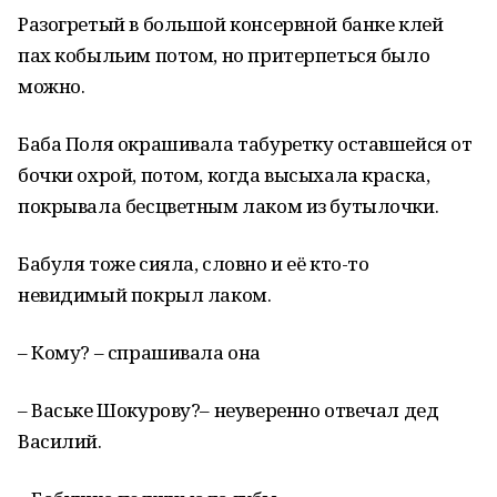
Разогретый в большой консервной банке клей
пах кобыльим потом, но притерпеться было
можно.
Баба Поля окрашивала табуретку оставшейся от
бочки охрой, потом, когда высыхала краска,
покрывала бесцветным лаком из бутылочки.
Бабуля тоже сияла, словно и её кто-то
невидимый покрыл лаком.
– Кому? – спрашивала она
– Ваське Шокурову?– неуверенно отвечал дед
Василий.