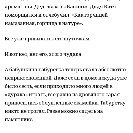
ароматная. Дед сказал: «Ваниль». Дядя Витя
поморщился и отчебучил: «Как горчицей
намазанная, горчица в натуре».
Все уже привыкли к его шуточкам.
И вот нет, нет его, этого чудака.
А бабушкина табуретка теперь стала абсолютно
неприкосновенной. Даже если в доме некуда уже
было сесть, если приходило много людей в
«дурака» играть, все равно из дровяного сарая
приносились облупленные скамейки. Табуретку
никто не трогал. Разве можно сидеть на
памятнике.