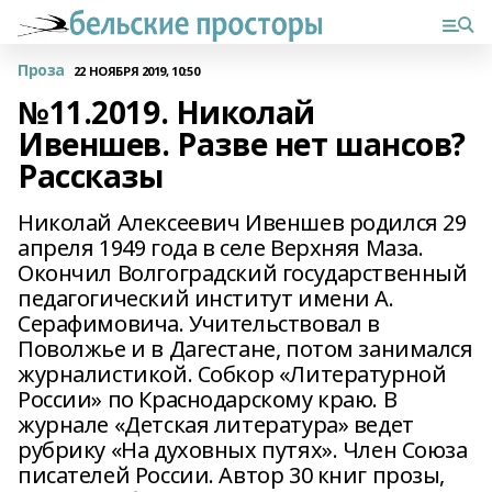
Проза
22 НОЯБРЯ 2019, 10:50
№11.2019. Николай
Ивеншев. Разве нет шансов?
Рассказы
Николай Алексеевич Ивеншев родился 29
апреля 1949 года в селе Верхняя Маза.
Окончил Волгоградский государственный
педагогический институт имени А.
Серафимовича. Учительствовал в
Поволжье и в Дагестане, потом занимался
журналистикой. Собкор «Литературной
России» по Краснодарскому краю. В
журнале «Детская литература» ведет
рубрику «На духовных путях». Член Союза
писателей России. Автор 30 книг прозы,