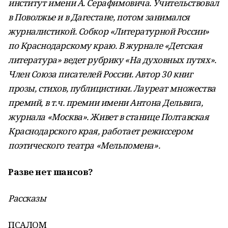
институт имени А. Серафимовича. Учительствовал
в Поволжье и в Дагестане, потом занимался
журналистикой. Собкор «Литературной России»
по Краснодарскому краю. В журнале «Детская
литература» ведет рубрику «На духовных путях».
Член Союза писателей России. Автор 30 книг
прозы, стихов, публицистики. Лауреат множества
премий, в т.ч. премии имени Антона Дельвига,
журнала «Москва». Живет в станице Полтавская
Краснодарского края, работает режиссером
поэтического театра «Мельпомена».
Разве нет шансов?
Рассказы
ПСАЛОМ