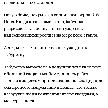
специально их оставлял.
Новую бочку покрывала коричневой охрой баба
Поля. Когда краска высыхала, бабушка
разрисовывала бочку синими узорами,
напоминавшими роспись на морозном стекле.
А дед мастрячил из ненужных уже досок
табуретку.
Табуретка вырастала в дедушкиных руках тоже
с большой скоростью. Замедлялась работа
только процессом приклеивания ножек. Дед при
сем процессе непременно пояснял, что только
косорукие люди ножки прибивают гвоздями, а
мастера – клеят.