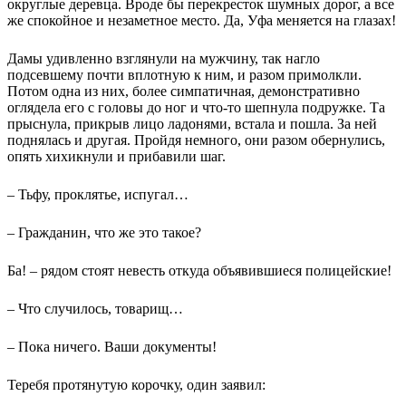
округлые деревца. Вроде бы перекресток шумных дорог, а все
же спокойное и незаметное место. Да, Уфа меняется на глазах!
Дамы удивленно взглянули на мужчину, так нагло
подсевшему почти вплотную к ним, и разом примолкли.
Потом одна из них, более симпатичная, демонстративно
оглядела его с головы до ног и что-то шепнула подружке. Та
прыснула, прикрыв лицо ладонями, встала и пошла. За ней
поднялась и другая. Пройдя немного, они разом обернулись,
опять хихикнули и прибавили шаг.
– Тьфу, проклятье, испугал…
– Гражданин, что же это такое?
Ба! – рядом стоят невесть откуда объявившиеся полицейские!
– Что случилось, товарищ…
– Пока ничего. Ваши документы!
Теребя протянутую корочку, один заявил: