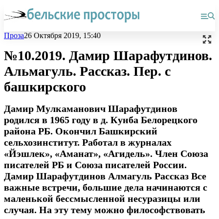
Проза
26 Октября 2019, 15:40
№10.2019. Дамир Шарафутдинов.
Альмагуль. Рассказ. Пер. с
башкирского
Дамир Мулкаманович Шарафутдинов
родился в 1965 году в д. Кунба Белорецкого
района РБ. Окончил Башкирский
сельхозинститут. Работал в журналах
«Йэшлек», «Аманат», «Агидель». Член Союза
писателей РБ и Союза писателей России.
Дамир Шарафутдинов Алмагуль Рассказ Все
важные встречи, большие дела начинаются с
маленькой бессмысленной несуразицы или
случая. На эту тему можно философствовать