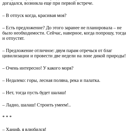
догадался, возникла еще при первой встрече.
– В отпуск когда, красивая моя?
– Есть предложение? До этого заранее не планировала – не
было необходимости. Сейчас, наверное, когда попрошу, тогда
и отпустят.
– Предложение отличное: двум парам отречься от благ
цивилизации и провести две недели на лоне дикой природы!
– Очень интересно! У какого моря?
– Недалеко: горы, лесная поляна, река и палатка.
– Нет, тогда пусть будет шалаш!
– Ладно, шалаш! Строить умеем!..
* * *
– Ханиф, я влюбился!