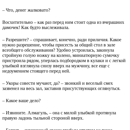
– Что, денег жалковато?
Восхитительно – как раз перед ним стоит одна из вчерашних
дамочек! Как будто выслеживала.
– Разрешите? – спрашивает, конечно, ради приличия. Какое
нужно разрешение, чтобы присесть за общий стол в зале
всеобщего обслуживания? Удобно устроилась, закинула
стройную голую ножку на колено, миниатюрную сумочку
пристроила рядом, уперлась подбородком в кулаки и с легкой
улыбкой взглянула снизу вверх на мужчину, все еще с
недоумением стоящего перед ней.
– Укоры совести мучают, да? – звонкий и веселый смех
зазвенел на весь зал, заставив присутствующих оглянуться.
– Какое ваше дело?
– Извините. Алмагуль, – она с милой улыбкой протянула
правую ладонь тыльной стороной вверх.