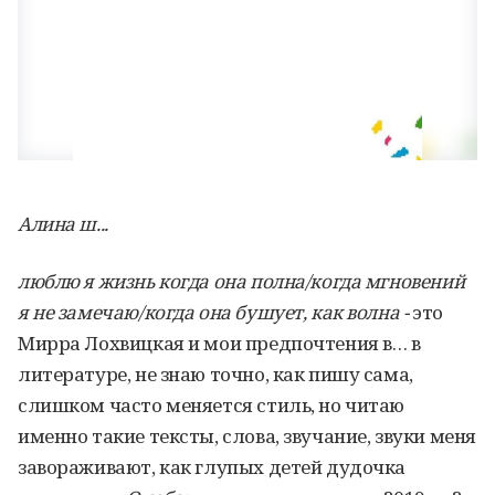
Алина ш...
люблю я жизнь когда она полна/когда мгновений
я не замечаю/когда она бушует, как волна -
это
Мирра Лохвицкая и мои предпочтения в… в
литературе, не знаю точно, как пишу сама,
слишком часто меняется стиль, но читаю
именно такие тексты, слова, звучание, звуки меня
завораживают, как глупых детей дудочка