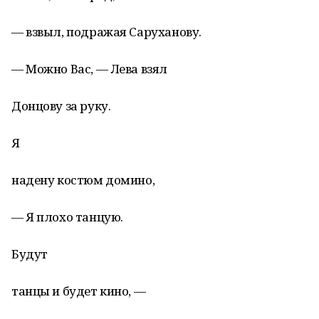
— взвыл, подражая Саруханову.
— Можно Вас, — Лева взял
Донцову за руку.
Я
надену костюм домино,
— Я плохо танцую.
Будут
танцы и будет кино, —