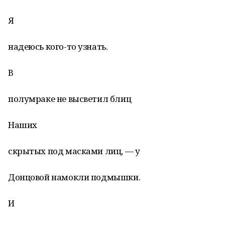
Я
надеюсь кого-то узнать.
В
полумраке не высветил блиц
Наших
скрытых под масками лиц, — у
Донцовой намокли подмышки.
И