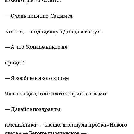
можно просто Аэлита.
— Очень приятно. Садимся
за стол, — пододвинул Донцовой стул.
— А что больше никто не
придет?
— Я вообще никого кроме
Яна не ждал, а он захотел прийти с вами.
— Давайте поздравим
именинника! — звонко хлопнула пробка «Нового
света». — Берите шампанское, —