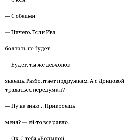
— С обеими.
— Ничего. Если Ива
болтать не будет.
— Будет, ты же девчонок
знаешь. Разболтает подружкам. А с Донцовой
трахаться передумал?
— Ну не знаю… Прикроешь
меня? — ей-то все равно.
— Ок. С тебя «Большой