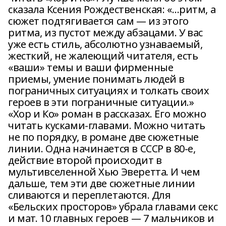
сказала Ксения Рождественская: «…ритм, а
сюжет подтягивается сам — из этого
ритма, из пустот между абзацами. У вас
уже есть стиль, абсолютно узнаваемый,
жесткий, не жалеющий читателя, есть
«ваши» темы и ваши фирменные
приемы, умение понимать людей в
пограничных ситуациях и толкать своих
героев в эти пограничные ситуации.»
«Хор и Ко» роман в рассказах. Его можно
читать кусками-главами. Можно читать
не по порядку, в романе две сюжетные
линии. Одна начинается в СССР в 80-е,
действие второй происходит в
мультивселенной Хью Эверетта. И чем
дальше, тем эти две сюжетные линии
сливаются и переплетаются. Для
«Бельских просторов» убрала главами секс
и мат. 10 главных героев — 7 мальчиков и