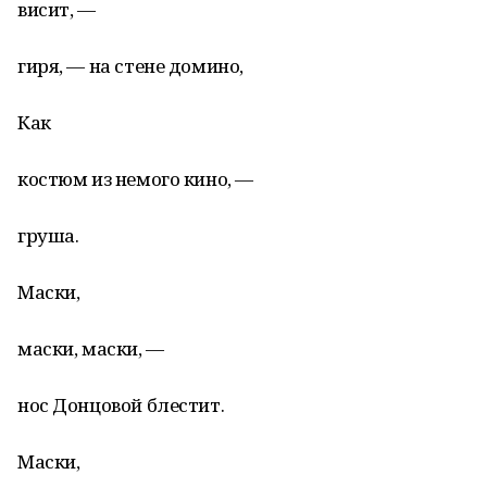
висит, —
гиря, — на стене домино,
Как
костюм из немого кино, —
груша.
Маски,
маски, маски, —
нос Донцовой блестит.
Маски,