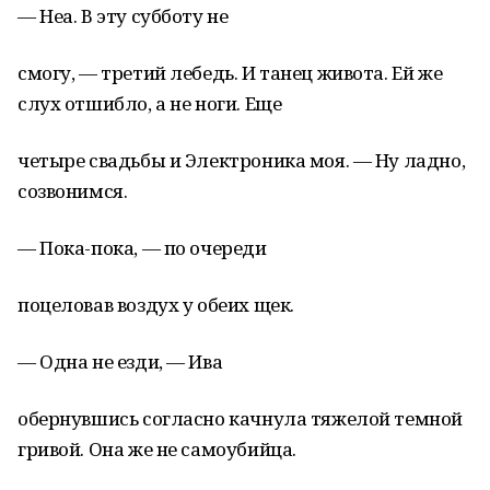
— Неа. В эту субботу не
смогу, — третий лебедь. И танец живота. Ей же
слух отшибло, а не ноги. Еще
четыре свадьбы и Электроника моя. — Ну ладно,
созвонимся.
— Пока-пока, — по очереди
поцеловав воздух у обеих щек.
— Одна не езди, — Ива
обернувшись согласно качнула тяжелой темной
гривой. Она же не самоубийца.