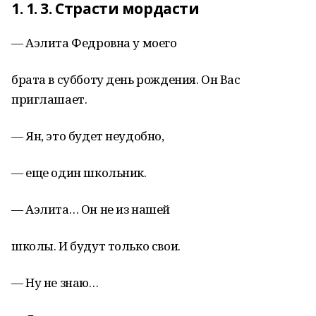
1. 1. 3. Страсти мордасти
— Аэлита Федровна у моего
брата в субботу день рождения. Он Вас
приглашает.
— Ян, это будет неудобно,
— еще один школьник.
— Аэлита… Он не из нашей
школы. И будут только свои.
— Ну не знаю…