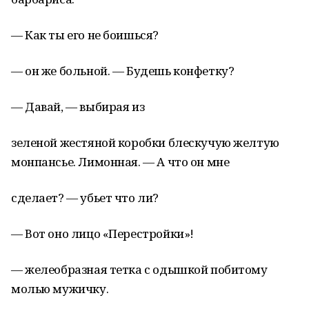
— Как ты его не боишься?
— он же больной. — Будешь конфетку?
— Давай, — выбирая из
зеленой жестяной коробки блескучую желтую
монпансье. Лимонная. — А что он мне
сделает? — убьет что ли?
— Вот оно лицо «Перестройки»!
— желеобразная тетка с одышкой побитому
молью мужичку.