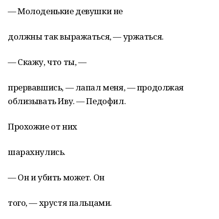
— Молоденькие девушки не
должны так выражаться, — уржаться.
— Скажу, что ты, —
прервавшись, — лапал меня, — продолжая
облизывать Иву. — Педофил.
Прохожие от них
шарахнулись.
— Он и убить может. Он
того, — хрустя пальцами.