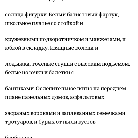
солнца фигурки. Белый батистовый фартук,
школьное платье со стойкой и
кружевными подворотничком и манжетами, и
юбкой в складку. Изящные колени и
лодыжки, точеные ступни с высоким подъемом,
белые носочки и балетки с
бантиками. Ослепительное пятно на переднем
плане панельных домов, асфальтовых
засраных воронами и заплеванных семечками
тротуаров, и бурых от пыли кустов
барбариса.