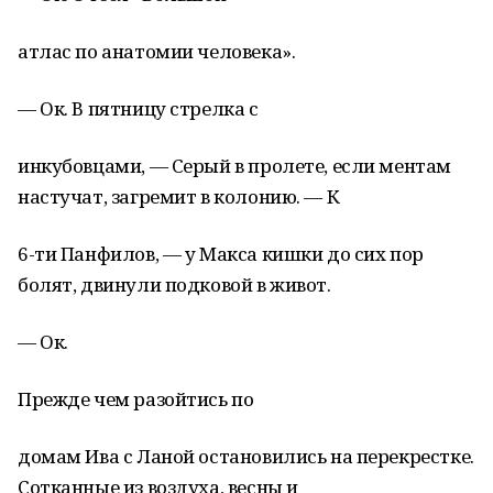
атлас по анатомии человека».
— Ок. В пятницу стрелка с
инкубовцами, — Серый в пролете, если ментам
настучат, загремит в колонию. — К
6-ти Панфилов, — у Макса кишки до сих пор
болят, двинули подковой в живот.
— Ок.
Прежде чем разойтись по
домам Ива с Ланой остановились на перекрестке.
Сотканные из воздуха, весны и