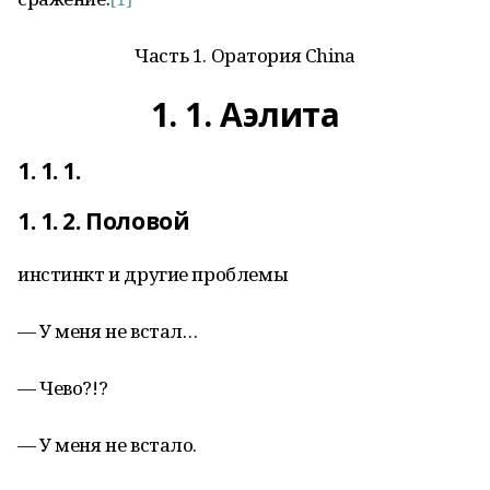
Часть 1. Оратория China
1. 1. Аэлита
1. 1. 1.
1. 1. 2. Половой
инстинкт и другие проблемы
— У меня не встал…
— Чево?!?
— У меня не встало.