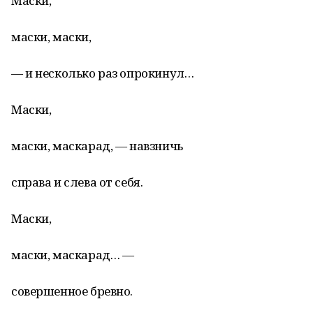
Маски,
маски, маски,
— и несколько раз опрокинул…
Маски,
маски, маскарад, — навзничь
справа и слева от себя.
Маски,
маски, маскарад… —
совершенное бревно.