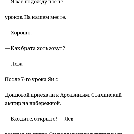
— Я вас подожду после
уроков. На нашем месте.
— Хорошо.
— Как брата хоть зовут?
— Лева.
После 7-го урока Ян с
Донцовой приехали к Арсавиным. Сталинский
ампир на набережной.
— Входите, открыто! — Лев