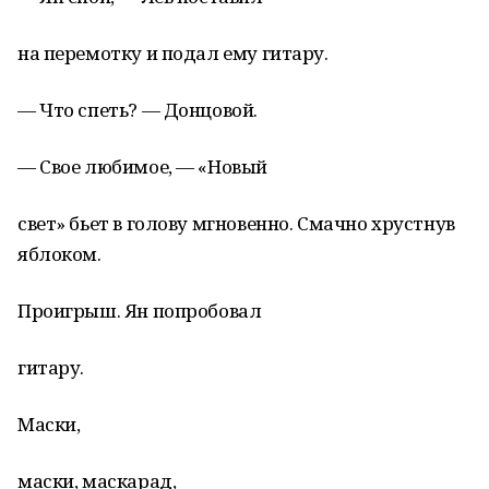
на перемотку и подал ему гитару.
— Что спеть? — Донцовой.
— Свое любимое, — «Новый
свет» бьет в голову мгновенно. Смачно хрустнув
яблоком.
Проигрыш. Ян попробовал
гитару.
Маски,
маски, маскарад,