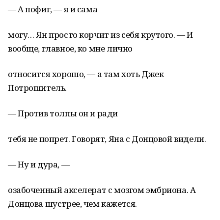
— А пофиг, — я и сама
могу… Ян просто корчит из себя крутого. — И
вообще, главное, ко мне лично
относится хорошо, — а там хоть Джек
Потрошитель.
— Против толпы он и ради
тебя не попрет. Говорят, Яна с Донцовой видели.
— Ну и дура, —
озабоченный акселерат с мозгом эмбриона. А
Донцова шустрее, чем кажется.