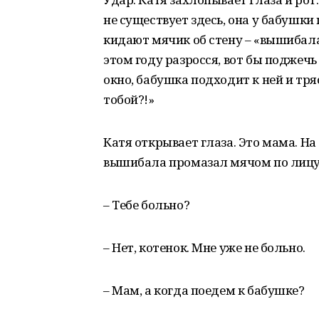
не существует здесь, она у бабушк
кидают мячик об стену – «вышибала
этом году разросся, вот бы поджечь 
окно, бабушка подходит к ней и тряс
тобой?!»
Катя открывает глаза. Это мама. На
вышибала промазал мячом по лицу
– Тебе больно?
– Нет, котенок. Мне уже не больно.
– Мам, а когда поедем к бабушке?