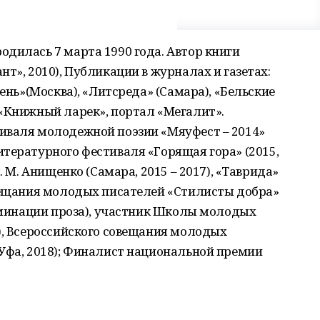
дилась 7 марта 1990 года. Автор книги
т», 2010), Публикации в журналах и газетах:
мень»(Москва), «Литсреда» (Самара), «Бельские
 «Книжный ларек», портал «Мегалит».
иваля молодежной поэзии «Мяуфест – 2014»
тературного фестиваля «Горящая гора» (2015,
. М. Анищенко (Самара, 2015 – 2017), «Таврида»
овещания молодых писателей «Стилисты добра»
номинации проза), участник Школы молодых
), Всероссийского совещания молодых
(Уфа, 2018); Финалист национальной премии