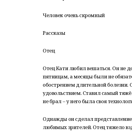
Человек очень скромный
Рассказы
Отец
Отец Кати любил вешаться. Он не д
пятницам, а месяцы были не обязате
обострением длительной болезни. О
удовольствием. Ставил самый тяжё
не брал – у него была своя техноло
Однажды он сделал представление д
любимых зрителей. Отец тяжело вз