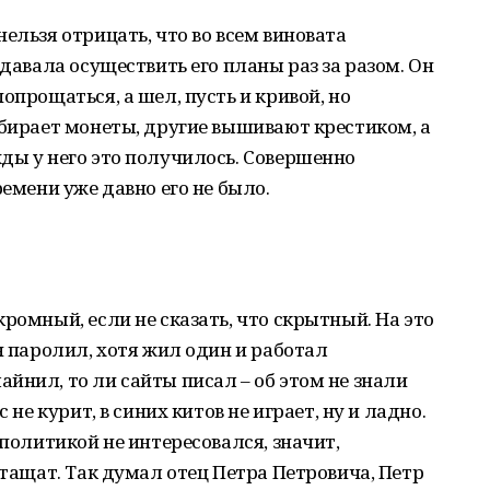
ельзя отрицать, что во всем виновата
 давала осуществить его планы раз за разом. Он
опрощаться, а шел, пусть и кривой, но
обирает монеты, другие вышивают крестиком, а
ды у него это получилось. Совершенно
ремени уже давно его не было.
ромный, если не сказать, что скрытный. На это
н паролил, хотя жил один и работал
йнил, то ли сайты писал – об этом не знали
 не курит, в синих китов не играет, ну и ладно.
 политикой не интересовался, значит,
атащат. Так думал отец Петра Петровича, Петр