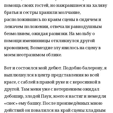
помощь своих гостей, но нажравшиеся на халяву
братья и сестры хранили молчание,
расположившись по краям сцены в сидячем и
лежачем положении, отвечали равнодушным
безмолвием, ожидая развязки. На мольбу о
помощи именинницы откликнулся другой
кровопивец. Возмездие злу явилось на сцену в
моем неотразимом облике.
Вот и состоялся мой дебют. Подобно балерону, я
выплюхнулся в центр представления во всей
красе, с саблей в правой руке и с керосинкой в
другой. Там меня уже с нетерпением ожидал
дебошир, злодей Паук, коего я настиг и немедля
«снес» ему башку. После произведённых мною
действий он повалился на край сцены хладным