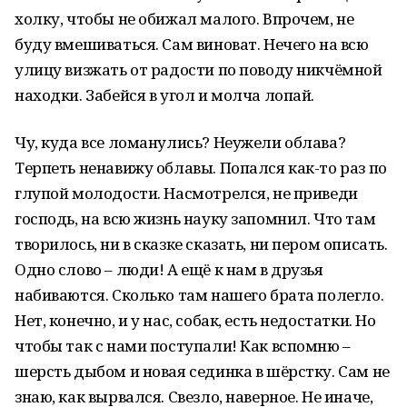
холку, чтобы не обижал малого. Впрочем, не
буду вмешиваться. Сам виноват. Нечего на всю
улицу визжать от радости по поводу никчёмной
находки. Забейся в угол и молча лопай.
Чу, куда все ломанулись? Неужели облава?
Терпеть ненавижу облавы. Попался как-то раз по
глупой молодости. Насмотрелся, не приведи
господь, на всю жизнь науку запомнил. Что там
творилось, ни в сказке сказать, ни пером описать.
Одно слово – люди! А ещё к нам в друзья
набиваются. Сколько там нашего брата полегло.
Нет, конечно, и у нас, собак, есть недостатки. Но
чтобы так с нами поступали! Как вспомню –
шерсть дыбом и новая сединка в шёрстку. Сам не
знаю, как вырвался. Свезло, наверное. Не иначе,