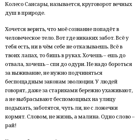
Колесо Сансары, называется, круговорот вечных
душ в природе.
Хочется верить, что моё сознание попадёт в
человеческое тело. Вот где никаких забот. Всё у
тебя есть, ни в чём себе не отказываешь. Всё в
твоих лапах, то бишь в руках. Хочешь – ешь до
отвала, хочешь – спи до одури. Не надо бороться
за выживание, не нужно подчиняться
беспощадным законам эволюции. У людей
говорят, даже за стариками бережно ухаживают,
а не выбрасывают беспомощных на улицу
подыхать, заботятся, чуть ли, не с ложечки
кормят. Словом, не жизнь, а малина. Одно слово –
рай!