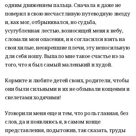
одним движением пальца. Сначала я даже не
поверил в свою несчастливую путеводную звезду
и, как мог, отбрыкивался, но судьба,
усугубленная лестью, возносящей меня к небу,
сломали мои опасения, и я согласился взять на
свои хилые, неокрепшие плечи, эту непосильную
для себя ношу. Выпало мне такое счастье из-за
того, что я был самый маленький и худой.
Кормите и любите детей своих, родители, чтобы
они были сильными и их не обзывали кощеями и
скелетами ходячими!
Уговорили меня еще и тем, что роль главная, без
слов, да и появляюсь я, в самом конце
представления, подытожив, так сказать, труды