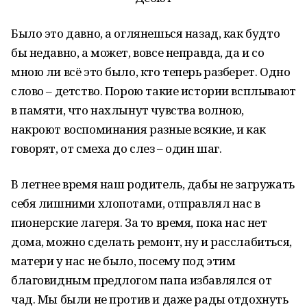
Было это давно, а оглянешься назад, как будто
бы недавно, а может, вовсе неправда, да и со
мною ли всё это было, кто теперь разберет. Одно
слово – детство. Порою такие истории всплывают
в памяти, что нахлынут чувства волною,
накроют воспоминания разные всякие, и как
говорят, от смеха до слез – один шаг.
В летнее время наш родитель, дабы не загружать
себя лишними хлопотами, отправлял нас в
пионерские лагеря. За то время, пока нас нет
дома, можно сделать ремонт, ну и расслабиться,
матери у нас не было, посему под этим
благовидным предлогом папа избавлялся от
чад. Мы были не против и даже рады отдохнуть