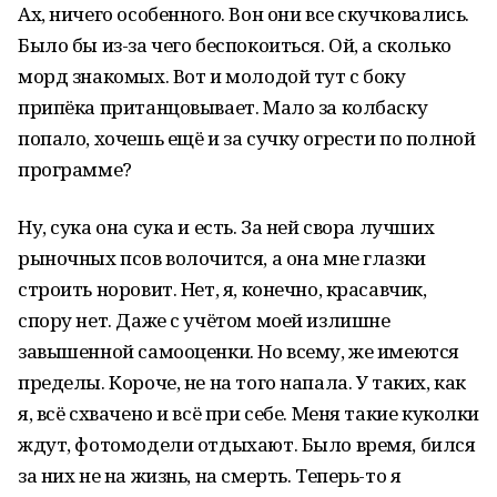
Ах, ничего особенного. Вон они все скучковались.
Было бы из-за чего беспокоиться. Ой, а сколько
морд знакомых. Вот и молодой тут с боку
припёка пританцовывает. Мало за колбаску
попало, хочешь ещё и за сучку огрести по полной
программе?
Ну, сука она сука и есть. За ней свора лучших
рыночных псов волочится, а она мне глазки
строить норовит. Нет, я, конечно, красавчик,
спору нет. Даже с учётом моей излишне
завышенной самооценки. Но всему, же имеются
пределы. Короче, не на того напала. У таких, как
я, всё схвачено и всё при себе. Меня такие куколки
ждут, фотомодели отдыхают. Было время, бился
за них не на жизнь, на смерть. Теперь-то я