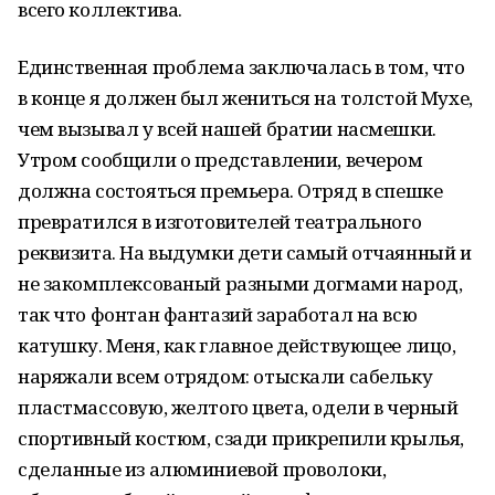
всего коллектива.
Единственная проблема заключалась в том, что
в конце я должен был жениться на толстой Мухе,
чем вызывал у всей нашей братии насмешки.
Утром сообщили о представлении, вечером
должна состояться премьера. Отряд в спешке
превратился в изготовителей театрального
реквизита. На выдумки дети самый отчаянный и
не закомплексованый разными догмами народ,
так что фонтан фантазий заработал на всю
катушку. Меня, как главное действующее лицо,
наряжали всем отрядом: отыскали сабельку
пластмассовую, желтого цвета, одели в черный
спортивный костюм, сзади прикрепили крылья,
сделанные из алюминиевой проволоки,