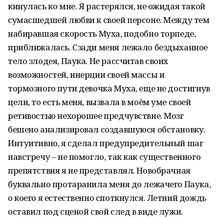
кинулась ко мне. Я растерялся, не ожидая такой
сумасшедшей любви к своей персоне. Между тем
набиравшая скорость Муха, подобно торпеде,
приближалась. Сзади меня лежало бездыханное
тело злодея, Паука. Не рассчитав своих
возможностей, инерции своей массы и
тормозного пути девочка Муха, еще не достигнув
цели, то есть меня, вызвала в моём уме своей
ретивостью нехорошее предчувствие. Мозг
бешено анализировал создавшуюся обстановку.
Интуитивно, я сделал предупредительный шаг
навстречу – не помогло, так как существенного
препятствия я не представлял. Новобрачная
буквально протаранила меня до лежачего Паука,
о коего я естественно споткнулся. Летний дождь
оставил под сценой свой след в виде лужи.