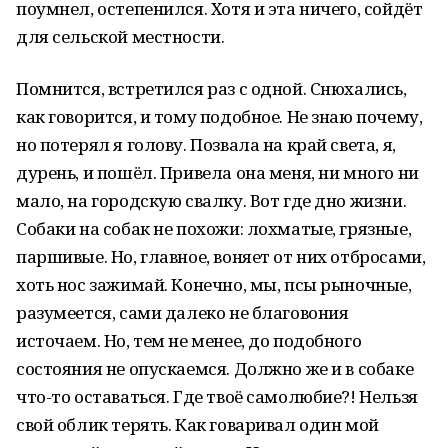
поумнел, остепенился. Хотя и эта ничего, сойдёт
для сельской местности.
Помнится, встретился раз с одной. Снюхались,
как говорится, и тому подобное. Не знаю почему,
но потерял я голову. Позвала на край света, я,
дурень, и пошёл. Привела она меня, ни много ни
мало, на городскую свалку. Вот где дно жизни.
Собаки на собак не похожи: лохматые, грязные,
паршивые. Но, главное, воняет от них отбросами,
хоть нос зажимай. Конечно, мы, псы рыночные,
разумеется, сами далеко не благовония
источаем. Но, тем не менее, до подобного
состояния не опускаемся. Должно же и в собаке
что-то оставаться. Где твоё самолюбие?! Нельзя
свой облик терять. Как говаривал один мой