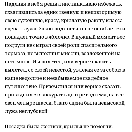
Падения в неё я решил инстинктивно избежать,
схватившись за единственную и неповторимую
свою суженную, красу, крылатую ракету класса
сцена – лужа. Закон подлости, он не ошибается и
попадает точно в яблочко. В нужный момент вес
подруги не сыграл своей роли спасительного
тормоза, не выполнил миссии, возложенной на
него мною. И я полетел, или вернее сказать
вылетел, со своей невестой, увлекая ее за собою в
наше недолгое и незабываемое свадебное
путешествие. Приземлился или вернее сказать
приводнился я аккурат в центре водоема, на все
свои четыре шасси, благо сцена была невысокой,
лужа неглубокой.
Посадка была жесткой, крылья не помогли.