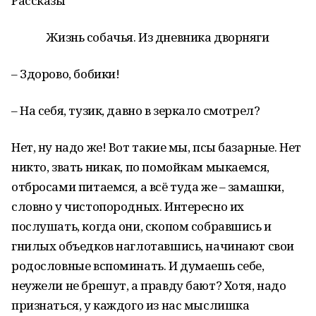
Рассказы
Жизнь собачья. Из дневника дворняги
– Здорово, бобики!
– На себя, тузик, давно в зеркало смотрел?
Нет, ну надо же! Вот такие мы, псы базарные. Нет
никто, звать никак, по помойкам мыкаемся,
отбросами питаемся, а всё туда же – замашки,
словно у чистопородных. Интересно их
послушать, когда они, скопом собравшись и
гнилых объедков наглотавшись, начинают свои
родословные вспоминать. И думаешь себе,
неужели не брешут, а правду бают? Хотя, надо
признаться, у каждого из нас мыслишка