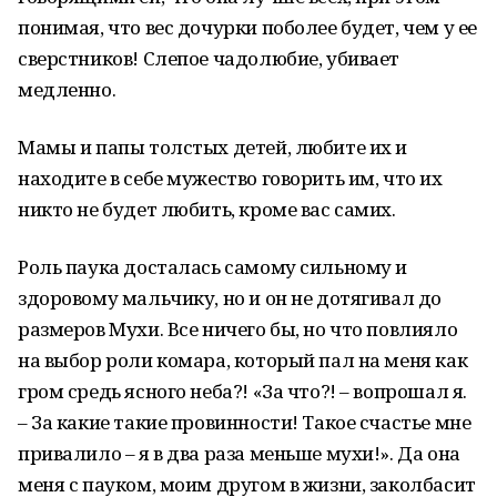
понимая, что вес дочурки поболее будет, чем у ее
сверстников! Слепое чадолюбие, убивает
медленно.
Мамы и папы толстых детей, любите их и
находите в себе мужество говорить им, что их
никто не будет любить, кроме вас самих.
Роль паука досталась самому сильному и
здоровому мальчику, но и он не дотягивал до
размеров Мухи. Все ничего бы, но что повлияло
на выбор роли комара, который пал на меня как
гром средь ясного неба?! «За что?! – вопрошал я.
– За какие такие провинности! Такое счастье мне
привалило – я в два раза меньше мухи!». Да она
меня с пауком, моим другом в жизни, заколбасит