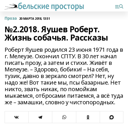
Проза
20 МАРТА 2018, 13:51
№2.2018. Яушев Роберт.
Жизнь собачья. Рассказы
Роберт Яушев родился 23 июня 1971 года в
г. Мелеузе. Окончил СПТУ. В 30 лет начал
писать прозу, а затем и стихи. Живёт в
Мелеузе. – Здорово, бобики! – На себя,
тузик, давно в зеркало смотрел? Нет, ну
надо же! Вот такие мы, псы базарные. Нет
никто, звать никак, по помойкам
мыкаемся, отбросами питаемся, а всё туда
же – замашки, словно у чистопородных.