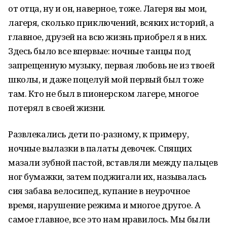
от отца, ну и он, наверное, тоже. Лагеря вы мои,
лагеря, сколько приключений, всяких историй, а
главное, друзей на всю жизнь приобрел я в них.
Здесь было все впервые: ночные танцы под
запрещенную музыку, первая любовь не из твоей
школы, и даже поцелуй мой первый был тоже
там. Кто не был в пионерском лагере, многое
потерял в своей жизни.
Развлекались дети по-разному, к примеру,
ночные вылазки в палаты девочек. Спящих
мазали зубной пастой, вставляли между пальцев
ног бумажки, затем поджигали их, называлась
сия забава велосипед, купание в неурочное
время, нарушение режима и многое другое. А
самое главное, все это нам нравилось. Мы были