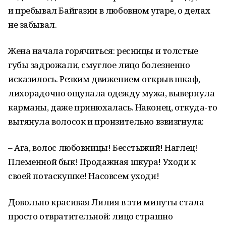
и пребывал Байгазин в любовном угаре, о делах
не забывал.
Жена начала горячиться: ресницы и толстые
губы задрожали, смуглое лицо болезненно
исказилось. Резким движением открыв шкаф,
лихорадочно ощупала одежду мужа, вывернула
карманы, даже принюхалась. Наконец, откуда-то
вытянула волосок и пронзительно взвизгнула:
– Ага, волос любовницы! Бесстыжий! Наглец!
Племенной бык! Продажная шкура! Уходи к
своей потаскушке! Насовсем уходи!
Довольно красивая Лилия в эти минуты стала
просто отвратительной: лицо страшно