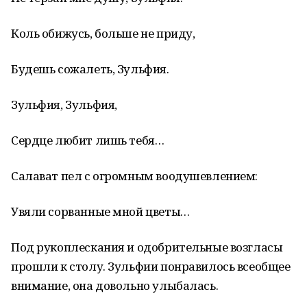
Коль обижусь, больше не приду,
Будешь сожалеть, Зульфия.
Зульфия, Зульфия,
Сердце любит лишь тебя…
Салават пел с огромным воодушевлением:
Увяли сорванные мной цветы…
Под рукоплескания и одобрительные возгласы
прошли к столу. Зульфии понравилось всеобщее
внимание, она довольно улыбалась.