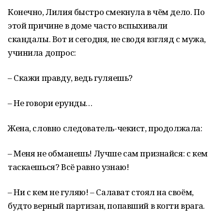
Конечно, Лилия быстро смекнула в чём дело. По
этой причине в доме часто вспыхивали
скандалы. Вот и сегодня, не сводя взгляд с мужа,
учинила допрос:
– Скажи правду, ведь гуляешь?
– Не говори ерунды…
Жена, словно следователь-чекист, продолжала:
– Меня не обманешь! Лучше сам признайся: с кем
таскаешься? Всё равно узнаю!
– Ни с кем не гуляю! – Салават стоял на своём,
будто верный партизан, попавший в когти врага.