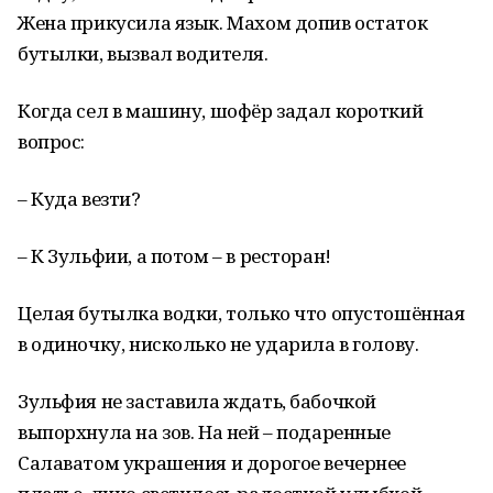
Жена прикусила язык. Махом допив остаток
бутылки, вызвал водителя.
Когда сел в машину, шофёр задал короткий
вопрос:
– Куда везти?
– К Зульфии, а потом – в ресторан!
Целая бутылка водки, только что опустошённая
в одиночку, нисколько не ударила в голову.
Зульфия не заставила ждать, бабочкой
выпорхнула на зов. На ней – подаренные
Салаватом украшения и дорогое вечернее