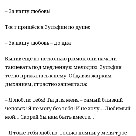
– За нашу любовь!
Тост пришёлся Зульфии по душе:
– За нашу любовь – до дна!
Выпив ещё по несколько рюмок, они начали
танцевать под медленную мелодию. Зульфия
тесно прижалась к нему. Обдавая жарким
дыханием, страстно зашептала:
– Я люблю тебя! Ты для меня – самый близкий
человек! Я не могу без тебя! И не хочу… Любимый
мой… Скорей бы нам быть вместе…
– Я тоже тебя люблю, только помни: у меня трое