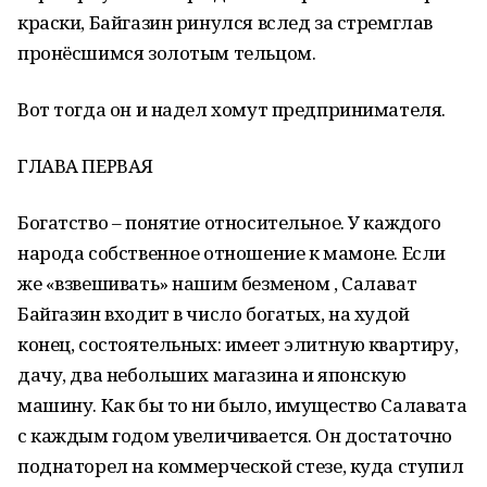
краски, Байгазин ринулся вслед за стремглав
пронёсшимся золотым тельцом.
Вот тогда он и надел хомут предпринимателя.
ГЛАВА ПЕРВАЯ
Богатство – понятие относительное. У каждого
народа собственное отношение к мамоне. Если
же «взвешивать» нашим безменом , Салават
Байгазин входит в число богатых, на худой
конец, состоятельных: имеет элитную квартиру,
дачу, два небольших магазина и японскую
машину. Как бы то ни было, имущество Салавата
с каждым годом увеличивается. Он достаточно
поднаторел на коммерческой стезе, куда ступил