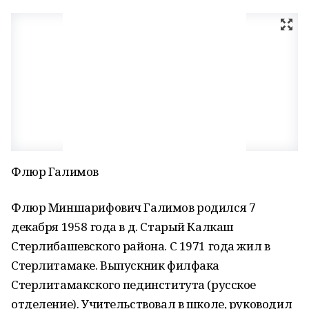
Флюр Галимов
Флюр Миншарифович Галимов родился 7
декабря 1958 года в д. Старый Калкаш
Стерлибашевского района. С 1971 года жил в
Стерлитамаке. Выпускник филфака
Стерлитамакского пединститута (русское
отделение). Учительствовал в школе, руководил