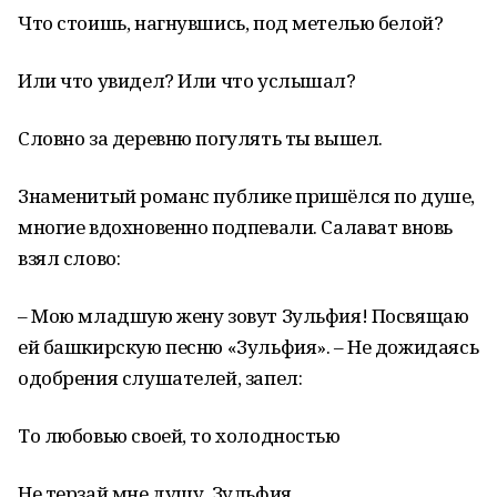
Что стоишь, нагнувшись, под метелью белой?
Или что увидел? Или что услышал?
Словно за деревню погулять ты вышел.
Знаменитый романс публике пришёлся по душе,
многие вдохновенно подпевали. Салават вновь
взял слово:
– Мою младшую жену зовут Зульфия! Посвящаю
ей башкирскую песню «Зульфия». – Не дожидаясь
одобрения слушателей, запел:
То любовью своей, то холодностью
Не терзай мне душу, Зульфия.