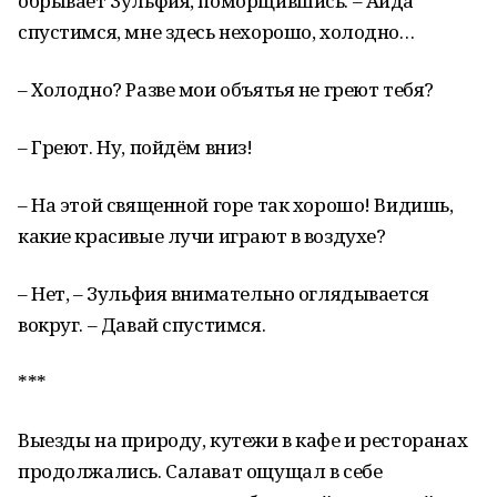
обрывает Зульфия, поморщившись. – Айда
спустимся, мне здесь нехорошо, холодно…
– Холодно? Разве мои объятья не греют тебя?
– Греют. Ну, пойдём вниз!
– На этой священной горе так хорошо! Видишь,
какие красивые лучи играют в воздухе?
– Нет, – Зульфия внимательно оглядывается
вокруг. – Давай спустимся.
***
Выезды на природу, кутежи в кафе и ресторанах
продолжались. Салават ощущал в себе