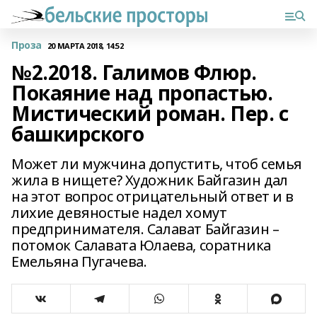
Проза
20 МАРТА 2018, 14:52
№2.2018. Галимов Флюр.
Покаяние над пропастью.
Мистический роман. Пер. с
башкирского
Может ли мужчина допустить, чтоб семья
жила в нищете? Художник Байгазин дал
на этот вопрос отрицательный ответ и в
лихие девяностые надел хомут
предпринимателя. Салават Байгазин –
потомок Салавата Юлаева, соратника
Емельяна Пугачева.