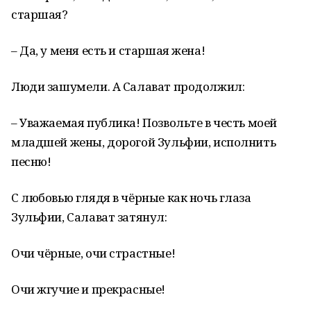
старшая?
– Да, у меня есть и старшая жена!
Люди зашумели. А Салават продолжил:
– Уважаемая публика! Позвольте в честь моей
младшей жены, дорогой Зульфии, исполнить
песню!
С любовью глядя в чёрные как ночь глаза
Зульфии, Салават затянул:
Очи чёрные, очи страстные!
Очи жгучие и прекрасные!