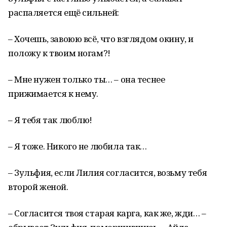
распаляется ещё сильней:
– Хочешь, завоюю всё, что взглядом окину, и
положу к твоим ногам?!
– Мне нужен только ты… – она теснее
прижимается к нему.
– Я тебя так люблю!
– Я тоже. Никого не любила так…
– Зульфия, если Лилия согласится, возьму тебя
второй женой.
– Согласится твоя старая карга, как же, жди… –