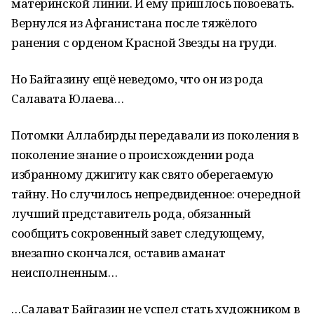
материнской линии. И ему пришлось повоевать.
Вернулся из Афганистана после тяжёлого
ранения с орденом Красной Звезды на груди.
Но Байгазину ещё неведомо, что он из рода
Салавата Юлаева…
Потомки Аллабирды передавали из поколения в
поколение знание о происхождении рода
избранному джигиту как свято оберегаемую
тайну. Но случилось непредвиденное: очередной
лучший представитель рода, обязанный
сообщить сокровенный завет следующему,
внезапно скончался, оставив аманат
неисполненным…
…Салават Байгазин не успел стать художником в