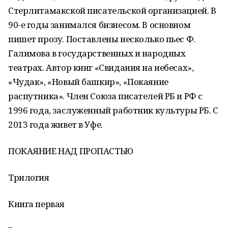
Стерлитамакской писательской организацией. В
90-е годы занимался бизнесом. В основном
пишет прозу. Поставлены несколько пьес Ф.
Галимова в государственных и народных
театрах. Автор книг «Свидания на небесах»,
«Чудак», «Новый башкир», «Покаяние
распутника». Член Союза писателей РБ и РФ с
1996 года, заслуженный работник культуры РБ. С
2013 года живет в Уфе.
ПОКАЯНИЕ НАД ПРОПАСТЬЮ
Трилогия
Книга первая