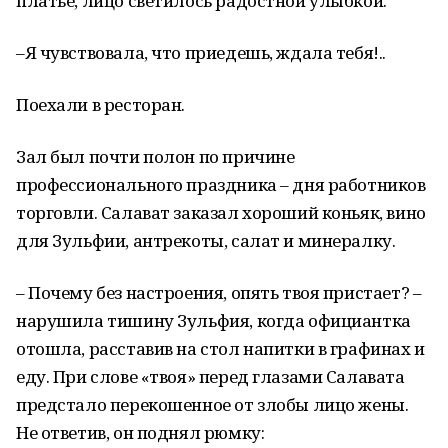
платье, лицо светилось радостной улыбкой.
–Я чувствовала, что приедешь, ждала тебя!..
Поехали в ресторан.
Зал был почти полон по причине
профессионального праздника – дня работников
торговли. Салават заказал хороший коньяк, вино
для Зульфии, антрекоты, салат и минералку.
– Почему без настроения, опять твоя пристает? –
нарушила тишину Зульфия, когда официантка
отошла, расставив на стол напитки в графинах и
еду. При слове «твоя» перед глазами Салавата
предстало перекошенное от злобы лицо жены.
Не ответив, он поднял рюмку: