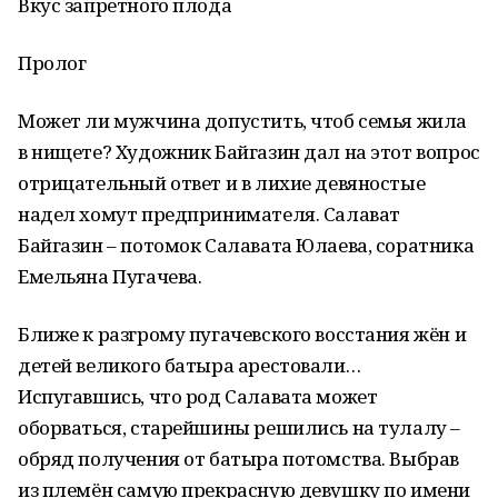
Вкус запретного плода
Пролог
Может ли мужчина допустить, чтоб семья жила
в нищете? Художник Байгазин дал на этот вопрос
отрицательный ответ и в лихие девяностые
надел хомут предпринимателя. Салават
Байгазин – потомок Салавата Юлаева, соратника
Емельяна Пугачева.
Ближе к разгрому пугачевского восстания жён и
детей великого батыра арестовали…
Испугавшись, что род Салавата может
оборваться, старейшины решились на тулалу –
обряд получения от батыра потомства. Выбрав
из племён самую прекрасную девушку по имени