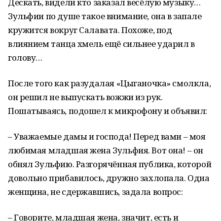
Дескать, видели кто заказал весёлую музыку…
Зульфии по душе такое внимание, она в запале
кружится вокруг Салавата. Похоже, под
влиянием танца хмель ещё сильнее ударил в
голову…
После того как разудалая «Цыганочка» смолкла,
он решил не выпускать вожжи из рук.
Пошатываясь, подошел к микрофону и объявил:
– Уважаемые дамы и господа! Перед вами – моя
любимая младшая жена Зульфия. Вот она! – он
обнял Зульфию. Разгорячённая публика, которой
довольно прибавилось, дружно захлопала. Одна
женщина, не сдержавшись, задала вопрос:
– Говорите, младшая жена, значит, есть и