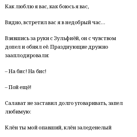
Как люблю я вас, как боюсь я вас,
Видно, встретил вас я в недобрый час…
Взявшись за руки с Зульфиёй, он с чувством
допел и обнял её. Празднующие дружно
зааплодировали:
– На бис! На бис!
– Пой ещё!
Салават не заставил долго уговаривать, запел
любимую:
Клён ты мой опавший, клён заледенелый