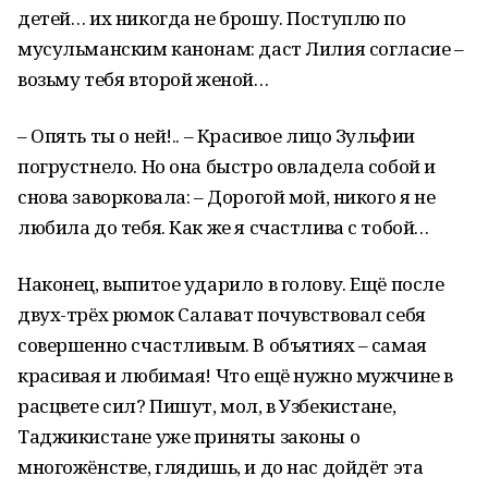
детей… их никогда не брошу. Поступлю по
мусульманским канонам: даст Лилия согласие –
возьму тебя второй женой…
– Опять ты о ней!.. – Красивое лицо Зульфии
погрустнело. Но она быстро овладела собой и
снова заворковала: – Дорогой мой, никого я не
любила до тебя. Как же я счастлива с тобой…
Наконец, выпитое ударило в голову. Ещё после
двух-трёх рюмок Салават почувствовал себя
совершенно счастливым. В объятиях – самая
красивая и любимая! Что ещё нужно мужчине в
расцвете сил? Пишут, мол, в Узбекистане,
Таджикистане уже приняты законы о
многожёнстве, глядишь, и до нас дойдёт эта