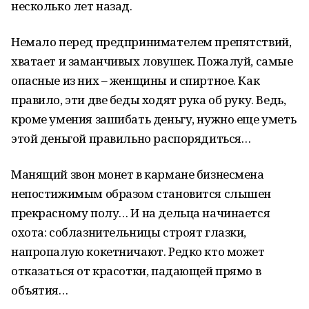
несколько лет назад.
Немало перед предпринимателем препятствий,
хватает и заманчивых ловушек. Пожалуй, самые
опасные из них – женщины и спиртное. Как
правило, эти две беды ходят рука об руку. Ведь,
кроме умения зашибать деньгу, нужно еще уметь
этой деньгой правильно распорядиться…
Манящий звон монет в кармане бизнесмена
непостижимым образом становится слышен
прекрасному полу… И на дельца начинается
охота: соблазнительницы строят глазки,
напропалую кокетничают. Редко кто может
отказаться от красотки, падающей прямо в
объятия…