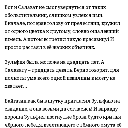
Вот и Салават не смог увернуться от таких
обольстительниц, слишком увлекся ими.
Вначале, потеряв голову от прелестниц, кружил
от одного цветка к другому, словно ошалевший
шмель. А потом встретил такую красавицу! И
просто растаял в её жарких объятиях.
Зульфия была моложе на двадцать лет. А
Салавату – тридцать девять. Верно говорят, для
полноты ума всего одной извилины в мозгу не
хватает…
Байгазин как бы в шутку пригласил Зульфию на
свидание, а она возьми да согласись! И вправду
хороша Зульфия: изогнутые брови будто крылья
чёрного лебедя, взлетающего с тёмного омута её