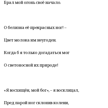
Брал мой огонь своё начало.
О белизна её прекрасных ног! –
Цвет молока им неугоден.
Когда б я только догадаться мог
О светоносной их природе!
«Я восхищён, мой бог», – я восклицал,
Пред парой ног склонив колени,