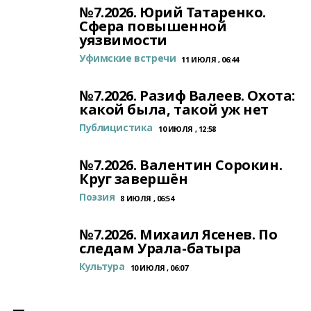
№7.2026. Юрий Татаренко.
Сфера повышенной
уязвимости
Уфимские встречи
11 ИЮЛЯ , 06:44
№7.2026. Разиф Валеев. Охота:
какой была, такой уж нет
Публицистика
10 ИЮЛЯ , 12:58
№7.2026. Валентин Сорокин.
Круг завершён
Поэзия
8 ИЮЛЯ , 06:54
№7.2026. Михаил Ясенев. По
следам Урала-батыра
Культура
10 ИЮЛЯ , 06:07