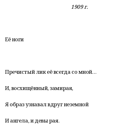
1909 г.
Её ноги
Пречистый лик её всегда со мной…
И, восхищённый, замирая,
Я образ узнавал вдруг неземной
И ангела, и девы рая.