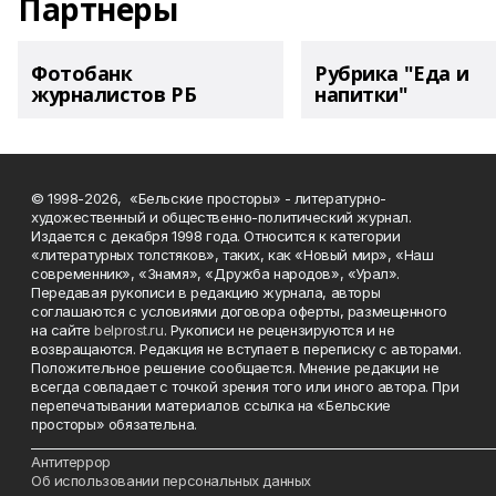
Партнеры
Фотобанк
Рубрика "Еда и
журналистов РБ
напитки"
© 1998-2026, «Бельские просторы» - литературно-
художественный и общественно-политический журнал.
Издается с декабря 1998 года. Относится к категории
«литературных толстяков», таких, как «Новый мир», «Наш
современник», «Знамя», «Дружба народов», «Урал».
Передавая рукописи в редакцию журнала, авторы
соглашаются с условиями договора оферты, размещенного
на сайте
belprost.ru
. Рукописи не рецензируются и не
возвращаются. Редакция не вступает в переписку с авторами.
Положительное решение сообщается. Мнение редакции не
всегда совпадает с точкой зрения того или иного автора. При
перепечатывании материалов ссылка на «Бельские
просторы» обязательна.
___________________________________________________________________________
Антитеррор
Об использовании персональных данных