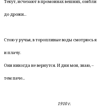
Текут, исчезают в промоинах вешних, озябли
до дрожи...
Стою у ручья, в торопливые воды смотрюсь я
и плачу.
Они никогда не вернутся. И дни мои, знаю, –
тем паче...
1910 г.