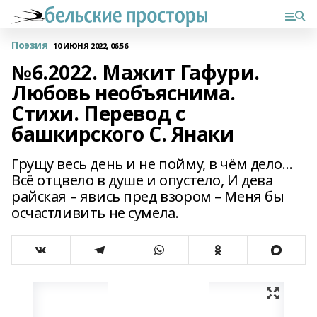
Поэзия
10 ИЮНЯ 2022, 06:56
№6.2022. Мажит Гафури.
Любовь необъяснима.
Стихи. Перевод с
башкирского С. Янаки
Грущу весь день и не пойму, в чём дело…
Всё отцвело в душе и опустело, И дева
райская – явись пред взором – Меня бы
осчастливить не сумела.