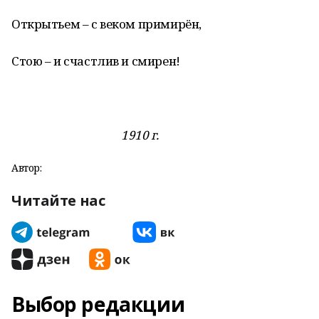
Открытьем – с веком примирён,
Стою – и счастлив и смирен!
1910 г.
Автор:
Читайте нас
Выбор редакции