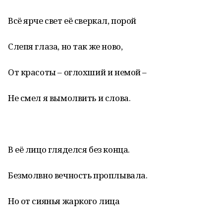
Всё ярче свет её сверкал, порой
Слепя глаза, но так же ново,
От красоты – оглохший и немой –
Не смел я вымолвить и слова.
В её лицо гляделся без конца.
Безмолвно вечность проплывала.
Но от сиянья жаркого лица