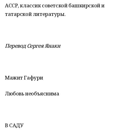
АССР, классик советской башкирской и
татарской литературы.
Перевод Сергея Янаки
Мажит Гафури
Любовь необъяснима
В САДУ