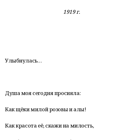
1919 г.
Улыбнулась…
Душа моя сегодня просияла:
Как щёки милой розовы и алы!
Как красота её, скажи на милость,