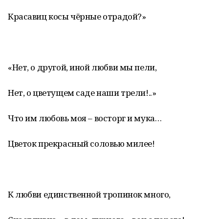
Красавиц косы чёрные отрадой?»
«Нет, о другой, иной любви мы пели,
Нет, о цветущем саде наши трели!..»
Что им любовь моя – восторг и мука…
Цветок прекрасный соловью милее!
К любви единственной тропинок много,