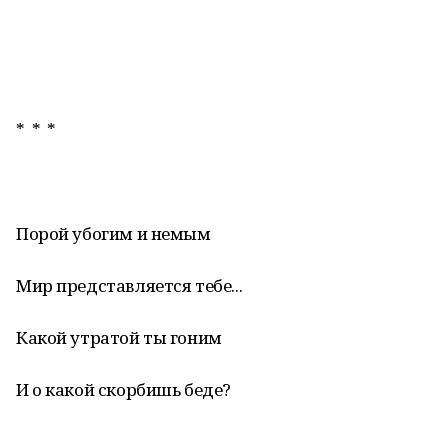
* * *
Порой убогим и немым
Мир представляется тебе...
Какой утратой ты гоним
И о какой скорбишь беде?