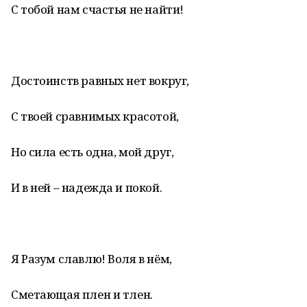
С тобой нам счастья не найти!
Достоинств равных нет вокруг,
С твоей сравнимых красотой,
Но сила есть одна, мой друг,
И в ней – надежда и покой.
Я Разум славлю! Воля в нём,
Сметающая плен и тлен.