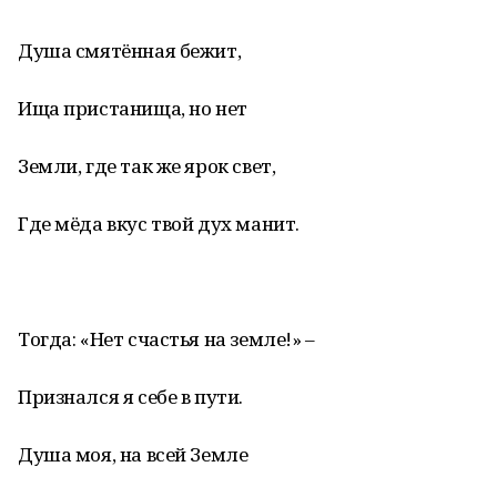
Душа смятённая бежит,
Ища пристанища, но нет
Земли, где так же ярок свет,
Где мёда вкус твой дух манит.
Тогда: «Нет счастья на земле!» –
Признался я себе в пути.
Душа моя, на всей Земле