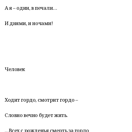
А я – один, в печали…
И днями, и ночами!
Человек
Ходит гордо, смотрит гордо –
Словно вечно будет жить.
…Всех с рожденья смерть за горло