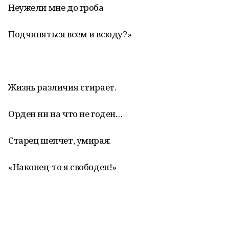
Неужели мне до гроба
Подчиняться всем и всюду?»
Жизнь различия стирает.
Орден ни на что не годен…
Старец шепчет, умирая:
«Наконец-то я свободен!»