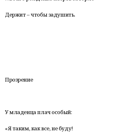
Держит – чтобы задушить.
Прозрение
У младенца плач особый:
«Я таким, как все, не буду!