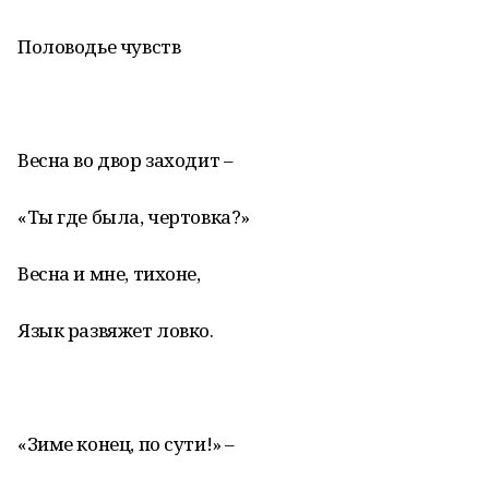
Половодье чувств
Весна во двор заходит –
«Ты где была, чертовка?»
Весна и мне, тихоне,
Язык развяжет ловко.
«Зиме конец, по сути!» –