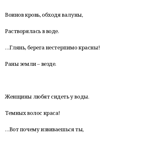
Воинов кровь, обходя валуны,
Растворялась в воде.
…Глянь, берега нестерпимо красны!
Раны земли – везде.
Женщины любят сидеть у воды.
Темных волос краса!
…Вот почему извиваешься ты,