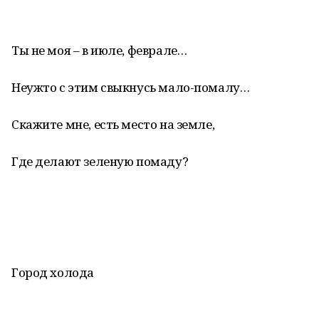
Ты не моя – в июле, феврале…
Неужто с этим свыкнусь мало-помалу…
Скажите мне, есть место на земле,
Где делают зеленую помаду?
Город холода