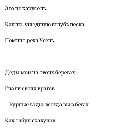
Это не карусель.
Каплю, ушедшую вглубь песка,
Помнит река Усень.
Деды мои на твоих берегах
Гнали своих врагов.
…Бурные воды, всегда вы в бегах –
Как табун скакунов.