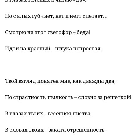
Но с алых губ «нет, нет и нет» слетает…
Смотрю на этот светофор – беда!
Идти на красный – штука непростая.
Твой взгляд понятен мне, как дважды два,
Но страстность, пылкость – словно за решеткой!
В глазах твоих – весенняя листва.
В словах твоих – заката отрешенность.