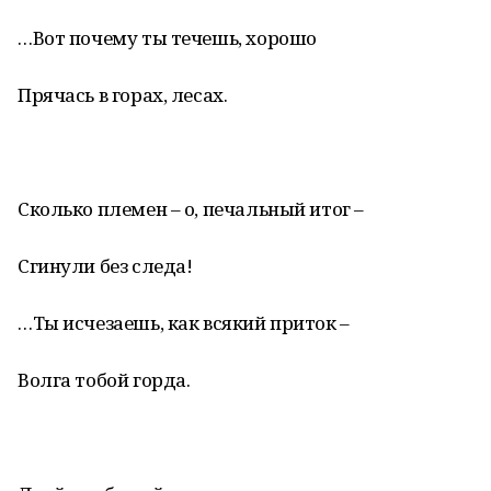
…Вот почему ты течешь, хорошо
Прячась в горах, лесах.
Сколько племен – о, печальный итог –
Сгинули без следа!
…Ты исчезаешь, как всякий приток –
Волга тобой горда.