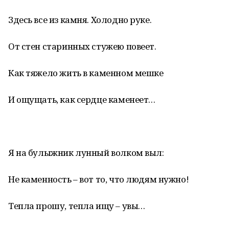
Здесь все из камня. Холодно руке.
От стен старинных стужею повеет.
Как тяжело жить в каменном мешке
И ощущать, как сердце каменеет…
Я на булыжник лунный волком выл:
Не каменность – вот то, что людям нужно!
Тепла прошу, тепла ищу – увы…