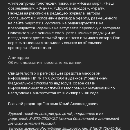
«литературных толстяков», таких, как «Новый мир», «Наш
современник», «Знамя», «Дружба народов», «Урал».
Передавая рукописи в редакцию журнала, авторы
соглашаются с условиями договора оферты, размещенного
на сайте
belprost.ru
. Рукописи не рецензируются и не
возвращаются. Редакция не вступает в переписку с авторами.
Положительное решение сообщается. Мнение редакции не
всегда совпадает с точкой зрения того или иного автора. При
перепечатывании материалов ссылка на «Бельские
просторы» обязательна.
___________________________________________________________________________
Антитеррор
Об использовании персональных данных
Свидетельство о регистрации средства массовой
информации ПИ № ТУ 02-01564 выданное Управлением
Федеральной службы по надзору в сфере связи,
информационных технологий и массовых коммуникаций по
Республике Башкортостан от 31 октября 2016 года.
Главный редактор: Горюхин Юрий Александрович
_________________________________________________________
Единый телефон доверия для детей, подростков и их
родителей: 8-800-2000-122 (звонок бесплатный и анонимный
для всех жителей России).
Телефон доверия Республики Башкортостан: 8 (800) 700-01-83.