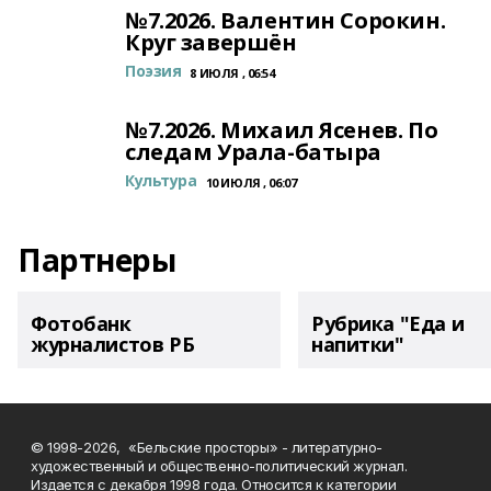
№7.2026. Валентин Сорокин.
Круг завершён
Поэзия
8 ИЮЛЯ , 06:54
№7.2026. Михаил Ясенев. По
следам Урала-батыра
Культура
10 ИЮЛЯ , 06:07
Партнеры
Фотобанк
Рубрика "Еда и
журналистов РБ
напитки"
© 1998-2026, «Бельские просторы» - литературно-
художественный и общественно-политический журнал.
Издается с декабря 1998 года. Относится к категории