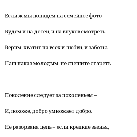
Если ж мы попадем на семейное фото –
Будем и на детей, и на внуков смотреть.
Верим, хватит на всех и любви, и заботы.
Наш наказ молодым: не спешите стареть.
Поколение следует за поколеньем –
И, похоже, добро умножает добро.
Не разорвана цепь – если крепкие звенья,