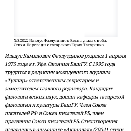
№3.2022. Ильдус Фазлутдинов. Весна упала с неба.
Стихи. Переводы с татарского Юрия Татаренко
Ильдус Камилович Фазлутдинов родился 1 апреля
1975 года в г. Уфе. Окончил БашГУ. С 1995 года
трудится в редакции молодежного журнала
«Тулпар» ответственным секретарем и
заместителем главного редактора. Кандидат
филологических наук, доцент кафедры татарской
филологии и культуры БашГУ. Член Союза
писателей РФ и Союза писателей РБ, член
правления Союза писателей РБ. Стихотворения
издавались в альманахе «Акчарлак» (2004), стихи