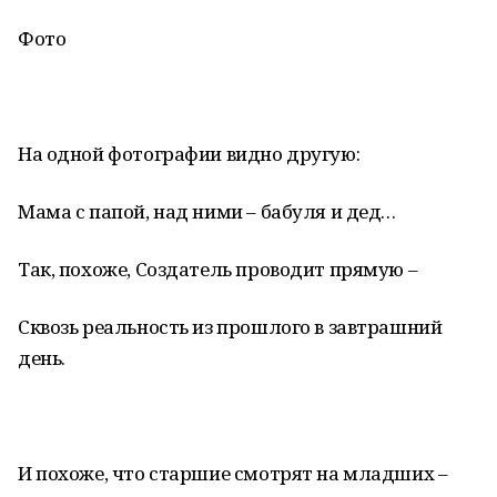
Фото
На одной фотографии видно другую:
Мама с папой, над ними – бабуля и дед…
Так, похоже, Создатель проводит прямую –
Сквозь реальность из прошлого в завтрашний
день.
И похоже, что старшие смотрят на младших –