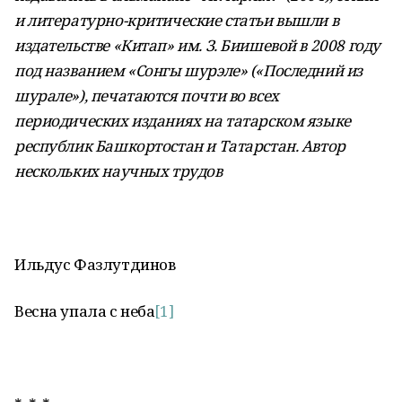
и литературно-критические статьи вышли в
издательстве «Китап» им. З. Биишевой в 2008 году
под названием «Сонгы шурэле» («Последний из
шурале»), печатаются почти во всех
периодических изданиях на татарском языке
республик Башкортостан и Татарстан. Автор
нескольких научных трудов
Ильдус Фазлутдинов
Весна упала с неба
[1]