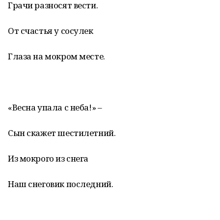
Грачи разносят вести.
От счастья у сосулек
Глаза на мокром месте.
«Весна упала с неба!» –
Сын скажет шестилетний.
Из мокрого из снега
Наш снеговик последний.