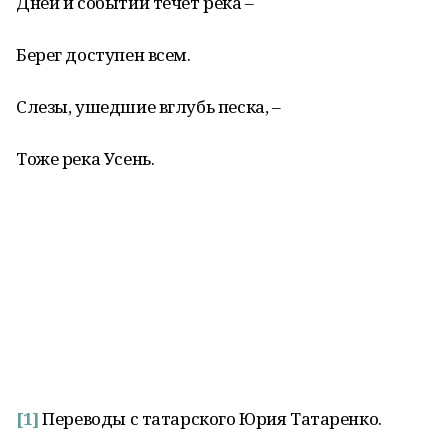
Дней и событий течет река –
Берег доступен всем.
Слезы, ушедшие вглубь песка, –
Тоже река Усень.
[1]
Переводы с татарского Юрия Татаренко.