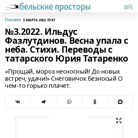
Поэзия
5 МАРТА 2022, 07:47
№3.2022. Ильдус
Фазлутдинов. Весна упала с
неба. Стихи. Переводы с
татарского Юрия Татаренко
«Прощай, мороз несносный! До новых
встреч, удачи!» Снеговичок безносый О
чем-то горько плачет.