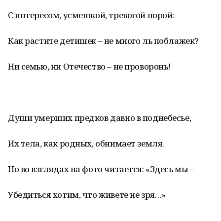
С интересом, усмешкой, тревогой порой:
Как растите детишек – не много ль поблажек?
Ни семью, ни Отечество – не проворонь!
Души умерших предков давно в поднебесье,
Их тела, как родных, обнимает земля.
Но во взглядах на фото читается: «Здесь мы –
Убедиться хотим, что живете не зря…»