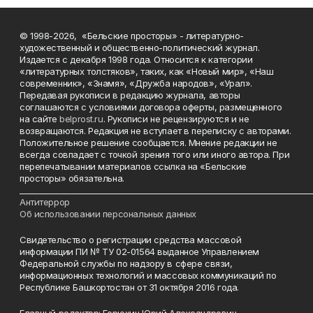
© 1998-2026, «Бельские просторы» - литературно-
художественный и общественно-политический журнал.
Издается с декабря 1998 года. Относится к категории
«литературных толстяков», таких, как «Новый мир», «Наш
современник», «Знамя», «Дружба народов», «Урал».
Передавая рукописи в редакцию журнала, авторы
соглашаются с условиями договора оферты, размещенного
на сайте
belprost.ru
. Рукописи не рецензируются и не
возвращаются. Редакция не вступает в переписку с авторами.
Положительное решение сообщается. Мнение редакции не
всегда совпадает с точкой зрения того или иного автора. При
перепечатывании материалов ссылка на «Бельские
просторы» обязательна.
___________________________________________________________________________
Антитеррор
Об использовании персональных данных
Свидетельство о регистрации средства массовой
информации ПИ № ТУ 02-01564 выданное Управлением
Федеральной службы по надзору в сфере связи,
информационных технологий и массовых коммуникаций по
Республике Башкортостан от 31 октября 2016 года.