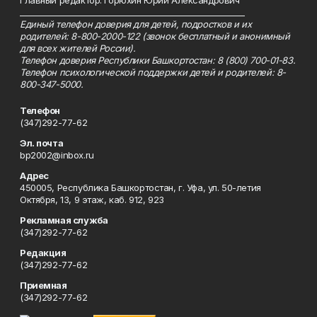
Главный редактор: Горюхин Юрий Александрович
_________________________________________________________
Единый телефон доверия для детей, подростков и их
родителей: 8-800-2000-122 (звонок бесплатный и анонимный
для всех жителей России).
Телефон доверия Республики Башкортостан: 8 (800) 700-01-83.
Телефон психологической поддержки детей и родителей: 8-
800-347-5000.
Телефон
(347)292-77-62
Эл. почта
bp2002@inbox.ru
Адрес
450005, Республика Башкортостан, г. Уфа, ул. 50-летия
Октября, 13, 9 этаж, каб. 912, 923
Рекламная служба
(347)292-77-62
Редакция
(347)292-77-62
Приемная
(347)292-77-62