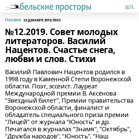
Поэзия
24 ДЕКАБРЯ 2019, 09:53
№12.2019. Совет молодых
литераторов. Василий
Нацентов. Счастье снега,
любви и слов. Стихи
Василий Павлович Нацентов родился в
1998 году в Каменной Степи Воронежской
области. Поэт, эссеист. Лауреат
Международной премии В. Аксёнова
"Звездный билет", Премии правительства
Воронежской области, финалист и
обладатель специального приза премии
"Лицей" от журнала "Юность" и др.
Печатался в журналах "Знамя", "Октябрь",
"Дружба народов", "Юность", "Наш