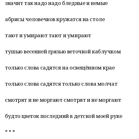
значит так надо надо бледные и немые
абрисы человечков кружатся на столе
тают и умирают тают и умирают
тушью весенней грязью веточкой каблучком
только слова садятся на освещённом крае
только слова садятся только слова молчат
смотрят и не моргают смотрят и не моргают
будто цветок последний в детской моей руке
* * *