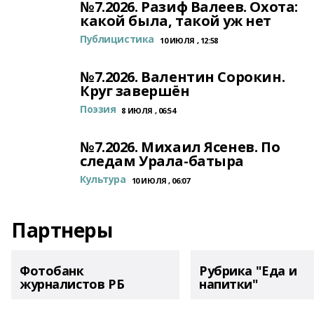
№7.2026. Разиф Валеев. Охота:
какой была, такой уж нет
Публицистика
10 ИЮЛЯ , 12:58
№7.2026. Валентин Сорокин.
Круг завершён
Поэзия
8 ИЮЛЯ , 06:54
№7.2026. Михаил Ясенев. По
следам Урала-батыра
Культура
10 ИЮЛЯ , 06:07
Партнеры
Фотобанк
Рубрика "Еда и
журналистов РБ
напитки"