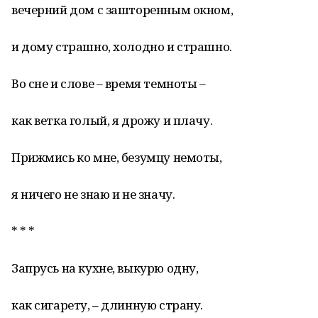
вечерний дом с зашторенным окном,
и дому страшно, холодно и страшно.
Во сне и слове – время темноты –
как ветка голый, я дрожу и плачу.
Прижмись ко мне, безумцу немоты,
я ничего не знаю и не значу.
* * *
Запрусь на кухне, выкурю одну,
как сигарету, – длинную страну.