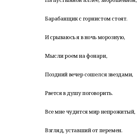
Барабанщик с горнистом стоят.
И срываюсь я в ночь морозную,
Мысли роем на фонари,
Поздний вечер сошелся звездами,
Рвется в душу поговорить.
Все мне чудится мир непрожитый,
Взгляд, уставший от перемен.