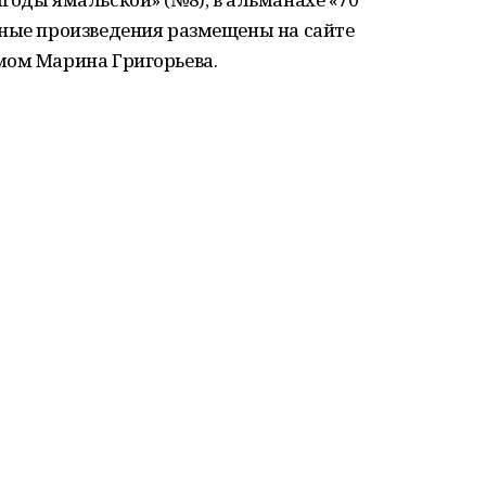
вные произведения размещены на сайте
мом Марина Григорьева.