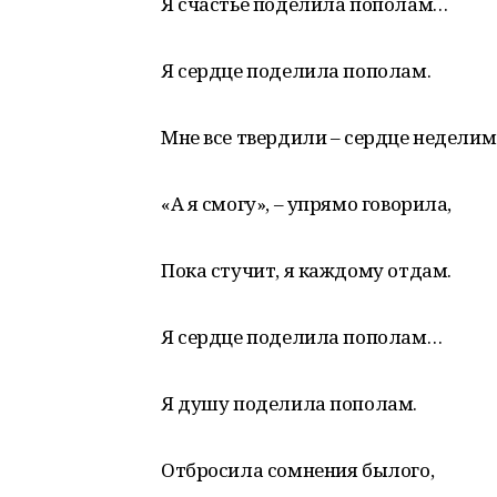
Я счастье поделила пополам…
Я сердце поделила пополам.
Мне все твердили – сердце неделим
«А я смогу», – упрямо говорила,
Пока стучит, я каждому отдам.
Я сердце поделила пополам…
Я душу поделила пополам.
Отбросила сомнения былого,