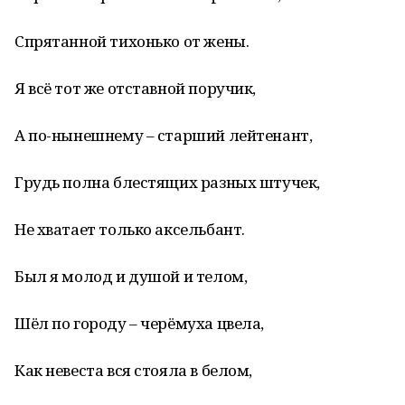
Спрятанной тихонько от жены.
Я всё тот же отставной поручик,
А по-нынешнему – старший лейтенант,
Грудь полна блестящих разных штучек,
Не хватает только аксельбант.
Был я молод и душой и телом,
Шёл по городу – черёмуха цвела,
Как невеста вся стояла в белом,