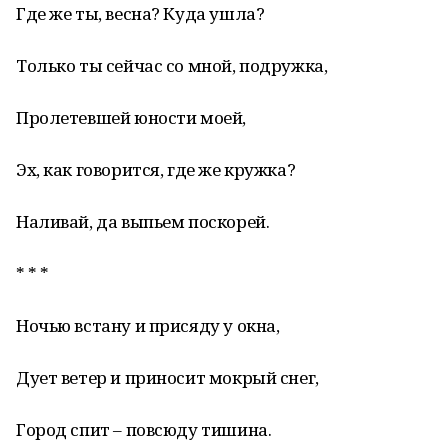
Где же ты, весна? Куда ушла?
Только ты сейчас со мной, подружка,
Пролетевшей юности моей,
Эх, как говорится, где же кружка?
Наливай, да выпьем поскорей.
* * *
Ночью встану и присяду у окна,
Дует ветер и приносит мокрый снег,
Город спит – повсюду тишина.