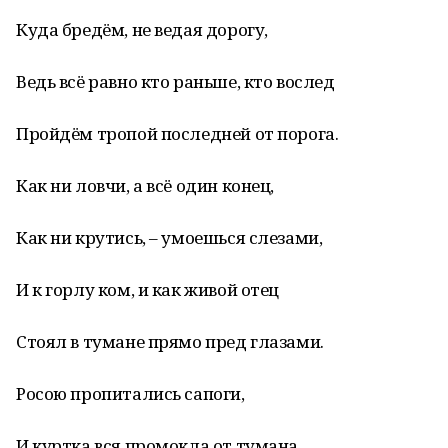
Куда бредём, не ведая дорогу,
Ведь всё равно кто раньше, кто вослед
Пройдём тропой последней от порога.
Как ни ловчи, а всё один конец,
Как ни крутись, – умоешься слезами,
И к горлу ком, и как живой отец
Стоял в тумане прямо пред глазами.
Росою пропитались сапоги,
И куртка вся промокла от тумана,