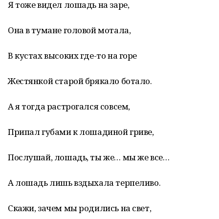
Я тоже видел лошадь на заре,
Она в тумане головой мотала,
В кустах высоких где-то на горе
Жестянкой старой брякало ботало.
А я тогда растрогался совсем,
Припал губами к лошадиной гриве,
Послушай, лошадь, ты же… мы же все…
А лошадь лишь вздыхала терпеливо.
Скажи, зачем мы родились на свет,