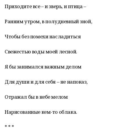
Приходите все – и зверь, и птица –
Ранним утром, в полудневный зной,
Чтобы без помехи насладиться
Свежестью воды моей лесной.
Я бы занимался важным делом
Для души и для себя – не напоказ,
Отражал бы в небе мелом
Нарисованные кем-то облака.
* * *