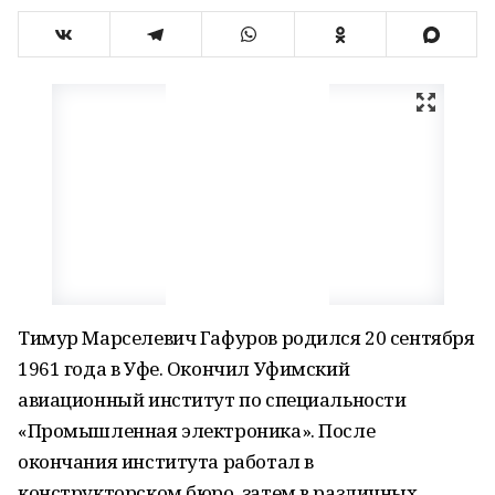
Тимур Марселевич Гафуров родился 20 сентября
1961 года в Уфе. Окончил Уфимский
авиационный институт по специальности
«Промышленная электроника». После
окончания института работал в
конструкторском бюро, затем в различных