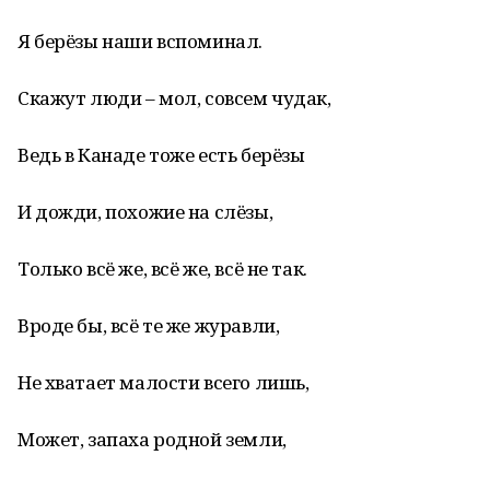
Я берёзы наши вспоминал.
Скажут люди – мол, совсем чудак,
Ведь в Канаде тоже есть берёзы
И дожди, похожие на слёзы,
Только всё же, всё же, всё не так.
Вроде бы, всё те же журавли,
Не хватает малости всего лишь,
Может, запаха родной земли,