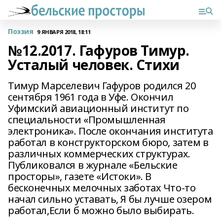
Поэзия
9 ЯНВАРЯ 2018, 18:11
№12.2017. Гафуров Тимур.
Усталый человек. Стихи
Тимур Марселевич Гафуров родился 20
сентября 1961 года в Уфе. Окончил
Уфимский авиационный институт по
специальности «Промышленная
электроника». После окончания института
работал в конструкторском бюро, затем в
различных коммерческих структурах.
Публиковался в журнале «Бельские
просторы», газете «Истоки». В
бесконечных мелочных заботах Что-то
начал сильно уставать, Я бы лучше озером
работал,Если б можно было выбирать.