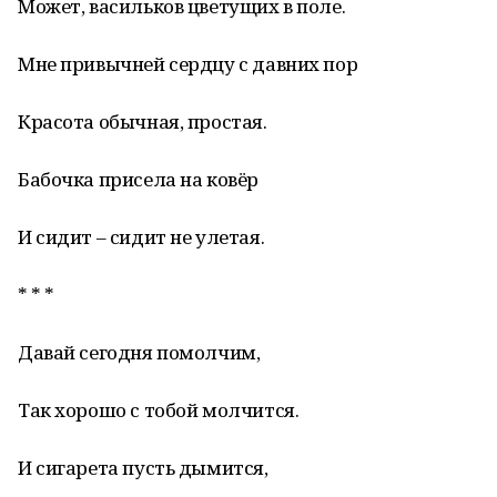
Может, васильков цветущих в поле.
Мне привычней сердцу с давних пор
Красота обычная, простая.
Бабочка присела на ковёр
И сидит – сидит не улетая.
* * *
Давай сегодня помолчим,
Так хорошо с тобой молчится.
И сигарета пусть дымится,