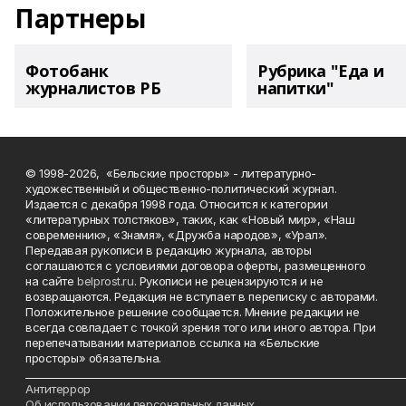
Партнеры
Фотобанк
Рубрика "Еда и
журналистов РБ
напитки"
© 1998-2026, «Бельские просторы» - литературно-
художественный и общественно-политический журнал.
Издается с декабря 1998 года. Относится к категории
«литературных толстяков», таких, как «Новый мир», «Наш
современник», «Знамя», «Дружба народов», «Урал».
Передавая рукописи в редакцию журнала, авторы
соглашаются с условиями договора оферты, размещенного
на сайте
belprost.ru
. Рукописи не рецензируются и не
возвращаются. Редакция не вступает в переписку с авторами.
Положительное решение сообщается. Мнение редакции не
всегда совпадает с точкой зрения того или иного автора. При
перепечатывании материалов ссылка на «Бельские
просторы» обязательна.
___________________________________________________________________________
Антитеррор
Об использовании персональных данных