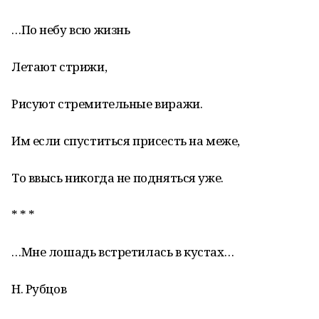
…По небу всю жизнь
Летают стрижи,
Рисуют стремительные виражи.
Им если спуститься присесть на меже,
То ввысь никогда не подняться уже.
* * *
…Мне лошадь встретилась в кустах…
Н. Рубцов