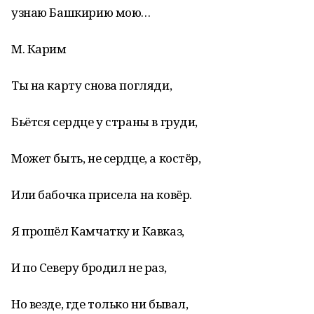
узнаю Башкирию мою…
М. Карим
Ты на карту снова погляди,
Бьётся сердце у страны в груди,
Может быть, не сердце, а костёр,
Или бабочка присела на ковёр.
Я прошёл Камчатку и Кавказ,
И по Северу бродил не раз,
Но везде, где только ни бывал,