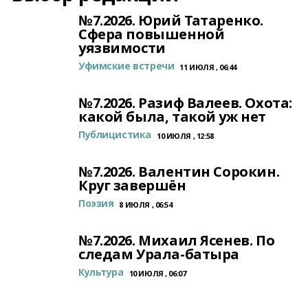
№7.2026. Юрий Татаренко.
Сфера повышенной
уязвимости
Уфимские встречи
11 ИЮЛЯ , 06:44
№7.2026. Разиф Валеев. Охота:
какой была, такой уж нет
Публицистика
10 ИЮЛЯ , 12:58
№7.2026. Валентин Сорокин.
Круг завершён
Поэзия
8 ИЮЛЯ , 06:54
№7.2026. Михаил Ясенев. По
следам Урала-батыра
Культура
10 ИЮЛЯ , 06:07