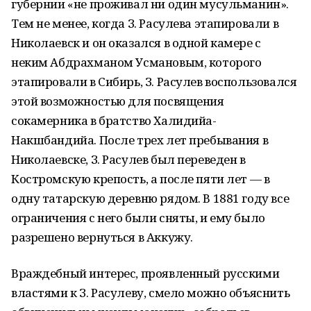
губернии «не проживал ни один мусульманин».
Тем не менее, когда З. Расулева этапировали в
Николаевск и он оказался в одной камере с
неким Абдрахманом Усмановым, которого
этапировали в Сибирь, З. Расулев воспользовался
этой возможностью для посвящения
сокамерника в братство Халидийа-
Накшбандийа. После трех лет пребывания в
Николаевске, З. Расулев был переведен в
Костромскую крепость, а после пяти лет — в
одну татарскую деревню рядом. В 1881 году все
ограничения с него были сняты, и ему было
разрешено вернуться в Аккужу.
Враждебный интерес, проявленный русскими
властями к З. Расулеву, смело можно объяснить