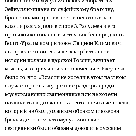
обвинениями мусульманских «собратьев»
Зейнуллы-ишана по суфийскому братству,
брошенными против него, и непохоже, что
власти разглядели в споре З. Расулева и его
противников опасный источник беспорядков в
Волго-Уральском регионе. Люцион Климович,
автор известной, если не оскорбительной,
истории ислама в царской России, внушает
мысль, что причиной злоключений З. Расулева
было то, что: «Власти не хотели в этом частном
случае терпеть внутренние раздоры среди
мусульманских священников или не хотели
назначить на должность агента-шейха человека,
который не был должным образом проверен
(речь идет о том, что мусульманские
священники были обязаны доносить русским