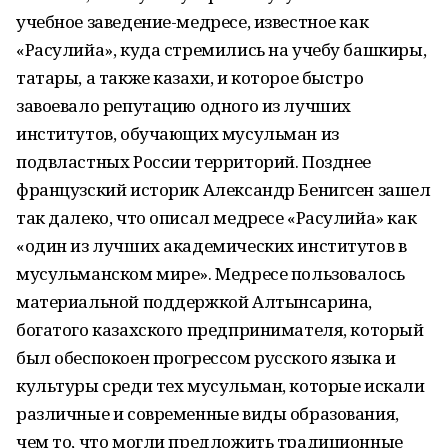
учебное заведение-медресе, известное как
«Расулийа», куда стремились на учебу башкиры,
татары, а также казахи, и которое быстро
завоевало репутацию одного из лучших
институтов, обучающих мусульман из
подвластных России территорий. Позднее
французский историк Александр Бенигсен зашел
так далеко, что описал медресе «Расулийа» как
«один из лучших академических институтов в
мусульманском мире». Медресе пользовалось
материальной поддержкой Алтынсарина,
богатого казахского предпринимателя, который
был обеспокоен прогрессом русского языка и
культуры среди тех мусульман, которые искали
различные и современные виды образования,
чем то, что могли предложить традиционные