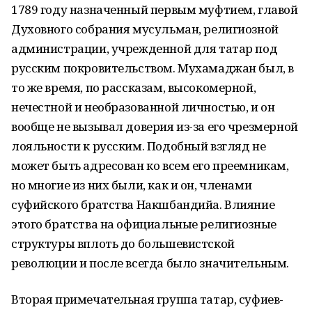
1789 году назначенный первым муфтием, главой
Духовного собрания мусульман, религиозной
администрации, учрежденной для татар под
русским покровительством. Мухамаджан был, в
то же время, по рассказам, высокомерной,
нечестной и необразованной личностью, и он
вообще не вызывал доверия из-за его чрезмерной
лояльности к русским. Подобный взгляд не
может быть адресован ко всем его преемникам,
но многие из них были, как и он, членами
суфийского братства Накшбандийа. Влияние
этого братства на официальные религиозные
структуры вплоть до большевистской
революции и после всегда было значительным.
Вторая примечательная группа татар, суфиев-