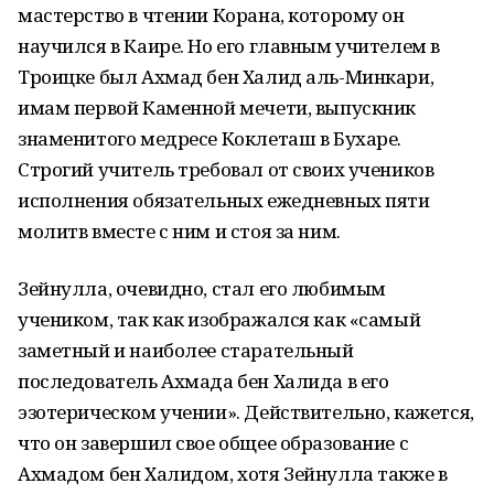
мастерство в чтении Корана, которому он
научился в Каире. Но его главным учителем в
Троицке был Ахмад бен Халид аль-Минкари,
имам первой Каменной мечети, выпускник
знаменитого медресе Коклеташ в Бухаре.
Строгий учитель требовал от своих учеников
исполнения обязательных ежедневных пяти
молитв вместе с ним и стоя за ним.
Зейнулла, очевидно, стал его любимым
учеником, так как изображался как «самый
заметный и наиболее старательный
последователь Ахмада бен Халида в его
эзотерическом учении». Действительно, кажется,
что он завершил свое общее образование с
Ахмадом бен Халидом, хотя Зейнулла также в