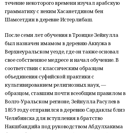
течение некоторого времени изучал арабскую
грамматику с неким Хасанетдином бен
Шамсетдин в деревне Истерлибаш.
После семи лет обучения в Троицке Зейнулла
был назначен имамом в деревню Аккужа в
Верхнеуральском уезде, где он также основал
свое собственное медресе и начал обучение. В
соответствии с классическим образцом
объединения суфийской практики с
культивированием религиозных наук, —
образцом, ставшим почти всеобщим правилом в
Волго-Уральском регионе, Зейнулла Расулев в
1859 году отправился в деревню Сардаклы близ
Челябинска для вступления в братство
Накшбандийа под руководством Абдулхакима