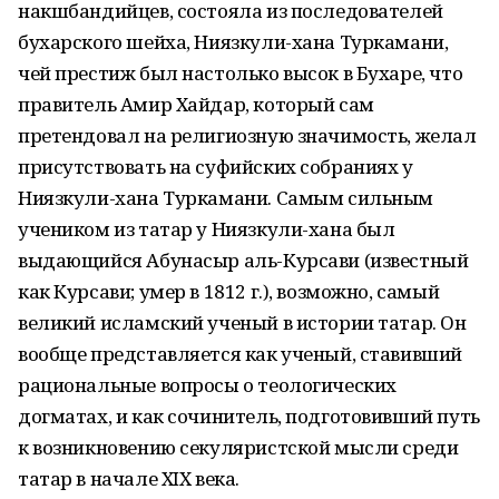
накшбандийцев, состояла из последователей
бухарского шейха, Ниязкули-хана Туркамани,
чей престиж был настолько высок в Бухаре, что
правитель Амир Хайдар, который сам
претендовал на религиозную значимость, желал
присутствовать на суфийских собраниях у
Ниязкули-хана Туркамани. Самым сильным
учеником из татар у Ниязкули-хана был
выдающийся Абунасыр аль-Курсави (известный
как Курсави; умер в 1812 г.), возможно, самый
великий исламский ученый в истории татар. Он
вообще представляется как ученый, ставивший
рациональные вопросы о теологических
догматах, и как сочинитель, подготовивший путь
к возникновению секуляристской мысли среди
татар в начале XIX века.