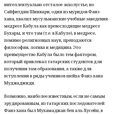
интеллектуально отсталое захолустье, но
Сайфитдин Шинкари, один из муридов Фаиз-
хана, хвалил мусульманские учебные заведения-
медресе Кабула как превосходящие медресе
Бухары, и что там (т.е. в Кабуле), в медресе,
помимо религиозных наук, преподаются
философия, логика и медицина. Это
преимущество Кабула было тем фактором,
который привлекал татарских студентов для
получения там образования, а также для
вступления в ряды учеников шейха Фаиз-хана
Муджаджиди.
Возможно, наиболее известным, если не самым
эрудированным, из татарских последователей
Фаиз-хана был Мухамаджан бен аль-Хусейн, в