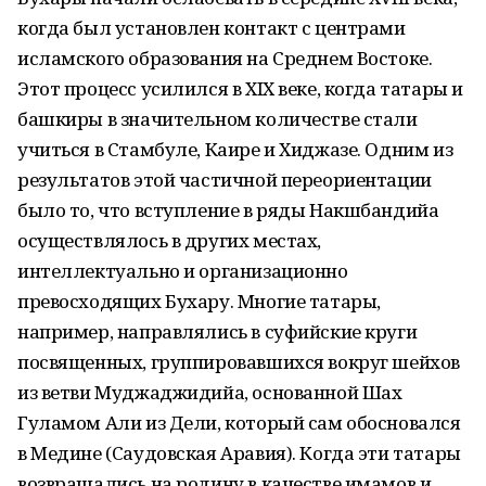
когда был установлен контакт с центрами
исламского образования на Среднем Востоке.
Этот процесс усилился в XIX веке, когда татары и
башкиры в значительном количестве стали
учиться в Стамбуле, Каире и Хиджазе. Одним из
результатов этой частичной переориентации
было то, что вступление в ряды Накшбандийа
осуществлялось в других местах,
интеллектуально и организационно
превосходящих Бухару. Многие татары,
например, направлялись в суфийские круги
посвященных, группировавшихся вокруг шейхов
из ветви Муджаджидийа, основанной Шах
Гуламом Али из Дели, который сам обосновался
в Медине (Саудовская Аравия). Когда эти татары
возвращались на родину в качестве имамов и