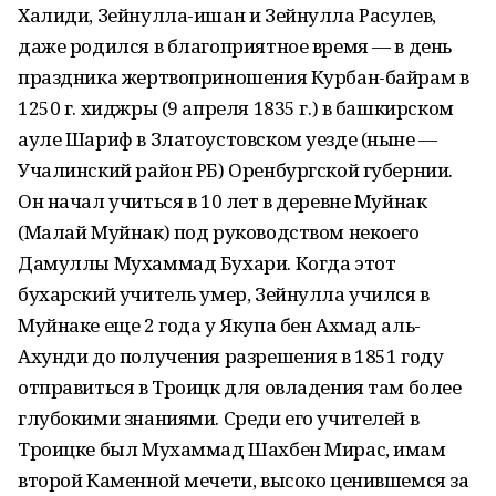
Халиди, Зейнулла-ишан и Зейнулла Расулев,
даже родился в благоприятное время — в день
праздника жертвоприношения Курбан-байрам в
1250 г. хиджры (9 апреля 1835 г.) в башкирском
ауле Шариф в Златоустовском уезде (ныне —
Учалинский район РБ) Оренбургской губернии.
Он начал учиться в 10 лет в деревне Муйнак
(Малай Муйнак) под руководством некоего
Дамуллы Мухаммад Бухари. Когда этот
бухарский учитель умер, Зейнулла учился в
Муйнаке еще 2 года у Якупа бен Ахмад аль-
Ахунди до получения разрешения в 1851 году
отправиться в Троицк для овладения там более
глубокими знаниями. Среди его учителей в
Троицке был Мухаммад Шахбен Мирас, имам
второй Каменной мечети, высоко ценившемся за