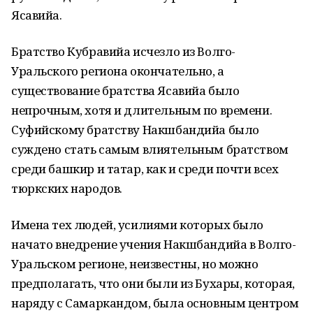
Ясавийа.
Братство Кубравийа исчезло из Волго-
Уральского региона окончательно, а
существование братства Ясавийа было
непрочным, хотя и длительным по времени.
Суфийскому братству Накшбандийа было
суждено стать самым влиятельным братством
среди башкир и татар, как и среди почти всех
тюркских народов.
Имена тех людей, усилиями которых было
начато внедрение учения Накшбандийа в Волго-
Уральском регионе, неизвестны, но можно
предполагать, что они были из Бухары, которая,
наряду с Самаркандом, была основным центром