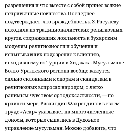
разрешения и что вместе с собой принес всякие
непривычные новшества. Последнее
подтверждает, что враждебность к З. Расулеву
исходила из традиционалистских религиозных
кругов, сохранявших лояльность к бухарским
моделям религиозности и обучения и
испытывавших подозрение к влиянию,
исходившему из Турции и Хиджаза. Мусульмане
Волго-Уральского региона вообще кажутся
сильно склонными к спорам и скандалам в
религиозных вопросах народом, с легко
ранимым чувством ортодоксальности, — по
крайней мере, Ризаитдин Фахретдинов в своем
труде «Асар» указывает на многочисленные
доносы, которые сыпались в Духовное
управление мусульман. Можно добавить, что