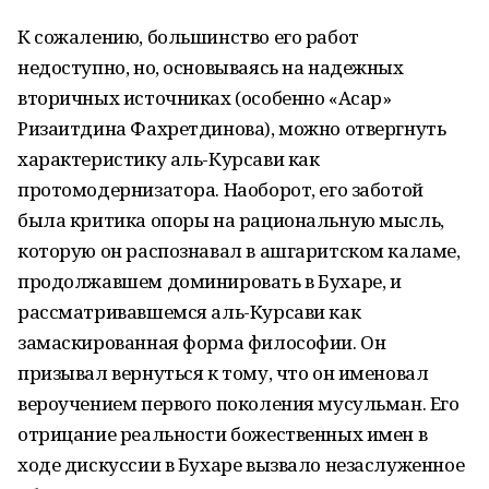
К сожалению, большинство его работ
недоступно, но, основываясь на надежных
вторичных источниках (особенно «Асар»
Ризаитдина Фахретдинова), можно отвергнуть
характеристику аль-Курсави как
протомодернизатора. Наоборот, его заботой
была критика опоры на рациональную мысль,
которую он распознавал в ашгаритском каламе,
продолжавшем доминировать в Бухаре, и
рассматривавшемся аль-Курсави как
замаскированная форма философии. Он
призывал вернуться к тому, что он именовал
вероучением первого поколения мусульман. Его
отрицание реальности божественных имен в
ходе дискуссии в Бухаре вызвало незаслуженное