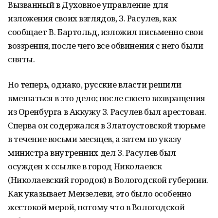
Вызванный в Духовное управление для
изложения своих взглядов, З. Расулев, как
сообщает В. Бартольд, изложил письменно свои
воззрения, после чего все обвинения с него были
сняты.
Но теперь, однако, русские власти решили
вмешаться в это дело; после своего возвращения
из Оренбурга в Аккужу З. Расулев был арестован.
Сперва он содержался в Златоустовской тюрьме
в течение восьми месяцев, а затем по указу
министра внутренних дел З. Расулев был
осужден к ссылке в город Николаевск
(Николаевский городок) в Вологодской губернии.
Как указывает Мензелеви, это было особенно
жестокой мерой, потому что в Вологодской