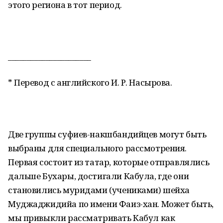
этого региона в тот период.
______________________
* Перевод с английского И. Р. Насырова.
Две группы суфиев-накшбандийцев могут быть
выбраны для специального рассмотрения.
Первая состоит из татар, которые отправлялись
дальше Бухары, достигали Кабула, где они
становились муридами (учениками) шейха
Муджаджидийа по имени Фаиз-хан. Может быть,
мы привыкли рассматривать Кабул как