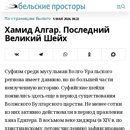
По страницам былого
5 МАЯ 2024, 06:22
Хамид Алгар. Последний
Великий Шейх
Суфизм среди мусульман Волго-Уральского
региона имеет давнюю, но по большей части
неизученную историю. Суфийские шейхи
появились здесь еще в период существования
Волжского Булгарского царства. Не менее сотни
из них активно действовали в период правления
хана Едигера. В восьмом веке хиджры (в XIV в. по
христианскому летоисчислению) зафиксировано