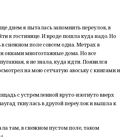
Еще днем я пыталась запомнить переулок, в
ти к гостинице. И вроде пошла куда надо. Но
 в снежном поле совсем одна. Метрах в
и окнами многоэтажные дома. Но все
пуганная, я не знала, куда идти. Появился
осмотрел на мою сетчатую авоську с книгами и
ощадь с устремленной круто-изогнуто вверх
аугад ткнулась в другой переулок и вышла к
ла там, в снежном пустом поле, таком
ы.