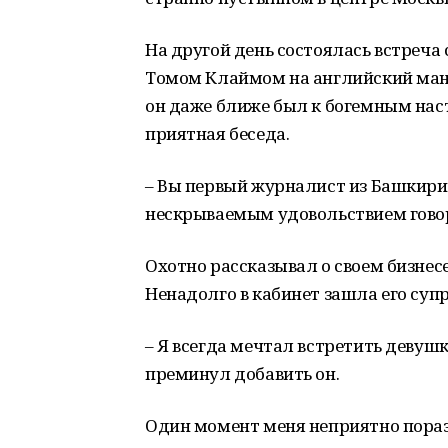
На другой день состоялась встреч
Томом Клаймом на английский мане
он даже ближе был к богемным нас
приятная беседа.
– Вы первый журналист из Башкирии,
нескрываемым удовольствием гово
Охотно рассказывал о своем бизнес
Ненадолго в кабинет зашла его супр
– Я всегда мечтал встретить девушк
преминул добавить он.
Один момент меня неприятно пора