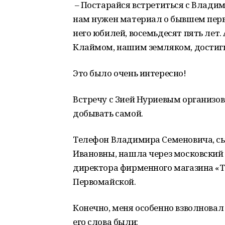
– Постарайся встретиться с Владим
нам нужен материал о бывшем перво
него юбилей, восемьдесят пять лет.
Клаймом, нашим земляком, достиг
Это было очень интересно!
Встречу с Зией Нуриевым организо
добывать самой.
Телефон Владимира Семеновича, с
Ивановны, нашла через московский
директора фирменного магазина «Т
Первомайской.
Конечно, меня особенно взволнова
его слова были: