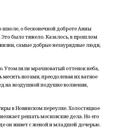
 школе, о бесконечной доброте Анны
 Это было тяжело. Казалось, в прошлом
жизни, самые добрые незаурядные люди,
о. Утомляли мрачноватый оттенок неба,
 месить ногами, преодолевая их ватное
ед на воздушной подушке волнения,
тиры в Новинском переулке. Холостяцкое
риезжает решать московские дела. Но его
де он живет с женой и младшей дочерью.