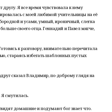
другу. Я все время чувствовала к нему
цировалась с моей любимой учительницы на её
 бородкой и усами, умный, ироничный, слегка
больше своего отца. Геннадий и Павел мягче,
Готовясь к разговору, внимательно перечитала
вью, стараясь избегать шаблонных пустых
 вдруг сказал Владимир, по-доброму глядя на
 Я смутилась.
 увидят домашние и подумают бог знает что.