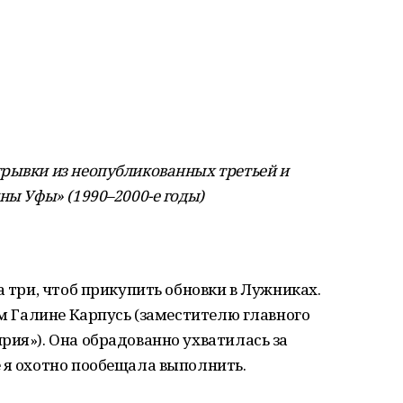
рывки из неопубликованных третьей и
ны Уфы» (1990–2000-е годы)
а три, чтоб прикупить обновки в Лужниках.
ом Галине Карпусь (заместителю главного
рия»). Она обрадованно ухватилась за
 я охотно пообещала выполнить.