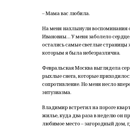
– Мама вас любила.
На меня нахлынули воспоминания о
Ивановны… У меня заболело сердце.
остались самые светлые страницы 
которым я была небезразлична.
Февральская Москва выглядела сер
рыхлые снега, которые приходилось
сопротивление. Но меня несло впер
энтузиазма.
Владимир встретил на пороге квар
жилье, куда два раза в неделю он п
любимое место – загородный дом, г