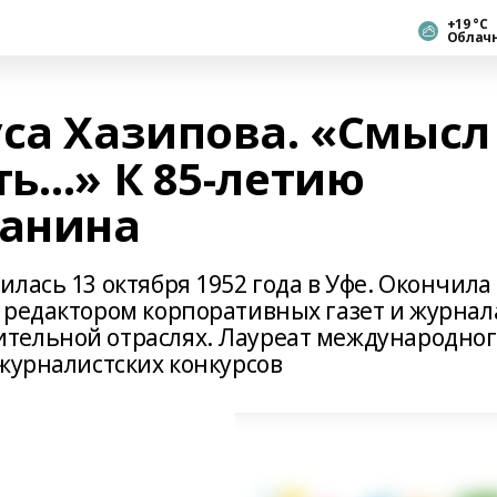
+19 °С
Облач
уса Хазипова. «Смысл
ть…» К 85‑летию
анина
лась 13 октября 1952 года в Уфе. Окончила
 редактором корпоративных газет и журнал
тельной отраслях. Лауреат международног
журналистских конкурсов