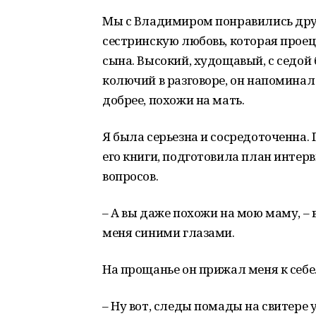
Мы с Владимиром понравились друг 
сестринскую любовь, которая прое
сына. Высокий, худощавый, с седой
колючий в разговоре, он напоминал 
добрее, похожи на мать.
Я была серьезна и сосредоточенна. 
его книги, подготовила план интер
вопросов.
– А вы даже похожи на мою маму, –
меня синими глазами.
На прощанье он прижал меня к себе.
– Ну вот, следы помады на свитере