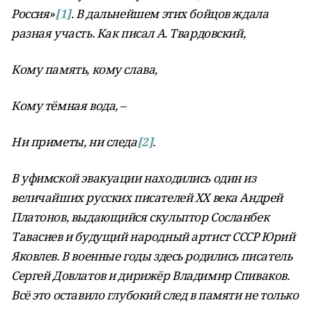
Россия»
[1]
. В дальнейшем этих бойцов ждала
разная участь. Как писал А. Твардовский,
Кому память, кому слава,
Кому тёмная вода, –
Ни приметы, ни следа
[2]
.
В уфимской эвакуации находились один из
величайших русских писателей ХХ века Андрей
Платонов, выдающийся скульптор Сосланбек
Тавасиев и будущий народный артист СССР Юрий
Яковлев. В военные годы здесь родились писатель
Сергей Довлатов и дирижёр Владимир Спиваков.
Всё это оставило глубокий след в памяти не только