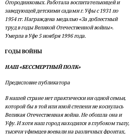
Огородниковых. Работала воспитательницей и
заведующей детскими садами г. Уфы с 1931 по
1954 гг. Награждена медалью «За доблестный
труд в годы Великой Отечественной войны».
Умерла в Уфе 5 ноября 1996 года.
ГОДЫ ВОЙНЫ
НАШ «БЕССМЕРТНЫЙ ПОЛК»
Предисловие публикатора
В нашей стране нет практически ни одной семьи,
которой бы в той или иной степени не коснулась
Великая Отечественная война. Не обошла она и
Уфу. И хотя наш город находился в глубоком тылу,
тысячи уфимцев воевали на различных фронтах,