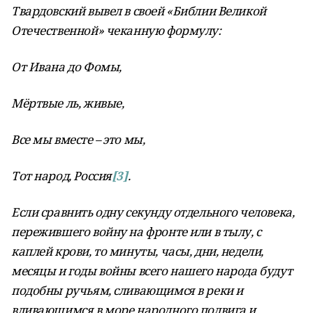
Твардовский вывел в своей «Библии Великой
Отечественной» чеканную формулу:
От Ивана до Фомы,
Мёртвые ль, живые,
Все мы вместе – это мы,
Тот народ, Россия
[3]
.
Если сравнить одну секунду отдельного человека,
пережившего войну на фронте или в тылу, с
каплей крови, то минуты, часы, дни, недели,
месяцы и годы войны всего нашего народа будут
подобны ручьям, сливающимся в реки и
вливающимся в море народного подвига и