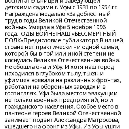
воспитательницей и заведующей
детскими садами г. Уфы с 1931 по 1954 гг.
Награждена медалью «За доблестный
труд в годы Великой Отечественной
войны». Умерла в Уфе 5 ноября 1996
года.ГОДЫ ВОЙНЫНАШ «БЕССМЕРТНЫЙ
ПОЛК»Предисловие публикатора В нашей
стране нет практически ни одной семьи,
которой бы в той или иной степени не
коснулась Великая Отечественная война.
Не обошла она и Уфу. И хотя наш город
находился в глубоком тылу, тысячи
уфимцев воевали на различных фронтах,
работали на оборонных заводах и в
госпиталях. Уфа была местом эвакуации
не только военных предприятий, но и
гражданского населения. Особое место в
пантеоне героев Великой Отечественной
занимает подвиг Александра Матросова,
ушедшего на фронт из Уфы. Из Уфы ушли