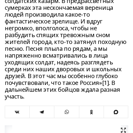
солдатских казарм. В предрассветных
сумерках эта нескончаемая вереница
людей производила какое-то
фантастическое зрелище. И вдруг
негромко, вполголоса, чтобы не
разбудить спящих тревожным сном
жителей города, кто-то затянул походную
песню. Песня плыла по рядам, а мы
напряженно всматривались в лица
уходящих солдат, надеясь разглядеть
среди них наших дворовых и школьных
друзей. В этот час мы особенно глубоко
почувствовали, что такое Россия»[1]. В
дальнейшем этих бойцов ждала разная
участь.