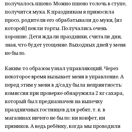
получалось пшено. Можно пшено толочь в ступе,
получится мука. К праздникам я приносила
просо, родители его обрабатывали до муки, [из
которой] пекли торты. Получались очень
хорошие. Дети ждали праздники, считали дни,
зная, что будет угощение. Выходных дней у меня
не было.
Каким-то образом узнал управляющий. Через
некоторое время вызывает меня в управление. А
перед этим у меня в д/саду была неприятность:
комиссия при проверке обнаружила 2 кг сахара,
который был предназначен на выпечку
праздничных гостинцев для ребят, т. к. в
магазинах ничего не было: ни конфет, ни
пряников. А ведь ребёнку, когда мы проводили