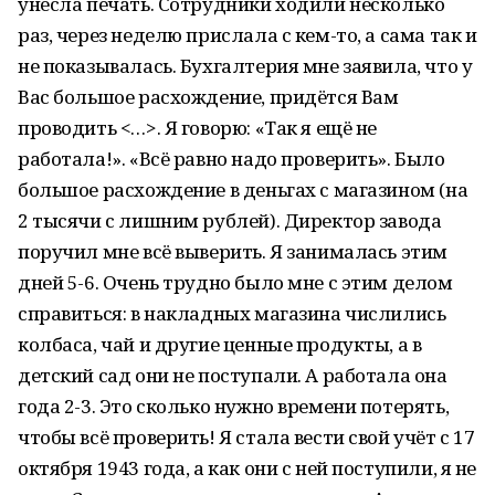
унесла печать. Сотрудники ходили несколько
раз, через неделю прислала с кем-то, а сама так и
не показывалась. Бухгалтерия мне заявила, что у
Вас большое расхождение, придётся Вам
проводить <…>. Я говорю: «Так я ещё не
работала!». «Всё равно надо проверить». Было
большое расхождение в деньгах с магазином (на
2 тысячи с лишним рублей). Директор завода
поручил мне всё выверить. Я занималась этим
дней 5-6. Очень трудно было мне с этим делом
справиться: в накладных магазина числились
колбаса, чай и другие ценные продукты, а в
детский сад они не поступали. А работала она
года 2-3. Это сколько нужно времени потерять,
чтобы всё проверить! Я стала вести свой учёт с 17
октября 1943 года, а как они с ней поступили, я не