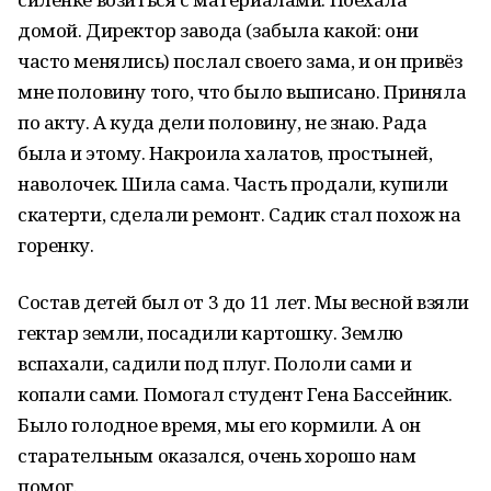
домой. Директор завода (забыла какой: они
часто менялись) послал своего зама, и он привёз
мне половину того, что было выписано. Приняла
по акту. А куда дели половину, не знаю. Рада
была и этому. Накроила халатов, простыней,
наволочек. Шила сама. Часть продали, купили
скатерти, сделали ремонт. Садик стал похож на
горенку.
Состав детей был от 3 до 11 лет. Мы весной взяли
гектар земли, посадили картошку. Землю
вспахали, садили под плуг. Пололи сами и
копали сами. Помогал студент Гена Бассейник.
Было голодное время, мы его кормили. А он
старательным оказался, очень хорошо нам
помог.