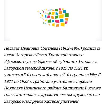
Пелагея Ивановна Сбитнева (1902–1996) родилась
в селе Загорское Свято-Троицкой волости
Уфимского уезда Уфимской губернии. Училась в
Загорской земской школе, с 1919 по 1921 гг.
училась в 3-й советской школе 2-й ступени в Уфе. С
1921 по 1923 гг. работала учителем в деревне
Покровка Иглинского района Башкирии. В эти же
годы занималась в драматическом кружке в селе
Загорское под руководством учителей