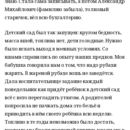
знаю. Стала сама записывать, а потом Александр
Михайлович (фамилию забыла), толковый
старичок, вёл всю бухгалтерию.
Детский сад был так запущен: кругом бедность,
масса вшей, топлива нет, дети голодные. Нужно
было искать выход в военных условиях. Со
вшами справились по опыту наших предков. Моя
бабушка говорила нам о том, что надо рубахи
жарить. В жареной рубахе вошь не заведётся.
Дала воспитательнице задание каждый
понедельник как придёт ребёнок в детский сад
всё с него перегладить утюгом. А родителей
попросила не пачкать дома это бельё и
приводить в нём своего ребёнка всю неделю.
Топливо в те годы невозможно было достать,
поэтому мы брали пористый кирпич, клали его в