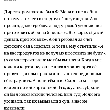
Директором завода был Ф. Меня он не любил,
потому что я его и его друзей не угощала. А он
просил, даже требовал под угрозой увольнения
приготовить обед на 5 человек. Я говорю: «Давай
деньги, приготовлю». А он требовал за счёт
детского сада сделать. Я тогда ему ответила: «Я
на вас продуктов не получаю и готовить не буду».
(А сама переживала: мог бы выгнать). Когда мы
копали картошку, он не давал транспорта её
привезти, и нам приходилось по очереди ночью
её караулить. А ночи тёмные. Сколько мы горя
видели с этой картошкой! Его, жулика, убрали –
он был несоветский человек. Был суд. Ясли его
угощали, так их вызывали в суд, а нас не
вызывали.