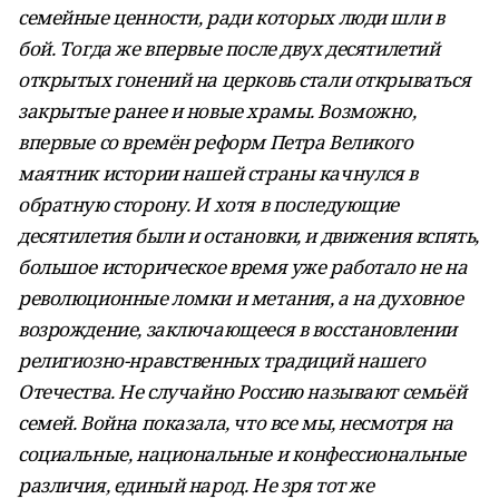
семейные ценности, ради которых люди шли в
бой. Тогда же впервые после двух десятилетий
открытых гонений на церковь стали открываться
закрытые ранее и новые храмы. Возможно,
впервые со времён реформ Петра Великого
маятник истории нашей страны качнулся в
обратную сторону. И хотя в последующие
десятилетия были и остановки, и движения вспять,
большое историческое время уже работало не на
революционные ломки и метания, а на духовное
возрождение, заключающееся в восстановлении
религиозно-нравственных традиций нашего
Отечества. Не случайно Россию называют семьёй
семей. Война показала, что все мы, несмотря на
социальные, национальные и конфессиональные
различия, единый народ. Не зря тот же