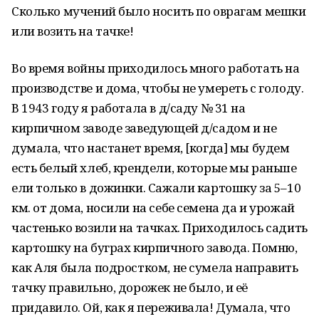
Сколько мучений было носить по оврагам мешки
или возить на тачке!
Во время войны приходилось много работать на
производстве и дома, чтобы не умереть с голоду.
В 1943 году я работала в д/саду № 31 на
кирпичном заводе заведующей д/садом и не
думала, что настанет время, [когда] мы будем
есть белый хлеб, крендели, которые мы раньше
ели только в дожинки. Сажали картошку за 5–10
км. от дома, носили на себе семена да и урожай
частенько возили на тачках. Приходилось садить
картошку на буграх кирпичного завода. Помню,
как Аля была подростком, не сумела направить
тачку правильно, дорожек не было, и её
придавило. Ой, как я переживала! Думала, что