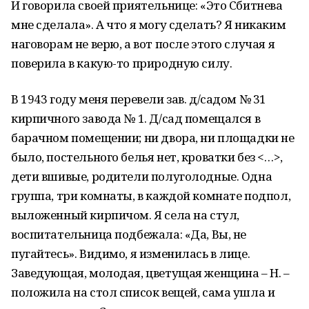
И говорила своей приятельнице: «Это Сбитнева
мне сделала». А что я могу сделать? Я никаким
наговорам не верю, а вот после этого случая я
поверила в какую-то природную силу.
В 1943 году меня перевели зав. д/садом № 31
кирпичного завода № 1. Д/сад помещался в
барачном помещении; ни двора, ни площадки не
было, постельного белья нет, кроватки без <…>,
дети вшивые, родители полуголодные. Одна
группа, три комнаты, в каждой комнате подпол,
выложенный кирпичом. Я села на стул,
воспитательница подбежала: «Да, Вы, не
пугайтесь». Видимо, я изменилась в лице.
Заведующая, молодая, цветущая женщина – Н. –
положила на стол список вещей, сама ушла и