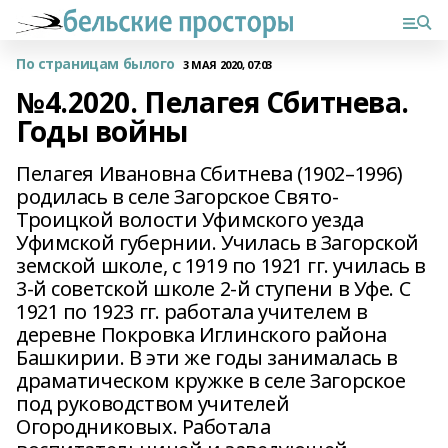
По страницам былого
3 МАЯ 2020, 07:03
№4.2020. Пелагея Сбитнева.
Годы войны
Пелагея Ивановна Сбитнева (1902–1996)
родилась в селе Загорское Свято-
Троицкой волости Уфимского уезда
Уфимской губернии. Училась в Загорской
земской школе, с 1919 по 1921 гг. училась в
3-й советской школе 2-й ступени в Уфе. С
1921 по 1923 гг. работала учителем в
деревне Покровка Иглинского района
Башкирии. В эти же годы занималась в
драматическом кружке в селе Загорское
под руководством учителей
Огородниковых. Работала