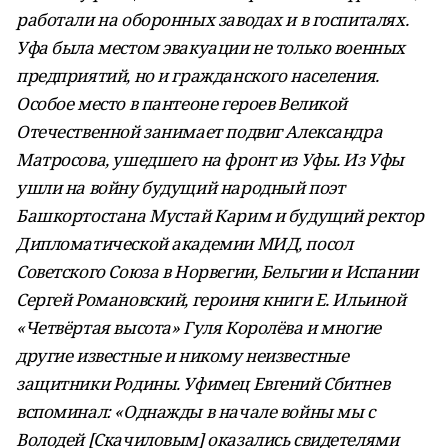
работали на оборонных заводах и в госпиталях.
Уфа была местом эвакуации не только военных
предприятий, но и гражданского населения.
Особое место в пантеоне героев Великой
Отечественной занимает подвиг Александра
Матросова, ушедшего на фронт из Уфы. Из Уфы
ушли на войну будущий народный поэт
Башкортостана Мустай Карим и будущий ректор
Дипломатической академии МИД, посол
Советского Союза в Норвегии, Бельгии и Испании
Сергей Романовский, героиня книги Е. Ильиной
«Четвёртая высота» Гуля Королёва и многие
другие известные и никому неизвестные
защитники Родины. Уфимец Евгений Сбитнев
вспоминал: «Однажды в начале войны мы с
Володей [Скачиловым] оказались свидетелями