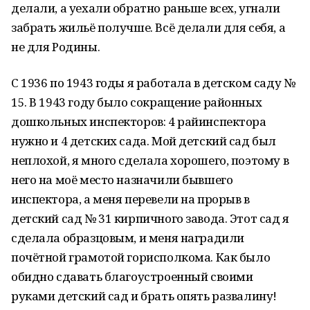
делали, а уехали обратно раньше всех, угнали
забрать жильё получше. Всё делали для себя, а
не для Родины.
С 1936 по 1943 годы я работала в детском саду №
15. В 1943 году было сокращение районных
дошкольных инспекторов: 4 райинспектора
нужно и 4 детских сада. Мой детский сад был
неплохой, я много сделала хорошего, поэтому в
него на моё место назначили бывшего
инспектора, а меня перевели на прорыв в
детский сад № 31 кирпичного завода. Этот сад я
сделала образцовым, и меня наградили
почётной грамотой горисполкома. Как было
обидно сдавать благоустроенный своими
руками детский сад и брать опять развалину!