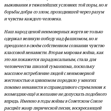
выживания в тяжелейших условиях той поры, но и
борьбы добра со злом, проходившей через разум
и чувства каждого человека.
Наш народ ценой неимоверных жертв не только
одержал великую победу над фашизмом, но и
преодолел в своём собственном сознании чувство
классовой ненависти. Вторая мировая война, как
это ни покажется парадоксальным, стала для
человечества школой гуманизма, поскольку
массовое истребление людей с неимоверной
жестокостью и цинизмом породило у многих
помимо ненависти и справедливого стремления к
возмездию ещё и желание не допускать подобного
впредь. Именно в годы войны в Советском Союзе
расцвёл жанр лирической песни, воскресающей