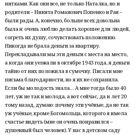
нитками. Как они все, не только Наталка, но и
родители – Никита Романович Попенко и Рая –
были рады. А, конечно, больше всех довольна
была я: очень люблю делать хорошее для людей,
согреть их душу, сочувствовать положению.
Никогда не брала деньги за квартиру.
Перекладывали мы эти деньги с места на место,
а когда они уезжали в октябре 1943 года, я деньги
тайно от них положила в сумочку. Писали мне
письма благодарности, но я их не сохранила.
Если бы молодость знала… А мне тогда было 40
лет, уж не так и молода, а вот сейчас, да и лет 20
тому назад, думаю: почему эти учёные, да не так
уж учёные, кроме Богомольца, которого я имела
счастье видеть (мне он очень понравился –
душевный был человек). У нас в детском саду