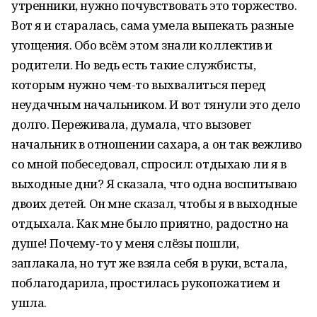
утренники, нужно почувствовать это торжество.
Вот я и старалась, сама умела выпекать разные
угощения. Обо всём этом знали коллектив и
родители. Но ведь есть такие службисты,
которым нужно чем-то выхвалиться перед
неудачным начальником. И вот тянули это дело
долго. Переживала, думала, что вызовет
начальник в отношении сахара, а он так вежливо
со мной побеседовал, спросил: отдыхаю ли я в
выходные дни? Я сказала, что одна воспитываю
двоих детей. Он мне сказал, чтобы я в выходные
отдыхала. Как мне было приятно, радостно на
душе! Почему-то у меня слёзы пошли,
заплакала, но тут же взяла себя в руки, встала,
поблагодарила, простилась рукопожатием и
ушла.