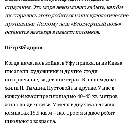
страдания. Это море невозможно забыть, как бы
ни старались этого добиться наши идеологические
противники. Поэтому наш «Бессмертный полк»
останется навсегда в памяти потомков.
Пётр Фёдоров
Когда началась война, в Уфу приехали из Киева
писатели, художники и другие, люди
потерпевшие, видевшие страх. В нашем доме
жили П. Тычина, Пустовойт и другие. У нас в
каждой квартире площадью 40–45 кв. метров
жило по две семьи. У меня в двух маленьких
комнатах 15,5 кв. м – нас трое: я и двое ребят
школьного возраста.