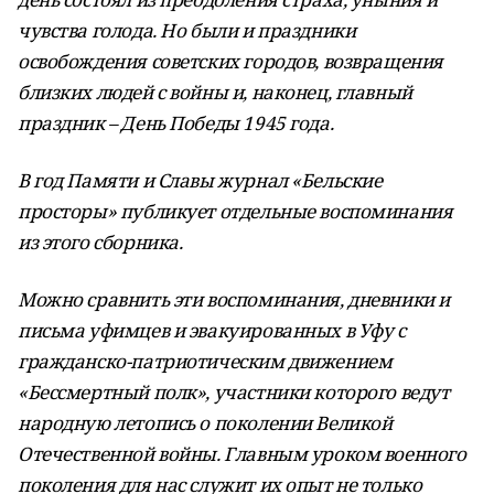
чувства голода. Но были и праздники
освобождения советских городов, возвращения
близких людей с войны и, наконец, главный
праздник – День Победы 1945 года.
В год Памяти и Славы журнал «Бельские
просторы» публикует отдельные воспоминания
из этого сборника.
Можно сравнить эти воспоминания, дневники и
письма уфимцев и эвакуированных в Уфу с
гражданско-патриотическим движением
«Бессмертный полк», участники которого ведут
народную летопись о поколении Великой
Отечественной войны. Главным уроком военного
поколения для нас служит их опыт не только