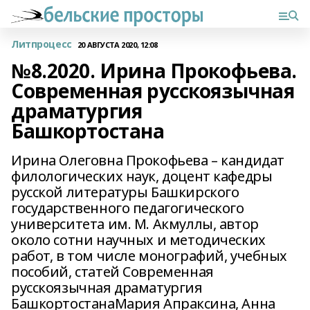
Литпроцесс
20 АВГУСТА 2020, 12:08
№8.2020. Ирина Прокофьева.
Современная русскоязычная
драматургия
Башкортостана
Ирина Олеговна Прокофьева – кандидат
филологических наук, доцент кафедры
русской литературы Башкирского
государственного педагогического
университета им. М. Акмуллы, автор
около сотни научных и методических
работ, в том числе монографий, учебных
пособий, статей Современная
русскоязычная драматургия
БашкортостанаМария Апраксина, Анна