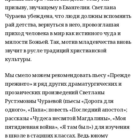
призыву, звучащему в Евангелии. Светлана
Чураева убеждена, что люди должны вспомнить
рай детства, вернуться в него, провозглашая
приход человека в мир как истинного чуда и
милости Божьей. Так, мотив младенчества вновь
звучит в русле традиций христианской
культуры.
Мы смело можем рекомендовать пьесу «Прежде
прежнего» и ряд других драматургических и
прозаических произведений Светланы
Рустэмовны Чураевой (пьесы «Дорога для
одного», «Папа»; повесть «Последний апостол»;
рассказы «Чудеса несвятой Магдалины», «Моя
пятидневная война», «Я там был») для изучения
в школе в старших классах. Ведь юному