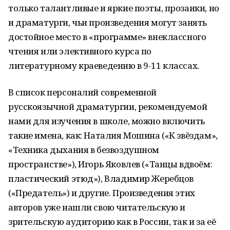
только талантливые и яркие поэты, прозаики, но
и драматурги, чьи произведения могут занять
достойное место в «программе» внеклассного
чтения или элективного курса по
литературному краеведению в 9-11 классах.
В список персоналий современной
русскоязычной драматургии, рекомендуемой
нами для изучения в школе, можно включить
такие имена, как: Наталия Мошина («К звёздам»,
«Техника дыхания в безвоздушном
пространстве»), Игорь Яковлев («Танцы вдвоём:
пластический этюд»), Владимир Жеребцов
(«Предатель») и другие. Произведения этих
авторов уже нашли свою читательскую и
зрительскую аудиторию как в России, так и за её