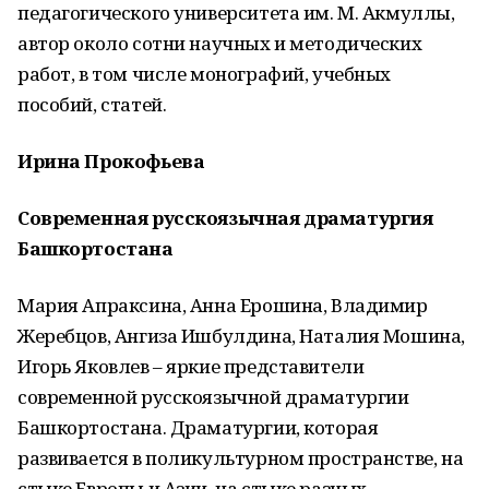
педагогического университета им. М. Акмуллы,
автор около сотни научных и методических
работ, в том числе монографий, учебных
пособий, статей.
Ирина Прокофьева
Современная русскоязычная драматургия
Башкортостана
Мария Апраксина, Анна Ерошина, Владимир
Жеребцов, Ангиза Ишбулдина, Наталия Мошина,
Игорь Яковлев – яркие представители
современной русскоязычной драматургии
Башкортостана. Драматургии, которая
развивается в поликультурном пространстве, на
стыке Европы и Азии, на стыке разных