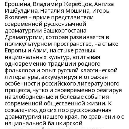
Ерошина, Владимир Жеребцов, Ангиза
Ишбулдина, Наталия Мошина, Игорь
Яковлев – яркие представители
современной русскоязычной
драматургии Башкортостана.
Драматургии, которая развивается в
поликультурном пространстве, на стыке
Европы и Азии, на стыке разных
национальных культур, впитывая
одновременно традиции родного
фольклора и опыт русской классической
литературы, аккумулируя и отражая
особенности российского литературного
процесса, чутко и своевременно реагируя
на злободневные и болевые события
современной общественной жизни. К
сожалению, до сих пор русскоязычная
драматургия нашего края, по сравнению с
национальной башкирской