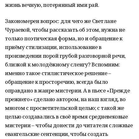
жизнь вечную, потерянный ими рай.
Закономерен вопрос: для чего же Светлане
Чураевой, чтобы рассказать об этом, нужна не
только поэтическая форма, но и обращение к
приёму стилизации, использование в
произведении порой грубой разговорной речи,
близкой к молодёжному сленгу? Вспомним:
именно такое стилистическое решение –
обращение к просторечию, всегда было
оправдано в жанре мистерии. А в пьесе «Прежде
прежнего» сделано автором, на наш взгляд, во
многом с просветительской целью; с такой же
целью создавались в своё время средневековые
мистерии – чтобы донести до читателя сложные
евангельские сентенции, чтобы создать