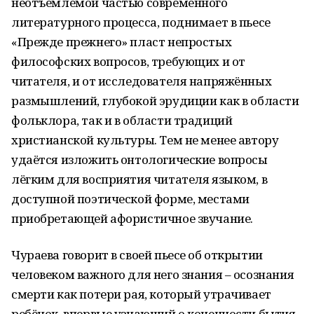
неотъемлемой частью современного
литературного процесса, поднимает в пьесе
«Прежде прежнего» пласт непростых
философских вопросов, требующих и от
читателя, и от исследователя напряжённых
размышлений, глубокой эрудиции как в области
фольклора, так и в области традиций
христианской культуры. Тем не менее автору
удаётся изложить онтологические вопросы
лёгким для восприятия читателя языком, в
доступной поэтической форме, местами
приобретающей афористичное звучание.
Чураева говорит в своей пьесе об открытии
человеком важного для него знания – осознания
смерти как потери рая, который утрачивает
ребёнок, впервые узнающий о конечности бытия.