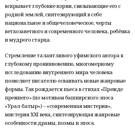
вскрывает глубокие корни, связывающие его с
родной землей, синтезирующий в себе
национальное и общечеловеческое, черты
ветхозаветного и современного человека, ребёнка
и мудрого старца.
Стремление талантливого уфимского автора к
глубокому проникновению, многомерному
исследованию внутреннего мира человека
позволяет писателю осваивать новые жанровые
формы. Так рождается пьеса в стихах «Прежде
прежнего» (по мотивам башкирского эпоса
«Урал-батыр») – «современная мистерия»,
мистерия XXI века, синтезирующая жанровые
особенности драмы, поэмы и эпоса.