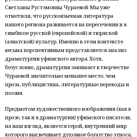
Светланы Рустэмовны Чураевой. Мы уже
отметили, что русскоязычная литература
нашего региона развивается на пересечении и в
симбиозе русской (европейской) и тюркской
(азиатской) культур. Именно в этом контексте
весьма перспективным представляется анализ
драматургии уфимского автора. Хотя,
безусловно, драматургия занимает в творчестве
Чураевой значительно меньшее место, чем
проза, публицистика, литературные переводы и
поэзия.
Предметом художественного изображения (как в
прозе, так и в драматургии) уфимского писателя,
на наш взгляд, является герой, внутренний мир
которого высвечивает духовное богатство этноса,