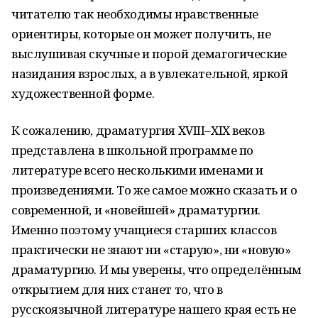
читателю так необходимы нравственные
ориентиры, которые он может получить, не
выслушивая скучные и порой демагогические
назидания взрослых, а в увлекательной, яркой
художественной форме.
К сожалению, драматургия XVIII–XIX веков
представлена в школьной программе по
литературе всего несколькими именами и
произведениями. То же самое можно сказать и о
современной, и «новейшей» драматургии.
Именно поэтому учащиеся старших классов
практически не знают ни «старую», ни «новую»
драматургию. И мы уверены, что определённым
открытием для них станет то, что в
русскоязычной литературе нашего края есть не