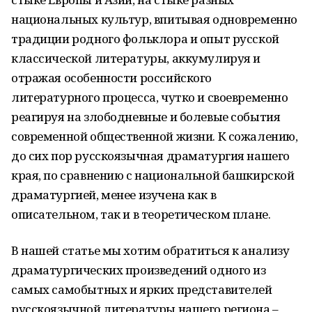
национальных культур, впитывая одновременно
традиции родного фольклора и опыт русской
классической литературы, аккумулируя и
отражая особенности российского
литературного процесса, чутко и своевременно
реагируя на злободневные и болевые события
современной общественной жизни. К сожалению,
до сих пор русскоязычная драматургия нашего
края, по сравнению с национальной башкирской
драматургией, менее изучена как в
описательном, так и в теоретическом плане.
В нашей статье мы хотим обратиться к анализу
драматургических произведений одного из
самых самобытных и ярких представителей
русскоязычной литературы нашего региона –