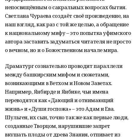
непосвящённым о сакральных вопросах бытия.
Светлана Чураева создаёт своё произведение, на
наш взгляд, как раз с той же целью, а обращение
к национальному мифу – это попытка уфимского
автора заставить задуматься читателя не просто
о вечном, но и о Божественном начале мира.
Драматург сознательно проводит параллели
между башкирским мифом и сюжетами,
возникающими в Ветхом и Новом Заветах.
Например, Янбирде и Янбике, чьи имена
переводятся как «Дающий и отнимающий
жизнь» и «Души госпожа» – это Адам и Ева.
Шульген, их сын, точно так же как первые люди,
созданные Творцом, нарушившие запрет
вкушать плоды от древа Знания, отпивает из