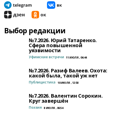
Выбор редакции
№7.2026. Юрий Татаренко.
Сфера повышенной
уязвимости
Уфимские встречи
11 ИЮЛЯ , 06:44
№7.2026. Разиф Валеев. Охота:
какой была, такой уж нет
Публицистика
10 ИЮЛЯ , 12:58
№7.2026. Валентин Сорокин.
Круг завершён
Поэзия
8 ИЮЛЯ , 06:54