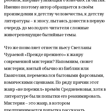
Именно поэтому автор обращается в своём
произведении к детству человечества, к детству
литературы – к эпосу, пытаясь донести в первую
очередь до молодого читателя сложные
животрепещущие бытийные темы.
Что же позволяет отнести пьесу Светланы
Чураевой «Прежде прежнего» к жанру
современной мистерии? Напомним, сюжет
мистерии, взятый обычно из Библии или
Евангелия, перемежался бытовыми фарсовыми,
комическими сценками. По ряду причин этот
жанр «не пережил» времён Средневековья, хотя в
литературе были попытки его реанимировать.
Мистерия – это жанр, в котором
предпринимается попытка рассказать