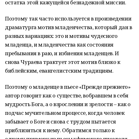
остатка этой кажущейся безнадежной миссии.
Поэтому так часто используется в произведении
драматурга мотив младенчества, который дан в
разных вариациях: это и мотивы чудесного
младенца, и младенчества как состояния
пребывания в раю, и избиения младенцев. И
снова Чураева трактует этот мотив близко к
библейским, евангелистским традициям.
Поэтому о младенце в пьесе «Прежде прежнего»
автор говорит как о существе, вобравшем в себя
мудрость Бога, а о взрослении и зрелости – как о
подчас мучительном процессе, когда человек
забывает о Боге и снова с трудом пытается
приблизиться к нему. Обратимся только к
одному примеру из пьесы уфимского писателя.