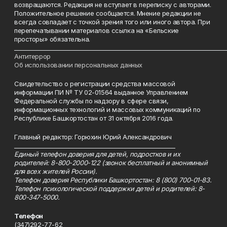
возвращаются. Редакция не вступает в переписку с авторами.
Положительное решение сообщается. Мнение редакции не
всегда совпадает с точкой зрения того или иного автора. При
перепечатывании материалов ссылка на «Бельские
просторы» обязательна.
___________________________________________________________________________
Антитеррор
Об использовании персональных данных
Свидетельство о регистрации средства массовой
информации ПИ № ТУ 02-01564 выданное Управлением
Федеральной службы по надзору в сфере связи,
информационных технологий и массовых коммуникаций по
Республике Башкортостан от 31 октября 2016 года.
Главный редактор: Горюхин Юрий Александрович
_________________________________________________________
Единый телефон доверия для детей, подростков и их
родителей: 8-800-2000-122 (звонок бесплатный и анонимный
для всех жителей России).
Телефон доверия Республики Башкортостан: 8 (800) 700-01-83.
Телефон психологической поддержки детей и родителей: 8-
800-347-5000.
Телефон
(347)292-77-62