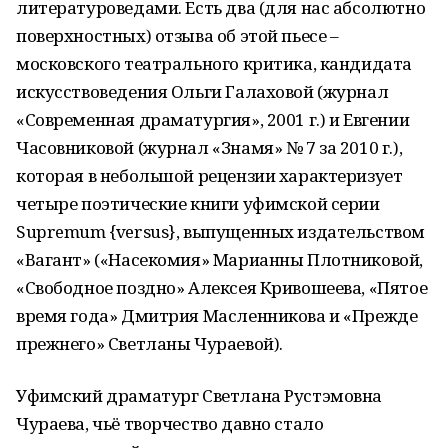
литературоведами. Есть два (для нас абсолютно
поверхностных) отзыва об этой пьесе –
московского театрального критика, кандидата
искусствоведения Ольги Галаховой (журнал
«Современная драматургия», 2001 г.) и Евгении
Часовниковой (журнал «Знамя» № 7 за 2010 г.),
которая в небольшой рецензии характеризует
четыре поэтические книги уфимской серии
Supremum {versus}, выпущенных издательством
«Вагант» («Насекомия» Марианны Плотниковой,
«Свободное поздно» Алексея Кривошеева, «Пятое
время года» Дмитрия Масленникова и «Прежде
прежнего» Светланы Чураевой).
Уфимский драматург Светлана Рустэмовна
Чураева, чьё творчество давно стало