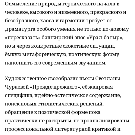
Осмысление природы героического начала в
человеке, высокого и низменного, прекрасного и
безобразного, хаоса и гармонии требует от
драматурга особого умения не только по-новому
«пересказать» башкирский эпос «Урал-батыр»,
но и через конкретные сюжетные ситуации,
ёмкую метафорическую, поэтическую форму
наполнить его современным звучанием.
Художественное своеобразие пьесы Светланы
Чураевой «Прежде прежнего», её жанровая
специфика, идейно-эстетическое содержание,
поиск новых стилистических решений,
обращение к поэтической форме пока
практически не раскрыты, не проанализированы
профессиональной литературной критикой и