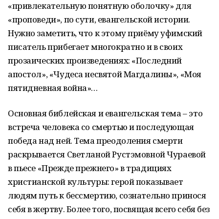
«привлекательную понятную оболочку» для
«проповеди», по сути, евангельской истории.
Нужно заметить, что к этому приёму уфимский
писатель прибегает многократно и в своих
прозаических произведениях: «Последний
апостол», «Чудеса несвятой Магдалины», «Моя
пятидневная война»…
Основная библейская и евангельская тема – это
встреча человека со смертью и последующая
победа над ней. Тема преодоления смерти
раскрывается Светланой Рустэмовной Чураевой
в пьесе «Прежде прежнего» в традициях
христианской культуры: герой показывает
людям путь к бессмертию, сознательно принося
себя в жертву. Более того, посвящая всего себя без