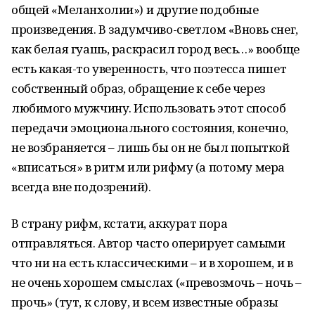
общей «Меланхолии») и другие подобные
произведения. В задумчиво-светлом «Вновь снег,
как белая гуашь, раскрасил город весь…» вообще
есть какая-то уверенность, что поэтесса пишет
собственный образ, обращение к себе через
любимого мужчину. Использовать этот способ
передачи эмоционального состояния, конечно,
не возбраняется – лишь бы он не был попыткой
«вписаться» в ритм или рифму (а потому мера
всегда вне подозрений).
В страну рифм, кстати, аккурат пора
отправляться. Автор часто оперирует самыми
что ни на есть классическими – и в хорошем, и в
не очень хорошем смыслах («превозмочь – ночь –
прочь» (тут, к слову, и всем известные образы