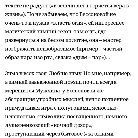
тексте не радует («в зелени лета теряется вера в
жизнь»). Но не забываем, что Бессоновой не
очень-то и нужна «власть огня», ей интереснее
магический зимний сезон, там есть, где
развернуться на белом полотне, она – мастер
изображать неизобразимое (пример – частый
образ пара изо рта, связка «дым – пар»)…
Зима у всех своя. Люблю зиму. Но мне, например,
в зимней завьюженной поэзии почти всегда
мерещится Мужчина; у Бессоновой же –
абстракция утробных мыслей, нечто потаенное,
причудливая игра с полутонами, ясностью-
неясностью, символика посвященного, немного
лукьяненковский «ночной дозор»,
проступающий через бытовое («за окнами