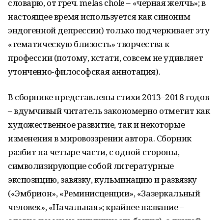
словарю, от греч. melas chole – «черная желчь»; в
настоящее время используется как синоним
эндогенной депрессии) только подчеркивает эту
«тематическую близость» творчества к
профессии (потому, кстати, совсем не удивляет
утонченно-философская аннотация).
В сборнике представлены стихи 2013–2018 годов
– вдумчивый читатель закономерно отметит как
художественное развитие, так и некоторые
изменения в мировоззрении автора. Сборник
разбит на четыре части, с одной стороны,
символизирующие собой литературные
экспозицию, завязку, кульминацию и развязку
(«Эмбрион», «Реминисценции», «Зазеркальный
человек», «Начальная»; крайнее название –