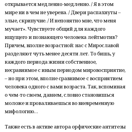
открывается медленно-медленно. / Я в этом
мире ни в чем не уверена. / Двери распахнуты –
злые, скрипучие. / И непонятно мне, что меня
мучает». Чувствуете общий для каждого
ищущего и познающего человека лейтмотив?
Причем, вполне возрастной: нас с Мирославой
разделяют чуть менее десяти лет. То бишь, у
каждого периода жизни собственное,
несравнимое с иным периодом мировосприятие,
– но при этом, вполне сравнимое с восприятием
человека одного с вами возраста. Так, вспоминая
о чем-то своем, давнем, словно становишься
моложе и проваливаешься во вневременную
мифологию…
Также есть в активе автора орфические антитезы