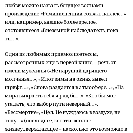
любви можно назвать бегущее волнами
произведение «Реминисценции созвал, навлек…»
или, например, внешне более зрелое,
отстоявшееся «Внеземной наблюдатель, пока
ты…».
Один из любимых приемов поэтессы,
рассмотренных еще в первой книге, – речь от
имени мужчины («Не нарушай царящего
молчанья…», «Илот зимы на окнах вывел
шрифт…», «Снова раздается в атмосфере…», «Из
мира выкрасть тебя я рад бы…», «Кто бы мог
угадать, что выбор пути неверный…»,
«Бессмертие», «Цел. Не нуждаюсь в воздухе, не
тону…» (последнее, кстати, вполне
жизнеутверждающее – насколько это возможно в