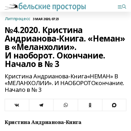
Литпроцесс
3 МАЯ 2020, 07:23
№4.2020. Кристина
Андрианова-Книга. «Неман»
в «Меланхолии».
И наоборот. Окончание.
Начало в № 3
Кристина Андрианова-Книга«НЕМАН» В
«МЕЛАНХОЛИИ». И НАОБОРОТОкончание.
Начало в № 3
Кристина Андрианова-Книга