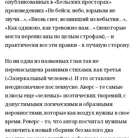
опубликованных в «Бельских просторах»
произведениях «Не бейся, небо, взрывом не
звучи…», «Вновь снег, возникший из небытия…»,
«Как одиноко, как тревожно нам…» (некоторые
места переписаны по целым строфам), – и
практически все эти правки – в лучшую сторону.
Но ни одна из названных глав так не
перенасыщена ранними стихами, как третья
(«Зазеркальный человек»). И это оставляет
неоднозначное послевкусие. Аверс – те самые
плюсы еще «зеленых» поэтических творений, с
допустимыми логическими и образными
неровностями, которые как воздух нужны в свое
время. Реверс – то, что автор посчитал нужным
включить в новый сборник без малого два