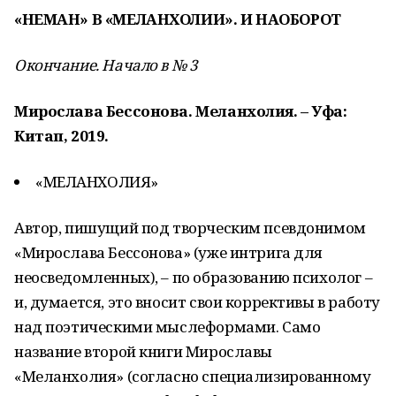
«НЕМАН» В «МЕЛАНХОЛИИ». И НАОБОРОТ
Окончание. Начало в № 3
Мирослава Бессонова. Меланхолия. – Уфа:
Китап, 2019.
«МЕЛАНХОЛИЯ»
Автор, пишущий под творческим псевдонимом
«Мирослава Бессонова» (уже интрига для
неосведомленных), – по образованию психолог –
и, думается, это вносит свои коррективы в работу
над поэтическими мыслеформами. Само
название второй книги Мирославы
«Меланхолия» (согласно специализированному