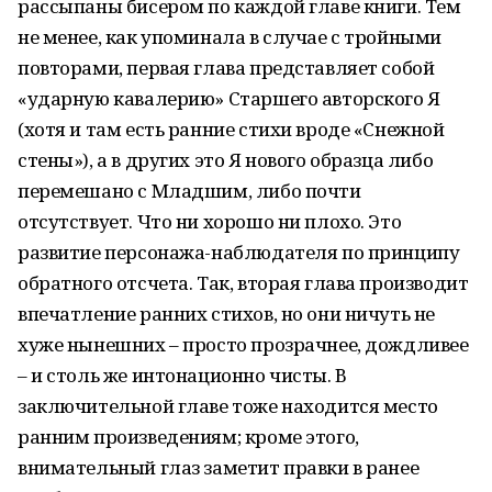
рассыпаны бисером по каждой главе книги. Тем
не менее, как упоминала в случае с тройными
повторами, первая глава представляет собой
«ударную кавалерию» Старшего авторского Я
(хотя и там есть ранние стихи вроде «Снежной
стены»), а в других это Я нового образца либо
перемешано с Младшим, либо почти
отсутствует. Что ни хорошо ни плохо. Это
развитие персонажа-наблюдателя по принципу
обратного отсчета. Так, вторая глава производит
впечатление ранних стихов, но они ничуть не
хуже нынешних – просто прозрачнее, дождливее
– и столь же интонационно чисты. В
заключительной главе тоже находится место
ранним произведениям; кроме этого,
внимательный глаз заметит правки в ранее