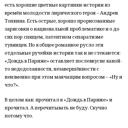
есть хорошие цветные картинки-истории из
времён молодости лирического героя – Андрея
Топкина. Есть острые, хорошо прорисованные
зарисовки о национальной проблематике и о до
сих пор спящем, латентном сепаратизме
тувинцев. Но в общее романное русло эти
отдельные ручейки-истории так и не стекаются:
«Дождь в Париже» оставляет послевкусие какой-
то недоделанности, незавершённости с
неизменно при этом маячащим вопросом – «Ну и
что?».
В целом как: прочитал я «Дождь в Париже» и
прочитал. А перечитывать не буду. Скучно
потому что.