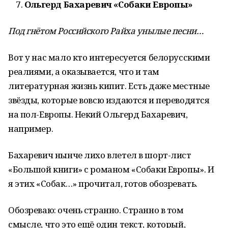
Ольгерд Бахаревич «Собаки Европы»
Под гнётом Российского Райха унылые песни…
Вот у нас мало кто интересуется белорусскими
реалиями, а оказывается, что и там
литературная жизнь кипит. Есть даже местные
звёзды, которые вовсю издаются и переводятся
на пол-Европы. Некий Ольгерд Бахаревич,
например.
Бахаревич нынче лихо влетел в шорт-лист
«Большой книги» с романом «Собаки Европы». И
я этих «Собак…» прочитал, готов обозревать.
Обозреваю: очень странно. Странно в том
смысле, что это ещё один текст, который,