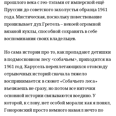
прошлого века с гео-тэгами от имперской ещё
Пруссии до советского захолустья образца 1961
года. Мистическая, поскольку повествование
пронизывает дух Гретель – некоей огромной
вязаной куклы, способной сохранять в себе
воспоминания своих владельцев.
Но сама история про то, как пропадают детишки
в подмосковном лесу <собачьем>, приходится на
1961 год. Карусель переплетающихся отовсюду
отрывочных историй сначала тяжело
воспринимается: в сюжет «Собачьего леса»
въезжаешь не сразу, но потом все ниточки
основной истории связываются воедино. У
которой, к слову, нет особой морали: как я понял,
Гоноровский просто немного наваял нечто по