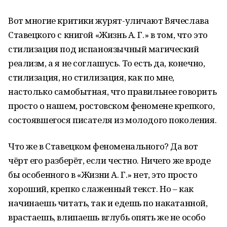
Вот многие критики журят-уличают Вячеслава
Ставецкого с книгой «Жизнь А. Г.» в том, что это
стилизация под испаноязычный магический
реализм, а я не соглашусь. То есть да, конечно,
стилизация, но стилизация, как по мне,
настолько самобытная, что правильнее говорить
просто о нашем, ростовском феномене крепкого,
состоявшегося писателя из молодого поколения.
Что же в Ставецком феноменального? Да вот
чёрт его разберёт, если честно. Ничего же вроде
бы особенного в «Жизни А. Г.» нет, это просто
хороший, крепко слаженный текст. Но – как
начинаешь читать, так и едешь по накатанной,
врастаешь, влипаешь вглубь опять же не особо