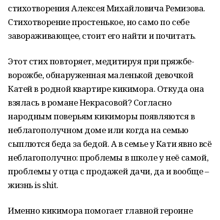
стихотворения Алексея Михайловича Ремизова.
Стихотворение простенькое, но само по себе
завораживающее, стоит его найти и почитать.
Этот стих повторяет, медитируя при пряжбе-
ворожбе, обнаруженная маленькой девочкой
Катей в родной квартире кикимора. Откуда она
взялась в романе Некрасовой? Согласно
народным поверьям кикиморы появляются в
неблагополучном доме или когда на семью
сыплются беда за бедой. А в семье у Кати явно всё
неблагополучно: проблемы в школе у неё самой,
проблемы у отца с продажей дачи, да и вообще –
жизнь is shit.
Именно кикимора помогает главной героине