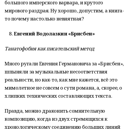
большого имперского варвара, и крутого
мирового раздрая. Ну хорошо, допустим, а книга-
то почему настолько невнятная?
Евгений Водолазкин «Брисбен»
Танатофобия как писательский метод
Много ругали Евгения Германовича за «Брисбен»,
шпыняли за музыкальные несоответствия
реальности, но как-то, как мне кажется, всё это
мимолетное не совсем о сути романа, а, скорее, о
хлипких технических составляющих текста.
Правда, можно драконить сомнительную
композицию, когда из двух стремящихся к
хронологическому соединению больших линий