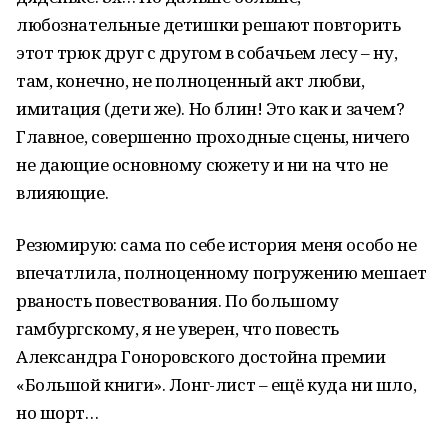
любознательные детишки решают повторить
этот трюк друг с другом в собачьем лесу – ну,
там, конечно, не полноценный акт любви,
имитация (дети же). Но блин! Это как и зачем?
Главное, совершенно проходные сцены, ничего
не дающие основному сюжету и ни на что не
влияющие.
Резюмирую: сама по себе история меня особо не
впечатлила, полноценному погружению мешает
рваность повествования. По большому
гамбургскому, я не уверен, что повесть
Александра Гоноровского достойна премии
«Большой книги». Лонг-лист – ещё куда ни шло,
но шорт…