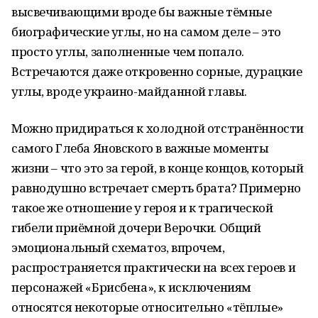
высвечивающими вроде бы важные тёмные
биографические углы, но на самом деле – это
просто углы, заполненные чем попало.
Встречаются даже откровенно сорные, дурацкие
углы, вроде украино-майданной главы.
Можно придираться к холодной отстранённости
самого Глеба Яновского в важные моменты
жизни – что это за герой, в конце концов, который
равнодушно встречает смерть брата? Примерно
такое же отношение у героя и к трагической
гибели приёмной дочери Верочки. Общий
эмоциональный схематоз, впрочем,
распространяется практически на всех героев и
персонажей «Брисбена», к исключениям
относятся некоторые относительно «тёплые»