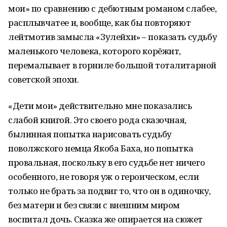
мои» по сравнению с дебютным романом слабее,
расплывчатее и, вообще, как бы повторяют
лейтмотив замысла «Зулейхи» – показать судьбу
маленького человека, которого корёжит,
перемалывает в горниле большой тоталитарной
советской эпохи.
«Дети мои» действительно мне показались
слабой книгой. Это своего рода сказочная,
былинная попытка нарисовать судьбу
поволжского немца Якоба Баха, но попытка
провальная, поскольку в его судьбе нет ничего
особенного, не говоря уж о героическом, если
только не брать за подвиг то, что он в одиночку,
без матери и без связи с внешним миром
воспитал дочь. Сказка же опирается на сюжет