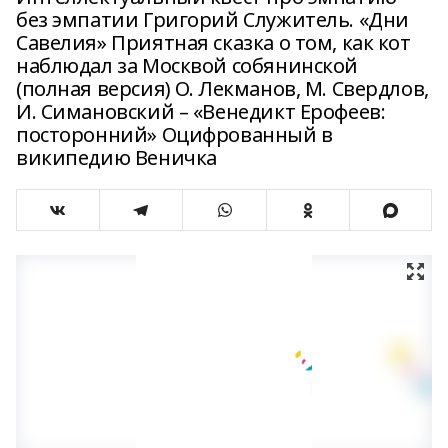
без эмпатии Григорий Служитель. «Дни
Савелия» Приятная сказка о том, как кот
наблюдал за Москвой собянинской
(полная версия) О. Лекманов, М. Свердлов,
И. Симановский – «Венедикт Ерофеев:
посторонний» Оцифрованный в
википедию Веничка