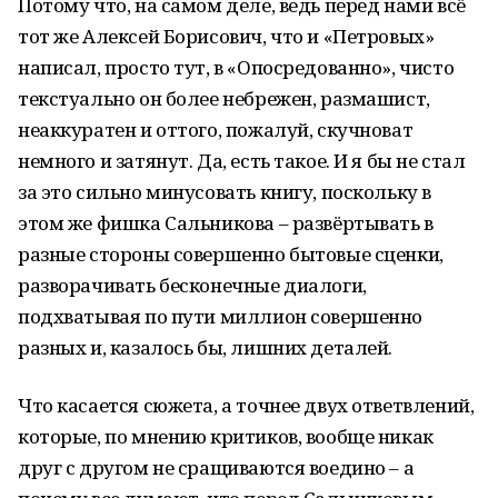
Потому что, на самом деле, ведь перед нами всё
тот же Алексей Борисович, что и «Петровых»
написал, просто тут, в «Опосредованно», чисто
текстуально он более небрежен, размашист,
неаккуратен и оттого, пожалуй, скучноват
немного и затянут. Да, есть такое. И я бы не стал
за это сильно минусовать книгу, поскольку в
этом же фишка Сальникова – развёртывать в
разные стороны совершенно бытовые сценки,
разворачивать бесконечные диалоги,
подхватывая по пути миллион совершенно
разных и, казалось бы, лишних деталей.
Что касается сюжета, а точнее двух ответвлений,
которые, по мнению критиков, вообще никак
друг с другом не сращиваются воедино – а