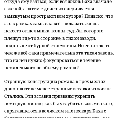
откуда ему взяться, если вся жизнь Баха вначале
с женой, а затем с дочерью очерчивается
замкнутым пространством хутора? Понятно, что
это в рамках замысла всё – показать жизнь
некоего отшельника, волны судьбы которого
плещут где-то в сторонке, в тихой заводи,
подальше от бурной стремнины. Но если так, то
чем же всё-таки примечательна эта тихая заводь,
что на ней нужно фокусироваться в течение
немаленького по объёму романа?
Странную конструкцию романа в трёх местах
дополняют не менее странные вставки из жизни
Сталина. Эти вставки призваны укрепить
немецкую линию, как бы углубить связь мелкого,
спрятавшегося в волжском иле пескаря Баха с