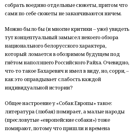
собрать воедино отдельные сюжеты, притом что
сами по себе сюжеты не заканчиваются ничем.
Можно было бы (и многие критики – уже) увидеть
тут концептуальный замысел некоего обзора
национального белорусского характера,
который ломается в обозримом будущем под
гнётом наползшего Российского Райха. Очевидно,
что-то такое Бахаревич и имел в виду, но, сорри, –
как это оправдывает слабость каждой
индивидуальной истории?
Общее настроение у «Собак Европы» такое:
литература (любая) помирает, а малые народы
(пресловутые «европейские собаки») тоже
помирают, потому что пришли и времена