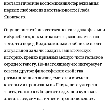
ностальгические воспоминания-переживания
первых любовей из детства-юности Глеба
Яновского.
Ощущение этой искусственности и даже фальши
в «Брисбене», как мне кажется, возникает из-за
того, что перед Водолазкиным вообще не стоит
актуальной задачи создать эмпатическую
историю, крепко привязывающую читательское
сердце к тексту. По-настоящему его интересует
совсем другое: философского свойства
размышления о жизни, смерти и времени,
которыми пронизаны и «Лавр», чего уж греха
таить, только в «Лавре» это сделано куда как
элегантнее, симпатичнее и проникновеннее.