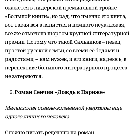
окажется в лидерской премиальной тройке
«Большой книги», но рад, что именно его книга,
вот такая вся аляпистая и немного неуклюжая,
всё же отмечена шортом крупной литературной
премии. Потому что такой Сальников – певец
простой русской семьи, со всеми её бедами и
радостями, – нам нужен, и его книги, надеюсь, в
перспективе большого литературного процесса
не затеряются.
Роман Сенчин «Дождь в Париже»
Меланхолия осенне-жизненной увертюры ещё
одного лишнего человека
Сложно писать рецензию на роман-