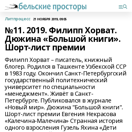
Литпроцесс
21 НОЯБРЯ 2019, 09:05
№11. 2019. Филипп Хорват.
Дюжина «Большой книги».
Шорт-лист премии
Филипп Хорват – писатель, книжный
блогер. Родился в Ташкенте Узбекской ССР
в 1983 году. Окончил Санкт-Петербургский
государственный политехнический
университет по специальности
«менеджмент». Живёт в Санкт-
Петербурге. Публиковался в журнале
«Новый мир». Дюжина "Большой книги".
Шорт-лист премии Евгения Некрасова
«Калечина-Малечина» Странная история
одного взросления Гузель Яхина «Дети