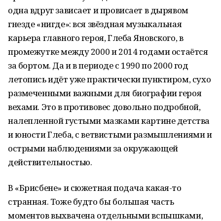
одна вдруг зависает и провисает в дырявом
гнезде «нигде»: вся звёздная музыкальная
карьера главного героя, Глеба Яновского, в
промежутке между 2000 и 2014 годами остаётся
за бортом. Да и в периоде с 1990 по 2000 год
летопись идёт уже практически пунктиром, сухо
размеченными важными для биографии героя
вехами. Это в противовес довольно подробной,
налепленной густыми мазками картине детства
и юности Глеба, с ветвистыми размышлениями и
острыми наблюдениями за окружающей
действительностью.
В «Брисбене» и сюжетная подача какая-то
странная. Тоже будто бы большая часть
моментов выхвачена отдельными вспышками,