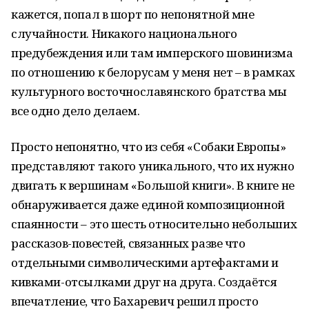
кажется, попал в шорт по непонятной мне
случайности. Никакого национального
предубеждения или там имперского шовинизма
по отношению к белорусам у меня нет – в рамках
культурного восточнославянского братства мы
все одно дело делаем.
Просто непонятно, что из себя «Собаки Европы»
представляют такого уникального, что их нужно
двигать к вершинам «Большой книги». В книге не
обнаруживается даже единой композиционной
спаянности – это шесть относительно небольших
рассказов-повестей, связанных разве что
отдельными символическими артефактами и
кивками-отсылками друг на друга. Создаётся
впечатление, что Бахаревич решил просто