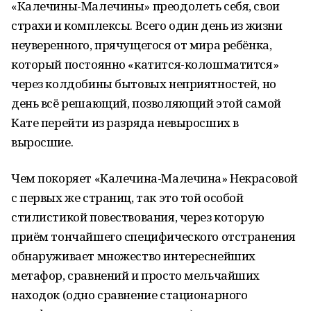
«Калечины-Малечины» преодолеть себя, свои
страхи и комплексы. Всего один день из жизни
неуверенного, прячущегося от мира ребёнка,
который постоянно «катится-колошматится»
через колдобины бытовых неприятностей, но
день всё решающий, позволяющий этой самой
Кате перейти из разряда невыросших в
выросшие.
Чем покоряет «Калечина-Малечина» Некрасовой
с первых же страниц, так это той особой
стилистикой повествования, через которую
приём тончайшего специфического отстранения
обнаруживает множество интереснейших
метафор, сравнений и просто мельчайших
находок (одно сравнение стационарного