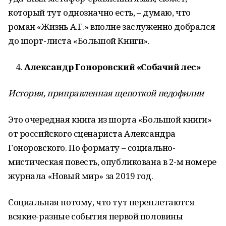
который тут однозначно есть, – думаю, что
роман «Жизнь А.Г.» вполне заслуженно добрался
до шорт-листа «Большой Книги».
Александр Гоноровский «Собачий лес»
История, приправленная щепоткой педофилии
Это очередная книга из шорта «Большой книги»
от российского сценариста Александра
Гоноровского. По формату – социально-
мистическая повесть, опубликована в 2-м номере
журнала «Новый мир» за 2019 год.
Социальная потому, что тут переплетаются
всякие-разные события первой половины