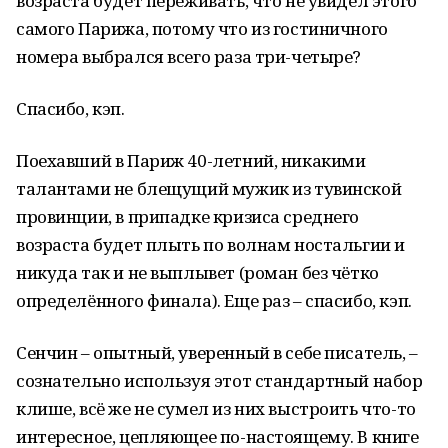
возраста будет переживать, что не увидел этого
самого Парижа, потому что из гостиничного
номера выбрался всего раза три-четыре?
Спасибо, кэп.
Поехавший в Париж 40-летний, никакими
талантами не блещущий мужик из тувинской
провинции, в припадке кризиса среднего
возраста будет плыть по волнам ностальгии и
никуда так и не выплывет (роман без чётко
определённого финала). Еще раз – спасибо, кэп.
Сенчин – опытный, уверенный в себе писатель, –
сознательно используя этот стандартный набор
клише, всё же не сумел из них выстроить что-то
интересное, цепляющее по-настоящему. В книге