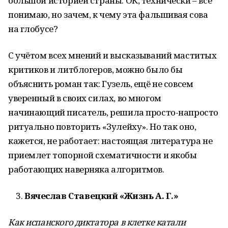
большой историей страны. ОК, технически – всё
понимаю, но зачем, к чему эта фальшивая сова
на глобусе?
С учётом всех мнений и высказываний маститых
критиков и литблогеров, можно было бы
объяснить роман так: Гузель, ещё не совсем
уверенный в своих силах, во многом
начинающий писатель, решила просто-напросто
ритуально повторить «Зулейху». Но так оно,
кажется, не работает: настоящая литература не
приемлет топорной схематичности и якобы
работающих наверняка алгоритмов.
Вячеслав Ставецкий «Жизнь А. Г.»
Как испанского диктатора в клетке катали