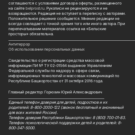
соглашаются с условиями договора оферты, размещенного
на сайте
belprost.ru
. Рукописи не рецензируются и не
возвращаются. Редакция не вступает в переписку с авторами.
Положительное решение сообщается. Мнение редакции не
всегда совпадает с точкой зрения того или иного автора. При
перепечатывании материалов ссылка на «Бельские
просторы» обязательна.
___________________________________________________________________________
Антитеррор
Об использовании персональных данных
Свидетельство о регистрации средства массовой
информации ПИ № ТУ 02-01564 выданное Управлением
Федеральной службы по надзору в сфере связи,
информационных технологий и массовых коммуникаций по
Республике Башкортостан от 31 октября 2016 года.
Главный редактор: Горюхин Юрий Александрович
_________________________________________________________
Единый телефон доверия для детей, подростков и их
родителей: 8-800-2000-122 (звонок бесплатный и анонимный
для всех жителей России).
Телефон доверия Республики Башкортостан: 8 (800) 700-01-83.
Телефон психологической поддержки детей и родителей: 8-
800-347-5000.