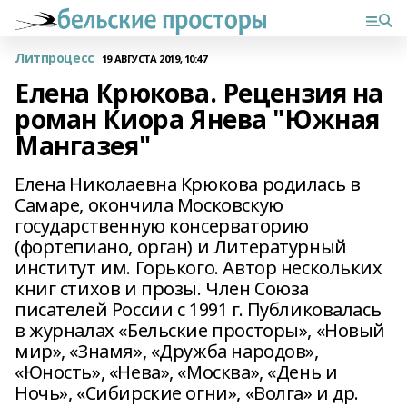
Литпроцесс
19 АВГУСТА 2019, 10:47
Елена Крюкова. Рецензия на
роман Киора Янева "Южная
Мангазея"
Елена Николаевна Крюкова родилась в
Самаре, окончила Московскую
государственную консерваторию
(фортепиано, орган) и Литературный
институт им. Горького. Автор нескольких
книг стихов и прозы. Член Союза
писателей России с 1991 г. Публиковалась
в журналах «Бельские просторы», «Новый
мир», «Знамя», «Дружба народов»,
«Юность», «Нева», «Москва», «День и
Ночь», «Сибирские огни», «Волга» и др.