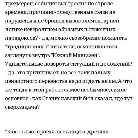
трехмерен, события выстроены по стреле
времени, причинно-следственные связи не
нарушены и не брошен вызов элементарной
логике невероятием образных и сюжетных
парадоксов? - да, можно своеобразно пожалеть
"традиционного" читателя, осмелившегося
заглянуть внутрь "Южной Мангазеи".
Удивительные повороты ситуаций и положений?
- да, это притягивает, но все-таки пальму
ценностного первенства надо отдать не им. А что
же тогда в этой работе самое необычное, самое
основное - как Станиславский был сказал, где тут
сверхзадача?
"Как только проехали станцию, дрезина