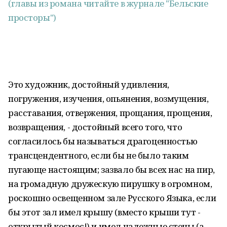
(главы из романа читайте в журнале "Бельские
просторы")
Это художник, достойный удивления,
погружения, изучения, опьянения, возмущения,
расставания, отвержения, прощания, прощения,
возвращения, - достойный всего того, что
согласилось бы называться драгоценностью
трансцендентного, если бы не было таким
пугающе настоящим; зазвало бы всех нас на пир,
на громадную дружескую пирушку в огромном,
роскошно освещенном зале Русского Языка, если
бы этот зал имел крышу (вместо крыши тут -
открытый космос!) и имел надежные стены (а