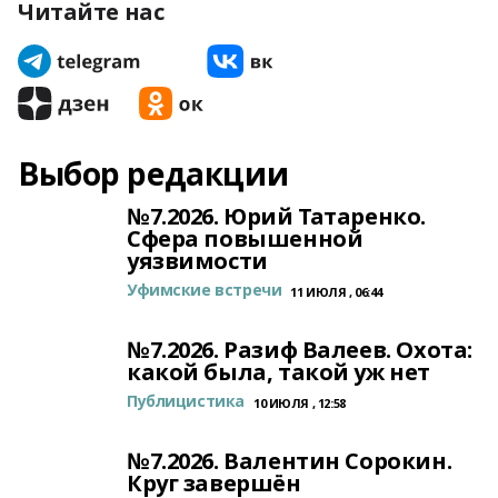
Читайте нас
Выбор редакции
№7.2026. Юрий Татаренко.
Сфера повышенной
уязвимости
Уфимские встречи
11 ИЮЛЯ , 06:44
№7.2026. Разиф Валеев. Охота:
какой была, такой уж нет
Публицистика
10 ИЮЛЯ , 12:58
№7.2026. Валентин Сорокин.
Круг завершён