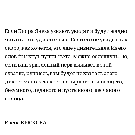
Если Киора Янева узнают, увидят и будут жадно
читать - это удивительно. Если его не увидят так
скоро, как хочется, это еще удивительнее. Из его
слов брызжут пучки света. Можно ослепнуть. Но,
если ваш зрительный нерв выживет в этой
схватке, ручаюсь, вам будет не хватать этого
дикого мангазейского, полярного, пылающего,
безумного, ледяного и пустынного, песчаного
солнца.
Елена КРЮКОВА