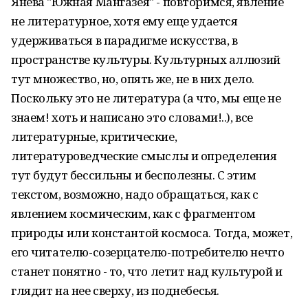
Янева "Южная Мангазея" - повторимся, явление
не литературное, хотя ему еще удается
удерживаться в парадигме искусства, в
пространстве культуры. Культурных аллюзий
тут множество, но, опять же, не в них дело.
Поскольку это не литература (а что, мы еще не
знаем! хоть и написано это словами!..), все
литературные, критические,
литературоведческие смыслы и определения
тут будут бессильны и бесполезны. С этим
текстом, возможно, надо обращаться, как с
явлением космическим, как с фрагментом
природы или константой космоса. Тогда, может,
его читателю-созерцателю-потребителю нечто
станет понятно - то, что летит над культурой и
глядит на нее сверху, из поднебесья.