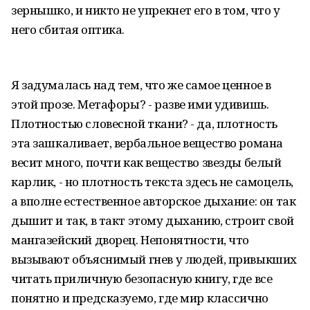
зернышко, и никто не упрекнет его в том, что у
него сбитая оптика.
Я задумалась над тем, что же самое ценное в
этой прозе. Метафоры? - разве ими удивишь.
Плотностью словесной ткани? - да, плотность
эта зашкаливает, вербальное вещество романа
весит много, почти как вещество звезды белый
карлик, - но плотность текста здесь не самоцель,
а вполне естественное авторское дыхание: он так
дышит и так, в такт этому дыханию, строит свой
мангазейский дворец. Непонятности, что
вызывают объяснимый гнев у людей, привыкших
читать приличную безопасную книгу, где все
понятно и предсказуемо, где мир классично