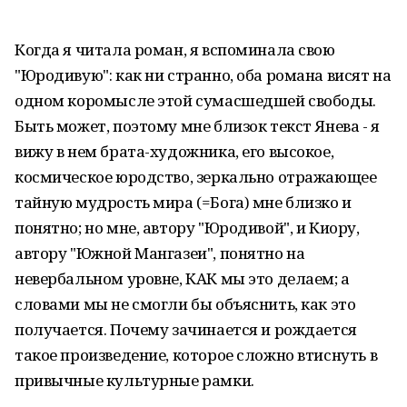
Когда я читала роман, я вспоминала свою
"Юродивую": как ни странно, оба романа висят на
одном коромысле этой сумасшедшей свободы.
Быть может, поэтому мне близок текст Янева - я
вижу в нем брата-художника, его высокое,
космическое юродство, зеркально отражающее
тайную мудрость мира (=Бога) мне близко и
понятно; но мне, автору "Юродивой", и Киору,
автору "Южной Мангазеи", понятно на
невербальном уровне, КАК мы это делаем; а
словами мы не смогли бы объяснить, как это
получается. Почему зачинается и рождается
такое произведение, которое сложно втиснуть в
привычные культурные рамки.