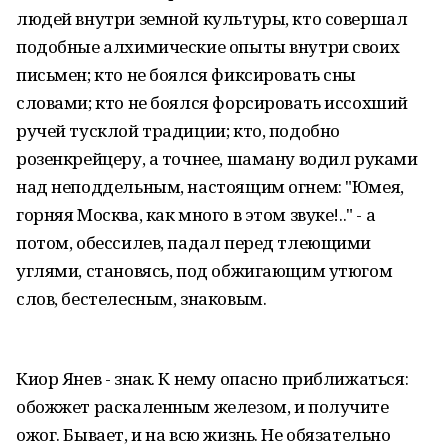
людей внутри земной культуры, кто совершал
подобные алхимические опыты внутри своих
письмен; кто не боялся фиксировать сны
словами; кто не боялся форсировать иссохший
ручей тусклой традиции; кто, подобно
розенкрейцеру, а точнее, шаману водил руками
над неподдельным, настоящим огнем: "Юмея,
горняя Москва, как много в этом звуке!.." - а
потом, обессилев, падал перед тлеющими
углями, становясь, под обжигающим утюгом
слов, бестелесным, знаковым.
Киор Янев - знак. К нему опасно приближаться:
обожжет раскаленным железом, и получите
ожог. Бывает, и на всю жизнь. Не обязательно