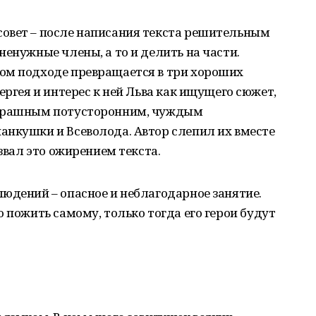
овет – после написания текста решительным
ненужные члены, а то и делить на части.
ом подходе превращается в три хороших
ергея и интерес к ней Льва как ищущего сюжет,
страшным потусторонним, чуждым
анкушки и Всеволода. Автор слепил их вместе
азвал это ожирением текста.
юдений – опасное и неблагодарное занятие.
 пожить самому, только тогда его герои будут