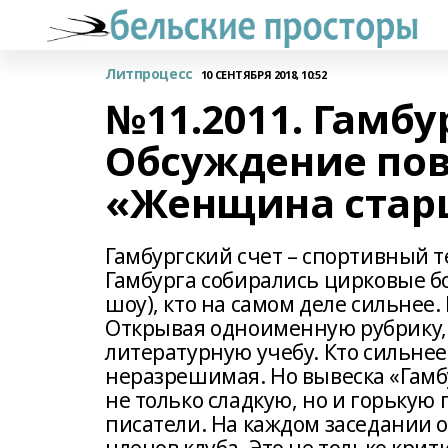
Литпроцесс
10 СЕНТЯБРЯ 2018, 10:52
№11.2011. Гамбу
Обсуждение пов
«Женщина стар
Гамбургский счет – спортивный 
Гамбурга собирались цирковые бо
шоу), кто на самом деле сильнее
Открывая одноименную рубрику,
литературную учебу. Кто сильнее
неразрешимая. Но вывеска «Гамбу
не только сладкую, но и горькую 
писатели. На каждом заседании о