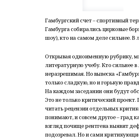
Гамбургский счет – спортивный тер
Гамбурга собирались цирковые борц
шоу), кто на самом деле сильнее. 
Открывая одноименную рубрику, мы
литературную учебу. Кто сильнее в
неразрешимая. Но вывеска «Гамбург
только сладкую, но и горькую правд
На каждом заседании они будут обс
Это не только критический проект.
читать рецензии отдельных критико
понимают, и совсем другое – град к
взгляд почище рентгена выявит дефе
подозревал. Но и сами критикующи