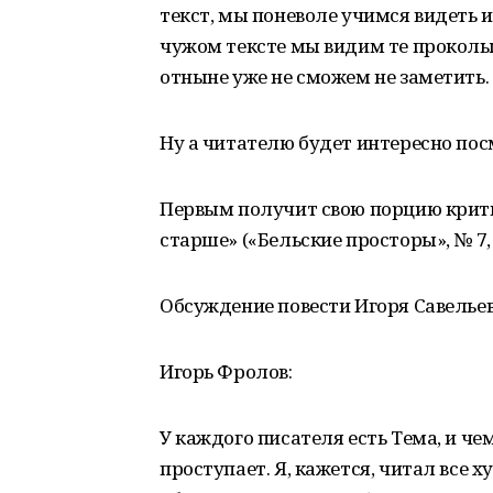
текст, мы поневоле учимся видеть и
чужом тексте мы видим те проколы,
отныне уже не сможем не заметить.
Ну а читателю будет интересно посм
Первым получит свою порцию крити
старше» («Бельские просторы», № 7, 
Обсуждение повести Игоря Савелье
Игорь Фролов:
У каждого писателя есть Тема, и че
проступает. Я, кажется, читал все 