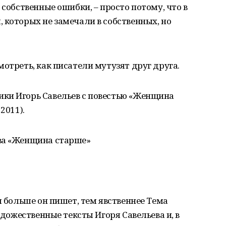
 собственные ошибки, – просто потому, что в
 которых не замечали в собственных, но
отреть, как писатели мутузят друг друга.
ки Игорь Савельев с повестью «Женщина
2011).
ва «Женщина старше»
м больше он пишет, тем явственнее Тема
художественные тексты Игоря Савельева и, в