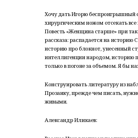
Хочу дать Игорю беспроигрышный с
хирургическим ножом отсекать все 
Повесть «Женщина старше» при так
рассказа: распадается на историю С
историю про блокнот, унесенный 
интеллигенции народом, историю п
только в погоне за объемом. Я бы н
Конструировать литературу из набл
Прозаику, прежде чем писать, нужно
живыми.
Александр Иликаев: