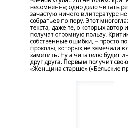
членов клуба. Это не только кри
несомненна; одно дело читать р
зачастую ничего в литературе не
собратьев по перу. Этот многогл
текста, даже те, о которых автор
получат огромную пользу. Критик
собственные ошибки, – просто по
проколы, которых не замечали в 
заметить. Ну а читателю будет и
друг друга. Первым получит сво
«Женщина старше» («Бельские про