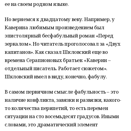
ее на своем родном языке.
Но вернемся к двадцатому веку. Например, у
Каверина любимым произведением был
эпистолярный бесфабульный роман «Перед
зеркалом». Но читатель проголосовал за «Двух
капитанов». Как сказал Шкловский еще во
времена Серапионовых братьев: «Каверин –
отдельный писатель. Работает сюжетом».
Шкловский имел в виду, конечно, фабулу.
В самом первичном смысле фабульность – это
наличие конфликта, завязки и развязки, какого-
то количества перипетий, то есть перемен
ситуации на сто восемьдесят градусов. Иными
словами, это драматический элемент