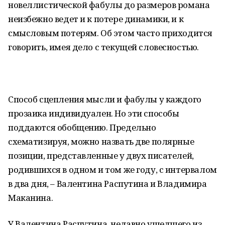
новеллистической фабулы до размеров романа
неизбежно ведет и к потере динамики, и к
смысловым потерям. Об этом часто приходится
говорить, имея дело с текущей словесностью.
Способ сцепления мысли и фабулы у каждого
прозаика индивидуален. Но эти способы
поддаются обобщению. Предельно
схематизируя, можно назвать две полярные
позиции, представленные у двух писателей,
родившихся в одном и том же году, с интервалом
в два дня, – Валентина Распутина и Владимира
Маканина.
У Валентина Распутина, недавно ушедшего из