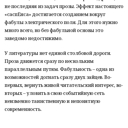
не последняя из задач прозы. Эффект настоящего
«саспЕнса» достигается созданием вокруг
фабулы электрического поля. Для этого нужно
много всего, но без фабульной основы это
заведомо недостижимо.
У литературы нет единой столбовой дороги.
Проза движется сразу по нескольким
параллельным путям. Фабульность – одна из
возможностей догнать сразу двух зайцев. Во-
первых, вернуть живой читательский интерес, во-
вторых – уловить в свою событийную сеть
неизменно таинственную и непонятную
современность.