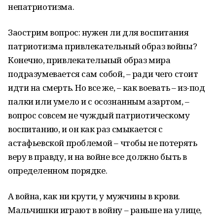
непатриотизма.
Заострим вопрос: нужен ли для воспитания
патриотизма привлекательный образ войны?
Конечно, привлекательный образ мира
подразумевается сам собой, – ради чего стоит
идти на смерть. Но все же, – как воевать – из-под
палки или умело и с осознанным азартом, –
вопрос совсем не чуждый патриотическому
воспитанию, и он как раз смыкается с
астафьевской проблемой – чтобы не потерять
веру в правду, и на войне все должно быть в
определенном порядке.
А война, как ни крути, у мужчины в крови.
Мальчишки играют в войну – раньше на улице,