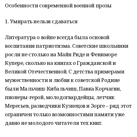
Особенности современной военной прозы
1. Умирать нельзя сдаваться
Литература о войне всегда была основой
воспитания патриотизма. Советские школьники
росли не столько на Майн Риде и Фениморе
Купере, сколько на книгах о Гражданской и
Великой Отечественной. С детства примерами
мужественности и любви к советской Родине
были Мальчиш-Кибальчиш, Павка Корчагин,
пионеры-герой, молодогвардейцы, летчик
Мересьев, разведчики Кузнецов и Зорге – ряд этот
ограничен только возможностями памяти уже
давно не молодого читателя тех книг.