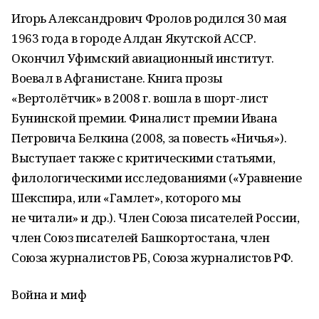
Игорь Александрович Фролов родился 30 мая
1963 года в городе Алдан Якутской АССР.
Окончил Уфимский авиационный институт.
Воевал в Афганистане. Книга прозы
«Вертолётчик» в 2008 г. вошла в шорт-лист
Бунинской премии. Финалист премии Ивана
Петровича Белкина (2008, за повесть «Ничья»).
Выступает также с критическими статьями,
филологическими исследованиями («Уравнение
Шекспира, или «Гамлет», которого мы
не читали» и др.). Член Союза писателей России,
член Союз писателей Башкортостана, член
Союза журналистов РБ, Союза журналистов РФ.
Война и миф