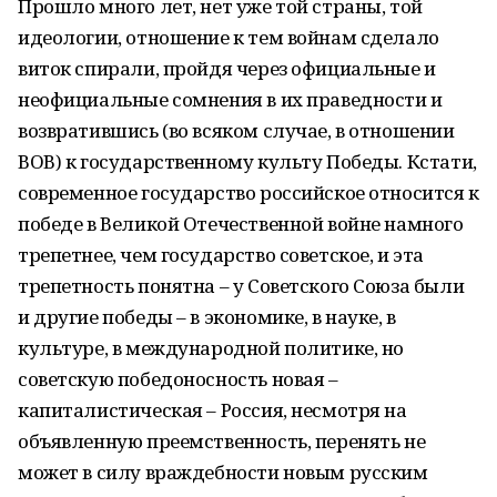
Прошло много лет, нет уже той страны, той
идеологии, отношение к тем войнам сделало
виток спирали, пройдя через официальные и
неофициальные сомнения в их праведности и
возвратившись (во всяком случае, в отношении
ВОВ) к государственному культу Победы. Кстати,
современное государство российское относится к
победе в Великой Отечественной войне намного
трепетнее, чем государство советское, и эта
трепетность понятна – у Советского Союза были
и другие победы – в экономике, в науке, в
культуре, в международной политике, но
советскую победоносность новая –
капиталистическая – Россия, несмотря на
объявленную преемственность, перенять не
может в силу враждебности новым русским