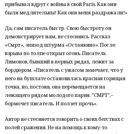
прибывал вдруг с войны в свой Paris. Как они
были медлительны! Как они меня раздражали!»
Да, сам писатель быстр. Свою быстроту он
демонстрирует нам, не стесняясь. Рассказ
«Смрт», эпизод штурма «Останкино». После
взрыва по толпе открыт огонь. Писатель
Лимонов, бывший в первых рядах, лежит за
бордюром. «Писатель с ужасом замечает, что у
него на бушлате остановилась красная горящая
точка, но, постояв, она перемещается на
лежащего рядом молодого парня. "СМРТ",–
бормочет писатель. И ползет прочь».
Автор не стесняется говорить о своих бегствах с
полей сражения. Не на помощь к кому-то