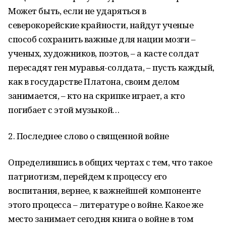
Может быть, если не ударяться в
северокорейские крайности, найдут ученые
способ сохранить важные для нации мозги –
ученых, художников, поэтов, – а касте солдат
пересадят ген муравья-солдата, – пусть каждый,
как в государстве Платона, своим делом
занимается, – кто на скрипке играет, а кто
погибает с этой музыкой…
2. Последнее слово о священной войне
Определившись в общих чертах с тем, что такое
патриотизм, перейдем к процессу его
воспитания, вернее, к важнейшей компоненте
этого процесса – литературе о войне. Какое же
место занимает сегодня книга о войне в том