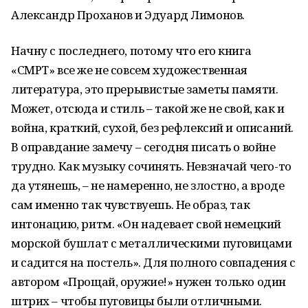
Александр Проханов и Эдуард Лимонов.
Начну с последнего, потому что его книга
«СМРТ» все же не совсем художественная
литература, это прерывистые заметы памяти.
Может, отсюда и стиль – такой же не свой, как и
война, краткий, сухой, без рефлексий и описаний.
В оправдание замечу – сегодня писать о войне
трудно. Как музыку сочинять. Невзначай чего-то
да утянешь, – не намеренно, не злостно, а вроде
сам именно так чувствуешь. Не образ, так
интонацию, ритм. «Он надевает свой немецкий
морской бушлат с металлическими пуговицами
и садится на постель». Для полного совпадения с
автором «Прощай, оружие!» нужен только один
штрих – чтобы пуговицы были отличными.