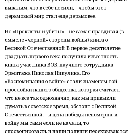
вывалим, что в себе носили, – чтобы этот
дерьмовый мир стал еще дерьмовее.
Но «Прокляты и убиты» – не самая правдивая (в
смысле «черной» стороны войны) книга о
Великой Отечественной. В первое десятилетие
двадцать первого века получила известность
книга участника ВОВ, научного сотрудника
Эрмитажа Николая Никулина. Его
«Воспоминания о войне» стали знаменем той
прослойки нашего общества, которая считает,
что не все так однозначно, как мы привыкли
думать в советское время, обстоит с Великой
Отечественной, – и цена победы непомерна, и
войну мы сами если не начали, то
спровоцировали, и наши подвиги перекрываются