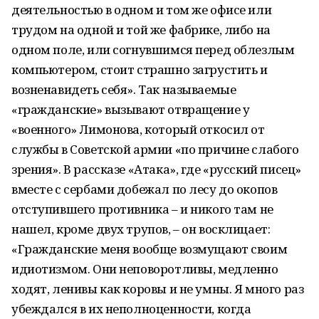
деятельностью в одном и том же офисе или
трудом на одной и той же фабрике, либо на
одном поле, или согнувшимся перед облезлым
компьютером, стоит страшно загрустить и
возненавидеть себя». Так называемые
«гражданские» вызывают отвращение у
«военного» Лимонова, который откосил от
службы в Советской армии «по причине слабого
зрения». В рассказе «Атака», где «русский писец»
вместе с сербами добежал по лесу до окопов
отступившего противника – и никого там не
нашел, кроме двух трупов, – он восклицает:
«Гражданские меня вообще возмущают своим
идиотизмом. Они неповоротливы, медленно
ходят, ленивы как коровы и не умны. Я много раз
убеждался в их неполноценности, когда