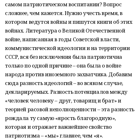
самом патриотическом воспитании? Вопрос
сложнее, чем кажется. Нужно учесть время, в
котором ведутся войны и пишутся книги об этих
войнах. Литература о Великой Отечественной
войне, написанная в годы Советской власти,
коммунистической идеологии и на территории
СССР, вся без исключения была патриотична
только по одной причине – она была о войне
народа против иноземного захватчика. Добавим
сюда разность идеологий – во всяком случае,
декларируемых. Разность потенциалов между
«человек человеку – друг, товарищ и брат» и
теорией расовой неполноценности – эта разность
рождала ту самую «ярость благородную»,
которая и отражает важнейшее свойство
патриотизма – «мы» главнее, чем «я».