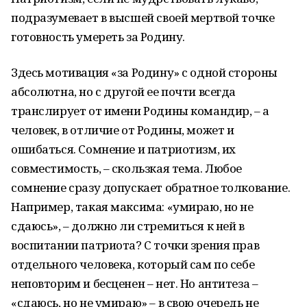
подразумевает в высшей своей мертвой точке
готовность умереть за Родину.
Здесь мотивация «за Родину» с одной стороны
абсолютна, но с другой ее почти всегда
транслирует от имени Родины командир, – а
человек, в отличие от Родины, может и
ошибаться. Сомнение и патриотизм, их
совместимость, – скользкая тема. Любое
сомнение сразу допускает обратное толкование.
Например, такая максима: «умираю, но не
сдаюсь», – должно ли стремиться к ней в
воспитании патриота? С точки зрения прав
отдельного человека, который сам по себе
неповторим и бесценен – нет. Но антитеза –
«сдаюсь, но не умираю» – в свою очередь не