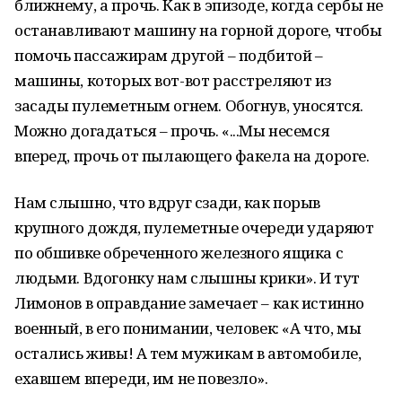
ближнему, а прочь. Как в эпизоде, когда сербы не
останавливают машину на горной дороге, чтобы
помочь пассажирам другой – подбитой –
машины, которых вот-вот расстреляют из
засады пулеметным огнем. Обогнув, уносятся.
Можно догадаться – прочь. «...Мы несемся
вперед, прочь от пылающего факела на дороге.
Нам слышно, что вдруг сзади, как порыв
крупного дождя, пулеметные очереди ударяют
по обшивке обреченного железного ящика с
людьми. Вдогонку нам слышны крики». И тут
Лимонов в оправдание замечает – как истинно
военный, в его понимании, человек: «А что, мы
остались живы! А тем мужикам в автомобиле,
ехавшем впереди, им не повезло».