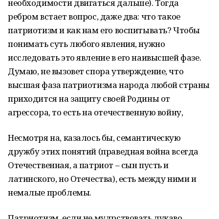
необходимости двигаться дальше). Тогда
ребром встает вопрос, даже два: что такое
патриотизм и как нам его воспитывать? Чтобы
понимать суть любого явления, нужно
исследовать это явление в его наивысшей фазе.
Думаю, не вызовет спора утверждение, что
высшая фаза патриотизма народа любой страны
приходится на защиту своей Родины от
агрессора, то есть на отечественную войну,
Несмотря на, казалось бы, семантическую
дружбу этих понятий (праведная война всегда
Отечественная, а патриот – сын пусть и
латинского, но Отечества), есть между ними и
немалые проблемы.
Патриотизм, если не мудрствовать лукаво,