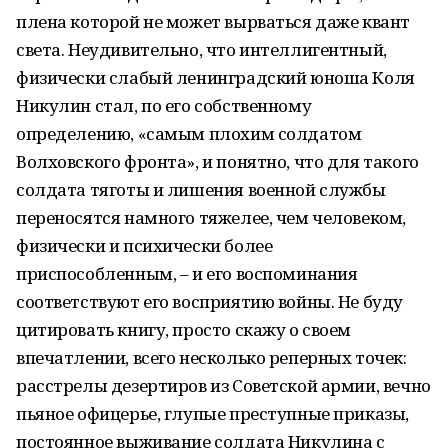
плена которой не может вырваться даже квант
света. Неудивительно, что интеллигентный,
физически слабый ленинградский юноша Коля
Никулин стал, по его собственному
определению, «самым плохим солдатом
Волховского фронта», и понятно, что для такого
солдата тяготы и лишения военной службы
переносятся намного тяжелее, чем человеком,
физически и психически более
приспособленным, – и его воспоминания
соответствуют его восприятию войны. Не буду
цитировать книгу, просто скажу о своем
впечатлении, всего несколько реперных точек:
расстрелы дезертиров из Советской армии, вечно
пьяное офицерье, глупые преступные приказы,
постоянное выживание солдата Никулина с