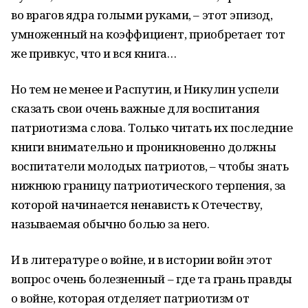
во врагов ядра голыми руками, – этот эпизод,
умноженный на коэффициент, приобретает тот
же привкус, что и вся книга…
Но тем не менее и Распутин, и Никулин успели
сказать свои очень важные для воспитания
патриотизма слова. Только читать их последние
книги внимательно и проникновенно должны
воспитатели молодых патриотов, – чтобы знать
нижнюю границу патриотического терпения, за
которой начинается ненависть к Отечеству,
называемая обычно болью за него.
И в литературе о войне, и в истории войн этот
вопрос очень болезненный – где та грань правды
о войне, которая отделяет патриотизм от