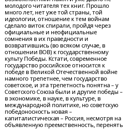
молодого читателя тех книг. Прошло
много лет, нет уже той страны, той
идеологии, отношение к тем войнам
сделало виток спирали, пройдя через
официальные и неофициальные
сомнения в их праведности и
возвратившись (во всяком случае, в
отношении ВОВ) к государственному
культу Победы. Кстати, современное
государство российское относится к
победе в Великой Отечественной войне
намного трепетнее, чем государство
советское, и эта трепетность понятна – у
Советского Союза были и другие победы –
в экономике, в науке, в культуре, в
международной политике, но советскую
победоносность новая –
капиталистическая – Россия, несмотря на
объявленную преемственность, перенять