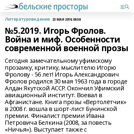
Литературоведение
23 МАЯ 2019, 08:58
№5.2019. Игорь Фролов.
Война и миф. Особенности
современной военной прозы
Сегодня замечательному уфимскому
прозаику, критику, мыслителю Игорю
Фролову - 56 лет! Игорь Александрович
Фролов родился 30 мая 1963 года в городе
Алдан Якутской АССР. Окончил Уфимский
авиационный институт. Воевал в
Афганистане. Книга прозы «Вертолётчик»
в 2008 г. вошла в шорт-лист Бунинской
премии. Финалист премии Ивана
Петровича Белкина (2008, за повесть
«Ничья»). Выступает также с