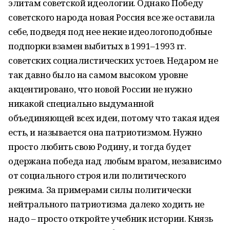
элитам советской идеологии. Однако Победу
советского народа новая Россия все же оставила
себе, подведя под нее некие идеологоподобные
подпорки взамен выбитых в 1991–1993 гг.
советских социалистических устоев. Недаром не
так давно было на самом высоком уровне
акцентировано, что новой России не нужно
никакой специально выдуманной
объединяющей всех идеи, потому что такая идея
есть, и называется она патриотизмом. Нужно
просто любить свою Родину, и тогда будет
одержана победа над любым врагом, независимо
от социального строя или политического
режима. За примерами силы политически
нейтрального патриотизма далеко ходить не
надо – просто откройте учебник истории. Князь