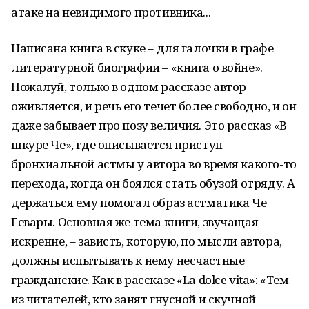
атаке на невидимого противника...
Написана книга в скуке – для галочки в графе
литературной биографии – «книга о войне».
Пожалуй, только в одном рассказе автор
оживляется, и речь его течет более свободно, и он
даже забывает про позу величия. Это рассказ «В
шкуре Че», где описывается приступ
бронхиальной астмы у автора во время какого-то
перехода, когда он боялся стать обузой отряду. А
держаться ему помогал образ астматика Че
Гевары. Основная же тема книги, звучащая
искренне, – зависть, которую, по мысли автора,
должны испытывать к нему несчастные
гражданские. Как в рассказе «La dolce vita»: «Тем
из читателей, кто занят гнусной и скучной