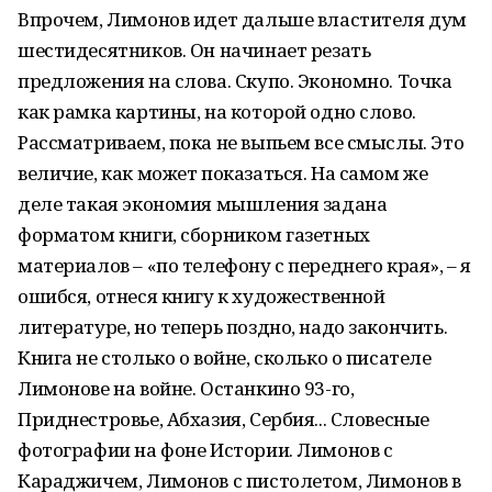
Впрочем, Лимонов идет дальше властителя дум
шестидесятников. Он начинает резать
предложения на слова. Скупо. Экономно. Точка
как рамка картины, на которой одно слово.
Рассматриваем, пока не выпьем все смыслы. Это
величие, как может показаться. На самом же
деле такая экономия мышления задана
форматом книги, сборником газетных
материалов – «по телефону с переднего края», – я
ошибся, отнеся книгу к художественной
литературе, но теперь поздно, надо закончить.
Книга не столько о войне, сколько о писателе
Лимонове на войне. Останкино 93-го,
Приднестровье, Абхазия, Сербия... Словесные
фотографии на фоне Истории. Лимонов с
Караджичем, Лимонов с пистолетом, Лимонов в