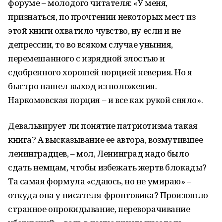
форуме – молодого читателя: «У меня,
признаться, по прочтении некоторых мест из
этой книги охватило чувство, ну если и не
депрессии, то во всяком случае уныния,
перемешанного с изрядной злостью и
сдобренного хорошей порцией неверия. Но я
быстро нашел выход из положения.
Наркомовская порция – и все как рукой сняло».
Девальвирует ли понятие патриотизма такая
книга? А высказывание ее автора, возмутившее
ленинградцев, – мол, Ленинград надо было
сдать немцам, чтобы избежать жертв блокады?
Та самая формула «сдаюсь, но не умираю» –
откуда она у писателя-фронтовика? Произошло
странное опрокидывание, переворачивание